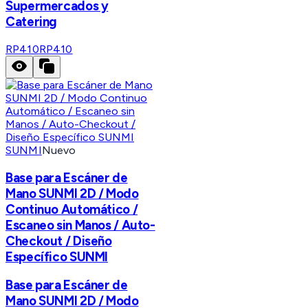
Supermercados y
Catering
RP410
RP410
SUNMI
Nuevo
Base para Escáner de
Mano SUNMI 2D / Modo
Continuo Automático /
Escaneo sin Manos / Auto-
Checkout / Diseño
Específico SUNMI
Base para Escáner de
Mano SUNMI 2D / Modo