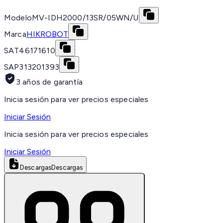
Modelo
MV-IDH2000/13SR/05WN/U
Marca
HIKROBOT
SAT
46171610
SAP
313201393
3 años de garantía
Inicia sesión para ver precios especiales
Iniciar Sesión
Inicia sesión para ver precios especiales
Iniciar Sesión
Descargas
Descargas