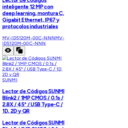
Lector de códigos
inteligente 12 MP con
deep learning, montura C,
Gigabit Ethernet, IP67 y
protocolos industriales
MV-ID5120M-00C-NNN
MV-
ID5120M-00C-NNN
SUNMI
Lector de Códigos SUNMI
Blink2 / 1MP CMOS / 0.1s /
2.8X / 45° / USB Type-C /
1D, 2D y QR
Lector de Códigos SUNMI