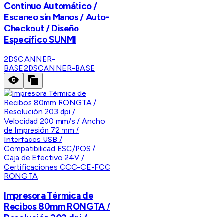
Continuo Automático /
Escaneo sin Manos / Auto-
Checkout / Diseño
Específico SUNMI
2DSCANNER-
BASE
2DSCANNER-BASE
RONGTA
Impresora Térmica de
Recibos 80mm RONGTA /