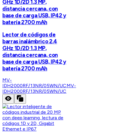
GHz 1D/2D 1.3 MP,
distancia cercana, con
base de carga USB, IP42 y
batería 2700 mAh
Lector de códigos de
barras inalámbrico 2.4
GHz 1D/2D 1.3 MP,
distancia cercana, con
base de carga USB, IP42 y
batería 2700 mAh
MV-
IDH2000RF/13NR/05WN/UC
MV-
IDH2000RF/13NR/05WN/UC