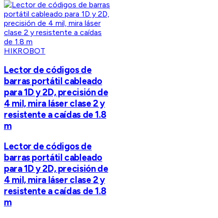
HIKROBOT
Lector de códigos de
barras portátil cableado
para 1D y 2D, precisión de
4 mil, mira láser clase 2 y
resistente a caídas de 1.8
m
Lector de códigos de
barras portátil cableado
para 1D y 2D, precisión de
4 mil, mira láser clase 2 y
resistente a caídas de 1.8
m