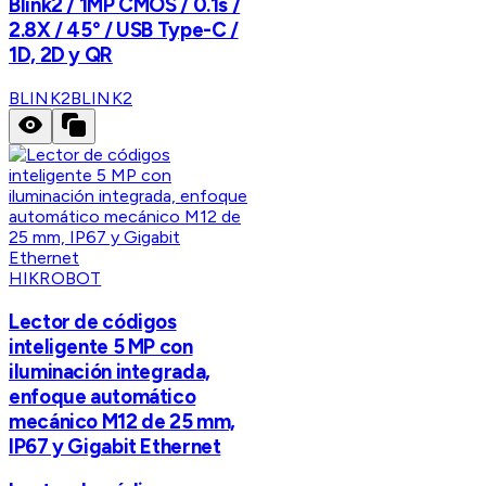
Blink2 / 1MP CMOS / 0.1s /
2.8X / 45° / USB Type-C /
1D, 2D y QR
BLINK2
BLINK2
HIKROBOT
Lector de códigos
inteligente 5 MP con
iluminación integrada,
enfoque automático
mecánico M12 de 25 mm,
IP67 y Gigabit Ethernet