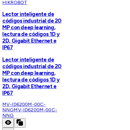
HIKROBOT
Lector inteligente de
códigos industrial de 20
MP con deep learning,
lectura de códigos 1D y
2D, Gigabit Ethernet e
IP67
Lector inteligente de
códigos industrial de 20
MP con deep learning,
lectura de códigos 1D y
2D, Gigabit Ethernet e
IP67
MV-ID6200M-00C-
NNG
MV-ID6200M-00C-
NNG