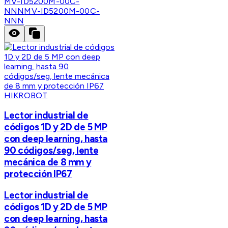
MV-ID5200M-00C-
NNN
MV-ID5200M-00C-
NNN
HIKROBOT
Lector industrial de
códigos 1D y 2D de 5 MP
con deep learning, hasta
90 códigos/seg, lente
mecánica de 8 mm y
protección IP67
Lector industrial de
códigos 1D y 2D de 5 MP
con deep learning, hasta