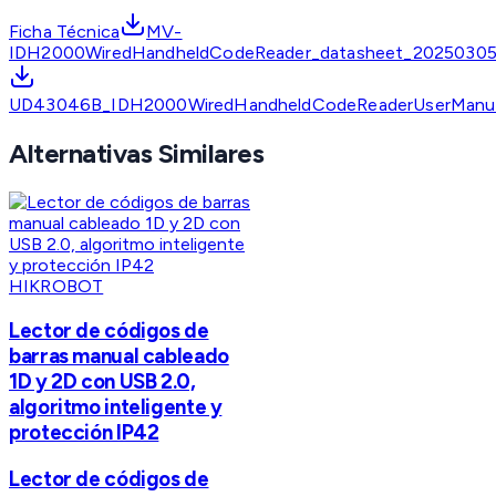
Ficha Técnica
MV-
IDH2000WiredHandheldCodeReader_datasheet_20250305
UD43046B_IDH2000WiredHandheldCodeReaderUserManua
Alternativas Similares
HIKROBOT
Lector de códigos de
barras manual cableado
1D y 2D con USB 2.0,
algoritmo inteligente y
protección IP42
Lector de códigos de