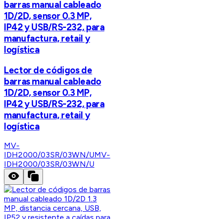
barras manual cableado
1D/2D, sensor 0.3 MP,
IP42 y USB/RS-232, para
manufactura, retail y
logística
Lector de códigos de
barras manual cableado
1D/2D, sensor 0.3 MP,
IP42 y USB/RS-232, para
manufactura, retail y
logística
MV-
IDH2000/03SR/03WN/U
MV-
IDH2000/03SR/03WN/U