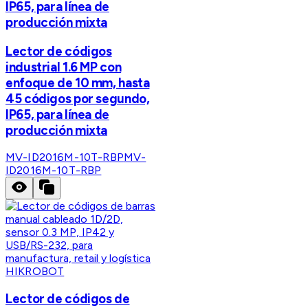
IP65, para línea de
producción mixta
Lector de códigos
industrial 1.6 MP con
enfoque de 10 mm, hasta
45 códigos por segundo,
IP65, para línea de
producción mixta
MV-ID2016M-10T-RBP
MV-
ID2016M-10T-RBP
HIKROBOT
Lector de códigos de