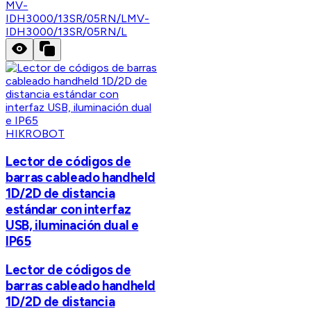
MV-
IDH3000/13SR/05RN/L
MV-
IDH3000/13SR/05RN/L
HIKROBOT
Lector de códigos de
barras cableado handheld
1D/2D de distancia
estándar con interfaz
USB, iluminación dual e
IP65
Lector de códigos de
barras cableado handheld
1D/2D de distancia