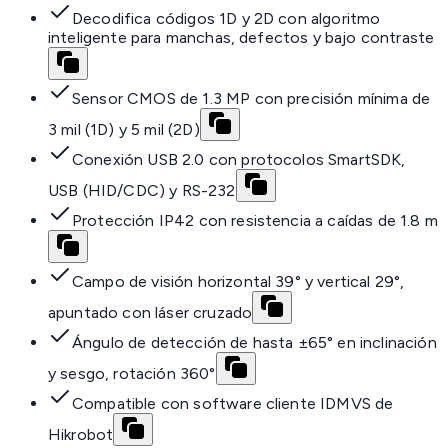
Decodifica códigos 1D y 2D con algoritmo
inteligente para manchas, defectos y bajo contraste
Sensor CMOS de 1.3 MP con precisión mínima de
3 mil (1D) y 5 mil (2D)
Conexión USB 2.0 con protocolos SmartSDK,
USB (HID/CDC) y RS-232
Protección IP42 con resistencia a caídas de 1.8 m
Campo de visión horizontal 39° y vertical 29°,
apuntado con láser cruzado
Ángulo de detección de hasta ±65° en inclinación
y sesgo, rotación 360°
Compatible con software cliente IDMVS de
Hikrobot