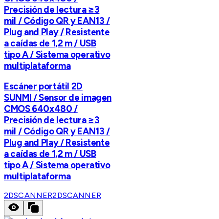
Precisión de lectura ≥3
mil / Código QR y EAN13 /
Plug and Play / Resistente
a caídas de 1,2 m / USB
tipo A / Sistema operativo
multiplataforma
Escáner portátil 2D
SUNMI / Sensor de imagen
CMOS 640x480 /
Precisión de lectura ≥3
mil / Código QR y EAN13 /
Plug and Play / Resistente
a caídas de 1,2 m / USB
tipo A / Sistema operativo
multiplataforma
2DSCANNER
2DSCANNER