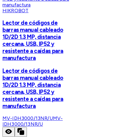
HIKROBOT
Lector de códigos de
barras manual cableado
1D/2D 1.3 MP, distancia
cercana, USB, IP52 y
resistente a caídas para
manufactura
Lector de códigos de
barras manual cableado
1D/2D 1.3 MP, distancia
cercana, USB, IP52 y
resistente a caídas para
manufactura
MV-IDH3000/13NR/U
MV-
IDH3000/13NR/U