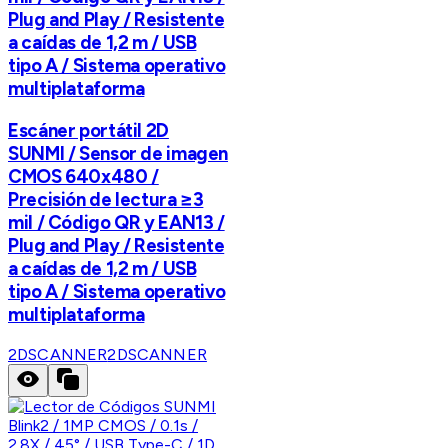
Plug and Play / Resistente
a caídas de 1,2 m / USB
tipo A / Sistema operativo
multiplataforma
Escáner portátil 2D
SUNMI / Sensor de imagen
CMOS 640x480 /
Precisión de lectura ≥3
mil / Código QR y EAN13 /
Plug and Play / Resistente
a caídas de 1,2 m / USB
tipo A / Sistema operativo
multiplataforma
2DSCANNER
2DSCANNER