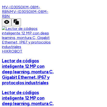
MV-ID3050XM-08M-
RBN
MV-ID3050XM-08M-
RBN
HIKROBOT
Lector de códigos
inteligente 12 MP con
deep learning, montura C,
Gigabit Ethernet, IP67 y
protocolos industriales
Lector de códigos
inteligente 12 MP con
deep learning, montura C,