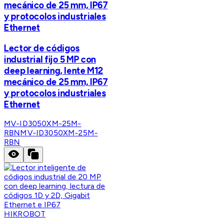
mecánico de 25 mm, IP67
y protocolos industriales
Ethernet
Lector de códigos
industrial fijo 5 MP con
deep learning, lente M12
mecánico de 25 mm, IP67
y protocolos industriales
Ethernet
MV-ID3050XM-25M-
RBN
MV-ID3050XM-25M-
RBN
HIKROBOT