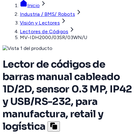
Inicio
Industria / BMS/ Robots
Visión y Lectores
Lectores de Códigos
MV-IDH2000/03SR/03WN/U
Lector de códigos de
barras manual cableado
1D/2D, sensor 0.3 MP, IP42
y USB/RS-232, para
manufactura, retail y
logística