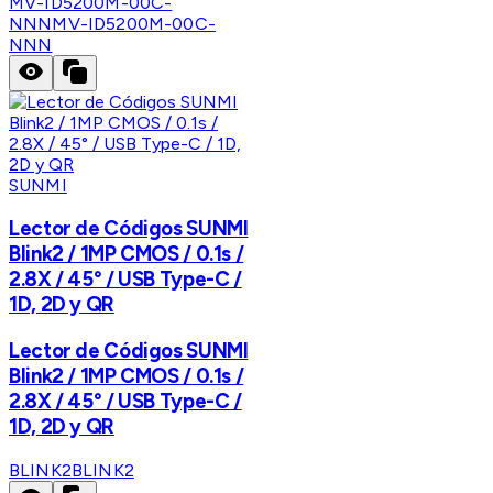
MV-ID5200M-00C-
NNN
MV-ID5200M-00C-
NNN
SUNMI
Lector de Códigos SUNMI
Blink2 / 1MP CMOS / 0.1s /
2.8X / 45° / USB Type-C /
1D, 2D y QR
Lector de Códigos SUNMI
Blink2 / 1MP CMOS / 0.1s /
2.8X / 45° / USB Type-C /
1D, 2D y QR
BLINK2
BLINK2