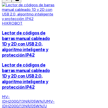
HIKROBOT
Lector de códigos de
barras manual cableado
1D y 2D con USB 2.0,
algoritmo inteligente y
protección IP42
Lector de códigos de
barras manual cableado
1D y 2D con USB 2.0,
algoritmo inteligente y
protección IP42
MV-
IDH2000/13NR/05WN/U
MV-
IDH2000/13NR/05WN/U