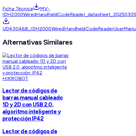
Ficha Técnica
MV-
IDH2000WiredHandheldCodeReader_datasheet_20250305
UD43046B_IDH2000WiredHandheldCodeReaderUserManu
Alternativas Similares
HIKROBOT
Lector de códigos de
barras manual cableado
1D y 2D con USB 2.0,
algoritmo inteligente y
protección IP42
Lector de códigos de