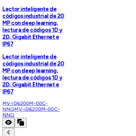
Lector inteligente de
códigos industrial de 20
MP con deep learning,
lectura de códigos 1D y
2D, Gigabit Ethernet e
IP67
Lector inteligente de
códigos industrial de 20
MP con deep learning,
lectura de códigos 1D y
2D, Gigabit Ethernet e
IP67
MV-ID6200M-00C-
NNG
MV-ID6200M-00C-
NNG