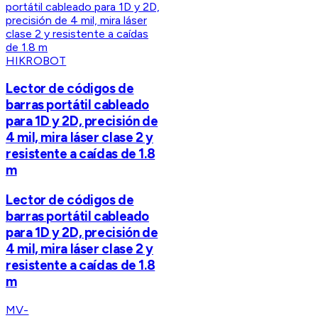
HIKROBOT
Lector de códigos de
barras portátil cableado
para 1D y 2D, precisión de
4 mil, mira láser clase 2 y
resistente a caídas de 1.8
m
Lector de códigos de
barras portátil cableado
para 1D y 2D, precisión de
4 mil, mira láser clase 2 y
resistente a caídas de 1.8
m
MV-