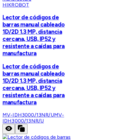
HIKROBOT
Lector de códigos de
barras manual cableado
1D/2D 1.3 MP, distancia
cercana, USB, IP52 y
resistente a caídas para
manufactura
Lector de códigos de
barras manual cableado
1D/2D 1.3 MP, distancia
cercana, USB, IP52 y
resistente a caídas para
manufactura
MV-IDH3000/13NR/U
MV-
IDH3000/13NR/U