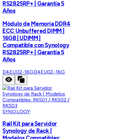
RS2825RP+ | Garantía 5
Años
Módulo de Memoria DDR4
ECC Unbuffered DIMM |
16GB | UDIMM |
Compatible con Synology
RS2825RP+ | Garantía 5
Años
D4EU02-16G
D4EU02-16G
SYNOLOGY
Rail Kit para Servidor
Synology de Rack |
Modelos Compatibles: