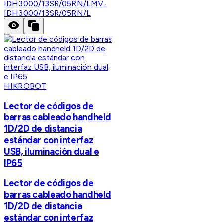
IDH3000/13SR/05RN/L
MV-
IDH3000/13SR/05RN/L
HIKROBOT
Lector de códigos de
barras cableado handheld
1D/2D de distancia
estándar con interfaz
USB, iluminación dual e
IP65
Lector de códigos de
barras cableado handheld
1D/2D de distancia
estándar con interfaz