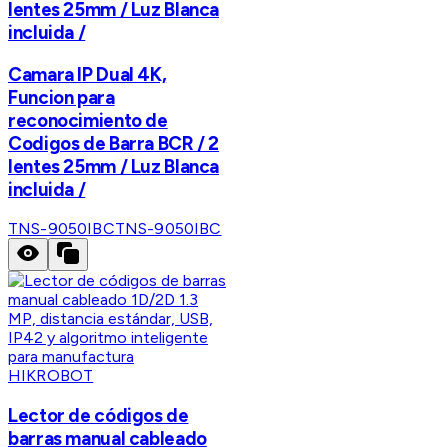
lentes 25mm / Luz Blanca
incluida /
Camara IP Dual 4K,
Funcion para
reconocimiento de
Codigos de Barra BCR / 2
lentes 25mm / Luz Blanca
incluida /
TNS-9050IBC
TNS-9050IBC
HIKROBOT
Lector de códigos de
barras manual cableado