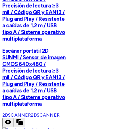
Precisión de lectura ≥3
mil / Código QR y EAN13 /
Plug and Play / Resistente
a caídas de 1,2 m / USB
tipo A / Sistema operativo
multiplataforma
Escáner portátil 2D
SUNMI / Sensor de imagen
CMOS 640x480 /
Precisión de lectura ≥3
mil / Código QR y EAN13 /
Plug and Play / Resistente
a caídas de 1,2 m / USB
tipo A / Sistema operativo
multiplataforma
2DSCANNER
2DSCANNER