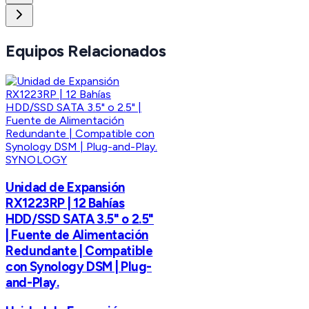
Equipos Relacionados
SYNOLOGY
Unidad de Expansión
RX1223RP | 12 Bahías
HDD/SSD SATA 3.5" o 2.5"
| Fuente de Alimentación
Redundante | Compatible
con Synology DSM | Plug-
and-Play.