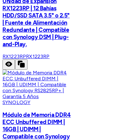
Unidad de Expansión
RX1223RP | 12 Bahías
HDD/SSD SATA 3.5" o 2.5"
| Fuente de Alimentación
Redundante | Compatible
con Synology DSM | Plug-
and-Play.
RX1223RP
RX1223RP
SYNOLOGY
Módulo de Memoria DDR4
ECC Unbuffered DIMM |
16GB | UDIMM |
Compatible con Synology