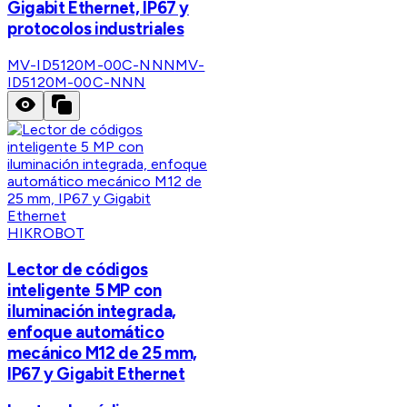
Gigabit Ethernet, IP67 y
protocolos industriales
MV-ID5120M-00C-NNN
MV-
ID5120M-00C-NNN
HIKROBOT
Lector de códigos
inteligente 5 MP con
iluminación integrada,
enfoque automático
mecánico M12 de 25 mm,
IP67 y Gigabit Ethernet