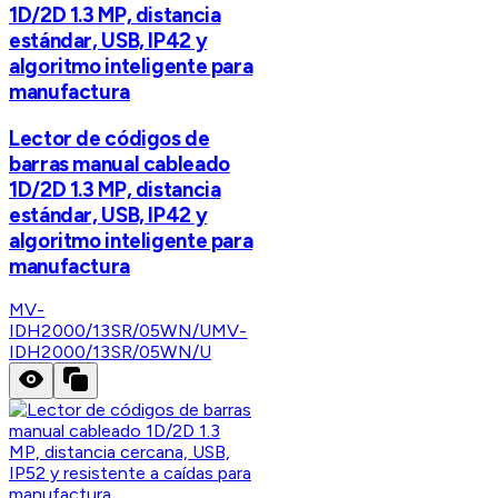
1D/2D 1.3 MP, distancia
estándar, USB, IP42 y
algoritmo inteligente para
manufactura
Lector de códigos de
barras manual cableado
1D/2D 1.3 MP, distancia
estándar, USB, IP42 y
algoritmo inteligente para
manufactura
MV-
IDH2000/13SR/05WN/U
MV-
IDH2000/13SR/05WN/U