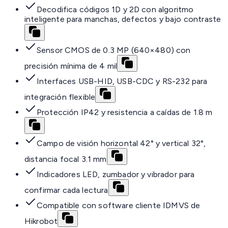
Decodifica códigos 1D y 2D con algoritmo
inteligente para manchas, defectos y bajo contraste
Sensor CMOS de 0.3 MP (640×480) con
precisión mínima de 4 mil
Interfaces USB-HID, USB-CDC y RS-232 para
integración flexible
Protección IP42 y resistencia a caídas de 1.8 m
Campo de visión horizontal 42° y vertical 32°,
distancia focal 3.1 mm
Indicadores LED, zumbador y vibrador para
confirmar cada lectura
Compatible con software cliente IDMVS de
Hikrobot