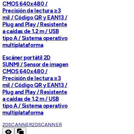
CMOS 640x480 /
Precisión de lectura ≥3
mil / Código QR y EAN13 /
Plug and Play / Resistente
a caídas de 1,2 m / USB
tipo A / Sistema operativo
multiplataforma
Escáner portátil 2D
SUNMI / Sensor de imagen
CMOS 640x480 /
Precisión de lectura ≥3
mil / Código QR y EAN13 /
Plug and Play / Resistente
a caídas de 1,2 m / USB
tipo A / Sistema operativo
multiplataforma
2DSCANNER
2DSCANNER