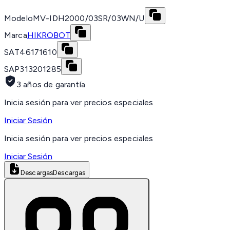
Modelo
MV-IDH2000/03SR/03WN/U
Marca
HIKROBOT
SAT
46171610
SAP
313201285
3 años de garantía
Inicia sesión para ver precios especiales
Iniciar Sesión
Inicia sesión para ver precios especiales
Iniciar Sesión
Descargas
Descargas