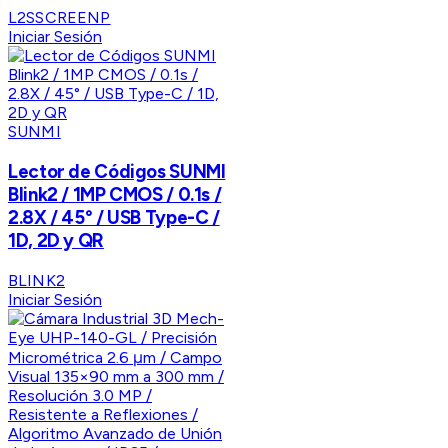
L2SSCREENP
Iniciar Sesión
SUNMI
Lector de Códigos SUNMI
Blink2 / 1MP CMOS / 0.1s /
2.8X / 45° / USB Type-C /
1D, 2D y QR
BLINK2
Iniciar Sesión