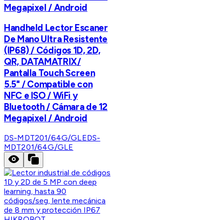
Megapixel / Android
Handheld Lector Escaner
De Mano Ultra Resistente
(IP68) / Códigos 1D, 2D,
QR, DATAMATRIX/
Pantalla Touch Screen
5.5" / Compatible con
NFC e ISO / WiFi y
Bluetooth / Cámara de 12
Megapixel / Android
DS-MDT201/64G/GLE
DS-
MDT201/64G/GLE
HIKROBOT