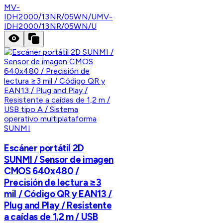
MV-
IDH2000/13NR/05WN/U
MV-
IDH2000/13NR/05WN/U
SUNMI
Escáner portátil 2D
SUNMI / Sensor de imagen
CMOS 640x480 /
Precisión de lectura ≥3
mil / Código QR y EAN13 /
Plug and Play / Resistente
a caídas de 1,2 m / USB