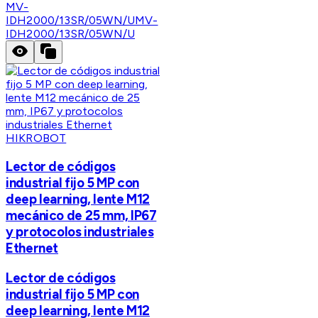
MV-
IDH2000/13SR/05WN/U
MV-
IDH2000/13SR/05WN/U
HIKROBOT
Lector de códigos
industrial fijo 5 MP con
deep learning, lente M12
mecánico de 25 mm, IP67
y protocolos industriales
Ethernet
Lector de códigos
industrial fijo 5 MP con
deep learning, lente M12