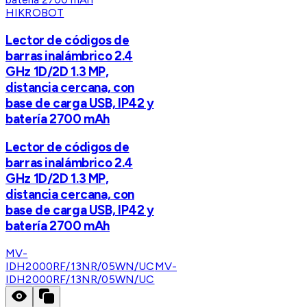
HIKROBOT
Lector de códigos de
barras inalámbrico 2.4
GHz 1D/2D 1.3 MP,
distancia cercana, con
base de carga USB, IP42 y
batería 2700 mAh
Lector de códigos de
barras inalámbrico 2.4
GHz 1D/2D 1.3 MP,
distancia cercana, con
base de carga USB, IP42 y
batería 2700 mAh
MV-
IDH2000RF/13NR/05WN/UC
MV-
IDH2000RF/13NR/05WN/UC