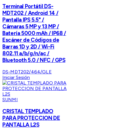
Terminal Portátil DS-
MDT202 / Android 14 /
Pantalla IPS 5.5" /
Cámaras 5 MP y 13 MP /
Batería 5000 mAh / IP68 /
Escáner de Códigos de
Barras 1D y 2D / Wi-Fi
802.11 a/b/g/n/ac /
Bluetooth 5.0 / NFC / GPS
DS-MDT202/464/GLE
Iniciar Sesión
SUNMI
CRISTAL TEMPLADO
PARA PROTECCION DE
PANTALLA L2S