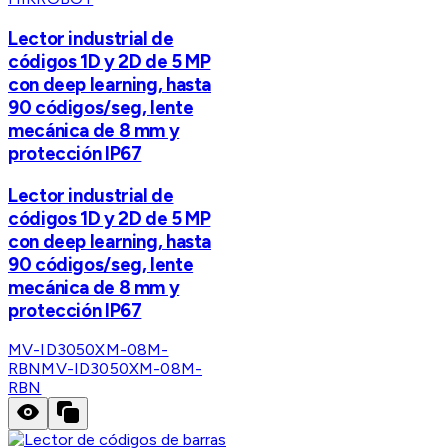
Lector industrial de
códigos 1D y 2D de 5 MP
con deep learning, hasta
90 códigos/seg, lente
mecánica de 8 mm y
protección IP67
Lector industrial de
códigos 1D y 2D de 5 MP
con deep learning, hasta
90 códigos/seg, lente
mecánica de 8 mm y
protección IP67
MV-ID3050XM-08M-
RBN
MV-ID3050XM-08M-
RBN