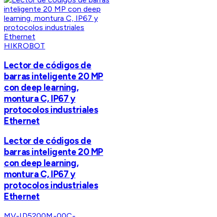
HIKROBOT
Lector de códigos de
barras inteligente 20 MP
con deep learning,
montura C, IP67 y
protocolos industriales
Ethernet
Lector de códigos de
barras inteligente 20 MP
con deep learning,
montura C, IP67 y
protocolos industriales
Ethernet
MV-ID5200M-00C-