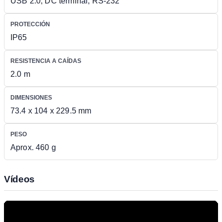
USB 2.0, DC terminal, RS-232
PROTECCIÓN
IP65
RESISTENCIA A CAÍDAS
2.0 m
DIMENSIONES
73.4 x 104 x 229.5 mm
PESO
Aprox. 460 g
Vídeos