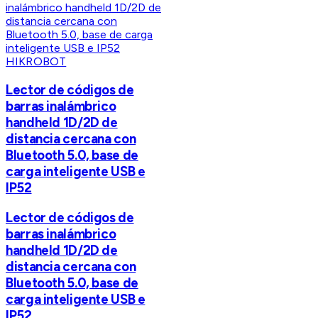
HIKROBOT
Lector de códigos de
barras inalámbrico
handheld 1D/2D de
distancia cercana con
Bluetooth 5.0, base de
carga inteligente USB e
IP52
Lector de códigos de
barras inalámbrico
handheld 1D/2D de
distancia cercana con
Bluetooth 5.0, base de
carga inteligente USB e
IP52