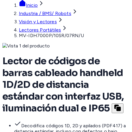
Inicio
Industria / BMS/ Robots
Visión y Lectores
Lectores Portátiles
MV-IDH7000P/10SR/07RN/U
Lector de códigos de
barras cableado handheld
1D/2D de distancia
estándar con interfaz USB,
iluminación dual e IP65
Decodifica códigos 1D, 2D y apilados (PDF417) a
distancia estándar, incluso con defectos o bajo