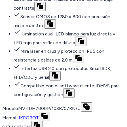
contraste
Sensor CMOS de 1280 x 800 con precisión
mínima de 3 mil
Iluminación dual: LED blanco para luz directa y
LED rojo para reflexión difusa
Mira láser en cruz y protección IP65 con
resistencia a caídas de 2.0 m
Interfaz USB 2.0 con protocolos SmartSDK,
HID/CDC y Serial
Compatible con el software cliente IDMVS para
configuración y gestión
Modelo
MV-IDH7000P/10SR/07RN/U
Marca
HIKROBOT