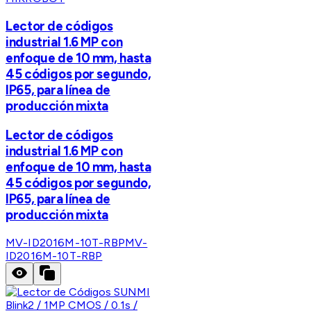
Lector de códigos
industrial 1.6 MP con
enfoque de 10 mm, hasta
45 códigos por segundo,
IP65, para línea de
producción mixta
Lector de códigos
industrial 1.6 MP con
enfoque de 10 mm, hasta
45 códigos por segundo,
IP65, para línea de
producción mixta
MV-ID2016M-10T-RBP
MV-
ID2016M-10T-RBP