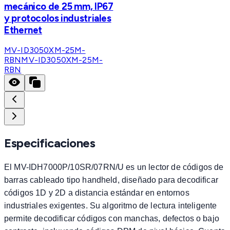
mecánico de 25 mm, IP67
y protocolos industriales
Ethernet
MV-ID3050XM-25M-
RBN
MV-ID3050XM-25M-
RBN
Especificaciones
El MV-IDH7000P/10SR/07RN/U es un lector de códigos de
barras cableado tipo handheld, diseñado para decodificar
códigos 1D y 2D a distancia estándar en entornos
industriales exigentes. Su algoritmo de lectura inteligente
permite decodificar códigos con manchas, defectos o bajo