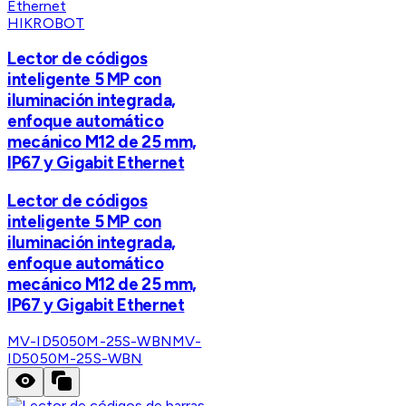
HIKROBOT
Lector de códigos
inteligente 5 MP con
iluminación integrada,
enfoque automático
mecánico M12 de 25 mm,
IP67 y Gigabit Ethernet
Lector de códigos
inteligente 5 MP con
iluminación integrada,
enfoque automático
mecánico M12 de 25 mm,
IP67 y Gigabit Ethernet
MV-ID5050M-25S-WBN
MV-
ID5050M-25S-WBN