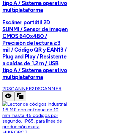
tipo A / Sistema operativo
multiplataforma
Escáner portátil 2D
SUNMI / Sensor de imagen
CMOS 640x480 /
Precisión de lectura ≥3
mil / Código QR y EAN13 /
Plug and Play / Resistente
a caídas de 1,2 m / USB
tipo A / Sistema operativo
multiplataforma
2DSCANNER
2DSCANNER
HIKROBOT