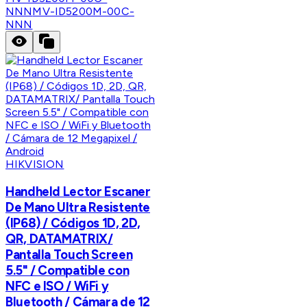
NNN
MV-ID5200M-00C-
NNN
HIKVISION
Handheld Lector Escaner
De Mano Ultra Resistente
(IP68) / Códigos 1D, 2D,
QR, DATAMATRIX/
Pantalla Touch Screen
5.5" / Compatible con
NFC e ISO / WiFi y
Bluetooth / Cámara de 12