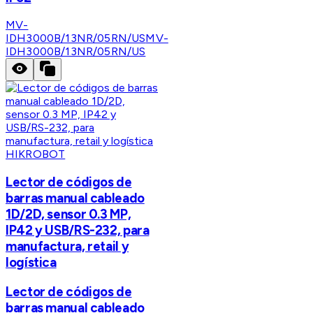
MV-
IDH3000B/13NR/05RN/US
MV-
IDH3000B/13NR/05RN/US
HIKROBOT
Lector de códigos de
barras manual cableado
1D/2D, sensor 0.3 MP,
IP42 y USB/RS-232, para
manufactura, retail y
logística
Lector de códigos de
barras manual cableado