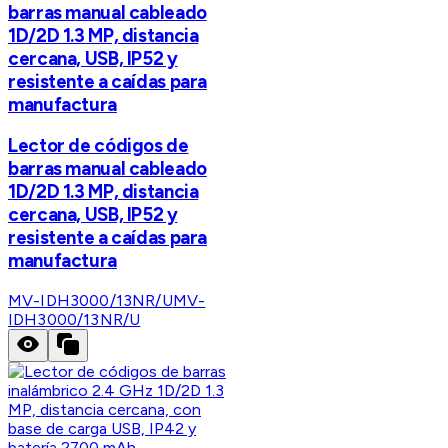
barras manual cableado
1D/2D 1.3 MP, distancia
cercana, USB, IP52 y
resistente a caídas para
manufactura
Lector de códigos de
barras manual cableado
1D/2D 1.3 MP, distancia
cercana, USB, IP52 y
resistente a caídas para
manufactura
MV-IDH3000/13NR/U
MV-
IDH3000/13NR/U