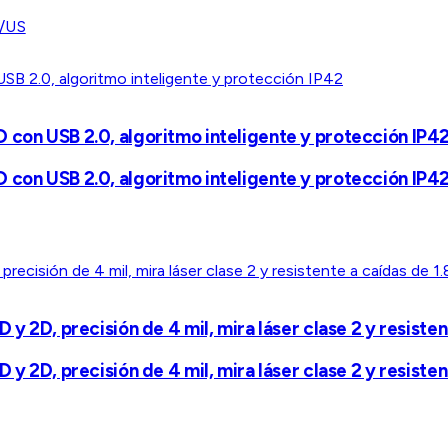
/US
 con USB 2.0, algoritmo inteligente y protección IP4
 con USB 2.0, algoritmo inteligente y protección IP4
y 2D, precisión de 4 mil, mira láser clase 2 y resisten
y 2D, precisión de 4 mil, mira láser clase 2 y resisten