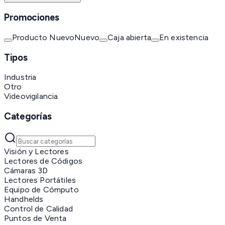
Promociones
Producto Nuevo
Nuevo
Caja abierta
En existencia
Tipos
Industria
Otro
Videovigilancia
Categorías
Visión y Lectores
Lectores de Códigos
Cámaras 3D
Lectores Portátiles
Equipo de Cómputo
Handhelds
Control de Calidad
Puntos de Venta