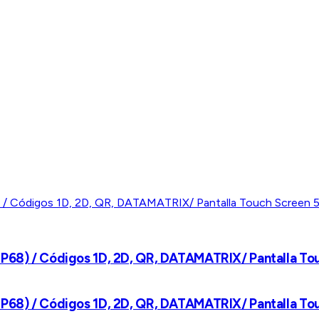
IP68) / Códigos 1D, 2D, QR, DATAMATRIX/ Pantalla Tou
IP68) / Códigos 1D, 2D, QR, DATAMATRIX/ Pantalla Tou