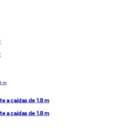
2
2
te a caídas de 1.8 m
te a caídas de 1.8 m