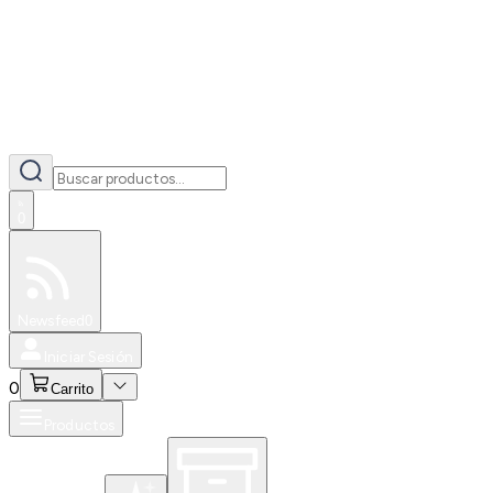
0
Especiales
Newsfeed
0
Iniciar Sesión
0
Carrito
Productos