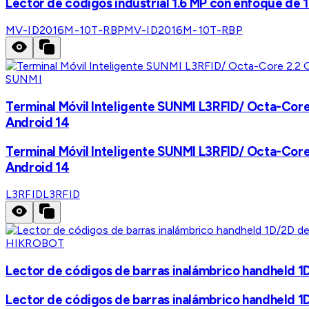
Lector de códigos industrial 1.6 MP con enfoque de 
MV-ID2016M-10T-RBP
MV-ID2016M-10T-RBP
SUNMI
Terminal Móvil Inteligente SUNMI L3RFID/ Octa-Core 
Android 14
Terminal Móvil Inteligente SUNMI L3RFID/ Octa-Core 
Android 14
L3RFID
L3RFID
HIKROBOT
Lector de códigos de barras inalámbrico handheld 1D
Lector de códigos de barras inalámbrico handheld 1D