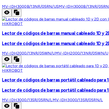
MV-IDH3000B/13NR/05RN/US
MV-IDH3000B/13NR/05RN
HIKROBOT
Lector de códigos de barras manual cableado 1D y 2D
Lector de códigos de barras manual cableado 1D y 2D
MV-IDH2000/13NR/05WN/U
MV-IDH2000/13NR/05WN/U
HIKROBOT
Lector de códigos de barras portátil cableado para 1D 
Lector de códigos de barras portátil cableado para 1D 
MV-IDH3000/13SR/05RN/L
MV-IDH3000/13SR/05RN/L