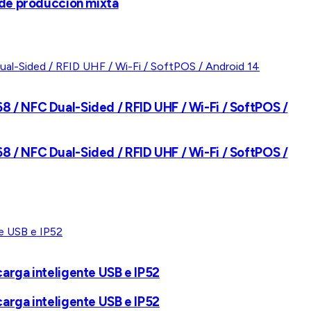
 de producción mixta
8 / NFC Dual-Sided / RFID UHF / Wi-Fi / SoftPOS /
8 / NFC Dual-Sided / RFID UHF / Wi-Fi / SoftPOS /
arga inteligente USB e IP52
arga inteligente USB e IP52