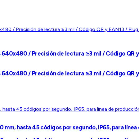
40x480 / Precisión de lectura ≥3 mil / Código QR y E
40x480 / Precisión de lectura ≥3 mil / Código QR y E
10 mm, hasta 45 códigos por segundo, IP65, para línea