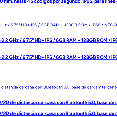
10 mm, hasta 45 códigos por segundo, IP65, para línea
2.2 GHz / 6.75" HD+ IPS / 6GB RAM + 128GB ROM / IP6
2.2 GHz / 6.75" HD+ IPS / 6GB RAM + 128GB ROM / IP6
/2D de distancia cercana con Bluetooth 5.0, base de c
/2D de distancia cercana con Bluetooth 5.0, base de c