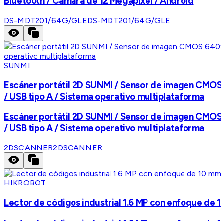
Bluetooth / Cámara de 12 Megapixel / Android
DS-MDT201/64G/GLE
DS-MDT201/64G/GLE
SUNMI
Escáner portátil 2D SUNMI / Sensor de imagen CMOS 6
/ USB tipo A / Sistema operativo multiplataforma
Escáner portátil 2D SUNMI / Sensor de imagen CMOS 6
/ USB tipo A / Sistema operativo multiplataforma
2DSCANNER
2DSCANNER
HIKROBOT
Lector de códigos industrial 1.6 MP con enfoque de 