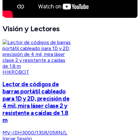
Visión y Lectores
HIKROBOT
Lector de códigos de
barras portátil cableado
para 1D y 2D, precisión de
4 mil, mira láser clase 2 y
resistente a caídas de 1.8
m
MV-IDH3000/13SR/05RN/L
Iniciar Sesión