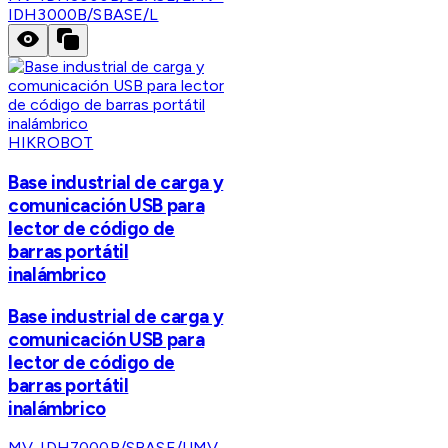
IDH3000B/SBASE/L
HIKROBOT
Base industrial de carga y
comunicación USB para
lector de código de
barras portátil
inalámbrico
Base industrial de carga y
comunicación USB para
lector de código de
barras portátil
inalámbrico
MV-IDH7000B/SBASE/U
MV-