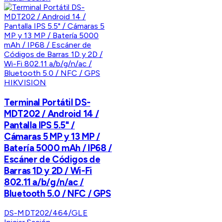
HIKVISION
Terminal Portátil DS-
MDT202 / Android 14 /
Pantalla IPS 5.5" /
Cámaras 5 MP y 13 MP /
Batería 5000 mAh / IP68 /
Escáner de Códigos de
Barras 1D y 2D / Wi-Fi
802.11 a/b/g/n/ac /
Bluetooth 5.0 / NFC / GPS
DS-MDT202/464/GLE