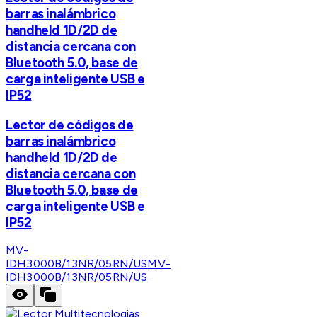
barras inalámbrico
handheld 1D/2D de
distancia cercana con
Bluetooth 5.0, base de
carga inteligente USB e
IP52
Lector de códigos de
barras inalámbrico
handheld 1D/2D de
distancia cercana con
Bluetooth 5.0, base de
carga inteligente USB e
IP52
MV-
IDH3000B/13NR/05RN/US
MV-
IDH3000B/13NR/05RN/US