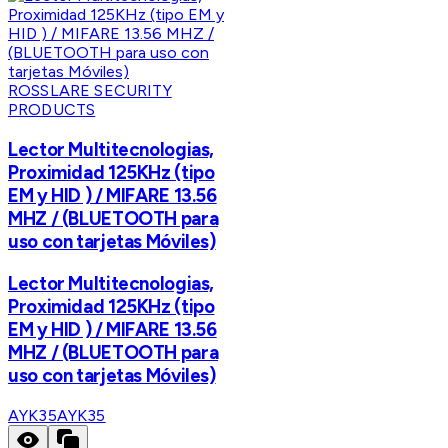
ROSSLARE SECURITY
PRODUCTS
Lector Multitecnologias,
Proximidad 125KHz (tipo
EM y HID ) / MIFARE 13.56
MHZ / (BLUETOOTH para
uso con tarjetas Móviles)
Lector Multitecnologias,
Proximidad 125KHz (tipo
EM y HID ) / MIFARE 13.56
MHZ / (BLUETOOTH para
uso con tarjetas Móviles)
AYK35
AYK35