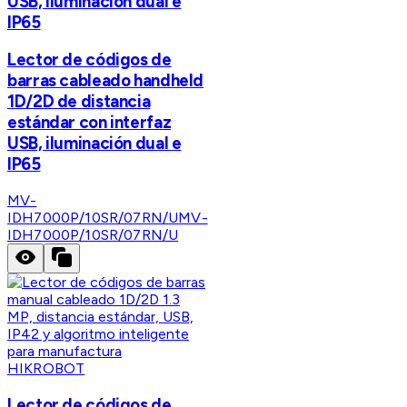
USB, iluminación dual e
IP65
Lector de códigos de
barras cableado handheld
1D/2D de distancia
estándar con interfaz
USB, iluminación dual e
IP65
MV-
IDH7000P/10SR/07RN/U
MV-
IDH7000P/10SR/07RN/U
HIKROBOT
Lector de códigos de