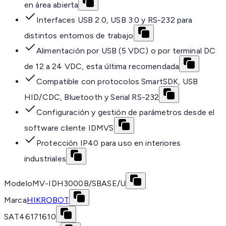
en área abierta
Interfaces USB 2.0, USB 3.0 y RS-232 para
distintos entornos de trabajo
Alimentación por USB (5 VDC) o por terminal DC
de 12 a 24 VDC, esta última recomendada
Compatible con protocolos SmartSDK, USB
HID/CDC, Bluetooth y Serial RS-232
Configuración y gestión de parámetros desde el
software cliente IDMVS
Protección IP40 para uso en interiores
industriales
Modelo
MV-IDH3000B/SBASE/U
Marca
HIKROBOT
SAT
46171610