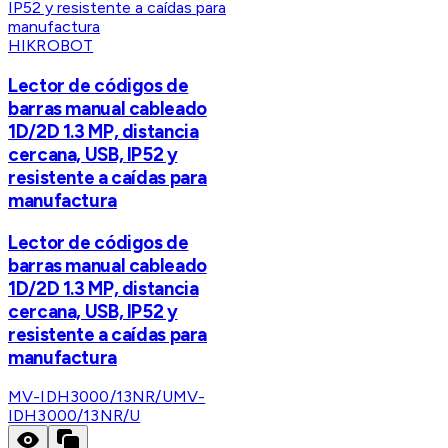
HIKROBOT
Lector de códigos de
barras manual cableado
1D/2D 1.3 MP, distancia
cercana, USB, IP52 y
resistente a caídas para
manufactura
Lector de códigos de
barras manual cableado
1D/2D 1.3 MP, distancia
cercana, USB, IP52 y
resistente a caídas para
manufactura
MV-IDH3000/13NR/U
MV-
IDH3000/13NR/U