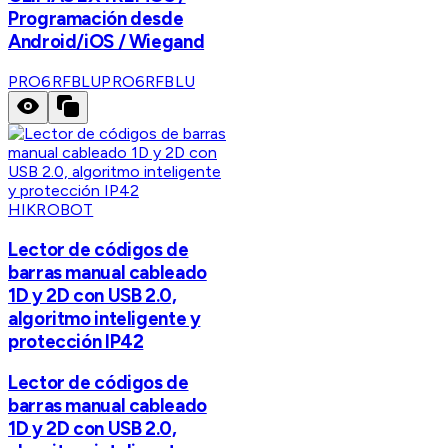
Programación desde
Android/iOS / Wiegand
PRO6RFBLU
PRO6RFBLU
HIKROBOT
Lector de códigos de
barras manual cableado
1D y 2D con USB 2.0,
algoritmo inteligente y
protección IP42
Lector de códigos de
barras manual cableado
1D y 2D con USB 2.0,