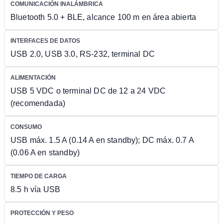
COMUNICACIÓN INALÁMBRICA
Bluetooth 5.0 + BLE, alcance 100 m en área abierta
INTERFACES DE DATOS
USB 2.0, USB 3.0, RS-232, terminal DC
ALIMENTACIÓN
USB 5 VDC o terminal DC de 12 a 24 VDC
(recomendada)
CONSUMO
USB máx. 1.5 A (0.14 A en standby); DC máx. 0.7 A
(0.06 A en standby)
TIEMPO DE CARGA
8.5 h vía USB
PROTECCIÓN Y PESO