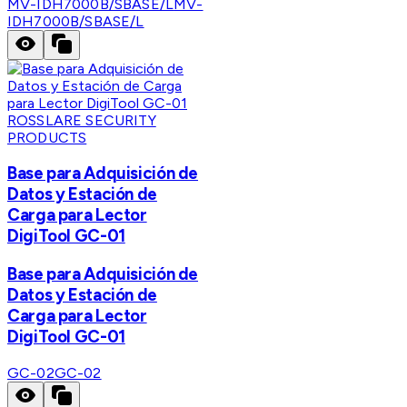
MV-IDH7000B/SBASE/L
MV-
IDH7000B/SBASE/L
ROSSLARE SECURITY
PRODUCTS
Base para Adquisición de
Datos y Estación de
Carga para Lector
DigiTool GC-01
Base para Adquisición de
Datos y Estación de
Carga para Lector
DigiTool GC-01
GC-02
GC-02