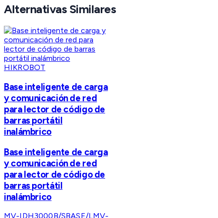
Alternativas Similares
HIKROBOT
Base inteligente de carga
y comunicación de red
para lector de código de
barras portátil
inalámbrico
Base inteligente de carga
y comunicación de red
para lector de código de
barras portátil
inalámbrico
MV-IDH3000B/SBASE/L
MV-