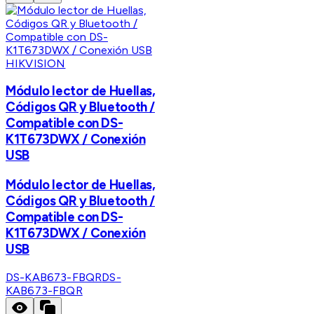
HIKVISION
Módulo lector de Huellas,
Códigos QR y Bluetooth /
Compatible con DS-
K1T673DWX / Conexión
USB
Módulo lector de Huellas,
Códigos QR y Bluetooth /
Compatible con DS-
K1T673DWX / Conexión
USB
DS-KAB673-FBQR
DS-
KAB673-FBQR