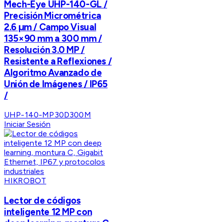
Mech-Eye UHP-140-GL /
Precisión Micrométrica
2.6 μm / Campo Visual
135×90 mm a 300 mm /
Resolución 3.0 MP /
Resistente a Reflexiones /
Algoritmo Avanzado de
Unión de Imágenes / IP65
/
UHP-140-MP30D300M
Iniciar Sesión
HIKROBOT
Lector de códigos
inteligente 12 MP con