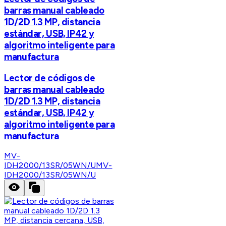
barras manual cableado
1D/2D 1.3 MP, distancia
estándar, USB, IP42 y
algoritmo inteligente para
manufactura
Lector de códigos de
barras manual cableado
1D/2D 1.3 MP, distancia
estándar, USB, IP42 y
algoritmo inteligente para
manufactura
MV-
IDH2000/13SR/05WN/U
MV-
IDH2000/13SR/05WN/U