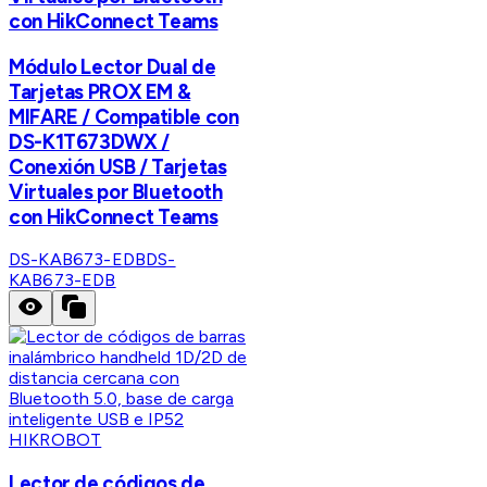
con HikConnect Teams
Módulo Lector Dual de
Tarjetas PROX EM &
MIFARE / Compatible con
DS-K1T673DWX /
Conexión USB / Tarjetas
Virtuales por Bluetooth
con HikConnect Teams
DS-KAB673-EDB
DS-
KAB673-EDB
HIKROBOT
Lector de códigos de