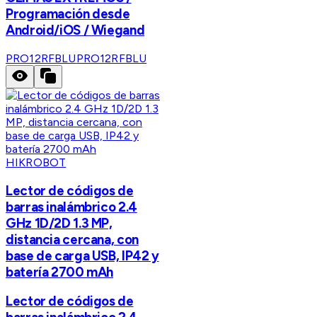
Programación desde
Android/iOS / Wiegand
PRO12RFBLU
PRO12RFBLU
HIKROBOT
Lector de códigos de
barras inalámbrico 2.4
GHz 1D/2D 1.3 MP,
distancia cercana, con
base de carga USB, IP42 y
batería 2700 mAh
Lector de códigos de