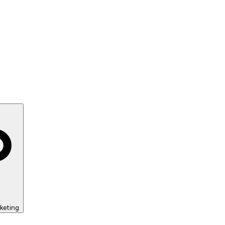
keting