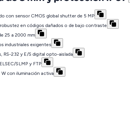
ndo con sensor CMOS global shutter de 5 MP
r robustez en códigos dañados o de bajo contraste
 de 25 a 2000 mm
s industriales exigentes
 RS-232 y E/S digital opto-aislada
 MELSEC/SLMP y FTP
W con iluminación activa