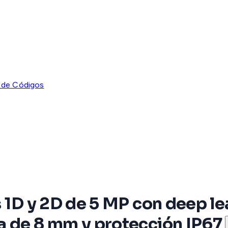
 de Códigos
s 1D y 2D de 5 MP con deep le
a de 8 mm y protección IP67