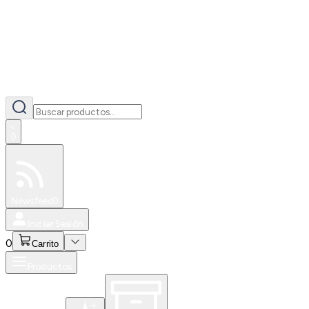
0
Especiales
Newsfeed
0
Iniciar Sesión
0
Carrito
Productos