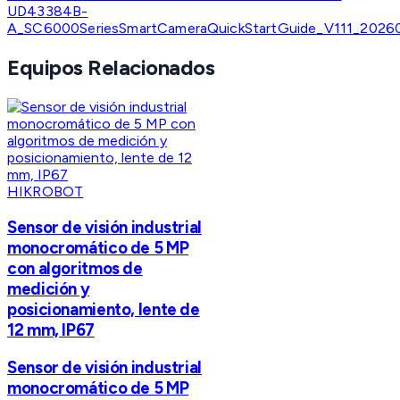
UD43384B-
A_SC6000SeriesSmartCameraQuickStartGuide_V111_2026
Equipos Relacionados
HIKROBOT
Sensor de visión industrial
monocromático de 5 MP
con algoritmos de
medición y
posicionamiento, lente de
12 mm, IP67
Sensor de visión industrial
monocromático de 5 MP