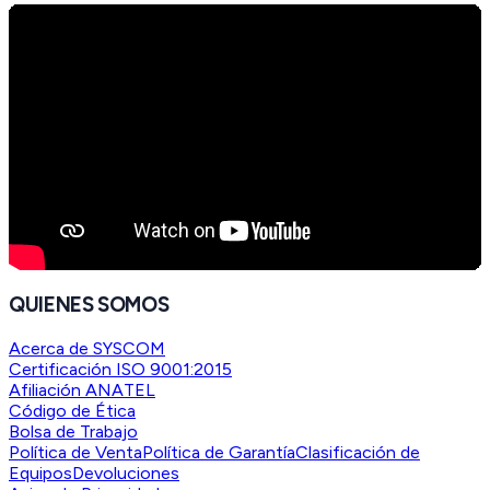
QUIENES SOMOS
Acerca de SYSCOM
Certificación ISO 9001:2015
Afiliación ANATEL
Código de Ética
Bolsa de Trabajo
Política de Venta
Política de Garantía
Clasificación de
Equipos
Devoluciones