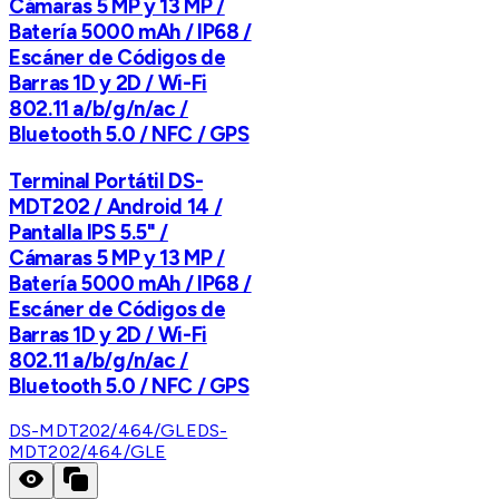
Cámaras 5 MP y 13 MP /
Batería 5000 mAh / IP68 /
Escáner de Códigos de
Barras 1D y 2D / Wi-Fi
802.11 a/b/g/n/ac /
Bluetooth 5.0 / NFC / GPS
Terminal Portátil DS-
MDT202 / Android 14 /
Pantalla IPS 5.5" /
Cámaras 5 MP y 13 MP /
Batería 5000 mAh / IP68 /
Escáner de Códigos de
Barras 1D y 2D / Wi-Fi
802.11 a/b/g/n/ac /
Bluetooth 5.0 / NFC / GPS
DS-MDT202/464/GLE
DS-
MDT202/464/GLE