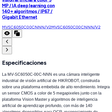
MP / IA deep learning con
140+ algoritmos / IP67 /
Gigabit Ethernet
MVSC6050C00CNNN/V2
MVSC6050C00CNNN/V2
Especificaciones
La MV-SC6050C-00C-NNN es una cámara inteligente
industrial de visión artificial de HIKROBOT, construida
sobre una plataforma embebida de alto rendimiento. Integra
un sensor CMOS a color de 5 megapixeles junto con la
plataforma Vision Master y algoritmos de inteligencia
artificial de aprendizaje profundo, con más de 140
algoritmos disponibles para OCR, reconocimiento de