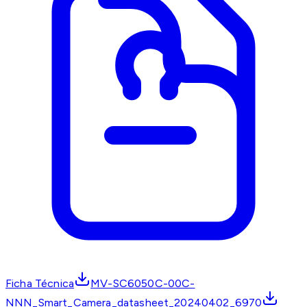
Ficha Técnica
MV-SC6050C-00C-
NNN_Smart_Camera_datasheet_20240402_6970