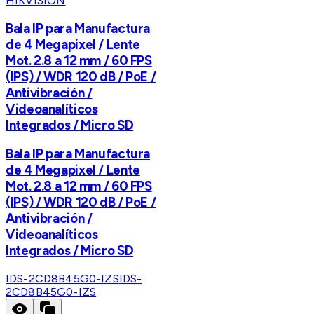
HIKVISION
Bala IP para Manufactura
de 4 Megapixel / Lente
Mot. 2.8 a 12 mm / 60 FPS
(IPS) / WDR 120 dB / PoE /
Antivibración /
Videoanalíticos
Integrados / Micro SD
Bala IP para Manufactura
de 4 Megapixel / Lente
Mot. 2.8 a 12 mm / 60 FPS
(IPS) / WDR 120 dB / PoE /
Antivibración /
Videoanalíticos
Integrados / Micro SD
IDS-2CD8B45G0-IZS
IDS-
2CD8B45G0-IZS