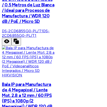
/ 0.5 Metros de Luz Blanca
/ Ideal para Procesos de
Manufactura / WDR 120
dB / PoE / Micro SD
DS-2CD6B55G0-PL/T1
DS-
2CD6B55G0-PL/T1
HIKVISION
Bala IP para Manufactura
de 4 Megapixel / Lente
Mot. 2.8 a 12 mm / 60 FPS
(IPS) a 1080p (2
Megapixel) / WDR 120 dB