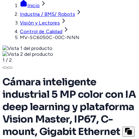
Inicio
Industria / BMS/ Robots
Visión y Lectores
Control de Calidad
MV-SC6050C-00C-NNN
1
/
2
Cámara inteligente
industrial 5 MP color con IA
deep learning y plataforma
Vision Master, IP67, C-
mount, Gigabit Ethernet