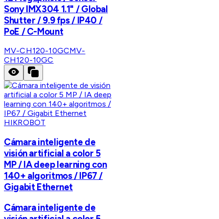
Sony IMX304 1.1" / Global
Shutter / 9.9 fps / IP40 /
PoE / C-Mount
MV-CH120-10GC
MV-
CH120-10GC
HIKROBOT
Cámara inteligente de
visión artificial a color 5
MP / IA deep learning con
140+ algoritmos / IP67 /
Gigabit Ethernet
Cámara inteligente de
visión artificial a color 5