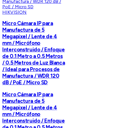
HIKVISION
Micro Cámara IP para
Manufactura de 5
Megapixel / Lente de 4
mm / Micrófono
Interconstruido / Enfoque
de 0.1 Metro a 0.5 Metros
/ 0.5 Metros de Luz Blanca
/ Ideal para Procesos de
Manufactura / WDR 120
dB / PoE / Micro SD
Micro Cámara IP para
Manufactura de 5
Megapixel / Lente de 4
mm / Micrófono
Interconstruido / Enfoque
de 0.1 Metro a 0.5 Metros