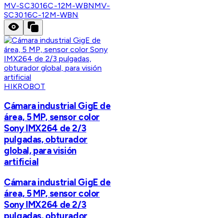
MV-SC3016C-12M-WBN
MV-
SC3016C-12M-WBN
HIKROBOT
Cámara industrial GigE de
área, 5 MP, sensor color
Sony IMX264 de 2/3
pulgadas, obturador
global, para visión
artificial
Cámara industrial GigE de
área, 5 MP, sensor color
Sony IMX264 de 2/3
pulgadas, obturador