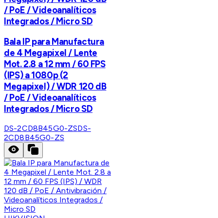
/ PoE / Videoanalíticos
Integrados / Micro SD
Bala IP para Manufactura
de 4 Megapixel / Lente
Mot. 2.8 a 12 mm / 60 FPS
(IPS) a 1080p (2
Megapixel) / WDR 120 dB
/ PoE / Videoanalíticos
Integrados / Micro SD
DS-2CD8B45G0-ZS
DS-
2CD8B45G0-ZS