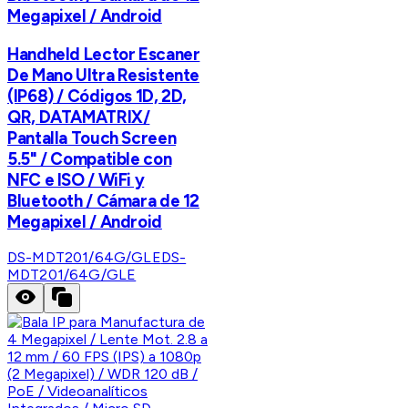
Megapixel / Android
Handheld Lector Escaner
De Mano Ultra Resistente
(IP68) / Códigos 1D, 2D,
QR, DATAMATRIX/
Pantalla Touch Screen
5.5" / Compatible con
NFC e ISO / WiFi y
Bluetooth / Cámara de 12
Megapixel / Android
DS-MDT201/64G/GLE
DS-
MDT201/64G/GLE