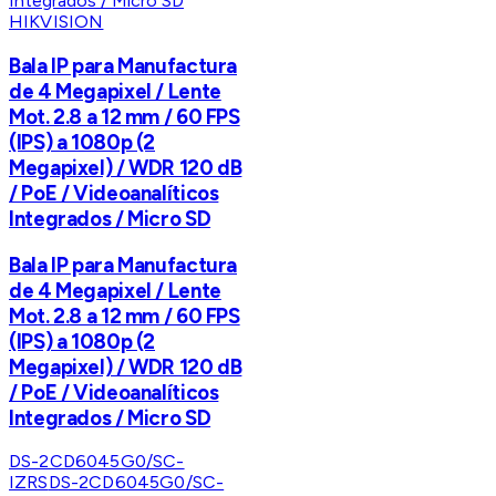
HIKVISION
Bala IP para Manufactura
de 4 Megapixel / Lente
Mot. 2.8 a 12 mm / 60 FPS
(IPS) a 1080p (2
Megapixel) / WDR 120 dB
/ PoE / Videoanalíticos
Integrados / Micro SD
Bala IP para Manufactura
de 4 Megapixel / Lente
Mot. 2.8 a 12 mm / 60 FPS
(IPS) a 1080p (2
Megapixel) / WDR 120 dB
/ PoE / Videoanalíticos
Integrados / Micro SD
DS-2CD6045G0/SC-
IZRS
DS-2CD6045G0/SC-