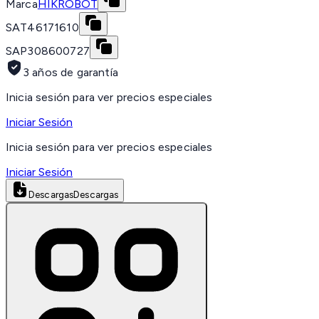
Marca
HIKROBOT
SAT
46171610
SAP
308600727
3 años de garantía
Inicia sesión para ver precios especiales
Iniciar Sesión
Inicia sesión para ver precios especiales
Iniciar Sesión
Descargas
Descargas