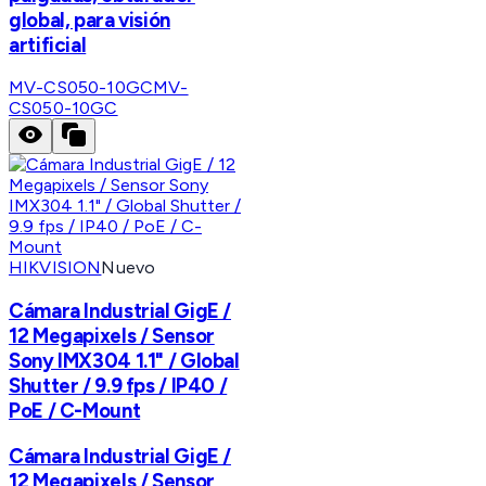
global, para visión
artificial
MV-CS050-10GC
MV-
CS050-10GC
HIKVISION
Nuevo
Cámara Industrial GigE /
12 Megapixels / Sensor
Sony IMX304 1.1" / Global
Shutter / 9.9 fps / IP40 /
PoE / C-Mount
Cámara Industrial GigE /
12 Megapixels / Sensor