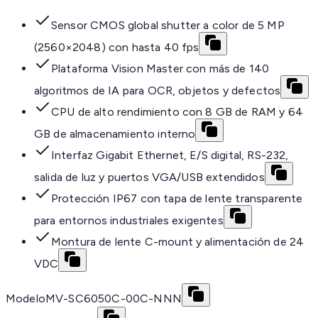
Sensor CMOS global shutter a color de 5 MP
(2560×2048) con hasta 40 fps
Plataforma Vision Master con más de 140
algoritmos de IA para OCR, objetos y defectos
CPU de alto rendimiento con 8 GB de RAM y 64
GB de almacenamiento interno
Interfaz Gigabit Ethernet, E/S digital, RS-232,
salida de luz y puertos VGA/USB extendidos
Protección IP67 con tapa de lente transparente
para entornos industriales exigentes
Montura de lente C-mount y alimentación de 24
VDC
Modelo
MV-SC6050C-00C-NNN