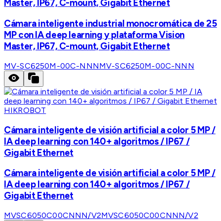
Master, IP67, C-mount, Gigabit Ethernet
Cámara inteligente industrial monocromática de 25
MP con IA deep learning y plataforma Vision
Master, IP67, C-mount, Gigabit Ethernet
MV-SC6250M-00C-NNN
MV-SC6250M-00C-NNN
HIKROBOT
Cámara inteligente de visión artificial a color 5 MP /
IA deep learning con 140+ algoritmos / IP67 /
Gigabit Ethernet
Cámara inteligente de visión artificial a color 5 MP /
IA deep learning con 140+ algoritmos / IP67 /
Gigabit Ethernet
MVSC6050C00CNNN/V2
MVSC6050C00CNNN/V2