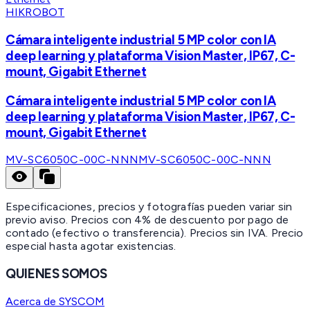
HIKROBOT
Cámara inteligente industrial 5 MP color con IA
deep learning y plataforma Vision Master, IP67, C-
mount, Gigabit Ethernet
Cámara inteligente industrial 5 MP color con IA
deep learning y plataforma Vision Master, IP67, C-
mount, Gigabit Ethernet
MV-SC6050C-00C-NNN
MV-SC6050C-00C-NNN
Especificaciones, precios y fotografías pueden variar sin
previo aviso. Precios con 4% de descuento por pago de
contado (efectivo o transferencia). Precios sin IVA.
Precio
especial hasta agotar existencias.
QUIENES SOMOS
Acerca de SYSCOM