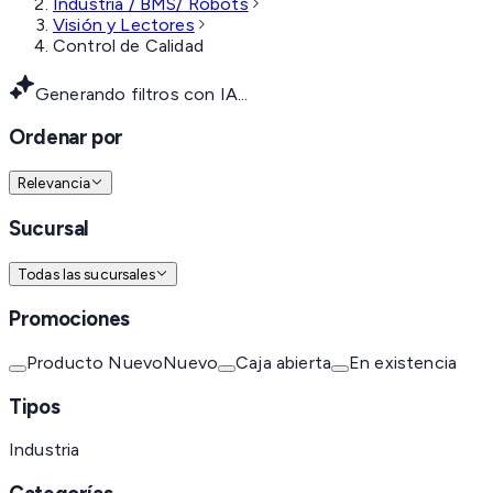
Industria / BMS/ Robots
Visión y Lectores
Control de Calidad
Generando filtros con IA...
Ordenar por
Relevancia
Sucursal
Todas las sucursales
Promociones
Producto Nuevo
Nuevo
Caja abierta
En existencia
Tipos
Industria