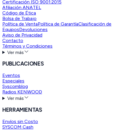
Certificación ISO 9001:2015
Afiliación ANATEL
Código de Ética
Bolsa de Trabajo
Política de Venta
Política de Garantía
Clasificación de
Equipos
Devoluciones
Aviso de Privacidad
Contacto
Términos y Condiciones
Ver más
PUBLICACIONES
Eventos
Especiales
Syscomblog
Radios KENWOOD
Ver más
HERRAMIENTAS
Envíos sin Costo
SYSCOM Cash