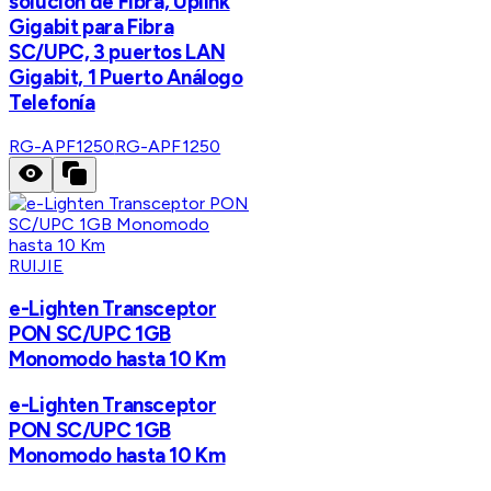
solución de Fibra, Uplink
Gigabit para Fibra
SC/UPC, 3 puertos LAN
Gigabit, 1 Puerto Análogo
Telefonía
RG-APF1250
RG-APF1250
RUIJIE
e-Lighten Transceptor
PON SC/UPC 1GB
Monomodo hasta 10 Km
e-Lighten Transceptor
PON SC/UPC 1GB
Monomodo hasta 10 Km