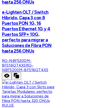
hasta 256 ONUs
e-Lighten OLT / Switch
Hibrido, Capa 3 con 8
Puertos PON 1G, 16
Puertos Ethernet 1G y 4
Puertos SFP+ 10G,
perfecto para migrar a
Soluciones de Fibra PON
hasta 256 ONUs
RG-NBF5200M-
8FS16GT4XS
RG-
NBF5200M-8FS16GT4XS
RUIJIE