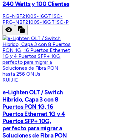
240 Watts y 100 Clientes
RG-NBF2100S-16GT1SC-
P
RG-NBF2100S-16GT1SC-P
RUIJIE
e-Lighten OLT / Switch
Hibrido, Capa 3 con 8
Puertos PON 1G, 16
Puertos Ethernet 1G y 4
Puertos SFP+ 10G,
perfecto para migrar a
Soluciones de Fibra PON