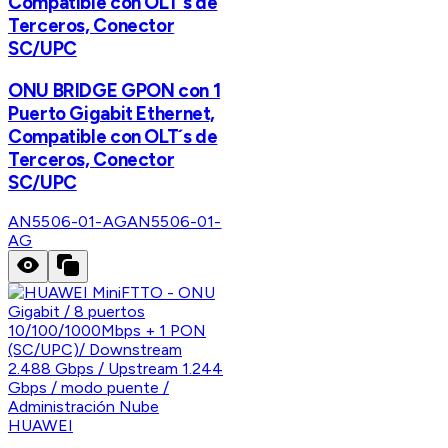
Compatible con OLT´s de
Terceros, Conector
SC/UPC
ONU BRIDGE GPON con 1
Puerto Gigabit Ethernet,
Compatible con OLT´s de
Terceros, Conector
SC/UPC
AN5506-01-AG
AN5506-01-
AG
HUAWEI