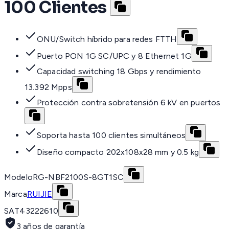
100 Clientes
ONU/Switch híbrido para redes FTTH
Puerto PON 1G SC/UPC y 8 Ethernet 1G
Capacidad switching 18 Gbps y rendimiento
13.392 Mpps
Protección contra sobretensión 6 kV en puertos
Soporta hasta 100 clientes simultáneos
Diseño compacto 202x108x28 mm y 0.5 kg
Modelo
RG-NBF2100S-8GT1SC
Marca
RUIJIE
SAT
43222610
3 años de garantía