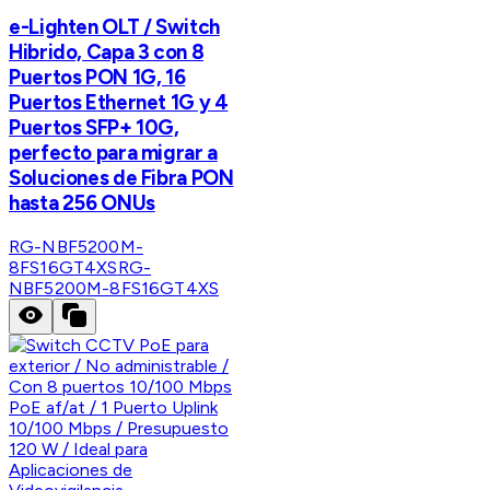
e-Lighten OLT / Switch
Hibrido, Capa 3 con 8
Puertos PON 1G, 16
Puertos Ethernet 1G y 4
Puertos SFP+ 10G,
perfecto para migrar a
Soluciones de Fibra PON
hasta 256 ONUs
RG-NBF5200M-
8FS16GT4XS
RG-
NBF5200M-8FS16GT4XS