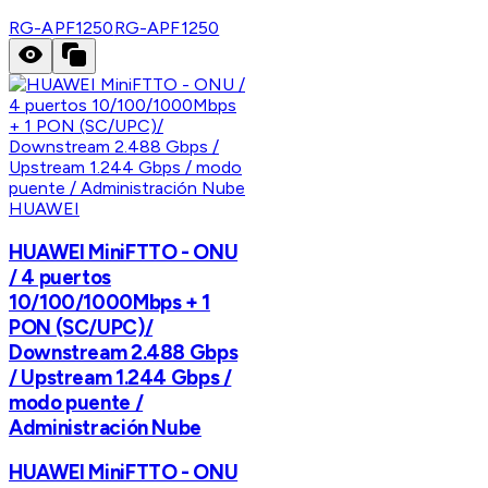
RG-APF1250
RG-APF1250
HUAWEI
HUAWEI MiniFTTO - ONU
/ 4 puertos
10/100/1000Mbps + 1
PON (SC/UPC)/
Downstream 2.488 Gbps
/ Upstream 1.244 Gbps /
modo puente /
Administración Nube
HUAWEI MiniFTTO - ONU