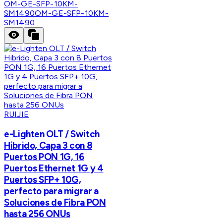
OM-GE-SFP-10KM-
SM1490
OM-GE-SFP-10KM-
SM1490
RUIJIE
e-Lighten OLT / Switch
Hibrido, Capa 3 con 8
Puertos PON 1G, 16
Puertos Ethernet 1G y 4
Puertos SFP+ 10G,
perfecto para migrar a
Soluciones de Fibra PON
hasta 256 ONUs