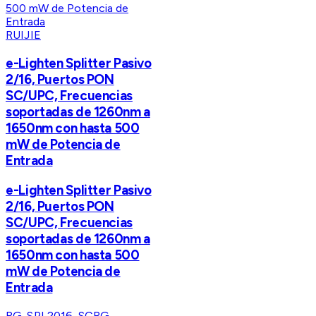
RUIJIE
e-Lighten Splitter Pasivo
2/16, Puertos PON
SC/UPC, Frecuencias
soportadas de 1260nm a
1650nm con hasta 500
mW de Potencia de
Entrada
e-Lighten Splitter Pasivo
2/16, Puertos PON
SC/UPC, Frecuencias
soportadas de 1260nm a
1650nm con hasta 500
mW de Potencia de
Entrada
RG-SPL2016-SC
RG-