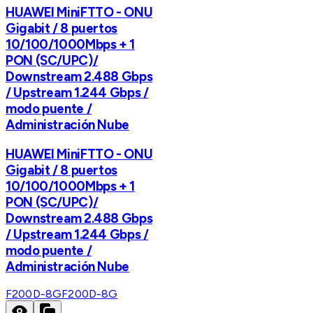
HUAWEI MiniFTTO - ONU
Gigabit / 8 puertos
10/100/1000Mbps + 1
PON (SC/UPC)/
Downstream 2.488 Gbps
/ Upstream 1.244 Gbps /
modo puente /
Administración Nube
HUAWEI MiniFTTO - ONU
Gigabit / 8 puertos
10/100/1000Mbps + 1
PON (SC/UPC)/
Downstream 2.488 Gbps
/ Upstream 1.244 Gbps /
modo puente /
Administración Nube
F200D-8G
F200D-8G