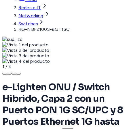
Redes e IT
Networking
Switches
RG-NBF2100S-8GT1SC
1
/
4
e-Lighten ONU / Switch
Hibrido, Capa 2 con un
Puerto PON 1G SC/UPC y 8
Puertos Ethernet 1G hasta