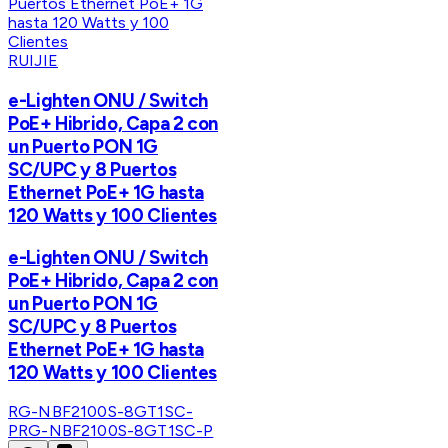
RUIJIE
e-Lighten ONU / Switch
PoE+ Hibrido, Capa 2 con
un Puerto PON 1G
SC/UPC y 8 Puertos
Ethernet PoE+ 1G hasta
120 Watts y 100 Clientes
e-Lighten ONU / Switch
PoE+ Hibrido, Capa 2 con
un Puerto PON 1G
SC/UPC y 8 Puertos
Ethernet PoE+ 1G hasta
120 Watts y 100 Clientes
RG-NBF2100S-8GT1SC-
P
RG-NBF2100S-8GT1SC-P