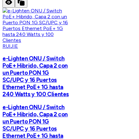
RUIJIE
e-Lighten ONU / Switch
PoE+ Hibrido, Capa 2 con
un Puerto PON 1G
SC/UPC y 16 Puertos
Ethernet PoE+ 1G hasta
240 Watts y 100 Clientes
e-Lighten ONU / Switch
PoE+ Hibrido, Capa 2 con
un Puerto PON 1G
SC/UPC y 16 Puertos
Ethernet PoE+ 1G hasta