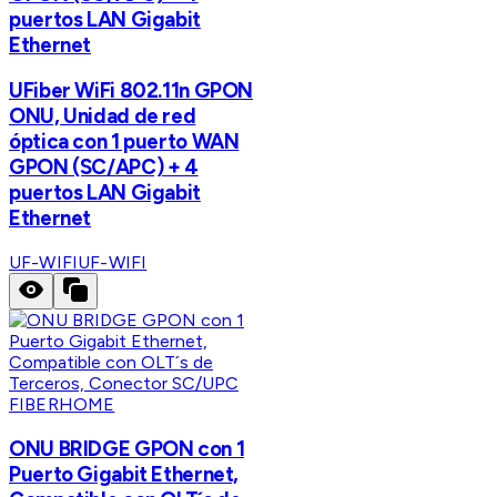
puertos LAN Gigabit
Ethernet
UFiber WiFi 802.11n GPON
ONU, Unidad de red
óptica con 1 puerto WAN
GPON (SC/APC) + 4
puertos LAN Gigabit
Ethernet
UF-WIFI
UF-WIFI
FIBERHOME
ONU BRIDGE GPON con 1
Puerto Gigabit Ethernet,