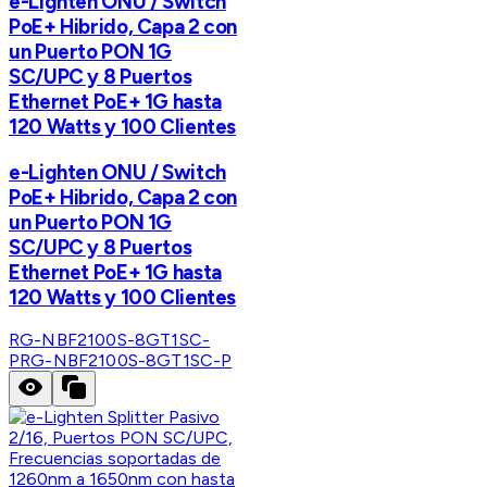
e-Lighten ONU / Switch
PoE+ Hibrido, Capa 2 con
un Puerto PON 1G
SC/UPC y 8 Puertos
Ethernet PoE+ 1G hasta
120 Watts y 100 Clientes
e-Lighten ONU / Switch
PoE+ Hibrido, Capa 2 con
un Puerto PON 1G
SC/UPC y 8 Puertos
Ethernet PoE+ 1G hasta
120 Watts y 100 Clientes
RG-NBF2100S-8GT1SC-
P
RG-NBF2100S-8GT1SC-P