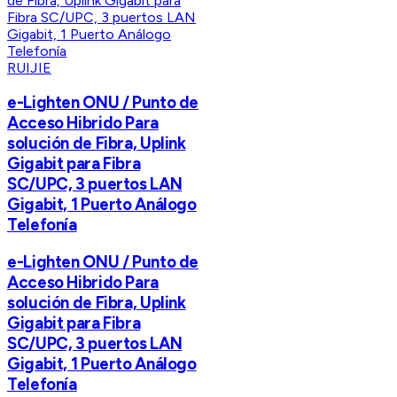
RUIJIE
e-Lighten ONU / Punto de
Acceso Hibrido Para
solución de Fibra, Uplink
Gigabit para Fibra
SC/UPC, 3 puertos LAN
Gigabit, 1 Puerto Análogo
Telefonía
e-Lighten ONU / Punto de
Acceso Hibrido Para
solución de Fibra, Uplink
Gigabit para Fibra
SC/UPC, 3 puertos LAN
Gigabit, 1 Puerto Análogo
Telefonía