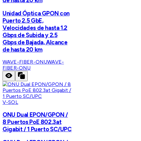
de hasta 20 km
Unidad Óptica GPON con
Puerto 2.5 GbE,
Velocidades de hasta 1.2
Gbps de Subida y 2.5
Gbps de Bajada, Alcance
de hasta 20 km
WAVE-FIBER-ONU
WAVE-
FIBER-ONU
V-SOL
ONU Dual EPON/GPON /
8 Puertos PoE 802.3at
Gigabit / 1 Puerto SC/UPC