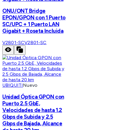
ONU/ONT Bridge
EPON/GPON con 1 Puerto
SC/UPC + 1 Puerto LAN
Gigabit + Roseta Incluida
V2801-SC
V2801-SC
UBIQUITI
Nuevo
Unidad Óptica GPON con
Puerto 2.5 GbE,
Velocidades de hasta 1.2
Gbps de Subida y 2.5
Gbps de Bajada, Alcance