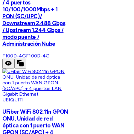
/ 4 puertos
10/100/1000Mbps + 1
PON (SC/UPC)/
Downstream 2.488 Gbps
/ Upstream 1.244 Gbps /
modo puente /
Administración Nube
F100D-4G
F100D-4G
UBIQUITI
UFiber WiFi 802.11n GPON
ONU, Unidad de red
óptica con 1 puerto WAN
GPON (SC/APC) + 4