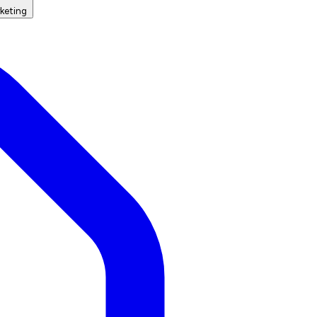
keting