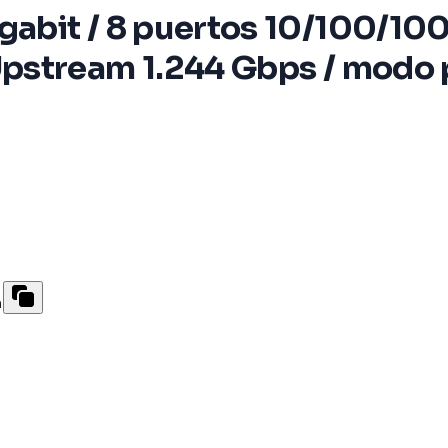
abit / 8 puertos 10/100/10
pstream 1.244 Gbps / modo p
a