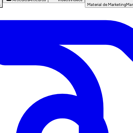
s
Material de Marketing
Mar