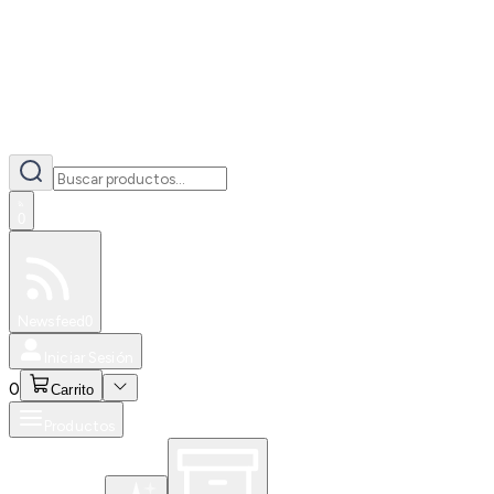
0
Especiales
Newsfeed
0
Iniciar Sesión
0
Carrito
Productos