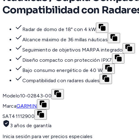
Compatibilidad con Radares
Radar de domo de 18" con 4 kW
Alcance máximo de 36 millas náuticas
Seguimiento de objetivos MARPA integrado
Diseño compacto con protección IPX7
Bajo consumo energético de 40 W
Compatibilidad con radares duales
Modelo
10-02843-00
Marca
GARMIN
SAT
41112900
3 años de garantía
Inicia sesión para ver precios especiales