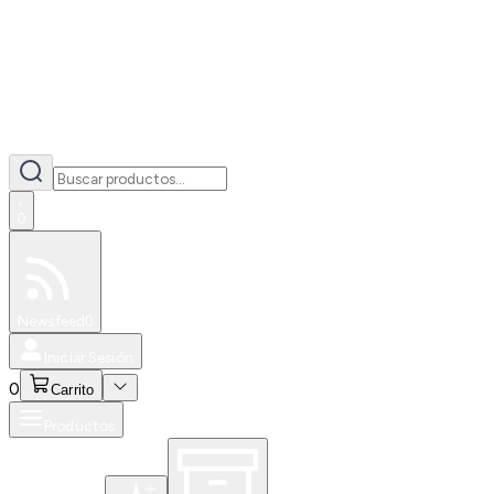
0
Especiales
Newsfeed
0
Iniciar Sesión
0
Carrito
Productos