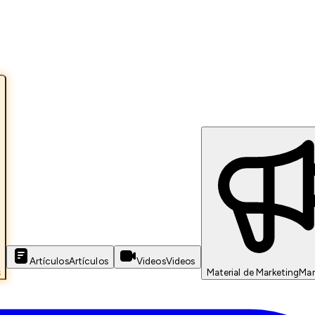
Artículos
Artículos
Videos
Videos
s
Material de Marketing
Mar