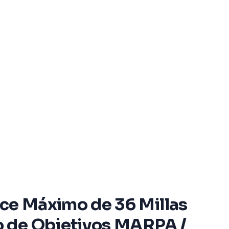
ce Máximo de 36 Millas
o de Objetivos MARPA /