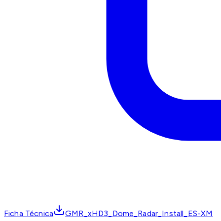
Ficha Técnica
GMR_xHD3_Dome_Radar_Install_ES-XM