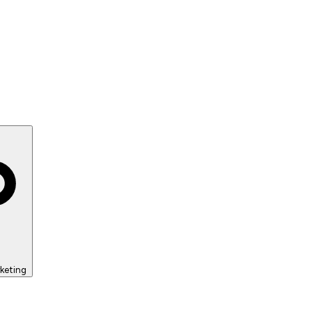
keting