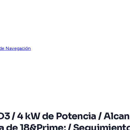
 de Navegación
 / 4 kW de Potencia / Alcan
a de 18&Prime; / Seguimient