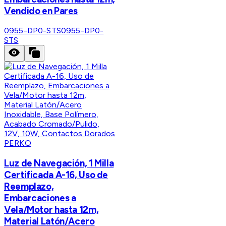
Vendido en Pares
0955-DP0-STS
0955-DP0-
STS
PERKO
Luz de Navegación, 1 Milla
Certificada A-16, Uso de
Reemplazo,
Embarcaciones a
Vela/Motor hasta 12m,
Material Latón/Acero