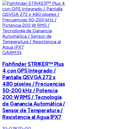
GARMIN
Fishfinder STRIKER™ Plus
4 con GPS Integrado /
Pantalla QSVGA 272 x
480 píxeles / Frecuencias
50-200 kHz / Potencia
200 W RMS / Tecnología
de Ganancia Automática /
Sensor de Temperatura /
Resistencia al Agua IPX7
10-01870-00