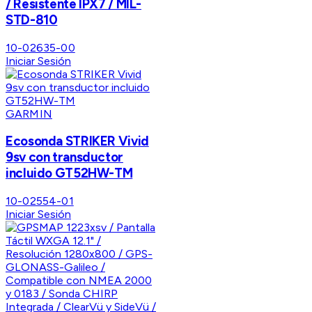
/ Resistente IPX7 / MIL-
STD-810
10-02635-00
Iniciar Sesión
GARMIN
Ecosonda STRIKER Vivid
9sv con transductor
incluido GT52HW-TM
10-02554-01
Iniciar Sesión