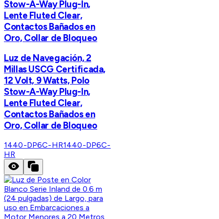
Stow-A-Way Plug-In,
Lente Fluted Clear,
Contactos Bañados en
Oro, Collar de Bloqueo
Luz de Navegación, 2
Millas USCG Certificada,
12 Volt, 9 Watts, Polo
Stow-A-Way Plug-In,
Lente Fluted Clear,
Contactos Bañados en
Oro, Collar de Bloqueo
1440-DP6C-HR
1440-DP6C-
HR