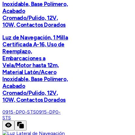
Inoxidable, Base Polímero,
Acabado
Cromado/Pulido, 12V,
10W, Contactos Dorados
Luz de Navegación, 1 Milla
Certificada A-16, Uso de
Reemplazo,
Embarcaciones a
Vela/Motor hasta 12m,
Material Latón/Acero
Inoxidable, Base Polímero,
Acabado
Cromado/Pulido, 12V,
10W, Contactos Dorados
0915-DP0-STS
0915-DP0-
STS