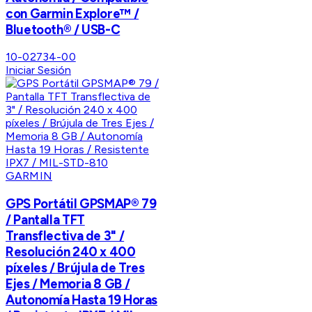
con Garmin Explore™ /
Bluetooth® / USB-C
10-02734-00
Iniciar Sesión
GARMIN
GPS Portátil GPSMAP® 79
/ Pantalla TFT
Transflectiva de 3" /
Resolución 240 x 400
píxeles / Brújula de Tres
Ejes / Memoria 8 GB /
Autonomía Hasta 19 Horas