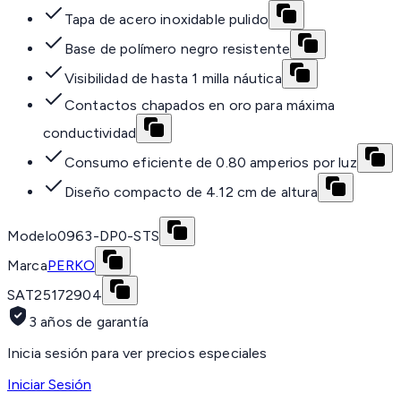
Tapa de acero inoxidable pulido
Base de polímero negro resistente
Visibilidad de hasta 1 milla náutica
Contactos chapados en oro para máxima
conductividad
Consumo eficiente de 0.80 amperios por luz
Diseño compacto de 4.12 cm de altura
Modelo
0963-DP0-STS
Marca
PERKO
SAT
25172904
3 años de garantía
Inicia sesión para ver precios especiales
Iniciar Sesión