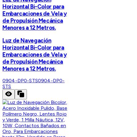
Horizontal Bi-Color para
Embarcaciones de Vela y
de Propulsión Mecánica
Menores a 12 Metros.
Luz de Navegación
Horizontal Bi-Color para
Embarcaciones de Vela y
de Propulsión Mecánica
Menores a 12 Metros.
0904-DP0-STS
0904-DP0-
STS