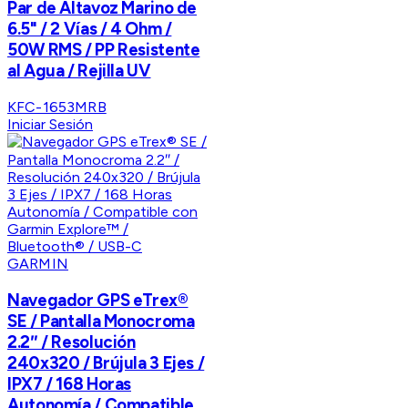
Par de Altavoz Marino de
6.5" / 2 Vías / 4 Ohm /
50W RMS / PP Resistente
al Agua / Rejilla UV
KFC-1653MRB
Iniciar Sesión
GARMIN
Navegador GPS eTrex®
SE / Pantalla Monocroma
2.2″ / Resolución
240x320 / Brújula 3 Ejes /
IPX7 / 168 Horas
Autonomía / Compatible