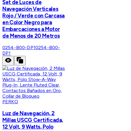
Set de Luces de
Navegación Verticales
Rojo / Verde con Carcasa
en Color Negro para
Embarcaciones a Motor
de Menos de 20 Metros
0254-B00-DP1
0254-B00-
DP1
PERKO
Luz de Navegación, 2
Millas USCG Certificada,
12 Volt, 9 Watts, Polo