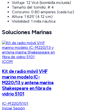
Voltaje: 12 Vcd (bombilla incluida)
Tamaño del tornillo: # 4
Consumo: 0.80 amperes (cada luz)
Altura: 1.625' (4.12 cm)
Visibilidad: 1 milla náutica
Soluciones Marinas
ICOM
Kit de radio móvil VHF
marino modelo IC-
M220/13 y antena marina
Shakespeare en fibra de
vidrio 5101
IC-M220/5101
Iniciar Sesión