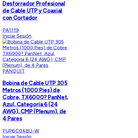
Desforrador Profesional
de Cable UTP y Coaxial
con Cortador
PA1119
Iniciar Sesión
PANDUIT
Bobina de Cable UTP 305
Metros (1000 Pies) de
Cobre, TX6000? PanNet,
Azul, Categoría 6 (24
AWG), CMP (Plenum), de
4 Pares
PUP6C04BU-W
Iniciar Sesión