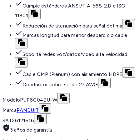
Cumple estándares ANSI/TIA-568-2.D e ISO
11801
Reducción de atenuación para señal óptima
Marcas longitud para menor desperdicio cable
Soporte redes voz/datos/video alta velocidad
Cable CMP (Plenum) con aislamiento HDPE
Conductor cobre sólido 23 AWG
Modelo
PUP6C04BU-W
Marca
PANDUIT
SAT
26121616
3 años de garantía