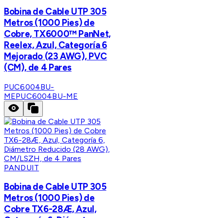
Bobina de Cable UTP 305
Metros (1000 Pies) de
Cobre, TX6000™ PanNet,
Reelex, Azul, Categoría 6
Mejorado (23 AWG), PVC
(CM), de 4 Pares
PUC6004BU-
ME
PUC6004BU-ME
PANDUIT
Bobina de Cable UTP 305
Metros (1000 Pies) de
Cobre TX6-28Æ, Azul,