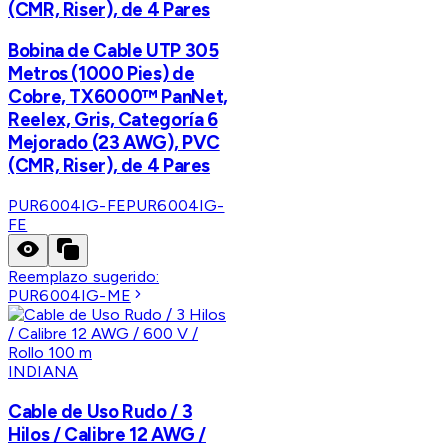
(CMR, Riser), de 4 Pares
Bobina de Cable UTP 305
Metros (1000 Pies) de
Cobre, TX6000™ PanNet,
Reelex, Gris, Categoría 6
Mejorado (23 AWG), PVC
(CMR, Riser), de 4 Pares
PUR6004IG-FE
PUR6004IG-
FE
Reemplazo sugerido:
PUR6004IG-ME
INDIANA
Cable de Uso Rudo / 3
Hilos / Calibre 12 AWG /