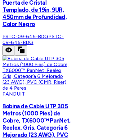
Puerta de Cristal
Templado, de 19in, 9UR,
450mm de Profundidad,
Color Negro
PSTC-09-645-BDG
PSTC-
09-645-BDG
PANDUIT
Bobina de Cable UTP 305
Metros (1000 Pies) de
Cobre, TX6000™ PanNet,
Reelex, Gris, Categoría 6
Mejorado (23 AWG), PVC