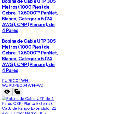
Bobina de Cable UTP 305
Metros (1000 Pies) de
Cobre, TX6000™ PanNet,
Blanco, Categoría 6 (24
AWG), CMP (Plenum), de
4 Pares
Bobina de Cable UTP 305
Metros (1000 Pies) de
Cobre, TX6000™ PanNet,
Blanco, Categoría 6 (24
AWG), CMP (Plenum), de
4 Pares
PUP6C04WH-
WZ
PUP6C04WH-WZ