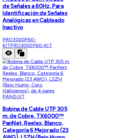
de Señales a 60Hz, Para
Identificación de Señales
Analógicas en Cableado
Inactivo
PRO3000F60-
KIT
PRO3000F60-KIT
PANDUIT
Bobina de Cable UTP 305
m. de Cobre, TX6000™
PanNet, Reelex, Blanco,
Categoría 6 Mejorado (23
AWG), LSZH (Bajo Humo,