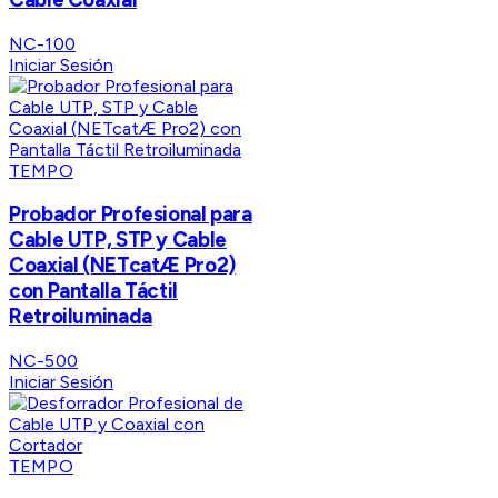
NC-100
Iniciar Sesión
TEMPO
Probador Profesional para
Cable UTP, STP y Cable
Coaxial (NETcatÆ Pro2)
con Pantalla Táctil
Retroiluminada
NC-500
Iniciar Sesión
TEMPO