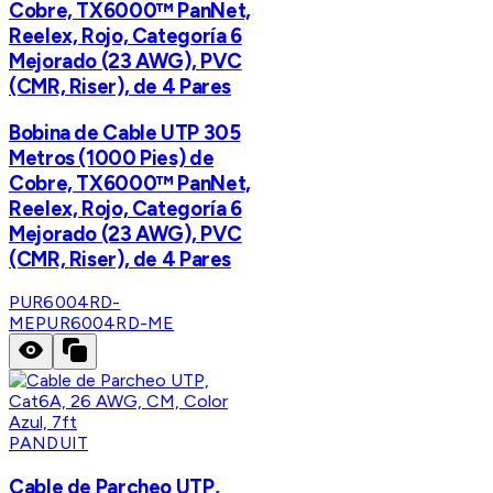
Cobre, TX6000™ PanNet,
Reelex, Rojo, Categoría 6
Mejorado (23 AWG), PVC
(CMR, Riser), de 4 Pares
Bobina de Cable UTP 305
Metros (1000 Pies) de
Cobre, TX6000™ PanNet,
Reelex, Rojo, Categoría 6
Mejorado (23 AWG), PVC
(CMR, Riser), de 4 Pares
PUR6004RD-
ME
PUR6004RD-ME
PANDUIT
Cable de Parcheo UTP,