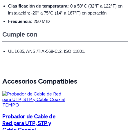
Clasificación de temperatura:
0 a 50°C (32°F a 122°F) en
instalación; -20° a 75°C (14° a 167°F) en operación
Frecuencia:
250 Mhz
Cumple con
UL 1685, ANSI/TIA-568-C.2, ISO 11801.
Accesorios Compatibles
TEMPO
Probador de Cable de
Red para UTP, STP y
Cable Coaxial