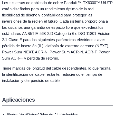
Los sistemas de cableado de cobre Panduit ™ TX6000™ U/UTP
están diseñados para un rendimiento óptimo de la red,
flexibilidad de diseño y confiabilidad para proteger las
inversiones de la red en el futuro. Cada sistema proporciona a
los usuarios una garantía de espacio libre que excederá los
estándares ANSI/TIA-568-2.D Categoría 6 e ISO 11801 Edición
2.1 Clase E para los siguientes parámetros eléctricos clave:
pérdida de inserción (IL), diafonía de extremo cercano (NEXT),
Power Sum NEXT, ACR-N, Power Sum ACR-N, ACR-F, Power
Sum ACR-F y pérdida de retorno.
Tiene marcas de longitud del cable descendentes, lo que facilita
la identificación del cable restante, reduciendo el tiempo de
instalación y desperdicio de cable.
Aplicaciones
Redes Voz/Datos/Video de Alta Velocidad