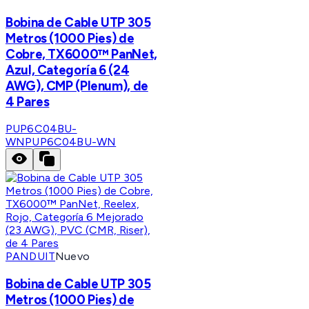
Bobina de Cable UTP 305
Metros (1000 Pies) de
Cobre, TX6000™ PanNet,
Azul, Categoría 6 (24
AWG), CMP (Plenum), de
4 Pares
PUP6C04BU-
WN
PUP6C04BU-WN
PANDUIT
Nuevo
Bobina de Cable UTP 305
Metros (1000 Pies) de