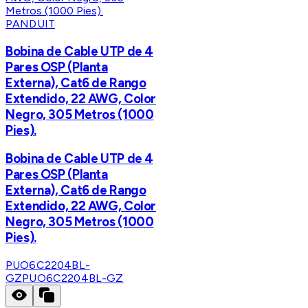
PANDUIT
Bobina de Cable UTP de 4
Pares OSP (Planta
Externa), Cat6 de Rango
Extendido, 22 AWG, Color
Negro, 305 Metros (1000
Pies).
Bobina de Cable UTP de 4
Pares OSP (Planta
Externa), Cat6 de Rango
Extendido, 22 AWG, Color
Negro, 305 Metros (1000
Pies).
PUO6C2204BL-
GZ
PUO6C2204BL-GZ