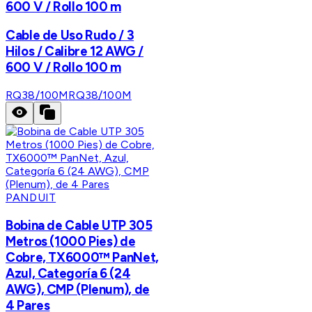
600 V / Rollo 100 m
Cable de Uso Rudo / 3
Hilos / Calibre 12 AWG /
600 V / Rollo 100 m
RQ38/100M
RQ38/100M
PANDUIT
Bobina de Cable UTP 305
Metros (1000 Pies) de
Cobre, TX6000™ PanNet,
Azul, Categoría 6 (24
AWG), CMP (Plenum), de
4 Pares