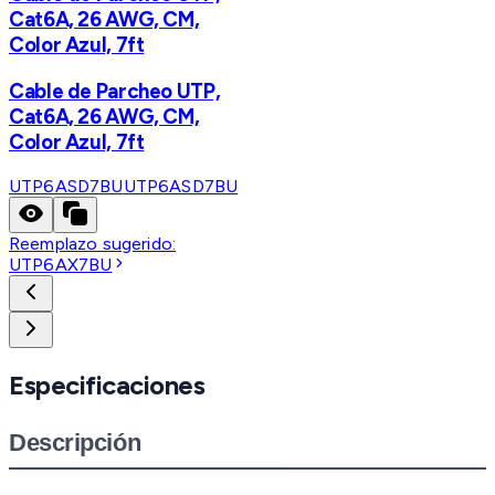
Cat6A, 26 AWG, CM,
Color Azul, 7ft
Cable de Parcheo UTP,
Cat6A, 26 AWG, CM,
Color Azul, 7ft
UTP6ASD7BU
UTP6ASD7BU
Reemplazo sugerido:
UTP6AX7BU
Especificaciones
Descripción