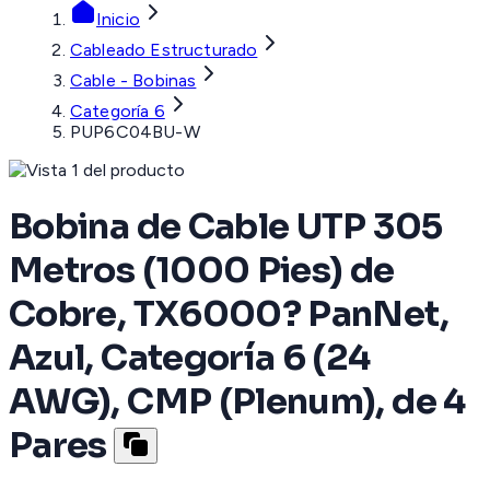
Inicio
Cableado Estructurado
Cable - Bobinas
Categoría 6
PUP6C04BU-W
Bobina de Cable UTP 305
Metros (1000 Pies) de
Cobre, TX6000? PanNet,
Azul, Categoría 6 (24
AWG), CMP (Plenum), de 4
Pares