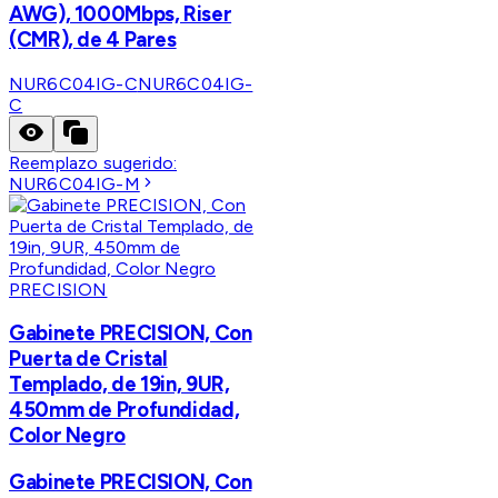
AWG), 1000Mbps, Riser
(CMR), de 4 Pares
NUR6C04IG-C
NUR6C04IG-
C
Reemplazo sugerido:
NUR6C04IG-M
PRECISION
Gabinete PRECISION, Con
Puerta de Cristal
Templado, de 19in, 9UR,
450mm de Profundidad,
Color Negro
Gabinete PRECISION, Con