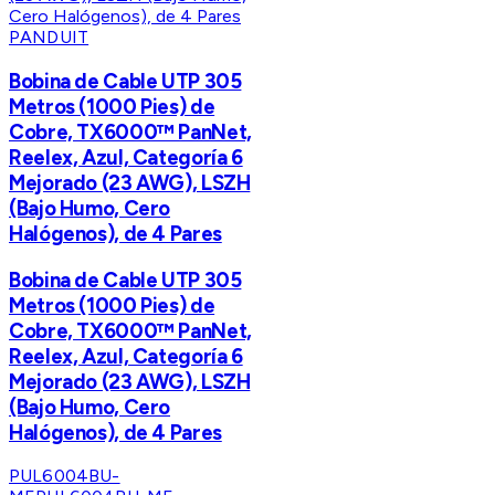
PANDUIT
Bobina de Cable UTP 305
Metros (1000 Pies) de
Cobre, TX6000™ PanNet,
Reelex, Azul, Categoría 6
Mejorado (23 AWG), LSZH
(Bajo Humo, Cero
Halógenos), de 4 Pares
Bobina de Cable UTP 305
Metros (1000 Pies) de
Cobre, TX6000™ PanNet,
Reelex, Azul, Categoría 6
Mejorado (23 AWG), LSZH
(Bajo Humo, Cero
Halógenos), de 4 Pares
PUL6004BU-