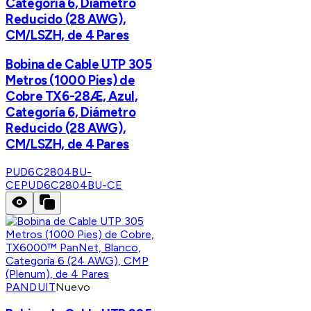
Categoría 6, Diámetro
Reducido (28 AWG),
CM/LSZH, de 4 Pares
Bobina de Cable UTP 305
Metros (1000 Pies) de
Cobre TX6-28Æ, Azul,
Categoría 6, Diámetro
Reducido (28 AWG),
CM/LSZH, de 4 Pares
PUD6C2804BU-
CE
PUD6C2804BU-CE
PANDUIT
Nuevo