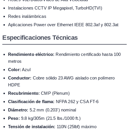
Instalaciones CCTV IP Megapixel, TurboHD(TVI)
Redes inalámbricas
Aplicaciones Power over Ethernet IEEE 802.3af y 802.3at
Especificaciones Técnicas
Rendimiento eléctrico:
Rendimiento certificado hasta 100
metros
Color:
Azul
Conductor:
Cobre sólido 23 AWG aislado con polímero
HDPE
Recubrimiento:
CMP (Plenum)
Clasificación de flama:
NFPA 262 y CSA FT-6
Diámetro:
5.2 mm (0.203') nominal
Peso:
9.8 kg/305m (21.5 lbs./1000 ft.)
Tensión de instalación:
110N (25lbf) máximo