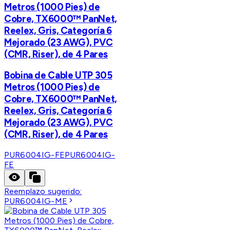
Metros (1000 Pies) de
Cobre, TX6000™ PanNet,
Reelex, Gris, Categoría 6
Mejorado (23 AWG), PVC
(CMR, Riser), de 4 Pares
Bobina de Cable UTP 305
Metros (1000 Pies) de
Cobre, TX6000™ PanNet,
Reelex, Gris, Categoría 6
Mejorado (23 AWG), PVC
(CMR, Riser), de 4 Pares
PUR6004IG-FE
PUR6004IG-
FE
Reemplazo sugerido:
PUR6004IG-ME