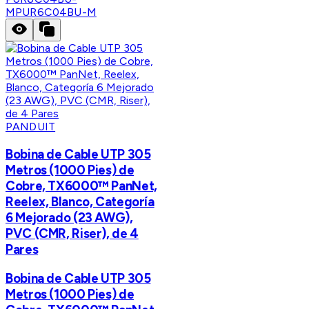
M
PUR6C04BU-M
PANDUIT
Bobina de Cable UTP 305
Metros (1000 Pies) de
Cobre, TX6000™ PanNet,
Reelex, Blanco, Categoría
6 Mejorado (23 AWG),
PVC (CMR, Riser), de 4
Pares
Bobina de Cable UTP 305
Metros (1000 Pies) de