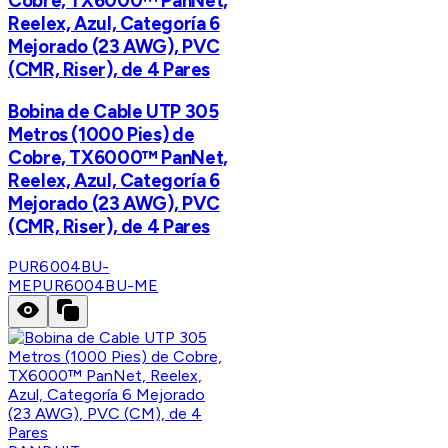
Cobre, TX6000™ PanNet,
Reelex, Azul, Categoría 6
Mejorado (23 AWG), PVC
(CMR, Riser), de 4 Pares
Bobina de Cable UTP 305
Metros (1000 Pies) de
Cobre, TX6000™ PanNet,
Reelex, Azul, Categoría 6
Mejorado (23 AWG), PVC
(CMR, Riser), de 4 Pares
PUR6004BU-
ME
PUR6004BU-ME