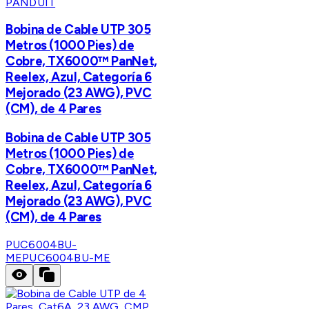
PANDUIT
Bobina de Cable UTP 305
Metros (1000 Pies) de
Cobre, TX6000™ PanNet,
Reelex, Azul, Categoría 6
Mejorado (23 AWG), PVC
(CM), de 4 Pares
Bobina de Cable UTP 305
Metros (1000 Pies) de
Cobre, TX6000™ PanNet,
Reelex, Azul, Categoría 6
Mejorado (23 AWG), PVC
(CM), de 4 Pares
PUC6004BU-
ME
PUC6004BU-ME