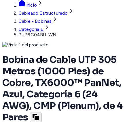
Inicio
Cableado Estructurado
Cable - Bobinas
Categoría 6
PUP6C04BU-WN
Bobina de Cable UTP 305
Metros (1000 Pies) de
Cobre, TX6000™ PanNet,
Azul, Categoría 6 (24
AWG), CMP (Plenum), de 4
Pares