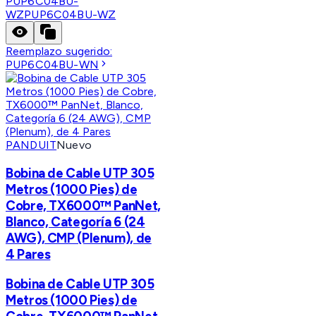
PUP6C04BU-
WZ
PUP6C04BU-WZ
Reemplazo sugerido:
PUP6C04BU-WN
PANDUIT
Nuevo
Bobina de Cable UTP 305
Metros (1000 Pies) de
Cobre, TX6000™ PanNet,
Blanco, Categoría 6 (24
AWG), CMP (Plenum), de
4 Pares
Bobina de Cable UTP 305
Metros (1000 Pies) de