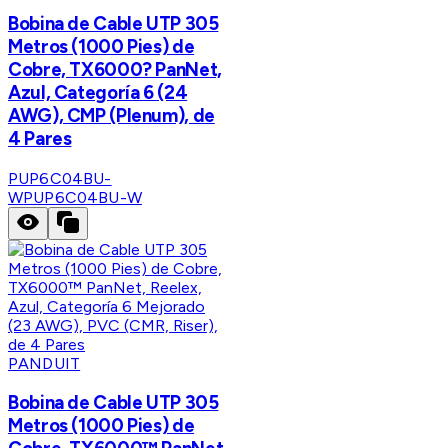
Bobina de Cable UTP 305
Metros (1000 Pies) de
Cobre, TX6000? PanNet,
Azul, Categoría 6 (24
AWG), CMP (Plenum), de
4 Pares
PUP6C04BU-
W
PUP6C04BU-W
PANDUIT
Bobina de Cable UTP 305
Metros (1000 Pies) de