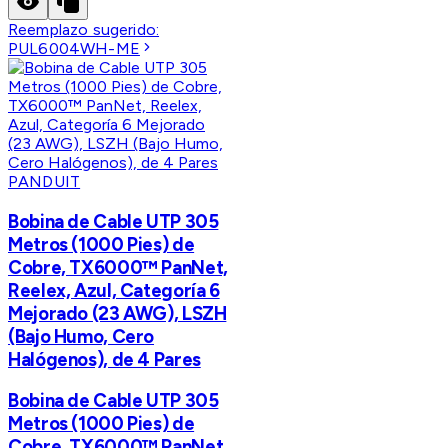
Reemplazo sugerido:
PUL6004WH-ME
PANDUIT
Bobina de Cable UTP 305
Metros (1000 Pies) de
Cobre, TX6000™ PanNet,
Reelex, Azul, Categoría 6
Mejorado (23 AWG), LSZH
(Bajo Humo, Cero
Halógenos), de 4 Pares
Bobina de Cable UTP 305
Metros (1000 Pies) de
Cobre, TX6000™ PanNet,