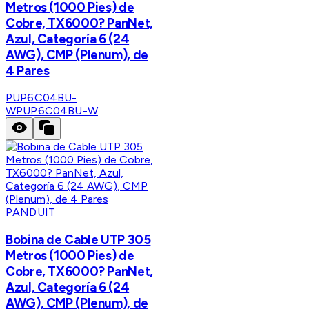
Metros (1000 Pies) de
Cobre, TX6000? PanNet,
Azul, Categoría 6 (24
AWG), CMP (Plenum), de
4 Pares
PUP6C04BU-
W
PUP6C04BU-W
PANDUIT
Bobina de Cable UTP 305
Metros (1000 Pies) de
Cobre, TX6000? PanNet,
Azul, Categoría 6 (24
AWG), CMP (Plenum), de