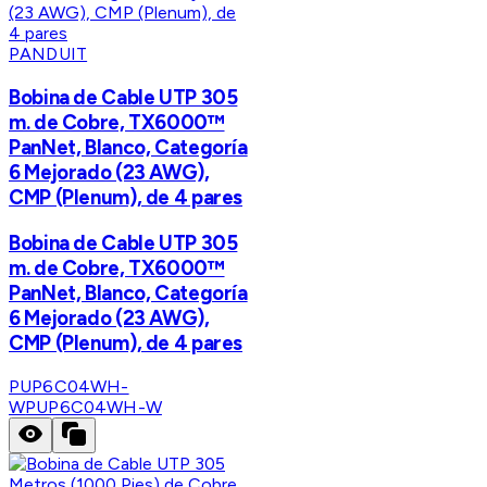
PANDUIT
Bobina de Cable UTP 305
m. de Cobre, TX6000™
PanNet, Blanco, Categoría
6 Mejorado (23 AWG),
CMP (Plenum), de 4 pares
Bobina de Cable UTP 305
m. de Cobre, TX6000™
PanNet, Blanco, Categoría
6 Mejorado (23 AWG),
CMP (Plenum), de 4 pares
PUP6C04WH-
W
PUP6C04WH-W