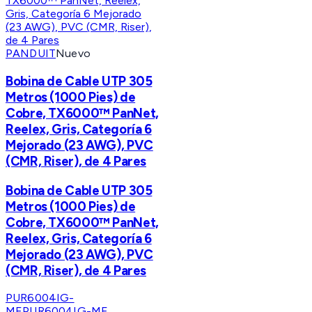
PANDUIT
Nuevo
Bobina de Cable UTP 305
Metros (1000 Pies) de
Cobre, TX6000™ PanNet,
Reelex, Gris, Categoría 6
Mejorado (23 AWG), PVC
(CMR, Riser), de 4 Pares
Bobina de Cable UTP 305
Metros (1000 Pies) de
Cobre, TX6000™ PanNet,
Reelex, Gris, Categoría 6
Mejorado (23 AWG), PVC
(CMR, Riser), de 4 Pares
PUR6004IG-
ME
PUR6004IG-ME