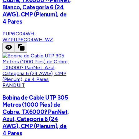
Cobre, TX6000™ PanNet,
Blanco, Categoría 6 (24
AWG), CMP (Plenum), de
4 Pares
PUP6C04WH-
WZ
PUP6C04WH-WZ
PANDUIT
Bobina de Cable UTP 305
Metros (1000 Pies) de
Cobre, TX6000? PanNet,
Azul, Categoría 6 (24
AWG), CMP (Plenum), de
4 Pares