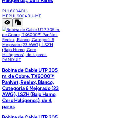
Halógenos), de 4 Pares
PUL6004BU-
ME
PUL6004BU-ME
PANDUIT
Bobina de Cable UTP 305
m. de Cobre, TX6000™
PanNet, Reelex, Blanco,
Categoría 6 Mejorado (23
AWG), LSZH (Bajo Humo,
Cero Halógenos), de 4
pares
Bobina de Cable UTP 305