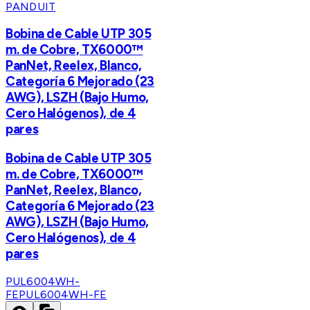
PANDUIT
Bobina de Cable UTP 305
m. de Cobre, TX6000™
PanNet, Reelex, Blanco,
Categoría 6 Mejorado (23
AWG), LSZH (Bajo Humo,
Cero Halógenos), de 4
pares
Bobina de Cable UTP 305
m. de Cobre, TX6000™
PanNet, Reelex, Blanco,
Categoría 6 Mejorado (23
AWG), LSZH (Bajo Humo,
Cero Halógenos), de 4
pares
PUL6004WH-
FE
PUL6004WH-FE