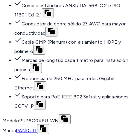
Cumple estándares ANSI/TIA-568-C.2 e ISO
11801 Ed. 2.1
Conductor de cobre sólido 23 AWG para mayor
conductividad
Cable CMP (Plenum) con aislamiento HDPE y
polímero
Marcas de longitud cada 1 metro para instalación
precisa
Frecuencia de 250 MHz para redes Gigabit
Ethernet
Soporte para PoE IEEE 802.3af/at y aplicaciones
CCTV IP
Modelo
PUP6C04BU-WN
Marca
PANDUIT