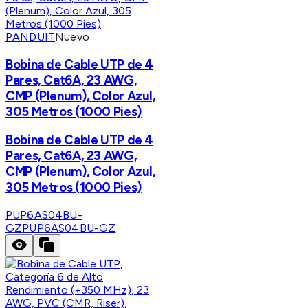
PANDUIT
Nuevo
Bobina de Cable UTP de 4
Pares, Cat6A, 23 AWG,
CMP (Plenum), Color Azul,
305 Metros (1000 Pies)
Bobina de Cable UTP de 4
Pares, Cat6A, 23 AWG,
CMP (Plenum), Color Azul,
305 Metros (1000 Pies)
PUP6AS04BU-
GZ
PUP6AS04BU-GZ