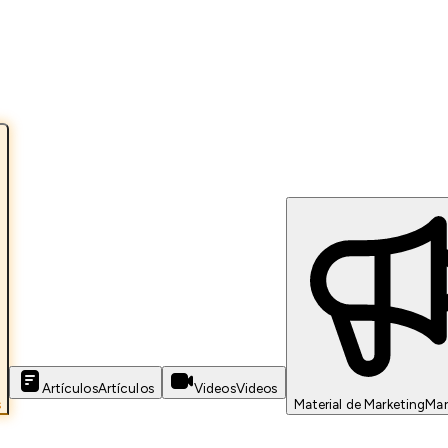
Artículos
Artículos
Videos
Videos
s
Material de Marketing
Mar