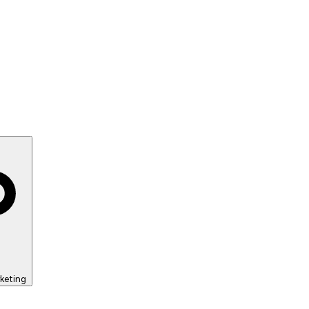
keting