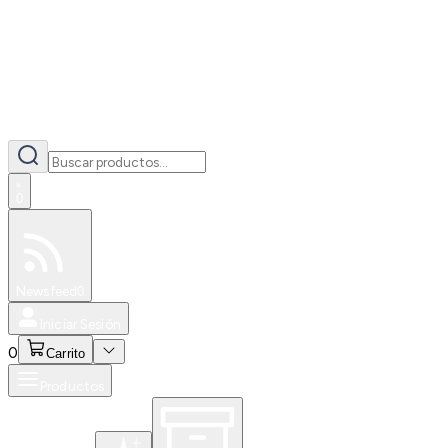
0
Especiales
Newsfeed
0
Iniciar Sesión
0
Carrito
Productos