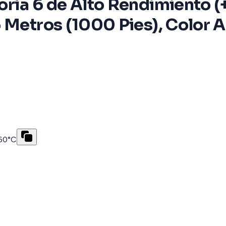
oría 6 de Alto Rendimiento
 Metros (1000 Pies), Color A
 60°C