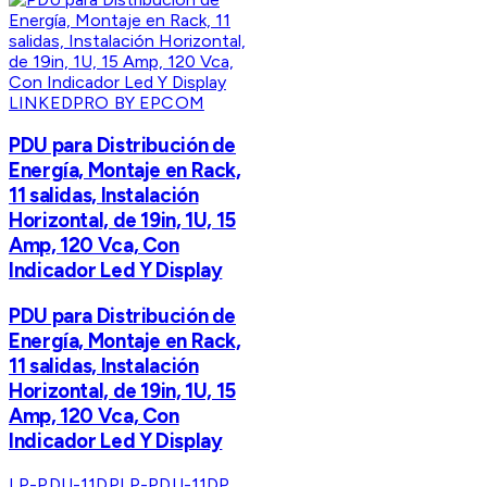
LINKEDPRO BY EPCOM
PDU para Distribución de
Energía, Montaje en Rack,
11 salidas, Instalación
Horizontal, de 19in, 1U, 15
Amp, 120 Vca, Con
Indicador Led Y Display
PDU para Distribución de
Energía, Montaje en Rack,
11 salidas, Instalación
Horizontal, de 19in, 1U, 15
Amp, 120 Vca, Con
Indicador Led Y Display
LP-PDU-11DP
LP-PDU-11DP