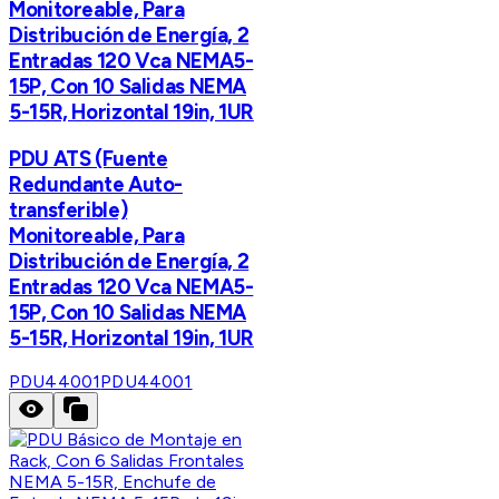
Monitoreable, Para
Distribución de Energía, 2
Entradas 120 Vca NEMA5-
15P, Con 10 Salidas NEMA
5-15R, Horizontal 19in, 1UR
PDU ATS (Fuente
Redundante Auto-
transferible)
Monitoreable, Para
Distribución de Energía, 2
Entradas 120 Vca NEMA5-
15P, Con 10 Salidas NEMA
5-15R, Horizontal 19in, 1UR
PDU44001
PDU44001