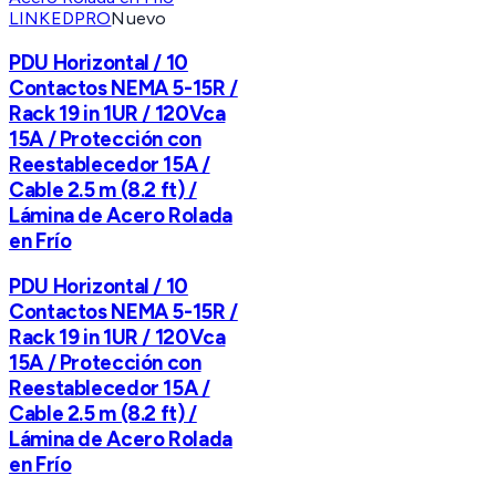
LINKEDPRO
Nuevo
PDU Horizontal / 10
Contactos NEMA 5-15R /
Rack 19 in 1UR / 120Vca
15A / Protección con
Reestablecedor 15A /
Cable 2.5 m (8.2 ft) /
Lámina de Acero Rolada
en Frío
PDU Horizontal / 10
Contactos NEMA 5-15R /
Rack 19 in 1UR / 120Vca
15A / Protección con
Reestablecedor 15A /
Cable 2.5 m (8.2 ft) /
Lámina de Acero Rolada
en Frío