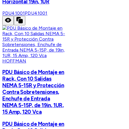
Horizontal 19in, 1UR
PDU41001
PDU41001
HOFFMAN
PDU Básico de Montaje en
Rack, Con 10 Salidas
NEMA 5-15R y Protección
Contra Sobretensiones,
Enchufe de Entrada
NEMA 5-15P, de 19in, 1UR,
15 Amp, 120 Vca
PDU Básico de Montaje en