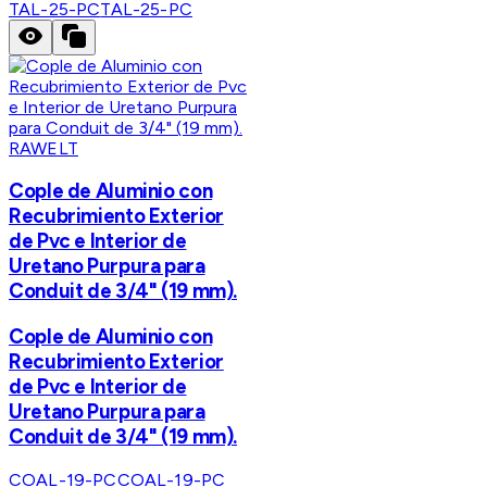
TAL-25-PC
TAL-25-PC
RAWELT
Cople de Aluminio con
Recubrimiento Exterior
de Pvc e Interior de
Uretano Purpura para
Conduit de 3/4" (19 mm).
Cople de Aluminio con
Recubrimiento Exterior
de Pvc e Interior de
Uretano Purpura para
Conduit de 3/4" (19 mm).
COAL-19-PC
COAL-19-PC