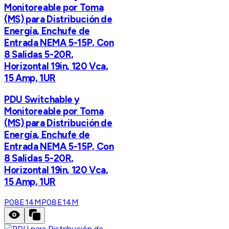
Monitoreable por Toma
(MS) para Distribución de
Energía, Enchufe de
Entrada NEMA 5-15P, Con
8 Salidas 5-20R,
Horizontal 19in, 120 Vca,
15 Amp, 1UR
PDU Switchable y
Monitoreable por Toma
(MS) para Distribución de
Energía, Enchufe de
Entrada NEMA 5-15P, Con
8 Salidas 5-20R,
Horizontal 19in, 120 Vca,
15 Amp, 1UR
P08E14M
P08E14M