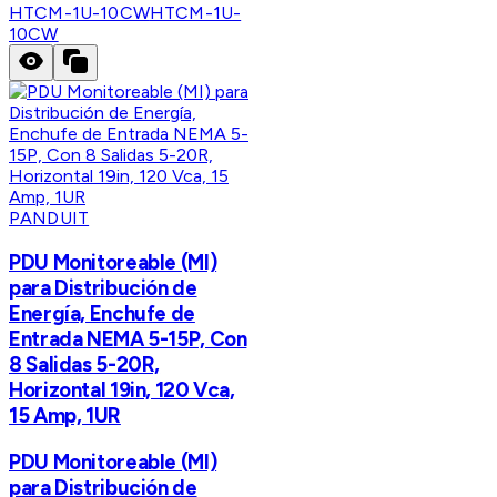
HTCM-1U-10CW
HTCM-1U-
10CW
PANDUIT
PDU Monitoreable (MI)
para Distribución de
Energía, Enchufe de
Entrada NEMA 5-15P, Con
8 Salidas 5-20R,
Horizontal 19in, 120 Vca,
15 Amp, 1UR
PDU Monitoreable (MI)
para Distribución de