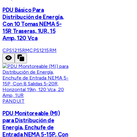
PDU Básico Para
Distribución de Energía,
Con 10 Tomas NEMA 5-
15R Traseras, 1UR, 15
Amp, 120 Vca
CPS1215RM
CPS1215RM
PANDUIT
PDU Monitoreable (MI)
para Distribución de
Energía, Enchufe de
Entrada NEMA 5-15P, Con