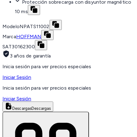
Protección sobrecarga con disyuntor magnético
10 ms
Modelo
NPATS11002
Marca
HOFFMAN
SAT
30162300
3 años de garantía
Inicia sesión para ver precios especiales
Iniciar Sesión
Inicia sesión para ver precios especiales
Iniciar Sesión
Descargas
Descargas