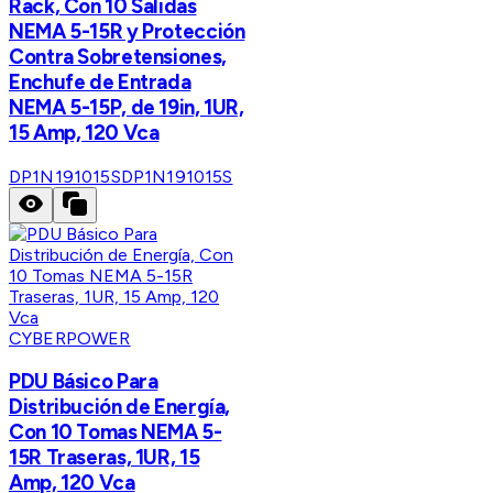
Rack, Con 10 Salidas
NEMA 5-15R y Protección
Contra Sobretensiones,
Enchufe de Entrada
NEMA 5-15P, de 19in, 1UR,
15 Amp, 120 Vca
DP1N191015S
DP1N191015S
CYBERPOWER
PDU Básico Para
Distribución de Energía,
Con 10 Tomas NEMA 5-
15R Traseras, 1UR, 15
Amp, 120 Vca