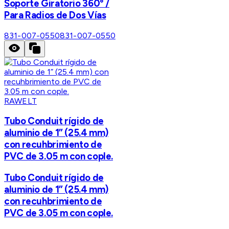
Soporte Giratorio 360° /
Para Radios de Dos Vías
831-007-0550
831-007-0550
RAWELT
Tubo Conduit rígido de
aluminio de 1” (25.4 mm)
con recuhbrimiento de
PVC de 3.05 m con cople.
Tubo Conduit rígido de
aluminio de 1” (25.4 mm)
con recuhbrimiento de
PVC de 3.05 m con cople.