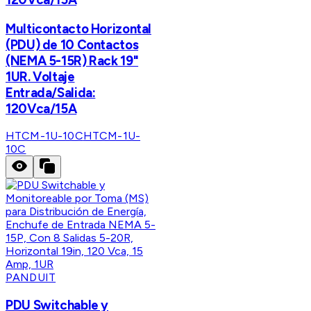
Multicontacto Horizontal
(PDU) de 10 Contactos
(NEMA 5-15R) Rack 19"
1UR. Voltaje
Entrada/Salida:
120Vca/15A
HTCM-1U-10C
HTCM-1U-
10C
PANDUIT
PDU Switchable y