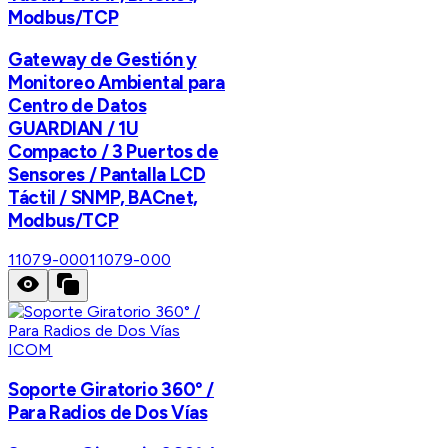
Modbus/TCP
Gateway de Gestión y
Monitoreo Ambiental para
Centro de Datos
GUARDIAN / 1U
Compacto / 3 Puertos de
Sensores / Pantalla LCD
Táctil / SNMP, BACnet,
Modbus/TCP
11079-000
11079-000
ICOM
Soporte Giratorio 360° /
Para Radios de Dos Vías