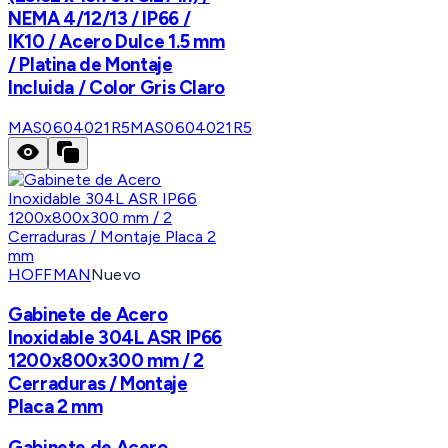
NEMA 4/12/13 / IP66 /
IK10 / Acero Dulce 1.5 mm
/ Platina de Montaje
Incluida / Color Gris Claro
MAS0604021R5
MAS0604021R5
HOFFMAN
Nuevo
Gabinete de Acero
Inoxidable 304L ASR IP66
1200x800x300 mm / 2
Cerraduras / Montaje
Placa 2 mm
Gabinete de Acero