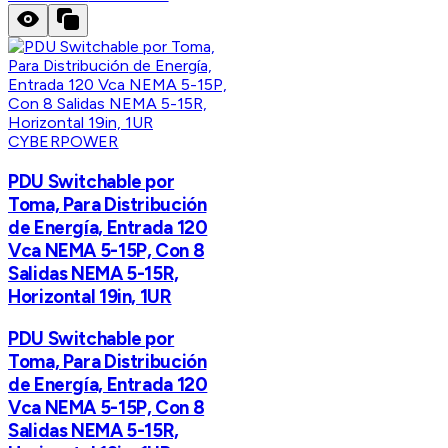
CYBERPOWER
PDU Switchable por
Toma, Para Distribución
de Energía, Entrada 120
Vca NEMA 5-15P, Con 8
Salidas NEMA 5-15R,
Horizontal 19in, 1UR
PDU Switchable por
Toma, Para Distribución
de Energía, Entrada 120
Vca NEMA 5-15P, Con 8
Salidas NEMA 5-15R,