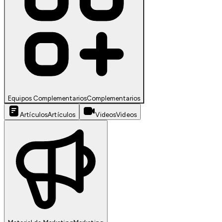
Equipos Complementarios
Complementarios
Artículos
Artículos
Videos
Videos