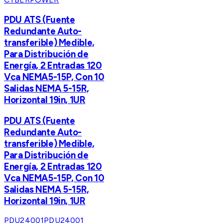
PDU ATS (Fuente
Redundante Auto-
transferible) Medible,
Para Distribución de
Energía, 2 Entradas 120
Vca NEMA5-15P, Con 10
Salidas NEMA 5-15R,
Horizontal 19in, 1UR
PDU ATS (Fuente
Redundante Auto-
transferible) Medible,
Para Distribución de
Energía, 2 Entradas 120
Vca NEMA5-15P, Con 10
Salidas NEMA 5-15R,
Horizontal 19in, 1UR
PDU24001
PDU24001