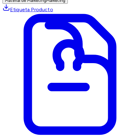
Material de Marketing
Marketing
Etiqueta Producto