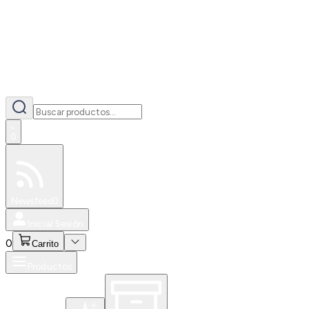
0
Especiales
Newsfeed
0
Iniciar Sesión
0
Carrito
Productos