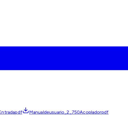
Entradapdf
Manualdeusuario_2_750Acopladorpdf