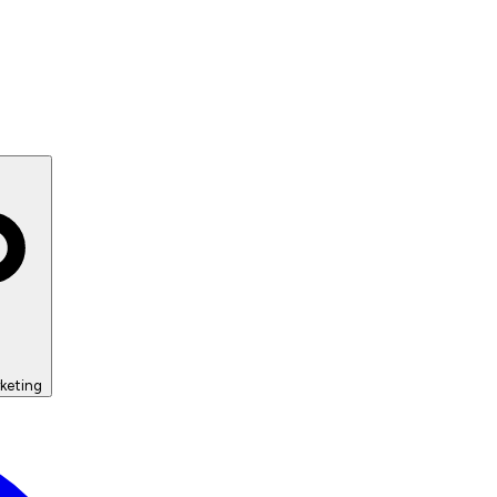
keting