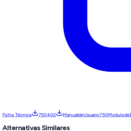
Ficha Técnica
750402
ManualdeUsuario750Modulode
Alternativas Similares