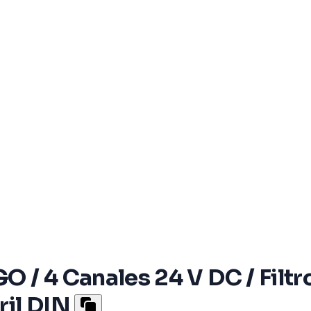
 / 4 Canales 24 V DC / Filtr
ril DIN