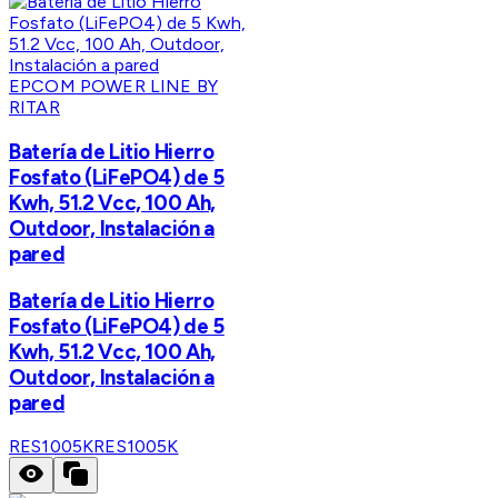
EPCOM POWER LINE BY
RITAR
Batería de Litio Hierro
Fosfato (LiFePO4) de 5
Kwh, 51.2 Vcc, 100 Ah,
Outdoor, Instalación a
pared
Batería de Litio Hierro
Fosfato (LiFePO4) de 5
Kwh, 51.2 Vcc, 100 Ah,
Outdoor, Instalación a
pared
RES1005K
RES1005K