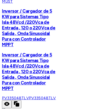
MUST
Inversor / Cargador de 5
KW para Sistemas Tipo
Isla 48Vcd /220Vca de
Entrada , 120 o 220Vca de
Salida , Onda Sinusoidal
Pura con Controlador
MPPT
Inversor / Cargador de 5
KW para Sistemas Tipo
Isla 48Vcd /220Vca de
Entrada , 120 o 220Vca de
Salida , Onda Sinusoidal
Pura con Controlador
MPPT
PV335048TLV
PV335048TLV