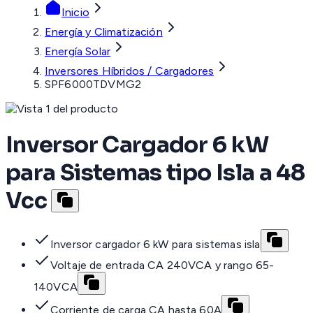
Inicio
Energía y Climatización
Energía Solar
Inversores Híbridos / Cargadores
SPF6000TDVMG2
Inversor Cargador 6 kW
para Sistemas tipo Isla a 48
Vcc
Inversor cargador 6 kW para sistemas isla
Voltaje de entrada CA 240VCA y rango 65-
140VCA
Corriente de carga CA hasta 60A