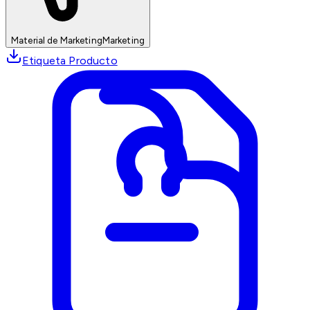
Material de Marketing
Marketing
Etiqueta Producto