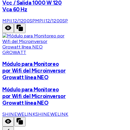
Vcc / Salida 1000 W 120
Vca 60 Hz
MPII12/1200SP
MPII12/1200SP
GROWATT
Módulo para Monitoreo
por Wifi del Microinversor
Growatt línea NEO
Módulo para Monitoreo
por Wifi del Microinversor
Growatt línea NEO
SHINEWELINK
SHINEWELINK