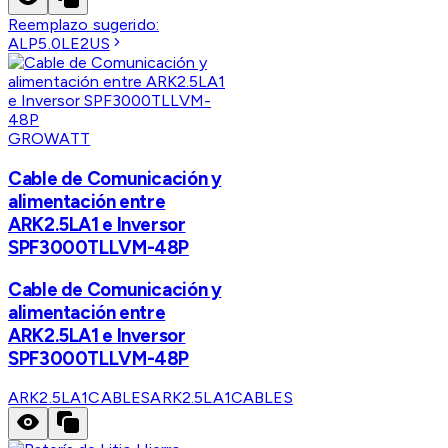
Reemplazo sugerido:
ALP5.0LE2US
GROWATT
Cable de Comunicación y
alimentación entre
ARK2.5LA1 e Inversor
SPF3000TLLVM-48P
Cable de Comunicación y
alimentación entre
ARK2.5LA1 e Inversor
SPF3000TLLVM-48P
ARK2.5LA1CABLES
ARK2.5LA1CABLES