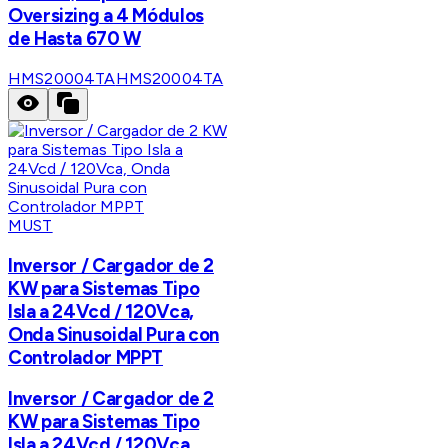
Oversizing a 4 Módulos
de Hasta 670 W
HMS20004TA
HMS20004TA
MUST
Inversor / Cargador de 2
KW para Sistemas Tipo
Isla a 24Vcd / 120Vca,
Onda Sinusoidal Pura con
Controlador MPPT
Inversor / Cargador de 2
KW para Sistemas Tipo
Isla a 24Vcd / 120Vca,