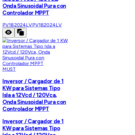
Onda Sinusoidal Pura con
Controlador MPPT
PV182024LV
PV182024LV
MUST
Inversor / Cargador de 1
KW para Sistemas Tipo
Isla a 12Vcd / 120Vca,
Onda Sinusoidal Pura con
Controlador MPPT
Inversor / Cargador de 1
KW para Sistemas Tipo