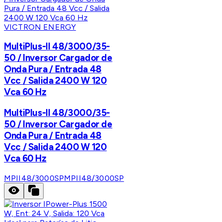
VICTRON ENERGY
MultiPlus-II 48/3000/35-
50 / Inversor Cargador de
Onda Pura / Entrada 48
Vcc / Salida 2400 W 120
Vca 60 Hz
MultiPlus-II 48/3000/35-
50 / Inversor Cargador de
Onda Pura / Entrada 48
Vcc / Salida 2400 W 120
Vca 60 Hz
MPII48/3000SP
MPII48/3000SP