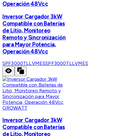
Operación 48Vcc
Inversor Cargador 3kW
Compatible con Baterías
de Litio, Monitoreo
Remoto y Sincronización
para Mayor Potencia,
Operación 48Vcc
SPF3000TLLVMES
SPF3000TLLVMES
GROWATT
Inversor Cargador 3kW
Compatible con Baterías
de Litio, Monitoreo