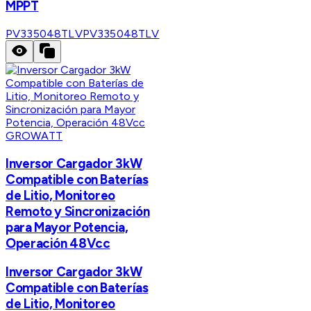
MPPT
PV335048TLV
PV335048TLV
GROWATT
Inversor Cargador 3kW
Compatible con Baterías
de Litio, Monitoreo
Remoto y Sincronización
para Mayor Potencia,
Operación 48Vcc
Inversor Cargador 3kW
Compatible con Baterías
de Litio, Monitoreo