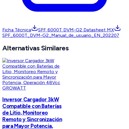
Ficha Técnica
SPF 6000T DVM-G2 Datasheet MX
SPF_6000T_DVM-G2_Manual_de_usuario_EN_202207
Alternativas Similares
GROWATT
Inversor Cargador 3kW
Compatible con Baterías
de Litio, Monitoreo
Remoto y Sincronización
para Mayor Potencia,