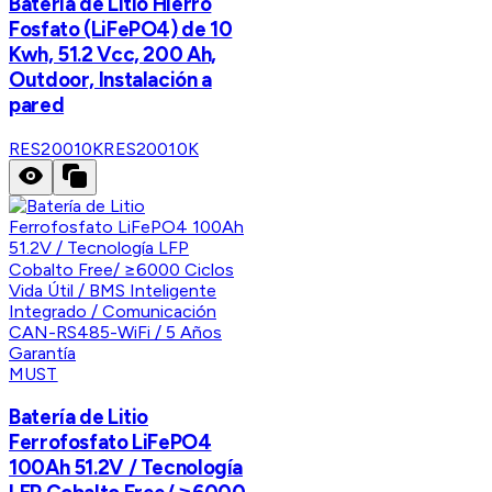
Batería de Litio Hierro
Fosfato (LiFePO4) de 10
Kwh, 51.2 Vcc, 200 Ah,
Outdoor, Instalación a
pared
RES20010K
RES20010K
MUST
Batería de Litio
Ferrofosfato LiFePO4
100Ah 51.2V / Tecnología