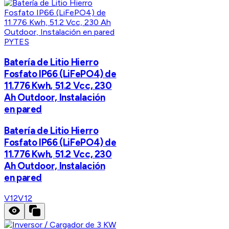
PYTES
Batería de Litio Hierro
Fosfato IP66 (LiFePO4) de
11.776 Kwh, 51.2 Vcc, 230
Ah Outdoor, Instalación
en pared
Batería de Litio Hierro
Fosfato IP66 (LiFePO4) de
11.776 Kwh, 51.2 Vcc, 230
Ah Outdoor, Instalación
en pared
V12
V12