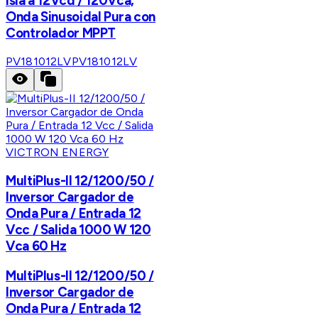
Isla a 12Vcd / 120Vca,
Onda Sinusoidal Pura con
Controlador MPPT
PV181012LV
PV181012LV
VICTRON ENERGY
MultiPlus-II 12/1200/50 /
Inversor Cargador de
Onda Pura / Entrada 12
Vcc / Salida 1000 W 120
Vca 60 Hz
MultiPlus-II 12/1200/50 /
Inversor Cargador de
Onda Pura / Entrada 12