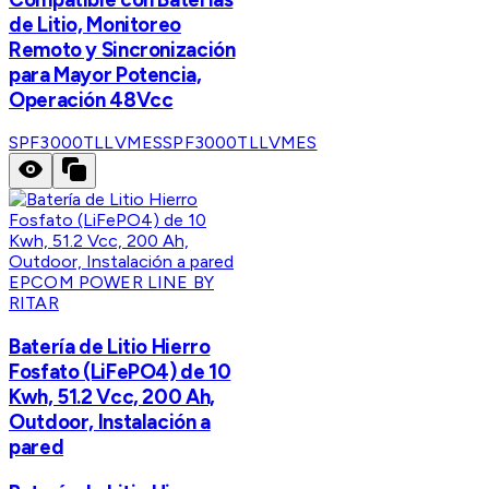
de Litio, Monitoreo
Remoto y Sincronización
para Mayor Potencia,
Operación 48Vcc
SPF3000TLLVMES
SPF3000TLLVMES
EPCOM POWER LINE BY
RITAR
Batería de Litio Hierro
Fosfato (LiFePO4) de 10
Kwh, 51.2 Vcc, 200 Ah,
Outdoor, Instalación a
pared