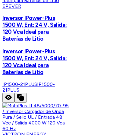
EPEVER
Inversor IPower-Plus
1500 W, Ent: 24 V, Salida:
120 Vca Ideal para
Baterías de Litio
Inversor IPower-Plus
1500 W, Ent: 24 V, Salida:
120 Vca Ideal para
Baterías de Litio
IP1500-21PLUS
IP1500-
21PLUS
VICTRON ENERGY