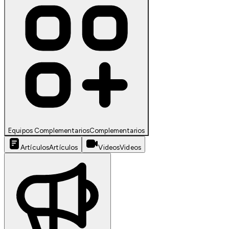
Equipos Complementarios
Complementarios
Artículos
Artículos
Videos
Videos