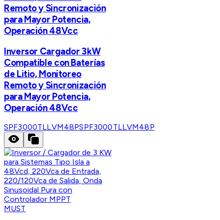
Remoto y Sincronización
para Mayor Potencia,
Operación 48Vcc
Inversor Cargador 3kW
Compatible con Baterías
de Litio, Monitoreo
Remoto y Sincronización
para Mayor Potencia,
Operación 48Vcc
SPF3000TLLVM48P
SPF3000TLLVM48P
MUST