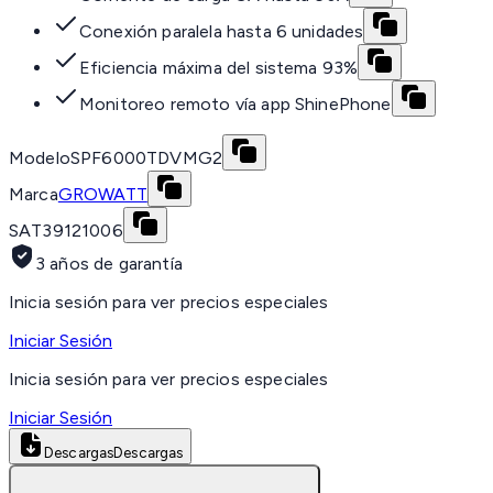
Conexión paralela hasta 6 unidades
Eficiencia máxima del sistema 93%
Monitoreo remoto vía app ShinePhone
Modelo
SPF6000TDVMG2
Marca
GROWATT
SAT
39121006
3 años de garantía
Inicia sesión para ver precios especiales
Iniciar Sesión
Inicia sesión para ver precios especiales
Iniciar Sesión
Descargas
Descargas