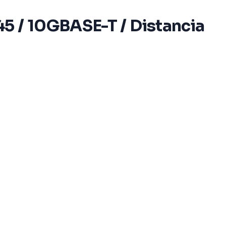
5 / 10GBASE-T / Distancia