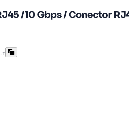
RJ45 /10 Gbps / Conector RJ4
E-T