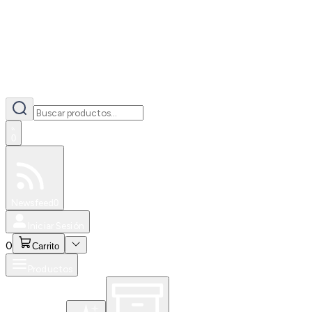
0
Especiales
Newsfeed
0
Iniciar Sesión
0
Carrito
Productos