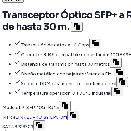
Transceptor Óptico SFP+ a 
de hasta 30 m.
Transmisión de datos a 10 Gbps
Conector RJ45 compatible con estándar 10GBAS
Distancia de transmisión hasta 30 metros
Diseño metálico con baja interferencia EMI
Soporte DDM para monitoreo en tiempo real
Temperatura operación 0 a 70°C industrial
Modelo
LP-SFP-10G-RJ45
Marca
LINKEDPRO BY EPCOM
SAT
43223323