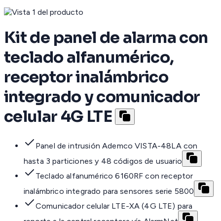
Kit de panel de alarma con
teclado alfanumérico,
receptor inalámbrico
integrado y comunicador
celular 4G LTE
Panel de intrusión Ademco VISTA-48LA con
hasta 3 particiones y 48 códigos de usuario
Teclado alfanumérico 6160RF con receptor
inalámbrico integrado para sensores serie 5800
Comunicador celular LTE-XA (4G LTE) para