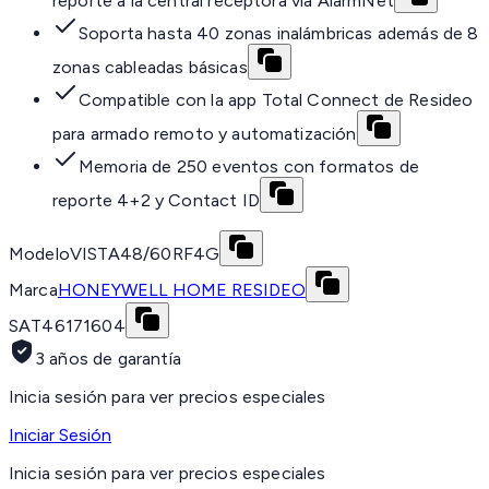
reporte a la central receptora vía AlarmNet
Soporta hasta 40 zonas inalámbricas además de 8
zonas cableadas básicas
Compatible con la app Total Connect de Resideo
para armado remoto y automatización
Memoria de 250 eventos con formatos de
reporte 4+2 y Contact ID
Modelo
VISTA48/60RF4G
Marca
HONEYWELL HOME RESIDEO
SAT
46171604
3 años de garantía
Inicia sesión para ver precios especiales
Iniciar Sesión
Inicia sesión para ver precios especiales