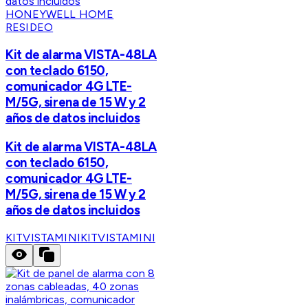
HONEYWELL HOME
RESIDEO
Kit de alarma VISTA-48LA
con teclado 6150,
comunicador 4G LTE-
M/5G, sirena de 15 W y 2
años de datos incluidos
Kit de alarma VISTA-48LA
con teclado 6150,
comunicador 4G LTE-
M/5G, sirena de 15 W y 2
años de datos incluidos
KITVISTAMINI
KITVISTAMINI