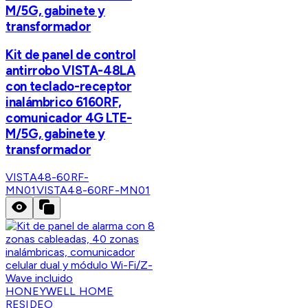
M/5G, gabinete y
transformador
Kit de panel de control
antirrobo VISTA-48LA
con teclado-receptor
inalámbrico 6160RF,
comunicador 4G LTE-
M/5G, gabinete y
transformador
VISTA48-60RF-
MN01
VISTA48-60RF-MN01
HONEYWELL HOME
RESIDEO