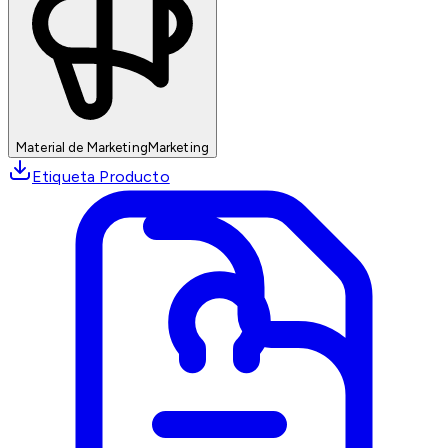
Material de Marketing
Marketing
Etiqueta Producto