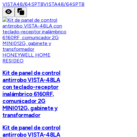
VISTA48/64SPTB
VISTA48/64SPTB
HONEYWELL HOME
RESIDEO
Kit de panel de control
antirrobo VISTA-48LA
con teclado-receptor
inalámbrico 6160RF,
comunicador 2G
MINI012G, gabinete y
transformador
Kit de panel de control
antirrobo VISTA-48LA