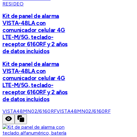
RESIDEO
Kit de panel de alarma
VISTA-48LA con
comunicador celular 4G
LTE-M/5G, teclado-
receptor 6160RF y 2 años
de datos incluidos
Kit de panel de alarma
VISTA-48LA con
comunicador celular 4G
LTE-M/5G, teclado-
receptor 6160RF y 2 años
de datos incluidos
VISTA48MN02/6160RF
VISTA48MN02/6160RF