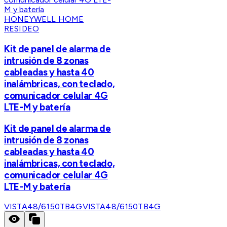
HONEYWELL HOME
RESIDEO
Kit de panel de alarma de
intrusión de 8 zonas
cableadas y hasta 40
inalámbricas, con teclado,
comunicador celular 4G
LTE-M y batería
Kit de panel de alarma de
intrusión de 8 zonas
cableadas y hasta 40
inalámbricas, con teclado,
comunicador celular 4G
LTE-M y batería
VISTA48/6150TB4G
VISTA48/6150TB4G