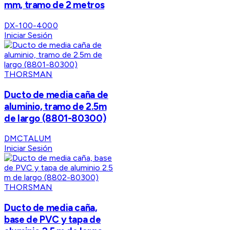
mm, tramo de 2 metros
DX-100-4000
Iniciar Sesión
THORSMAN
Ducto de media caña de
aluminio, tramo de 2.5m
de largo (8801-80300)
DMCTALUM
Iniciar Sesión
THORSMAN
Ducto de media caña,
base de PVC y tapa de