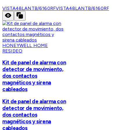
VISTA48LANTB/6160RF
VISTA48LANTB/6160RF
HONEYWELL HOME
RESIDEO
Kit de panel de alarma con
detector de movimiento,
dos contactos
magnéticos y sirena
cableados
Kit de panel de alarma con
detector de movimiento,
dos contactos
magnéticos y sirena
cableados