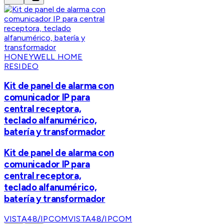
HONEYWELL HOME
RESIDEO
Kit de panel de alarma con
comunicador IP para
central receptora,
teclado alfanumérico,
batería y transformador
Kit de panel de alarma con
comunicador IP para
central receptora,
teclado alfanumérico,
batería y transformador
VISTA48/IPCOM
VISTA48/IPCOM