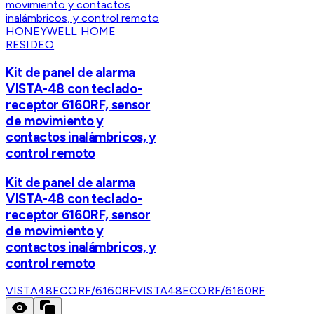
HONEYWELL HOME
RESIDEO
Kit de panel de alarma
VISTA-48 con teclado-
receptor 6160RF, sensor
de movimiento y
contactos inalámbricos, y
control remoto
Kit de panel de alarma
VISTA-48 con teclado-
receptor 6160RF, sensor
de movimiento y
contactos inalámbricos, y
control remoto
VISTA48ECORF/6160RF
VISTA48ECORF/6160RF