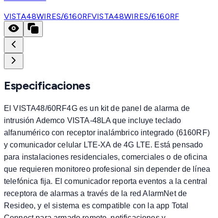
VISTA48WIRES/6160RF
VISTA48WIRES/6160RF
Especificaciones
El VISTA48/60RF4G es un kit de panel de alarma de
intrusión Ademco VISTA-48LA que incluye teclado
alfanumérico con receptor inalámbrico integrado (6160RF)
y comunicador celular LTE-XA de 4G LTE. Está pensado
para instalaciones residenciales, comerciales o de oficina
que requieren monitoreo profesional sin depender de línea
telefónica fija. El comunicador reporta eventos a la central
receptora de alarmas a través de la red AlarmNet de
Resideo, y el sistema es compatible con la app Total
Connect para armado remoto, notificaciones y