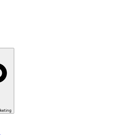
keting