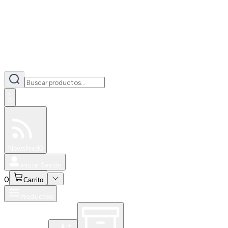
0
Especiales
Newsfeed
0
Iniciar Sesión
0
Carrito
Productos