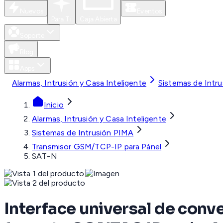
Nuevos
Eventos
Para Ti
Caja Abierta
Soporte
Blog
Apps
Alarmas, Intrusión y Casa Inteligente
Sistemas de Intr
Inicio
Alarmas, Intrusión y Casa Inteligente
Sistemas de Intrusión PIMA
Transmisor GSM/TCP-IP para Pánel
SAT-N
Interface universal de con