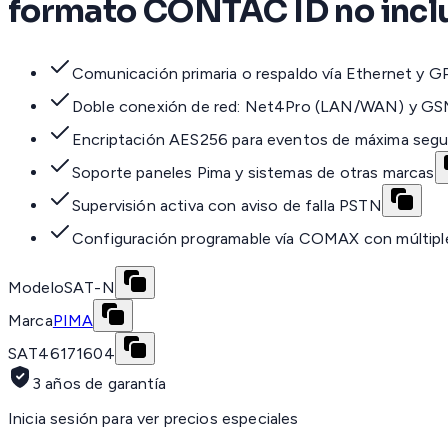
formato CONTAC ID no inc
Comunicación primaria o respaldo vía Ethernet y 
Doble conexión de red: Net4Pro (LAN/WAN) y G
Encriptación AES256 para eventos de máxima segu
Soporte paneles Pima y sistemas de otras marcas
Supervisión activa con aviso de falla PSTN
Configuración programable vía COMAX con múltipl
Modelo
SAT-N
Marca
PIMA
SAT
46171604
3 años de garantía
Inicia sesión para ver precios especiales