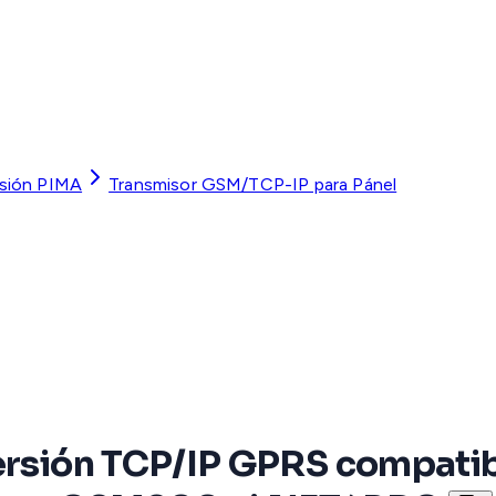
usión PIMA
Transmisor GSM/TCP-IP para Pánel
versión TCP/IP GPRS compatib