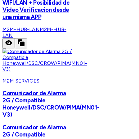
WIFI/LAN + Posibilidad de
Video Verificacion desde
una misma APP
M2M-HUB-LAN
M2M-HUB-
LAN
M2M SERVICES
Comunicador de Alarma
2G / Compatible
Honeywell/DSC/CROW/PIMA(MN01-
V3)
Comunicador de Alarma
2G / Compatible