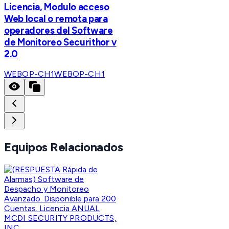
Licencia, Modulo acceso
Web local o remota para
operadores del Software
de Monitoreo Securithor v
2.0
WEBOP-CH1
WEBOP-CH1
Equipos Relacionados
MCDI SECURITY PRODUCTS,
INC