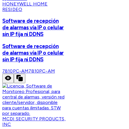
HONEYWELL HOME
RESIDEO
Software de recepción
de alarmas vía IP o celular
sin IP fija ni DDNS
Software de recepción
de alarmas vía IP o celular
sin IP fija ni DDNS
7810PC-AM
7810PC-AM
MCDI SECURITY PRODUCTS,
INC