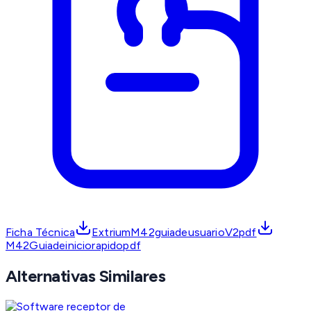
Ficha Técnica
ExtriumM42guiadeusuarioV2pdf
M42Guiadeiniciorapidopdf
Alternativas Similares