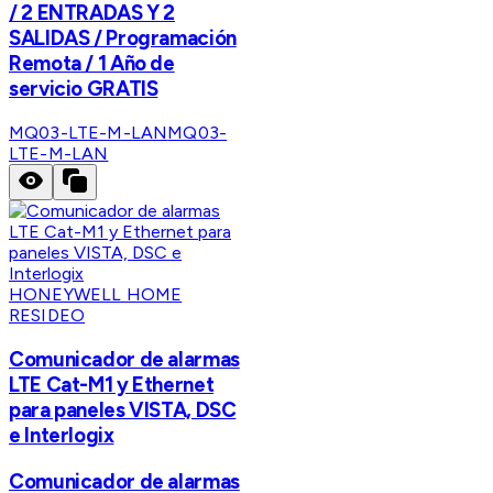
/ 2 ENTRADAS Y 2
SALIDAS / Programación
Remota / 1 Año de
servicio GRATIS
MQ03-LTE-M-LAN
MQ03-
LTE-M-LAN
HONEYWELL HOME
RESIDEO
Comunicador de alarmas
LTE Cat-M1 y Ethernet
para paneles VISTA, DSC
e Interlogix
Comunicador de alarmas