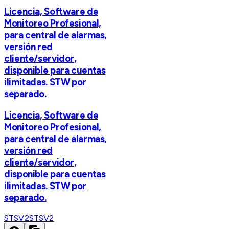
Licencia, Software de
Monitoreo Profesional,
para central de alarmas,
versión red
cliente/servidor,
disponible para cuentas
ilimitadas. STW por
separado.
Licencia, Software de
Monitoreo Profesional,
para central de alarmas,
versión red
cliente/servidor,
disponible para cuentas
ilimitadas. STW por
separado.
STSV2
STSV2