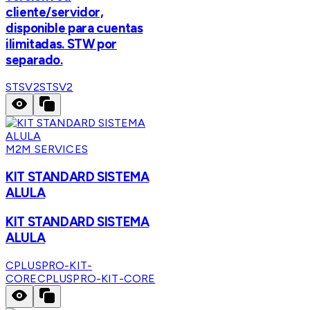
cliente/servidor,
disponible para cuentas
ilimitadas. STW por
separado.
STSV2
STSV2
M2M SERVICES
KIT STANDARD SISTEMA
ALULA
KIT STANDARD SISTEMA
ALULA
CPLUSPRO-KIT-
CORE
CPLUSPRO-KIT-CORE