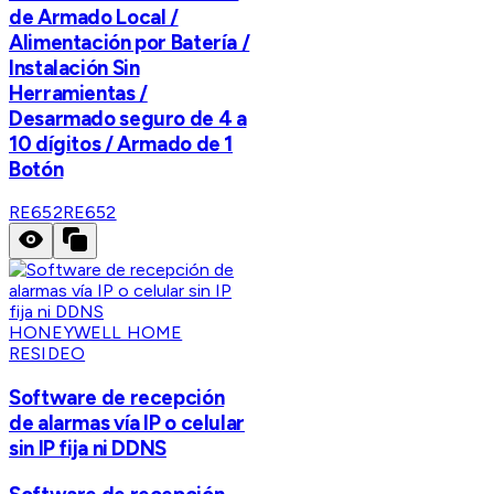
de Armado Local /
Alimentación por Batería /
Instalación Sin
Herramientas /
Desarmado seguro de 4 a
10 dígitos / Armado de 1
Botón
RE652
RE652
HONEYWELL HOME
RESIDEO
Software de recepción
de alarmas vía IP o celular
sin IP fija ni DDNS