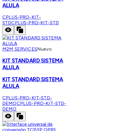
ALULA
CPLUS-PRO-KIT-
STD
CPLUS-PRO-KIT-STD
M2M SERVICES
Nuevo
KIT STANDARD SISTEMA
ALULA
KIT STANDARD SISTEMA
ALULA
CPLUS-PRO-KIT-STD-
DEMO
CPLUS-PRO-KIT-STD-
DEMO