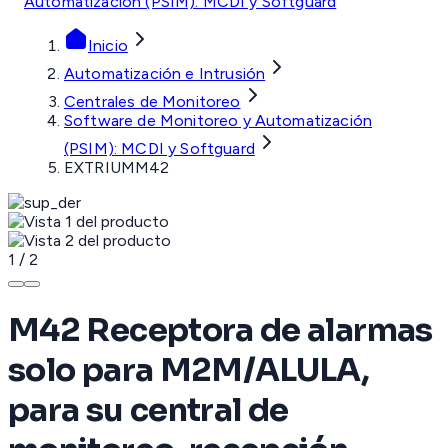
Automatización (PSIM): MCDI y Softguard
Inicio
Automatización e Intrusión
Centrales de Monitoreo
Software de Monitoreo y Automatización
(PSIM): MCDI y Softguard
EXTRIUMM42
1
/
2
M42 Receptora de alarmas
solo para M2M/ALULA,
para su central de