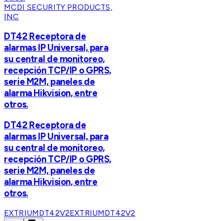
MCDI SECURITY PRODUCTS,
INC
DT42 Receptora de
alarmas IP Universal, para
su central de monitoreo,
recepción TCP/IP o GPRS,
serie M2M, paneles de
alarma Hikvision, entre
otros.
DT42 Receptora de
alarmas IP Universal, para
su central de monitoreo,
recepción TCP/IP o GPRS,
serie M2M, paneles de
alarma Hikvision, entre
otros.
EXTRIUMDT42V2
EXTRIUMDT42V2