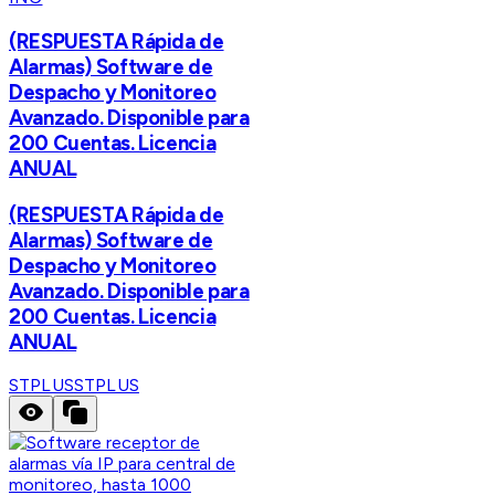
(RESPUESTA Rápida de
Alarmas) Software de
Despacho y Monitoreo
Avanzado. Disponible para
200 Cuentas. Licencia
ANUAL
(RESPUESTA Rápida de
Alarmas) Software de
Despacho y Monitoreo
Avanzado. Disponible para
200 Cuentas. Licencia
ANUAL
STPLUS
STPLUS