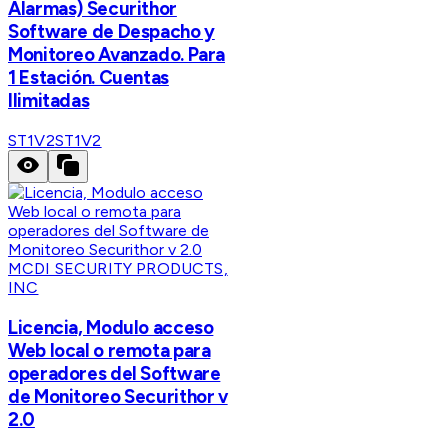
Alarmas) Securithor
Software de Despacho y
Monitoreo Avanzado. Para
1 Estación. Cuentas
Ilimitadas
ST1V2
ST1V2
MCDI SECURITY PRODUCTS,
INC
Licencia, Modulo acceso
Web local o remota para
operadores del Software
de Monitoreo Securithor v
2.0