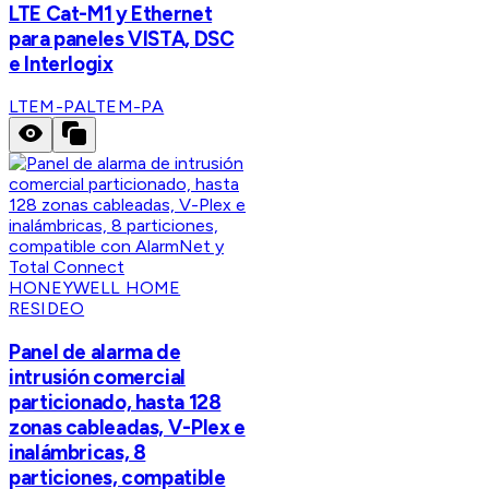
LTE Cat-M1 y Ethernet
para paneles VISTA, DSC
e Interlogix
LTEM-PA
LTEM-PA
HONEYWELL HOME
RESIDEO
Panel de alarma de
intrusión comercial
particionado, hasta 128
zonas cableadas, V-Plex e
inalámbricas, 8
particiones, compatible