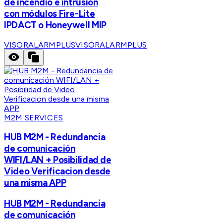
de incendio e intrusión
con módulos Fire-Lite
IPDACT o Honeywell MIP
VISORALARMPLUS
VISORALARMPLUS
M2M SERVICES
HUB M2M - Redundancia
de comunicación
WIFI/LAN + Posibilidad de
Video Verificacion desde
una misma APP
HUB M2M - Redundancia
de comunicación