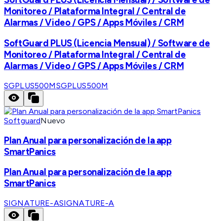
Monitoreo / Plataforma Integral / Central de
Alarmas / Video / GPS / Apps Móviles / CRM
SoftGuard PLUS (Licencia Mensual) / Software de
Monitoreo / Plataforma Integral / Central de
Alarmas / Video / GPS / Apps Móviles / CRM
SGPLUS500M
SGPLUS500M
Softguard
Nuevo
Plan Anual para personalización de la app
SmartPanics
Plan Anual para personalización de la app
SmartPanics
SIGNATURE-A
SIGNATURE-A