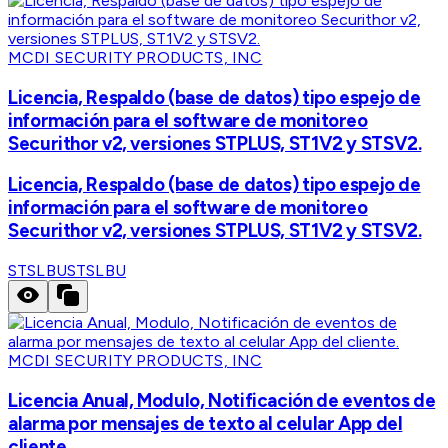
MCDI SECURITY PRODUCTS, INC
Licencia, Respaldo (base de datos) tipo espejo de
información para el software de monitoreo
Securithor v2, versiones STPLUS, ST1V2 y STSV2.
Licencia, Respaldo (base de datos) tipo espejo de
información para el software de monitoreo
Securithor v2, versiones STPLUS, ST1V2 y STSV2.
STSLBU
STSLBU
MCDI SECURITY PRODUCTS, INC
Licencia Anual, Modulo, Notificación de eventos de
alarma por mensajes de texto al celular App del
cliente.