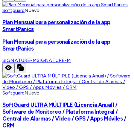
Softguard
Nuevo
Plan Mensual para personalización de la app
SmartPanics
Plan Mensual para personalización de la app
SmartPanics
SIGNATURE-M
SIGNATURE-M
Softguard
Nuevo
SoftGuard ULTRA MÚLTIPLE (Licencia Anual) /
Software de Monitoreo / Plataforma Integral /
Central de Alarmas / Video / GPS / Apps Móviles /
CRM