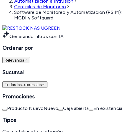
Automatización e Intrusión
Centrales de Monitoreo
Software de Monitoreo y Automatización (PSIM):
MCDI y Softguard
Generando filtros con IA...
Ordenar por
Relevancia
Sucursal
Todas las sucursales
Promociones
Producto Nuevo
Nuevo
Caja abierta
En existencia
Tipos
Casa Inteligente e Intrusión