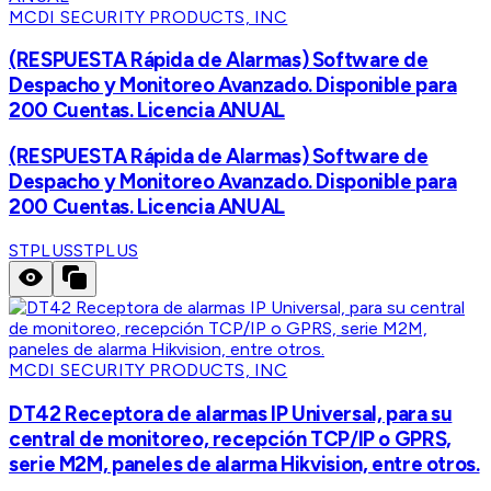
MCDI SECURITY PRODUCTS, INC
(RESPUESTA Rápida de Alarmas) Software de
Despacho y Monitoreo Avanzado. Disponible para
200 Cuentas. Licencia ANUAL
(RESPUESTA Rápida de Alarmas) Software de
Despacho y Monitoreo Avanzado. Disponible para
200 Cuentas. Licencia ANUAL
STPLUS
STPLUS
MCDI SECURITY PRODUCTS, INC
DT42 Receptora de alarmas IP Universal, para su
central de monitoreo, recepción TCP/IP o GPRS,
serie M2M, paneles de alarma Hikvision, entre otros.