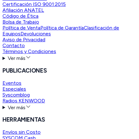
Certificación ISO 9001:2015
Afiliación ANATEL
Código de Ética
Bolsa de Trabajo
Política de Venta
Política de Garantía
Clasificación de
Equipos
Devoluciones
Aviso de Privacidad
Contacto
Términos y Condiciones
Ver más
PUBLICACIONES
Eventos
Especiales
Syscomblog
Radios KENWOOD
Ver más
HERRAMIENTAS
Envíos sin Costo
SYSCOM Cash