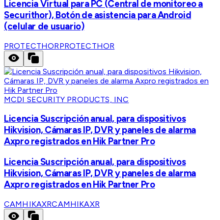
Licencia Virtual para PC (Central de monitoreo a
Securithor), Botón de asistencia para Android
(celular de usuario)
PROTECTHOR
PROTECTHOR
MCDI SECURITY PRODUCTS, INC
Licencia Suscripción anual, para dispositivos
Hikvision, Cámaras IP, DVR y paneles de alarma
Axpro registrados en Hik Partner Pro
Licencia Suscripción anual, para dispositivos
Hikvision, Cámaras IP, DVR y paneles de alarma
Axpro registrados en Hik Partner Pro
CAMHIKAXR
CAMHIKAXR