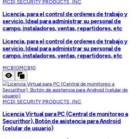
MCDI SECURITY PRODUCTS, INC
Licencia, para el control de ordenes de trabajo y
servicio. Ideal para administrar su personal de
campo, instaladores, ventas, repartidores, etc
Licencia, para el control de ordenes de trabajo y
servicio. Ideal para administrar su personal de
campo, instaladores, ventas, repartidores, etc
MCB10
MCB10
MCDI SECURITY PRODUCTS, INC
Licencia Virtual para PC (Central de monitoreo a
Securithor), Botón de asistencia para Android
(celular de usuario)