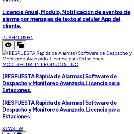
Licencia Anual, Modulo, Notificación de eventos de
alarma por mensajes de texto al celular App del
cliente.
PUSH1
PUSH1
MCDI SECURITY PRODUCTS, INC
(RESPUESTA Rápida de Alarmas) Software de
Despacho y Monitoreo Avanzado. Licencia para
Estaciones.
(RESPUESTA Rápida de Alarmas) Software de
Despacho y Monitoreo Avanzado. Licencia para
Estaciones.
STW
STW