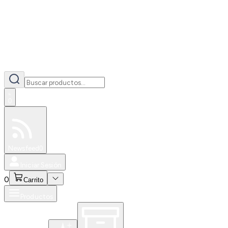
0
Especiales
Newsfeed
0
Iniciar Sesión
0
Carrito
Productos