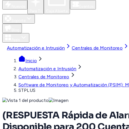
Nuevos
Eventos
Para Ti
Caja Abierta
Soporte
Blog
Apps
Automatización e Intrusión
Centrales de Monitoreo
Inicio
Automatización e Intrusión
Centrales de Monitoreo
Software de Monitoreo y Automatización (PSIM): M
STPLUS
(RESPUESTA Rápida de Alar
Disponible para 200 Cuent