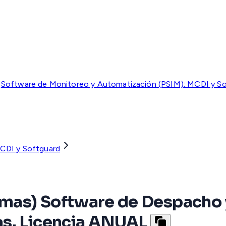
Software de Monitoreo y Automatización (PSIM): MCDI y S
CDI y Softguard
mas) Software de Despacho 
as. Licencia ANUAL