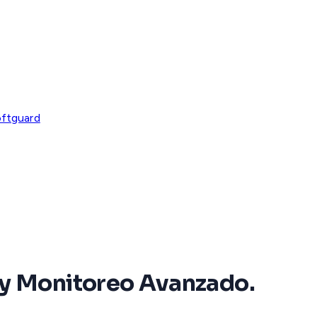
oftguard
y Monitoreo Avanzado.