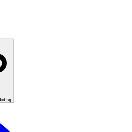
keting