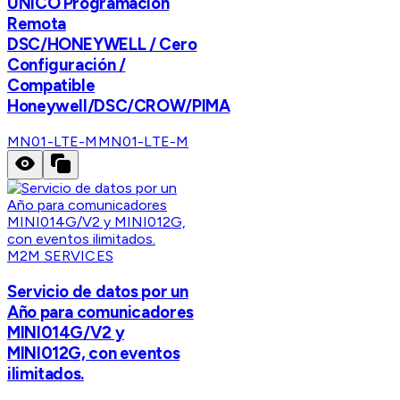
ÚNICO Programación
Remota
DSC/HONEYWELL / Cero
Configuración /
Compatible
Honeywell/DSC/CROW/PIMA
MN01-LTE-M
MN01-LTE-M
M2M SERVICES
Servicio de datos por un
Año para comunicadores
MINI014G/V2 y
MINI012G, con eventos
ilimitados.