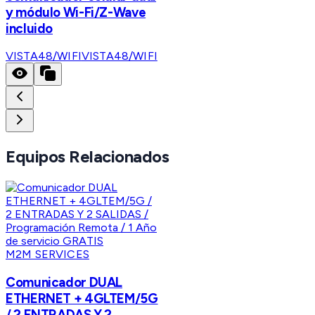
y módulo Wi-Fi/Z-Wave
incluido
VISTA48/WIFI
VISTA48/WIFI
Equipos Relacionados
M2M SERVICES
Comunicador DUAL
ETHERNET + 4GLTEM/5G
/ 2 ENTRADAS Y 2