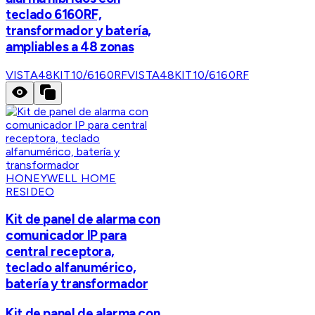
teclado 6160RF,
transformador y batería,
ampliables a 48 zonas
VISTA48KIT10/6160RF
VISTA48KIT10/6160RF
HONEYWELL HOME
RESIDEO
Kit de panel de alarma con
comunicador IP para
central receptora,
teclado alfanumérico,
batería y transformador
Kit de panel de alarma con