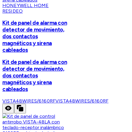
HONEYWELL HOME
RESIDEO
Kit de panel de alarma con
detector de movimiento,
dos contactos
magnéticos y sirena
cableados
Kit de panel de alarma con
detector de movimiento,
dos contactos
magnéticos y sirena
cableados
VISTA48WIRES/6160RF
VISTA48WIRES/6160RF