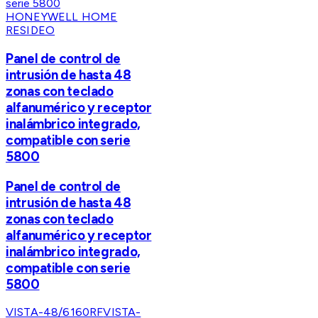
HONEYWELL HOME
RESIDEO
Panel de control de
intrusión de hasta 48
zonas con teclado
alfanumérico y receptor
inalámbrico integrado,
compatible con serie
5800
Panel de control de
intrusión de hasta 48
zonas con teclado
alfanumérico y receptor
inalámbrico integrado,
compatible con serie
5800
VISTA-48/6160RF
VISTA-