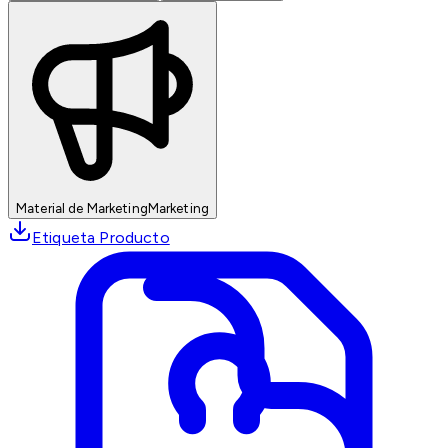
Material de Marketing
Marketing
Etiqueta Producto