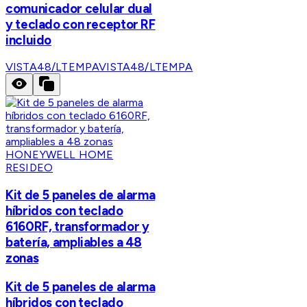
comunicador celular dual
y teclado con receptor RF
incluido
VISTA48/LTEMPA
VISTA48/LTEMPA
HONEYWELL HOME
RESIDEO
Kit de 5 paneles de alarma
híbridos con teclado
6160RF, transformador y
batería, ampliables a 48
zonas
Kit de 5 paneles de alarma
híbridos con teclado