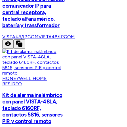
comunicador IP para
central receptora,
teclado alfanumérico,
batería y transformador
VISTA48/IPCOM
VISTA48/IPCOM
HONEYWELL HOME
RESIDEO
Kit de alarma inalámbrico
con panel VISTA-48LA,
teclado 6160RF,
contactos 5816, sensores
PIR y control remoto