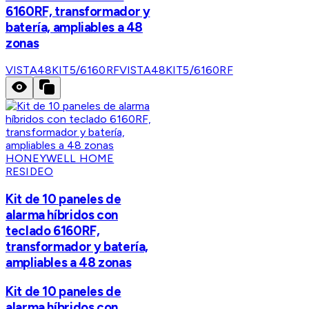
6160RF, transformador y
batería, ampliables a 48
zonas
VISTA48KIT5/6160RF
VISTA48KIT5/6160RF
HONEYWELL HOME
RESIDEO
Kit de 10 paneles de
alarma híbridos con
teclado 6160RF,
transformador y batería,
ampliables a 48 zonas
Kit de 10 paneles de
alarma híbridos con