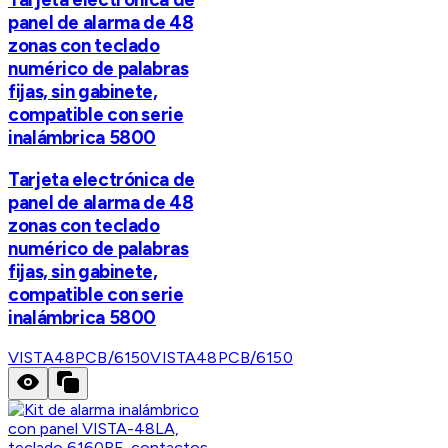
panel de alarma de 48
zonas con teclado
numérico de palabras
fijas, sin gabinete,
compatible con serie
inalámbrica 5800
Tarjeta electrónica de
panel de alarma de 48
zonas con teclado
numérico de palabras
fijas, sin gabinete,
compatible con serie
inalámbrica 5800
VISTA48PCB/6150
VISTA48PCB/6150