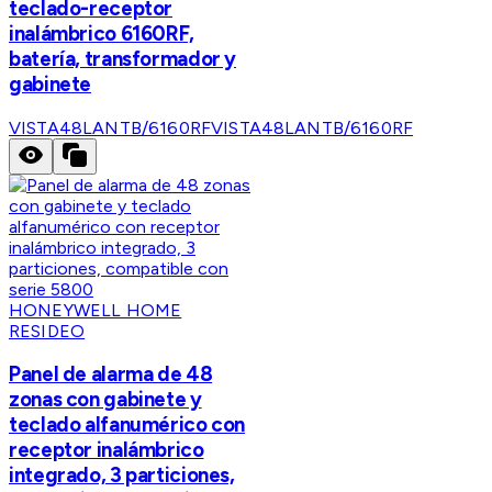
teclado-receptor
inalámbrico 6160RF,
batería, transformador y
gabinete
VISTA48LANTB/6160RF
VISTA48LANTB/6160RF
HONEYWELL HOME
RESIDEO
Panel de alarma de 48
zonas con gabinete y
teclado alfanumérico con
receptor inalámbrico
integrado, 3 particiones,