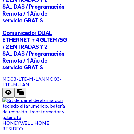
SALIDAS / Programación
Remota / 1 Año de
servicio GRATIS
Comunicador DUAL
ETHERNET + 4GLTEM/5G
/ 2 ENTRADAS Y 2
SALIDAS / Programación
Remota / 1 Año de
servicio GRATIS
MQ03-LTE-M-LAN
MQ03-
LTE-M-LAN
HONEYWELL HOME
RESIDEO