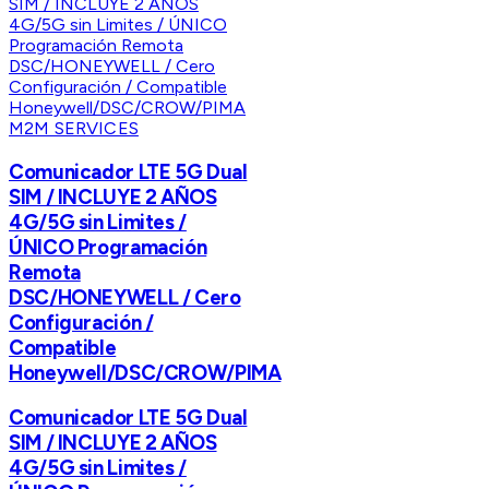
M2M SERVICES
Comunicador LTE 5G Dual
SIM / INCLUYE 2 AÑOS
4G/5G sin Limites /
ÚNICO Programación
Remota
DSC/HONEYWELL / Cero
Configuración /
Compatible
Honeywell/DSC/CROW/PIMA
Comunicador LTE 5G Dual
SIM / INCLUYE 2 AÑOS
4G/5G sin Limites /