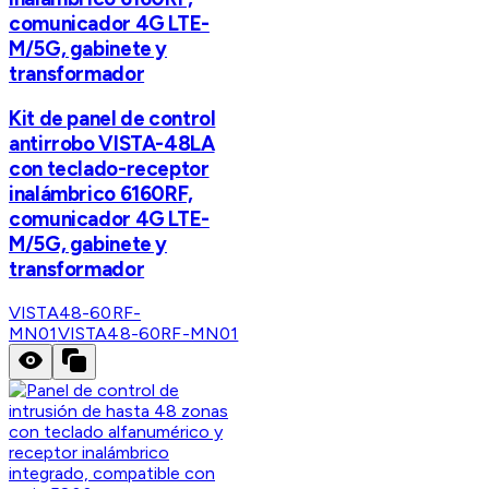
comunicador 4G LTE-
M/5G, gabinete y
transformador
Kit de panel de control
antirrobo VISTA-48LA
con teclado-receptor
inalámbrico 6160RF,
comunicador 4G LTE-
M/5G, gabinete y
transformador
VISTA48-60RF-
MN01
VISTA48-60RF-MN01