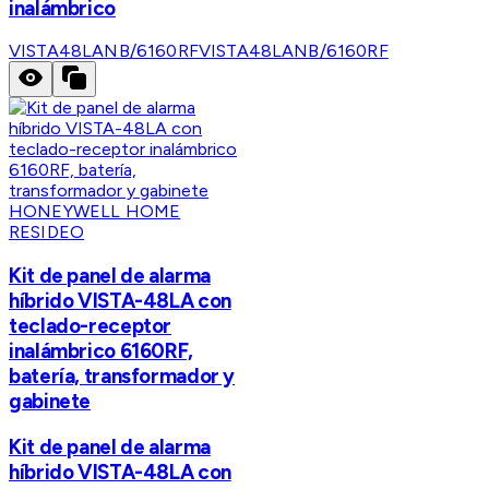
inalámbrico
VISTA48LANB/6160RF
VISTA48LANB/6160RF
HONEYWELL HOME
RESIDEO
Kit de panel de alarma
híbrido VISTA-48LA con
teclado-receptor
inalámbrico 6160RF,
batería, transformador y
gabinete
Kit de panel de alarma
híbrido VISTA-48LA con