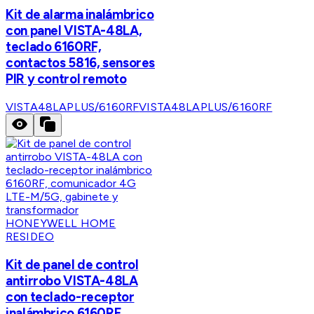
Kit de alarma inalámbrico
con panel VISTA-48LA,
teclado 6160RF,
contactos 5816, sensores
PIR y control remoto
VISTA48LAPLUS/6160RF
VISTA48LAPLUS/6160RF
HONEYWELL HOME
RESIDEO
Kit de panel de control
antirrobo VISTA-48LA
con teclado-receptor
inalámbrico 6160RF,