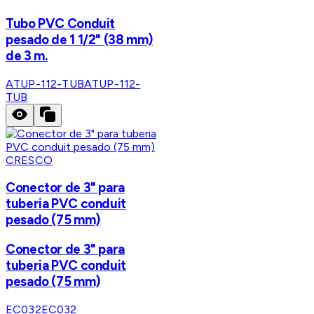
Tubo PVC Conduit
pesado de 1 1/2" (38 mm)
de 3 m.
ATUP-112-TUB
ATUP-112-
TUB
CRESCO
Conector de 3" para
tuberia PVC conduit
pesado (75 mm)
Conector de 3" para
tuberia PVC conduit
pesado (75 mm)
EC032
EC032