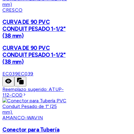
CRESCO
CURVA DE 90 PVC
CONDUIT PESADO 1-1/2"
(38 mm)
CURVA DE 90 PVC
CONDUIT PESADO 1-1/2"
(38 mm)
EC039
EC039
Reemplazo sugerido:
ATUP-
112-COD
AMANCO-WAVIN
Conector para Tubería