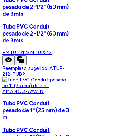
pesado de 2-1/2" (60 mm)
de 3mts
Tubo PVC Conduit
pesado de 2-1/2" (60 mm)
de 3mts
EMTUP212
EMTUP212
Reemplazo sugerido:
ATUP-
212-TUB
AMANCO-WAVIN
Tubo PVC Conduit
pesado de 1" (25 mm) de 3
m.
Tubo PVC Conduit