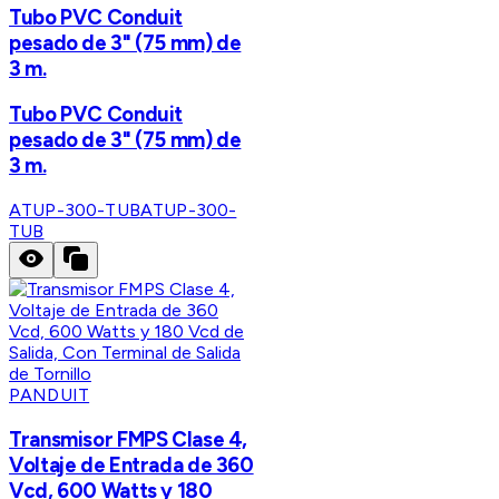
Tubo PVC Conduit
pesado de 3" (75 mm) de
3 m.
Tubo PVC Conduit
pesado de 3" (75 mm) de
3 m.
ATUP-300-TUB
ATUP-300-
TUB
PANDUIT
Transmisor FMPS Clase 4,
Voltaje de Entrada de 360
Vcd, 600 Watts y 180