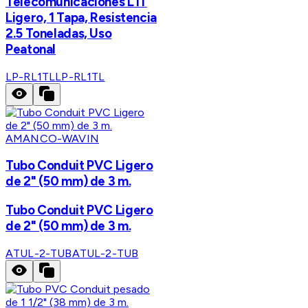
Telecomunicaciones L1T
Ligero, 1 Tapa, Resistencia
2.5 Toneladas, Uso
Peatonal
LP-RL1TL
LP-RL1TL
AMANCO-WAVIN
Tubo Conduit PVC Ligero
de 2" (50 mm) de 3 m.
Tubo Conduit PVC Ligero
de 2" (50 mm) de 3 m.
ATUL-2-TUB
ATUL-2-TUB