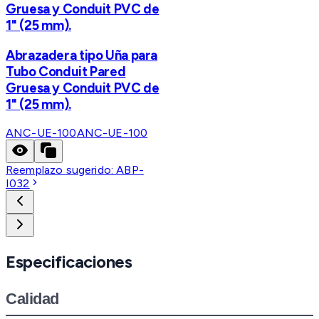
Gruesa y Conduit PVC de
1" (25 mm).
Abrazadera tipo Uña para
Tubo Conduit Pared
Gruesa y Conduit PVC de
1" (25 mm).
ANC-UE-100
ANC-UE-100
Reemplazo sugerido:
ABP-
I032
Especificaciones
Calidad