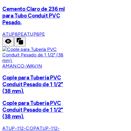
Cemento Claro de 236 ml
para Tubo Conduit PVC
Pesado.
ATUP8PE
ATUP8PE
AMANCO-WAVIN
Cople para Tubería PVC
Conduit Pesado de 1 1/2"
(38 mm).
Cople para Tubería PVC
Conduit Pesado de 1 1/2"
(38 mm).
ATUP-112-COP
ATUP-112-