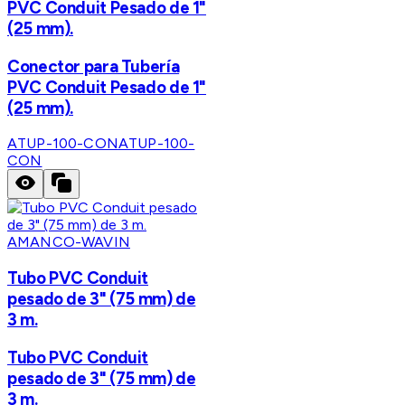
PVC Conduit Pesado de 1"
(25 mm).
Conector para Tubería
PVC Conduit Pesado de 1"
(25 mm).
ATUP-100-CON
ATUP-100-
CON
AMANCO-WAVIN
Tubo PVC Conduit
pesado de 3" (75 mm) de
3 m.
Tubo PVC Conduit
pesado de 3" (75 mm) de
3 m.