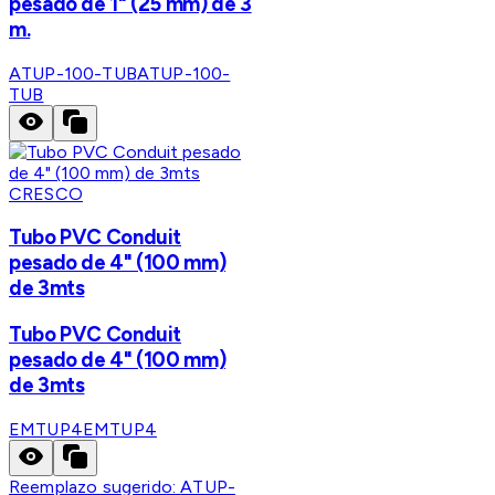
pesado de 1" (25 mm) de 3
m.
ATUP-100-TUB
ATUP-100-
TUB
CRESCO
Tubo PVC Conduit
pesado de 4" (100 mm)
de 3mts
Tubo PVC Conduit
pesado de 4" (100 mm)
de 3mts
EMTUP4
EMTUP4
Reemplazo sugerido:
ATUP-