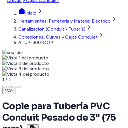
Curvas y Cajas Condulet
Inicio
Herramientas, Ferretería y Material Eléctrico
Canalización (Conduit / Tubería)
Conexiones, Curvas y Cajas Condulet
ATUP-300-COP
1
/
4
360°
Cople para Tubería PVC
Conduit Pesado de 3" (75