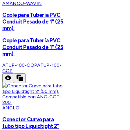
AMANCO-WAVIN
Cople para Tubería PVC
Conduit Pesado de 1" (25
mm).
Cople para Tubería PVC
Conduit Pesado de 1" (25
mm).
ATUP-100-COP
ATUP-100-
COP
ANCLO
Conector Curvo para
tubo tipo Liquidtight 2"