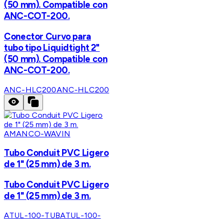
(50 mm). Compatible con
ANC-COT-200.
Conector Curvo para
tubo tipo Liquidtight 2"
(50 mm). Compatible con
ANC-COT-200.
ANC-HLC200
ANC-HLC200
AMANCO-WAVIN
Tubo Conduit PVC Ligero
de 1" (25 mm) de 3 m.
Tubo Conduit PVC Ligero
de 1" (25 mm) de 3 m.
ATUL-100-TUB
ATUL-100-