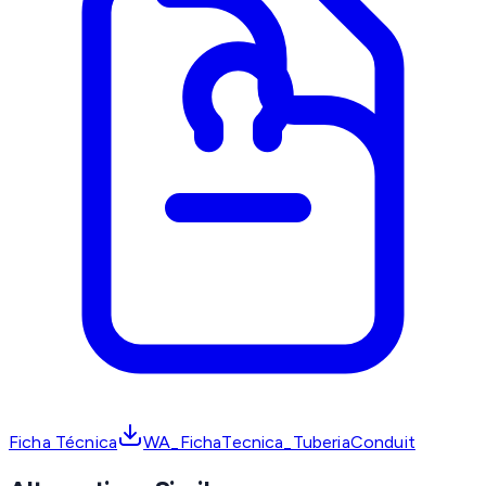
Ficha Técnica
WA_FichaTecnica_TuberiaConduit