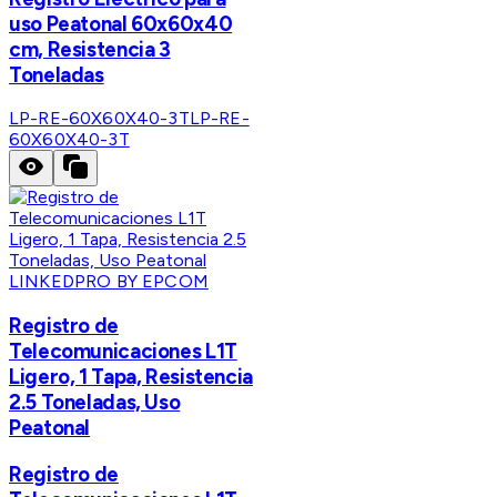
uso Peatonal 60x60x40
cm, Resistencia 3
Toneladas
LP-RE-60X60X40-3T
LP-RE-
60X60X40-3T
LINKEDPRO BY EPCOM
Registro de
Telecomunicaciones L1T
Ligero, 1 Tapa, Resistencia
2.5 Toneladas, Uso
Peatonal
Registro de