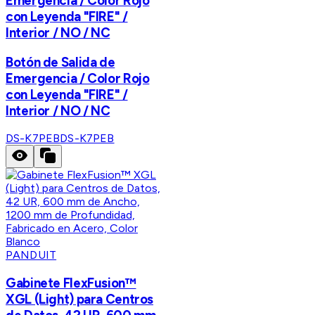
Emergencia / Color Rojo
con Leyenda "FIRE" /
Interior / NO / NC
Botón de Salida de
Emergencia / Color Rojo
con Leyenda "FIRE" /
Interior / NO / NC
DS-K7PEB
DS-K7PEB
PANDUIT
Gabinete FlexFusion™
XGL (Light) para Centros