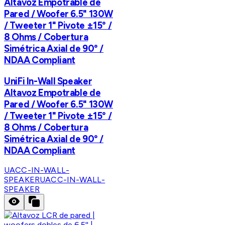
Altavoz Empotrable de
Pared / Woofer 6.5" 130W
/ Tweeter 1" Pivote ±15° /
8 Ohms / Cobertura
Simétrica Axial de 90° /
NDAA Compliant
UniFi In-Wall Speaker
Altavoz Empotrable de
Pared / Woofer 6.5" 130W
/ Tweeter 1" Pivote ±15° /
8 Ohms / Cobertura
Simétrica Axial de 90° /
NDAA Compliant
UACC-IN-WALL-
SPEAKER
UACC-IN-WALL-
SPEAKER