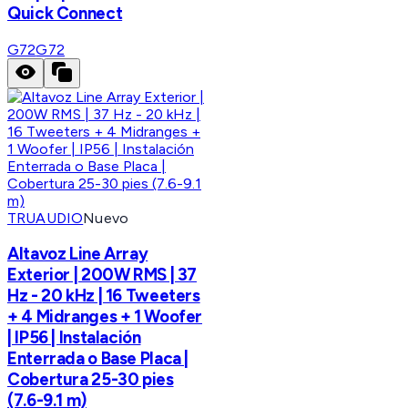
Quick Connect
G72
G72
TRUAUDIO
Nuevo
Altavoz Line Array
Exterior | 200W RMS | 37
Hz - 20 kHz | 16 Tweeters
+ 4 Midranges + 1 Woofer
| IP56 | Instalación
Enterrada o Base Placa |
Cobertura 25-30 pies
(7.6-9.1 m)