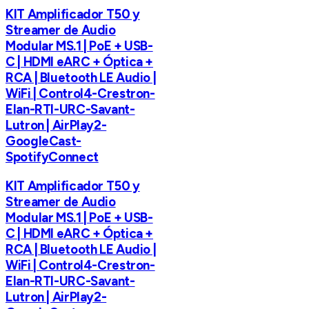
KIT Amplificador T50 y
Streamer de Audio
Modular MS.1 | PoE + USB-
C | HDMI eARC + Óptica +
RCA | Bluetooth LE Audio |
WiFi | Control4-Crestron-
Elan-RTI-URC-Savant-
Lutron | AirPlay2-
GoogleCast-
SpotifyConnect
KIT Amplificador T50 y
Streamer de Audio
Modular MS.1 | PoE + USB-
C | HDMI eARC + Óptica +
RCA | Bluetooth LE Audio |
WiFi | Control4-Crestron-
Elan-RTI-URC-Savant-
Lutron | AirPlay2-