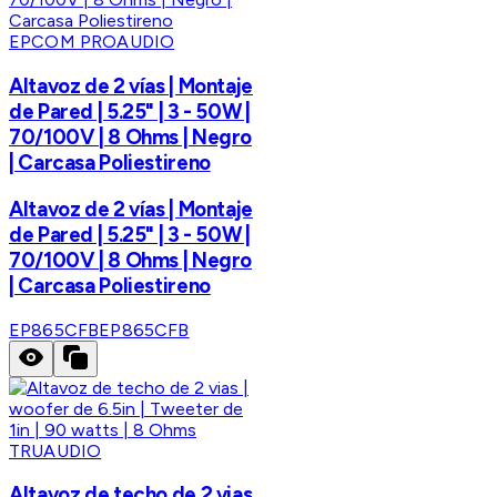
EPCOM PROAUDIO
Altavoz de 2 vías | Montaje
de Pared | 5.25" | 3 - 50W |
70/100V | 8 Ohms | Negro
| Carcasa Poliestireno
Altavoz de 2 vías | Montaje
de Pared | 5.25" | 3 - 50W |
70/100V | 8 Ohms | Negro
| Carcasa Poliestireno
EP865CFB
EP865CFB
TRUAUDIO
Altavoz de techo de 2 vias