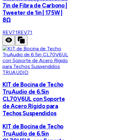
7in de Fibra de Carbono |
Tweeter de 1in | 175W |
8Ω
REV71
REV71
TRUAUDIO
KIT de Bocina de Techo
TruAudio de 6.5in
CL70V6UL con Soporte
de Acero Rígido para
Techos Suspendidos
KIT de Bocina de Techo
TruAudio de 6.5in