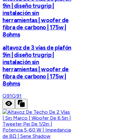
9in | diseño trugrip |
instalación sin
herramientas | woofer de
fibra de carbono | 175w |
8ohms
altavoz de 3 vías de plafón
9in | diseño trugrip |
instalación sin
herramientas | woofer de
fibra de carbono | 175w |
8ohms
G91
G91