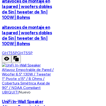
altavoces de montaje en
la pared | woofers dobles
de 5in | tweeter de 1in |
100W | 8ohms
altavoces de montaje en
la pared | woofers dobles
de 5in | tweeter de 1in |
100W | 8ohms
GHT55P
GHT55P
UBIQUITI
Nuevo
UniFi In-Wall Speaker