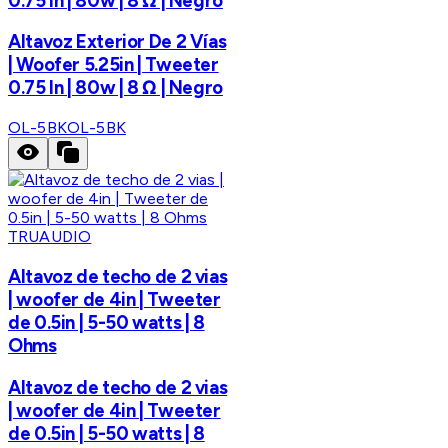
0.75 In | 80w | 8 Ω | Negro
Altavoz Exterior De 2 Vías
| Woofer 5.25in | Tweeter
0.75 In | 80w | 8 Ω | Negro
OL-5BK
OL-5BK
TRUAUDIO
Altavoz de techo de 2 vias
| woofer de 4in | Tweeter
de 0.5in | 5-50 watts | 8
Ohms
Altavoz de techo de 2 vias
| woofer de 4in | Tweeter
de 0.5in | 5-50 watts | 8