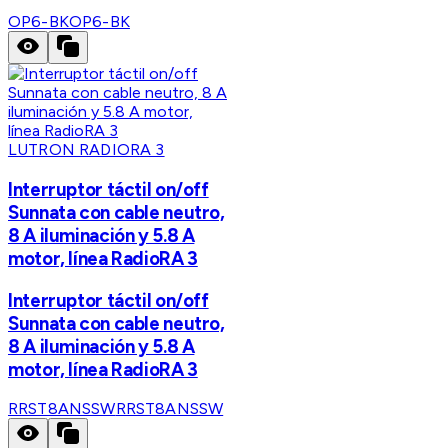
OP6-BK
OP6-BK
LUTRON RADIORA 3
Interruptor táctil on/off
Sunnata con cable neutro,
8 A iluminación y 5.8 A
motor, línea RadioRA 3
Interruptor táctil on/off
Sunnata con cable neutro,
8 A iluminación y 5.8 A
motor, línea RadioRA 3
RRST8ANSSW
RRST8ANSSW