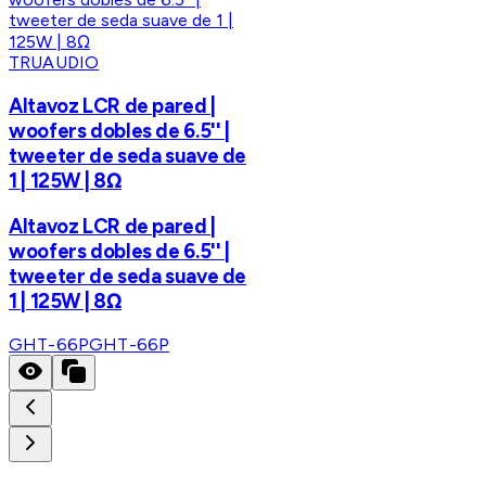
TRUAUDIO
Altavoz LCR de pared |
woofers dobles de 6.5'' |
tweeter de seda suave de
1 | 125W | 8Ω
Altavoz LCR de pared |
woofers dobles de 6.5'' |
tweeter de seda suave de
1 | 125W | 8Ω
GHT-66P
GHT-66P