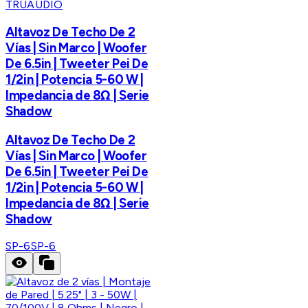
TRUAUDIO
Altavoz De Techo De 2
Vías | Sin Marco | Woofer
De 6.5in | Tweeter Pei De
1/2in | Potencia 5-60 W |
Impedancia de 8Ω | Serie
Shadow
Altavoz De Techo De 2
Vías | Sin Marco | Woofer
De 6.5in | Tweeter Pei De
1/2in | Potencia 5-60 W |
Impedancia de 8Ω | Serie
Shadow
SP-6
SP-6