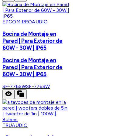
EPCOM PROAUDIO
Bocina de Montaje en
Pared | Para Exterior de
60W - 30W | IP65
Bocina de Montaje en
Pared | Para Exterior de
60W - 30W | IP65
SF-776SW
SF-776SW
TRUAUDIO