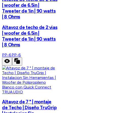
| woofer de 6.5in |
Tweeter de 1in | 90 watts
| 8 Ohms
Altavoz de techo de 2 vias
| woofer de 6.5in |
Tweeter de 1in | 90 watts
| 8 Ohms
PP-6
PP-6
TRUAUDIO
Altavoz de 7 " | montaje
de Techo | Diseño TruGrip