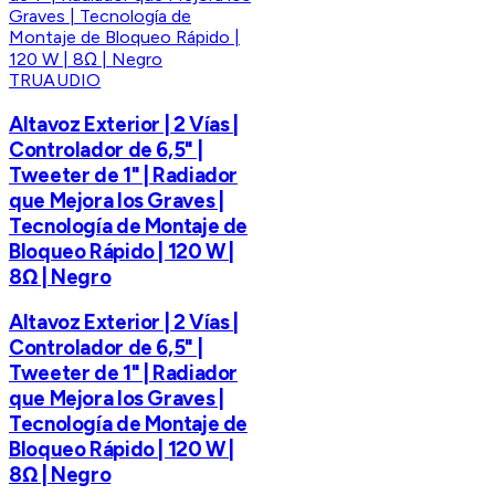
TRUAUDIO
Altavoz Exterior | 2 Vías |
Controlador de 6,5" |
Tweeter de 1" | Radiador
que Mejora los Graves |
Tecnología de Montaje de
Bloqueo Rápido | 120 W |
8Ω | Negro
Altavoz Exterior | 2 Vías |
Controlador de 6,5" |
Tweeter de 1" | Radiador
que Mejora los Graves |
Tecnología de Montaje de
Bloqueo Rápido | 120 W |
8Ω | Negro