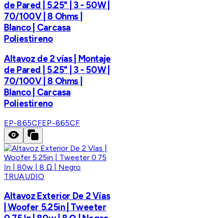
de Pared | 5.25" | 3 - 50W |
70/100V | 8 Ohms |
Blanco | Carcasa
Poliestireno
Altavoz de 2 vías | Montaje
de Pared | 5.25" | 3 - 50W |
70/100V | 8 Ohms |
Blanco | Carcasa
Poliestireno
EP-865CF
EP-865CF
TRUAUDIO
Altavoz Exterior De 2 Vías
| Woofer 5.25in | Tweeter