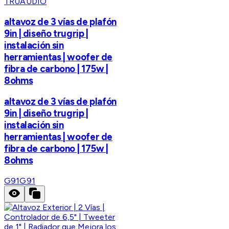
TRUAUDIO
altavoz de 3 vías de plafón
9in | diseño trugrip |
instalación sin
herramientas | woofer de
fibra de carbono | 175w |
8ohms
altavoz de 3 vías de plafón
9in | diseño trugrip |
instalación sin
herramientas | woofer de
fibra de carbono | 175w |
8ohms
G91
G91