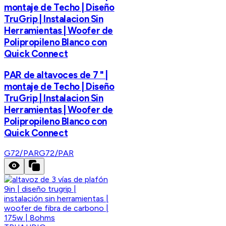
montaje de Techo | Diseño
TruGrip | Instalacion Sin
Herramientas | Woofer de
Polipropileno Blanco con
Quick Connect
PAR de altavoces de 7 " |
montaje de Techo | Diseño
TruGrip | Instalacion Sin
Herramientas | Woofer de
Polipropileno Blanco con
Quick Connect
G72/PAR
G72/PAR