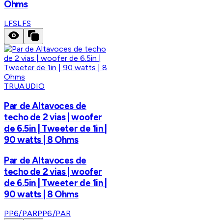
Ohms
LFS
LFS
TRUAUDIO
Par de Altavoces de
techo de 2 vias | woofer
de 6.5in | Tweeter de 1in |
90 watts | 8 Ohms
Par de Altavoces de
techo de 2 vias | woofer
de 6.5in | Tweeter de 1in |
90 watts | 8 Ohms
PP6/PAR
PP6/PAR