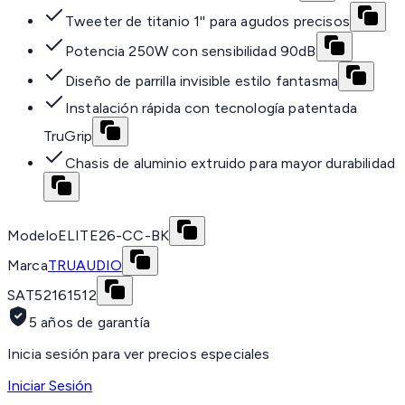
Tweeter de titanio 1'' para agudos precisos
Potencia 250W con sensibilidad 90dB
Diseño de parrilla invisible estilo fantasma
Instalación rápida con tecnología patentada
TruGrip
Chasis de aluminio extruido para mayor durabilidad
Modelo
ELITE26-CC-BK
Marca
TRUAUDIO
SAT
52161512
5 años de garantía
Inicia sesión para ver precios especiales
Iniciar Sesión