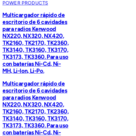
POWER PRODUCTS
Multicargador rápido de
escritorio de 6 cavidades
para radios Kenwood
NX220, NX320, NX420,
TK2160, TK2170, TK2360,
TK3140, TK3160, TK3170,
TK3173, TK3360. Para uso
con baterías Ni-Cd, Ni-
MH, Li-Ion, Li-Po.
Multicargador rápido de
escritorio de 6 cavidades
para radios Kenwood
NX220, NX320, NX420,
TK2160, TK2170, TK2360,
TK3140, TK3160, TK3170,
TK3173, TK3360. Para uso
con baterías Ni-Cd, Ni-