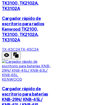
TK3100, TK2102A,
TK3102A
Cargador rápido de
escritorio para radios
Kenwood TK2100,
TK3100, TK2102A,
TK3102A
TX-KSC24
TX-KSC24
KENWOOD
Cargador rápido de
escritorio para baterías
KNB-29N/ KNB-45L/
KNB-63L/ KNB-65L.