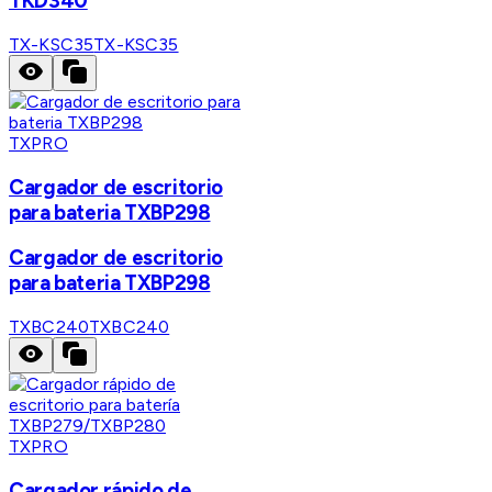
TKD340
TX-KSC35
TX-KSC35
TXPRO
Cargador de escritorio
para bateria TXBP298
Cargador de escritorio
para bateria TXBP298
TXBC240
TXBC240
TXPRO
Cargador rápido de