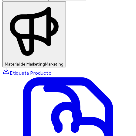
Material de Marketing
Marketing
Etiqueta Producto