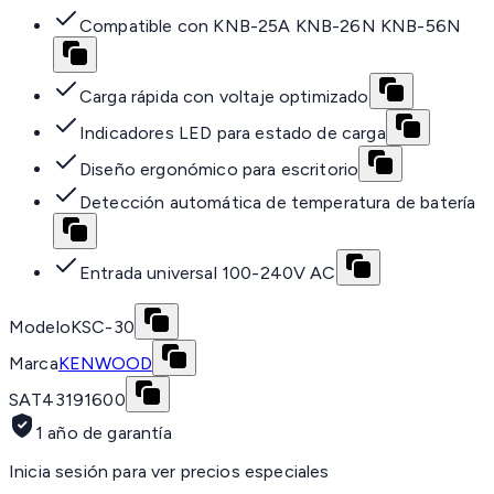
Compatible con KNB-25A KNB-26N KNB-56N
Carga rápida con voltaje optimizado
Indicadores LED para estado de carga
Diseño ergonómico para escritorio
Detección automática de temperatura de batería
Entrada universal 100-240V AC
Modelo
KSC-30
Marca
KENWOOD
SAT
43191600
1 año de garantía
Inicia sesión para ver precios especiales