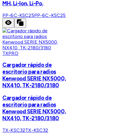
MH, Li-Ion, Li-Po.
PP-6C-KSC25
PP-6C-KSC25
TXPRO
Cargador rápido de
escritorio para radios
Kenwood SERIE NX5000,
NX410, TK-2180/3180
Cargador rápido de
escritorio para radios
Kenwood SERIE NX5000,
NX410, TK-2180/3180
TX-KSC32
TX-KSC32