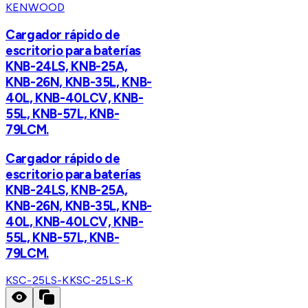
KENWOOD
Cargador rápido de
escritorio para baterías
KNB-24LS, KNB-25A,
KNB-26N, KNB-35L, KNB-
40L, KNB-40LCV, KNB-
55L, KNB-57L, KNB-
79LCM.
Cargador rápido de
escritorio para baterías
KNB-24LS, KNB-25A,
KNB-26N, KNB-35L, KNB-
40L, KNB-40LCV, KNB-
55L, KNB-57L, KNB-
79LCM.
KSC-25LS-K
KSC-25LS-K