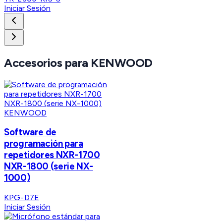
Iniciar Sesión
Accesorios para KENWOOD
KENWOOD
Software de
programación para
repetidores NXR-1700
NXR-1800 (serie NX-
1000)
KPG-D7E
Iniciar Sesión