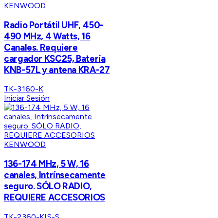
KENWOOD
Radio Portátil UHF, 450-
490 MHz, 4 Watts, 16
Canales. Requiere
cargador KSC25, Batería
KNB-57L y antena KRA-27
TK-3160-K
Iniciar Sesión
KENWOOD
136-174 MHz, 5 W, 16
canales, Intrínsecamente
seguro. SÓLO RADIO,
REQUIERE ACCESORIOS
TK-2360-KIS-S