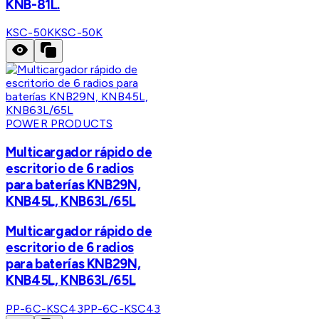
KNB-81L.
KSC-50K
KSC-50K
POWER PRODUCTS
Multicargador rápido de
escritorio de 6 radios
para baterías KNB29N,
KNB45L, KNB63L/65L
Multicargador rápido de
escritorio de 6 radios
para baterías KNB29N,
KNB45L, KNB63L/65L
PP-6C-KSC43
PP-6C-KSC43