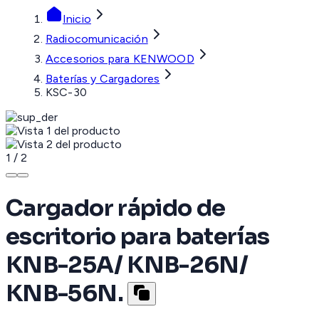
Inicio
Radiocomunicación
Accesorios para KENWOOD
Baterías y Cargadores
KSC-30
1
/
2
Cargador rápido de
escritorio para baterías
KNB-25A/ KNB-26N/
KNB-56N.