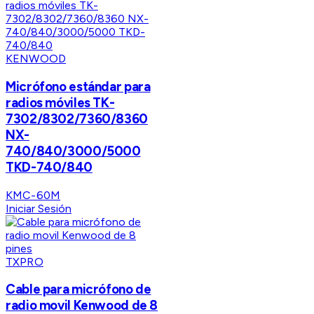
KENWOOD
Micrófono estándar para
radios móviles TK-
7302/8302/7360/8360
NX-
740/840/3000/5000
TKD-740/840
KMC-60M
Iniciar Sesión
TXPRO
Cable para micrófono de
radio movil Kenwood de 8