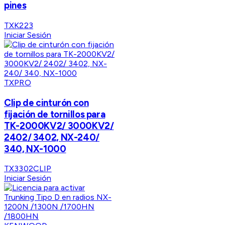
pines
TXK223
Iniciar Sesión
TXPRO
Clip de cinturón con
fijación de tornillos para
TK-2000KV2/ 3000KV2/
2402/ 3402, NX-240/
340, NX-1000
TX3302CLIP
Iniciar Sesión