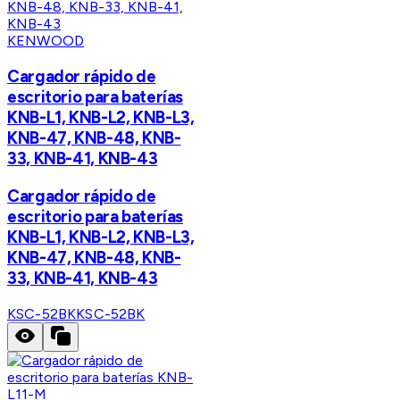
KENWOOD
Cargador rápido de
escritorio para baterías
KNB-L1, KNB-L2, KNB-L3,
KNB-47, KNB-48, KNB-
33, KNB-41, KNB-43
Cargador rápido de
escritorio para baterías
KNB-L1, KNB-L2, KNB-L3,
KNB-47, KNB-48, KNB-
33, KNB-41, KNB-43
KSC-52BK
KSC-52BK