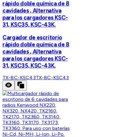
rápido doble química de 8
cavidades , Alternativa
para los cargadores KSC-
31, KSC35, KSC-43K.
Cargador de escritorio
rápido doble química de 8
cavidades , Alternativa
para los cargadores KSC-
31, KSC35, KSC-43K.
TX-8C-KSC43
TX-8C-KSC43