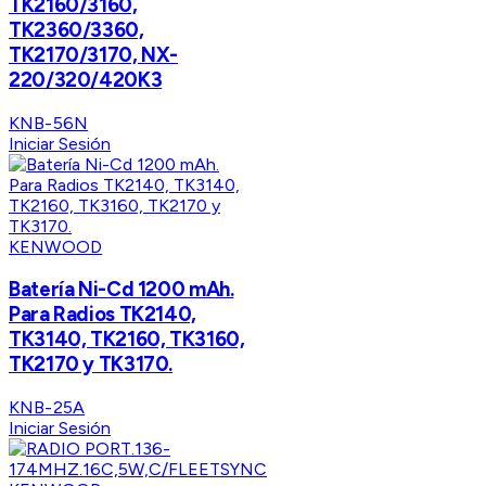
TK2160/3160,
TK2360/3360,
TK2170/3170, NX-
220/320/420K3
KNB-56N
Iniciar Sesión
KENWOOD
Batería Ni-Cd 1200 mAh.
Para Radios TK2140,
TK3140, TK2160, TK3160,
TK2170 y TK3170.
KNB-25A
Iniciar Sesión