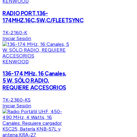
KENWOOD
RADIO PORT.136-
174MHZ.16C,5W,C/FLEETSYNC
TK-2160-K
Iniciar Sesión
KENWOOD
136-174 MHz, 16 Canales,
5 W. SÓLO RADIO,
REQUIERE ACCESORIOS
TK-2360-KS
Iniciar Sesión