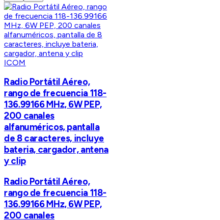
ICOM
Radio Portátil Aéreo,
rango de frecuencia 118-
136.99166 MHz, 6W PEP,
200 canales
alfanuméricos, pantalla
de 8 caracteres, incluye
bateria, cargador, antena
y clip
Radio Portátil Aéreo,
rango de frecuencia 118-
136.99166 MHz, 6W PEP,
200 canales