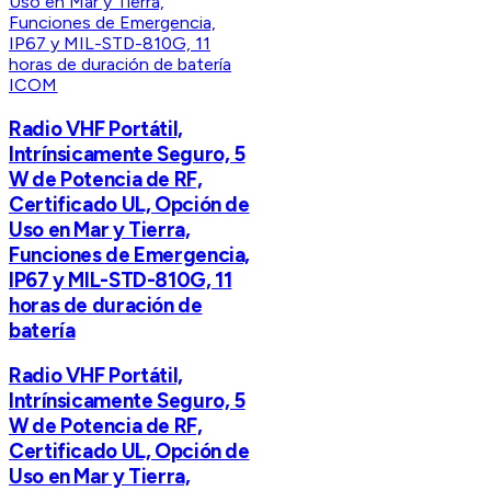
ICOM
Radio VHF Portátil,
Intrínsicamente Seguro, 5
W de Potencia de RF,
Certificado UL, Opción de
Uso en Mar y Tierra,
Funciones de Emergencia,
IP67 y MIL-STD-810G, 11
horas de duración de
batería
Radio VHF Portátil,
Intrínsicamente Seguro, 5
W de Potencia de RF,
Certificado UL, Opción de
Uso en Mar y Tierra,