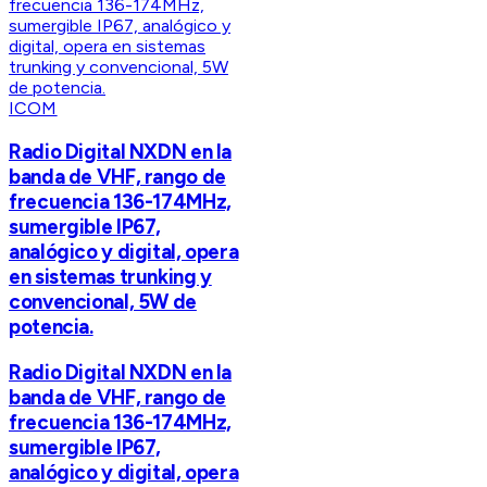
ICOM
Radio Digital NXDN en la
banda de VHF, rango de
frecuencia 136-174MHz,
sumergible IP67,
analógico y digital, opera
en sistemas trunking y
convencional, 5W de
potencia.
Radio Digital NXDN en la
banda de VHF, rango de
frecuencia 136-174MHz,
sumergible IP67,
analógico y digital, opera