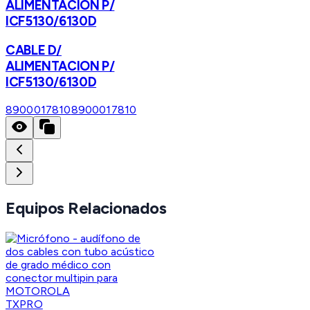
ALIMENTACION P/
ICF5130/6130D
CABLE D/
ALIMENTACION P/
ICF5130/6130D
8900017810
8900017810
Equipos Relacionados
TXPRO