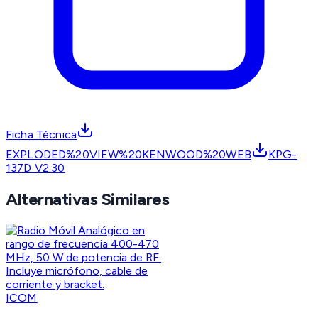
Ficha Técnica
EXPLODED%20VIEW%20KENWOOD%20WEB
KPG-
137D V2.30
Alternativas Similares
ICOM