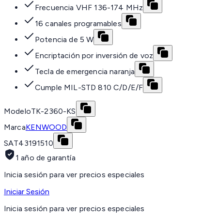
Frecuencia VHF 136-174 MHz
16 canales programables
Potencia de 5 W
Encriptación por inversión de voz
Tecla de emergencia naranja
Cumple MIL-STD 810 C/D/E/F
Modelo
TK-2360-KS
Marca
KENWOOD
SAT
43191510
1 año de garantía
Inicia sesión para ver precios especiales
Iniciar Sesión
Inicia sesión para ver precios especiales