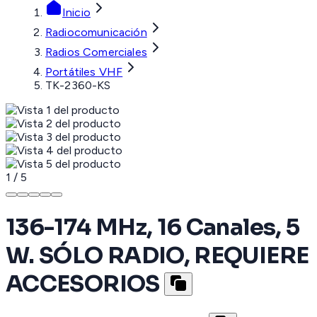
Inicio
Radiocomunicación
Radios Comerciales
Portátiles VHF
TK-2360-KS
1
/
5
136-174 MHz, 16 Canales, 5
W. SÓLO RADIO, REQUIERE
ACCESORIOS