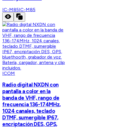
IC-M85
IC-M85
ICOM
Radio digital NXDN con
pantalla a color en la
banda de VHF, rango de
frecuencia 136-174MHz,
1024 canales, teclado
DTMF, sumergible IP67,
encriptación DES, GPS,