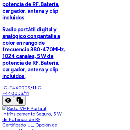
potencia de RF. Batería,
cargador, antena y clip
incluidos.
Radio portátil digital y
analógico con pantalla a
color en rango de
frecuencia 380-470MHz,
1024 canales, 5 W de
potencia de RF. Batería,
cargador, antena y clip
incluidos.
IC-F4400DS/11
IC-
F4400DS/11