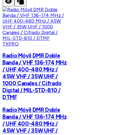
TXPRO
Radio Móvil DMR Doble
Banda / VHF 136-174 MHz
/ UHF 400-480 MHz /
45W VHF / 35W UHF /
1000 Canales / Cifrado
Digital / MIL-STD-810 /
DTMF
Radio Móvil DMR Doble
Banda / VHF 136-174 MHz
/ UHF 400-480 MHz /
45W VHF / 35W UHF /