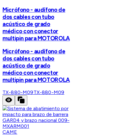
Micrófono - audífono de
dos cables con tubo
acústico de grado
médico con conector
multipin para MOTOROLA
Micrófono - audífono de
dos cables con tubo
acústico de grado
médico con conector
multipin para MOTOROLA
TX-880-M09
TX-880-M09
CAME