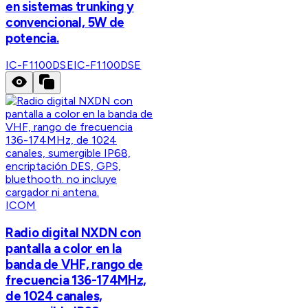
en sistemas trunking y
convencional, 5W de
potencia.
IC-F1100DSE
IC-F1100DSE
ICOM
Radio digital NXDN con
pantalla a color en la
banda de VHF, rango de
frecuencia 136-174MHz,
de 1024 canales,