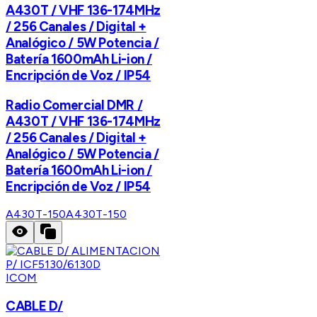
A430T / VHF 136-174MHz
/ 256 Canales / Digital +
Analógico / 5W Potencia /
Batería 1600mAh Li-ion /
Encripción de Voz / IP54
Radio Comercial DMR /
A430T / VHF 136-174MHz
/ 256 Canales / Digital +
Analógico / 5W Potencia /
Batería 1600mAh Li-ion /
Encripción de Voz / IP54
A430T-150
A430T-150
ICOM
CABLE D/