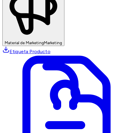
Material de Marketing
Marketing
Etiqueta Producto