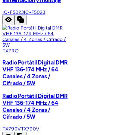
alimentación y montaje
IC-F5023
IC-F5023
TXPRO
Radio Portátil Digital DMR
VHF 136-174 MHz / 64
Canales / 4 Zonas /
Cifrado / 5W
Radio Portátil Digital DMR
VHF 136-174 MHz / 64
Canales / 4 Zonas /
Cifrado / 5W
TX790V
TX790V