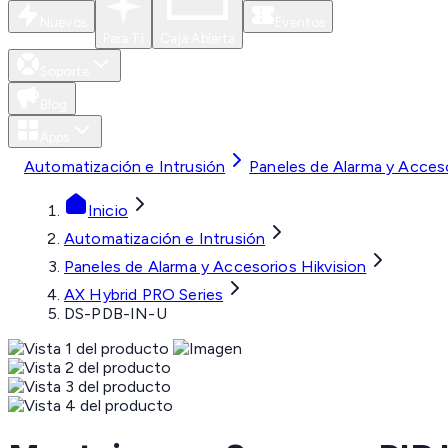
Nuevos
Eventos
Para Ti
Caja Abierta
Soporte
Blog
Apps
Automatización e Intrusión
Paneles de Alarma y Acceso
Inicio
Automatización e Intrusión
Paneles de Alarma y Accesorios Hikvision
AX Hybrid PRO Series
DS-PDB-IN-U