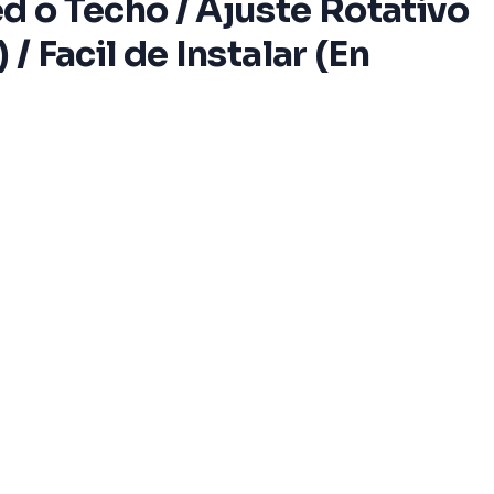
 o Techo / Ajuste Rotativo
 Facil de Instalar (En