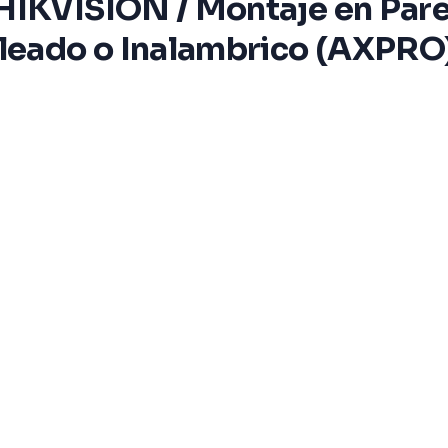
HIKVISION / Montaje en Pared
eado o Inalambrico (AXPRO) /