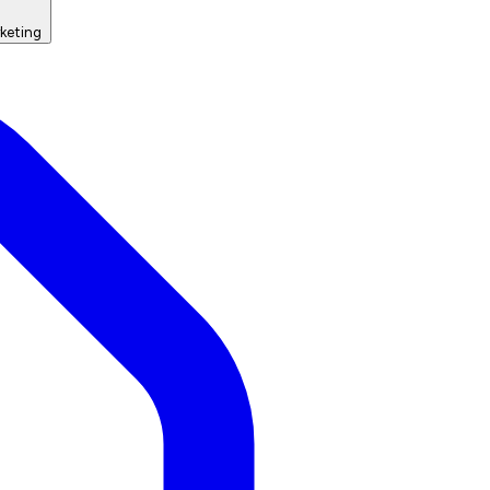
keting