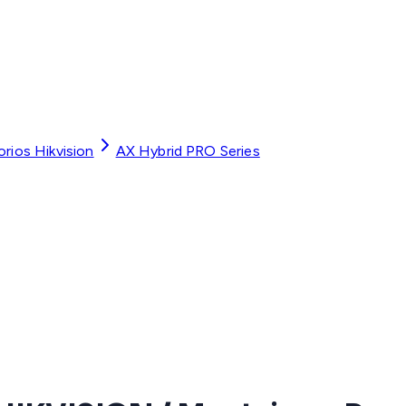
rios Hikvision
AX Hybrid PRO Series