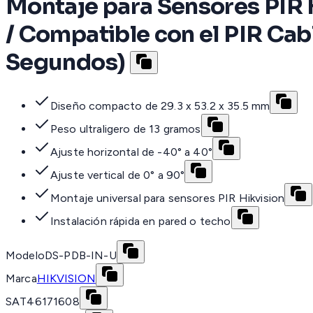
Montaje para Sensores PIR 
/ Compatible con el PIR Cabl
Segundos)
Diseño compacto de 29.3 x 53.2 x 35.5 mm
Peso ultraligero de 13 gramos
Ajuste horizontal de -40° a 40°
Ajuste vertical de 0° a 90°
Montaje universal para sensores PIR Hikvision
Instalación rápida en pared o techo
Modelo
DS-PDB-IN-U
Marca
HIKVISION
SAT
46171608