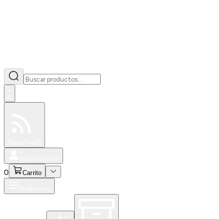
0
Especiales
Newsfeed
0
Iniciar Sesión
0
Carrito
Productos