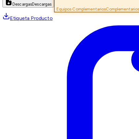
Descargas
Descargas
Equipos Complementarios
Complementario
Etiqueta Producto