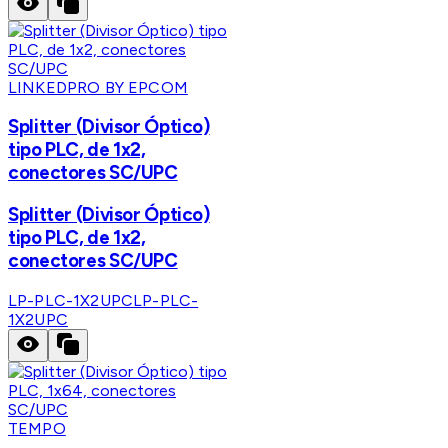
LINKEDPRO BY EPCOM
Splitter (Divisor Óptico)
tipo PLC, de 1x2,
conectores SC/UPC
Splitter (Divisor Óptico)
tipo PLC, de 1x2,
conectores SC/UPC
LP-PLC-1X2UPC
LP-PLC-
1X2UPC
TEMPO