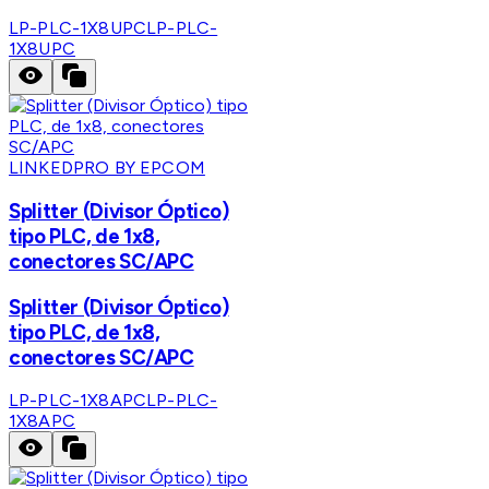
LP-PLC-1X8UPC
LP-PLC-
1X8UPC
LINKEDPRO BY EPCOM
Splitter (Divisor Óptico)
tipo PLC, de 1x8,
conectores SC/APC
Splitter (Divisor Óptico)
tipo PLC, de 1x8,
conectores SC/APC
LP-PLC-1X8APC
LP-PLC-
1X8APC