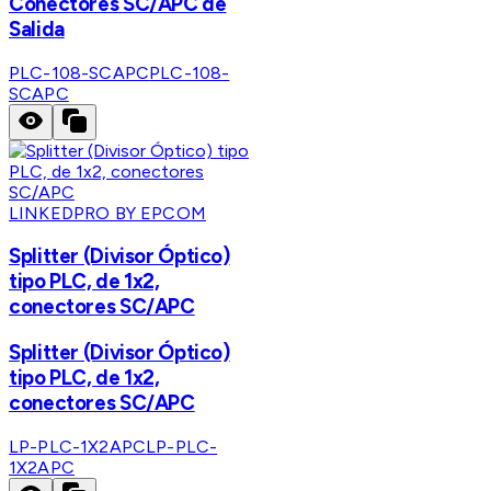
Conectores SC/APC de
Salida
PLC-108-SCAPC
PLC-108-
SCAPC
LINKEDPRO BY EPCOM
Splitter (Divisor Óptico)
tipo PLC, de 1x2,
conectores SC/APC
Splitter (Divisor Óptico)
tipo PLC, de 1x2,
conectores SC/APC
LP-PLC-1X2APC
LP-PLC-
1X2APC