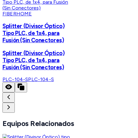
FIBERHOME
Splitter (Divisor Óptico)
Tipo PLC, de 1x4, para
Fusión (Sin Conectores)
Splitter (Divisor Óptico)
Tipo PLC, de 1x4, para
Fusión (Sin Conectores)
PLC-104-S
PLC-104-S
Equipos Relacionados