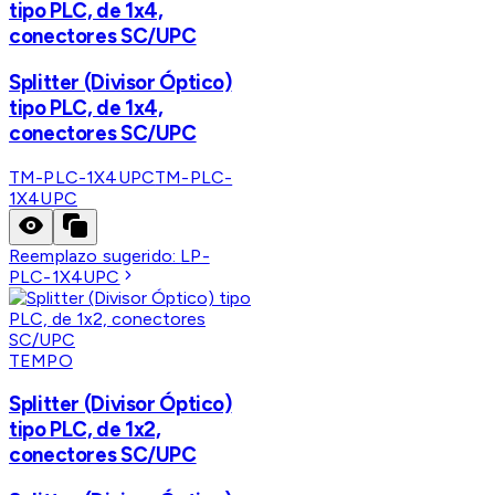
tipo PLC, de 1x4,
conectores SC/UPC
Splitter (Divisor Óptico)
tipo PLC, de 1x4,
conectores SC/UPC
TM-PLC-1X4UPC
TM-PLC-
1X4UPC
Reemplazo sugerido:
LP-
PLC-1X4UPC
TEMPO
Splitter (Divisor Óptico)
tipo PLC, de 1x2,
conectores SC/UPC