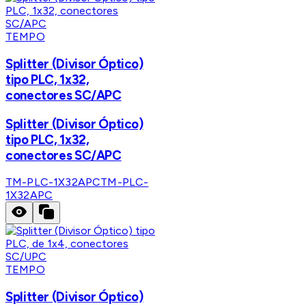
TEMPO
Splitter (Divisor Óptico)
tipo PLC, 1x32,
conectores SC/APC
Splitter (Divisor Óptico)
tipo PLC, 1x32,
conectores SC/APC
TM-PLC-1X32APC
TM-PLC-
1X32APC
TEMPO
Splitter (Divisor Óptico)