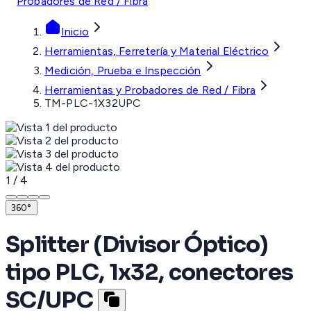
Probadores de Red / Fibra
Inicio
Herramientas, Ferretería y Material Eléctrico
Medición, Prueba e Inspección
Herramientas y Probadores de Red / Fibra
TM-PLC-1X32UPC
1
/
4
360°
Splitter (Divisor Óptico)
tipo PLC, 1x32, conectores
SC/UPC