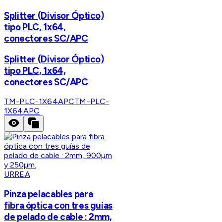
Splitter (Divisor Óptico)
tipo PLC, 1x64,
conectores SC/APC
Splitter (Divisor Óptico)
tipo PLC, 1x64,
conectores SC/APC
TM-PLC-1X64APC
TM-PLC-
1X64APC
URREA
Pinza pelacables para
fibra óptica con tres guías
de pelado de cable : 2mm,