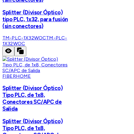
Splitter (Divisor Óptico)
tipo PLC, 1x32, para fusión
(sin conectores)
TM-PLC-1X32WOC
TM-PLC-
1X32WOC
FIBERHOME
Splitter (Divisor Óptico)
Tipo PLC, de 1x8,
Conectores SC/APC de
Salida
Splitter (Divisor Óptico)
Tipo PLC, de 1x8,