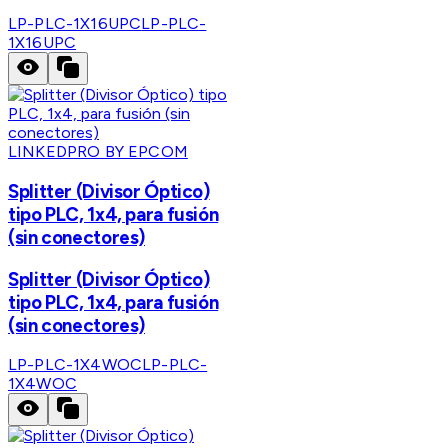
LP-PLC-1X16UPC
LP-PLC-
1X16UPC
LINKEDPRO BY EPCOM
Splitter (Divisor Óptico)
tipo PLC, 1x4, para fusión
(sin conectores)
Splitter (Divisor Óptico)
tipo PLC, 1x4, para fusión
(sin conectores)
LP-PLC-1X4WOC
LP-PLC-
1X4WOC