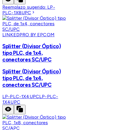
Reemplazo sugerido:
LP-
PLC-1X8UPC
LINKEDPRO BY EPCOM
Splitter (Divisor Óptico)
tipo PLC, de 1x4,
conectores SC/UPC
Splitter (Divisor Óptico)
tipo PLC, de 1x4,
conectores SC/UPC
LP-PLC-1X4UPC
LP-PLC-
1X4UPC