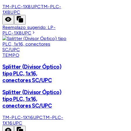
TM-PLC-1X8UPC
TM-PLC-
1X8UPC
Reemplazo sugerido:
LP-
PLC-1X8UPC
TEMPO
Splitter (Divisor Óptico)
tipo PLC, 1x16,
conectores SC/UPC
Splitter (Divisor Óptico)
tipo PLC, 1x16,
conectores SC/UPC
TM-PLC-1X16UPC
TM-PLC-
1X16UPC