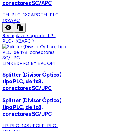
conectores SC/APC
TM-PLC-1X2APC
TM-PLC-
1X2APC
Reemplazo sugerido:
LP-
PLC-1X2APC
LINKEDPRO BY EPCOM
Splitter (Divisor Óptico)
tipo PLC, de 1x8,
conectores SC/UPC
Splitter (Divisor Óptico)
tipo PLC, de 1x8,
conectores SC/UPC
LP-PLC-1X8UPC
LP-PLC-