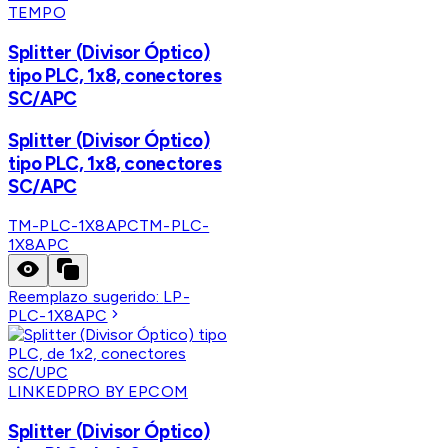
TEMPO
Splitter (Divisor Óptico)
tipo PLC, 1x8, conectores
SC/APC
Splitter (Divisor Óptico)
tipo PLC, 1x8, conectores
SC/APC
TM-PLC-1X8APC
TM-PLC-
1X8APC
Reemplazo sugerido:
LP-
PLC-1X8APC
LINKEDPRO BY EPCOM
Splitter (Divisor Óptico)