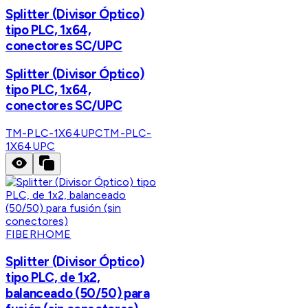
Splitter (Divisor Óptico)
tipo PLC, 1x64,
conectores SC/UPC
Splitter (Divisor Óptico)
tipo PLC, 1x64,
conectores SC/UPC
TM-PLC-1X64UPC
TM-PLC-
1X64UPC
FIBERHOME
Splitter (Divisor Óptico)
tipo PLC, de 1x2,
balanceado (50/50) para