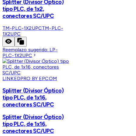
Splitter (Divisor Óptico)
tipo PLC, de 1x2,
conectores SC/UPC
TM-PLC-1X2UPC
TM-PLC-
1X2UPC
Reemplazo sugerido:
LP-
PLC-1X2UPC
LINKEDPRO BY EPCOM
Splitter (Divisor Óptico)
tipo PLC, de 1x16,
conectores SC/UPC
Splitter (Divisor Óptico)
tipo PLC, de 1x16,
conectores SC/UPC