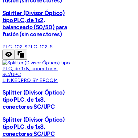
fusión (sin conectores)
Splitter (Divisor Óptico)
tipo PLC, de 1x2,
balanceado (50/50) para
fusión (sin conectores)
PLC-102-S
PLC-102-S
LINKEDPRO BY EPCOM
Splitter (Divisor Óptico)
tipo PLC, de 1x8,
conectores SC/UPC
Splitter (Divisor Óptico)
tipo PLC, de 1x8,
conectores SC/UPC