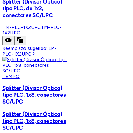
Splitter (Divisor Óptico)
tipo PLC, de 1x2,
conectores SC/UPC
TM-PLC-1X2UPC
TM-PLC-
1X2UPC
Reemplazo sugerido:
LP-
PLC-1X2UPC
TEMPO
Splitter (Divisor Óptico)
tipo PLC, 1x8, conectores
SC/UPC
Splitter (Divisor Óptico)
tipo PLC, 1x8, conectores
SC/UPC