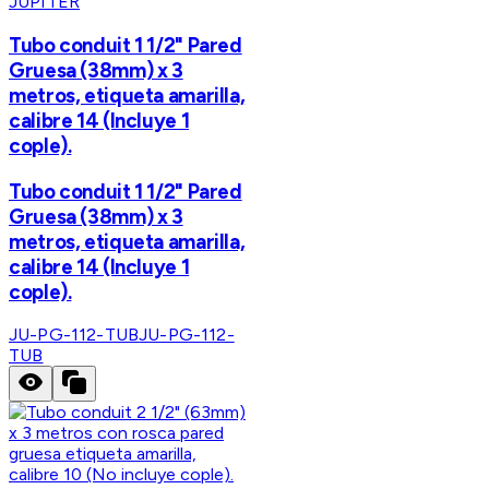
JUPITER
Tubo conduit 1 1/2" Pared
Gruesa (38mm) x 3
metros, etiqueta amarilla,
calibre 14 (Incluye 1
cople).
Tubo conduit 1 1/2" Pared
Gruesa (38mm) x 3
metros, etiqueta amarilla,
calibre 14 (Incluye 1
cople).
JU-PG-112-TUB
JU-PG-112-
TUB