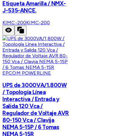
Etiqueta Amarilla / NMX-
J-535-ANCE.
KIMC-200
KIMC-200
EPCOM POWERLINE
UPS de 3000VA/1,800W
/ Topología Línea
Interactiva / Entrada y
Salida 120 Vca /
Regulador de Voltaje AVR
80-150 Vca / Clavija
NEMA 5-15P / 6 Tomas
NEMA 5-15R