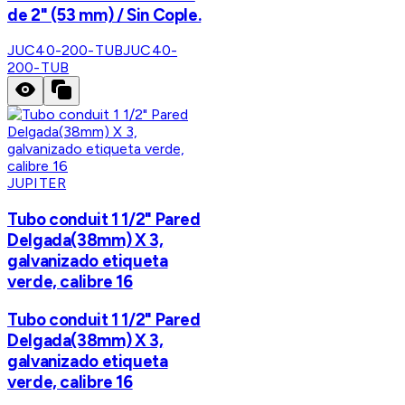
de 2" (53 mm) / Sin Cople.
JUC40-200-TUB
JUC40-
200-TUB
JUPITER
Tubo conduit 1 1/2" Pared
Delgada(38mm) X 3,
galvanizado etiqueta
verde, calibre 16
Tubo conduit 1 1/2" Pared
Delgada(38mm) X 3,
galvanizado etiqueta
verde, calibre 16