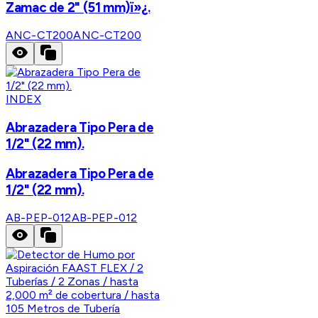
Zamac de 2" (51 mm)ï»¿.
ANC-CT200
ANC-CT200
INDEX
Abrazadera Tipo Pera de
1/2" (22 mm).
Abrazadera Tipo Pera de
1/2" (22 mm).
AB-PEP-012
AB-PEP-012