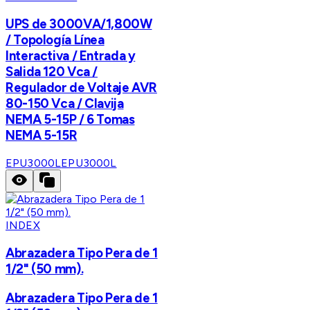
UPS de 3000VA/1,800W
/ Topología Línea
Interactiva / Entrada y
Salida 120 Vca /
Regulador de Voltaje AVR
80-150 Vca / Clavija
NEMA 5-15P / 6 Tomas
NEMA 5-15R
EPU3000L
EPU3000L
INDEX
Abrazadera Tipo Pera de 1
1/2" (50 mm).
Abrazadera Tipo Pera de 1