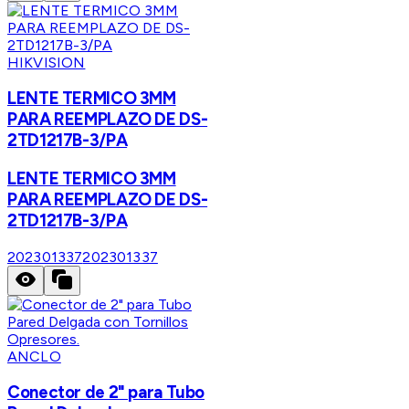
HIKVISION
LENTE TERMICO 3MM
PARA REEMPLAZO DE DS-
2TD1217B-3/PA
LENTE TERMICO 3MM
PARA REEMPLAZO DE DS-
2TD1217B-3/PA
202301337
202301337
ANCLO
Conector de 2" para Tubo