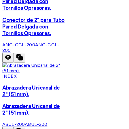
Pared Delgada con
Tornillos Opresores.
Conector de 2" para Tubo
Pared Delgada con
Tornillos Opresores.
ANC-CCL-200
ANC-CCL-
200
INDEX
Abrazadera Unicanal de
2" (51 mm).
Abrazadera Unicanal de
2" (51 mm).
ABUL-200
ABUL-200