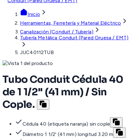
Conduit (Pared Gruesa / EMT)
Inicio
Herramientas, Ferretería y Material Eléctrico
Canalización (Conduit / Tubería)
Tubería Metálica Conduit (Pared Gruesa / EMT)
JUC40112TUB
Tubo Conduit Cédula 40
de 1 1/2" (41 mm) / Sin
Cople.
Cédula 40 (etiqueta naranja) sin cople
Diámetro 1 1/2' (41 mm) longitud 3.20 m