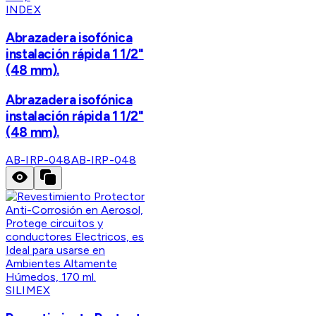
INDEX
Abrazadera isofónica
instalación rápida 1 1/2"
(48 mm).
Abrazadera isofónica
instalación rápida 1 1/2"
(48 mm).
AB-IRP-048
AB-IRP-048
SILIMEX