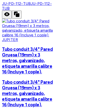
JU-PD-112-TUB
JU-PD-112-
TUB
JUPITER
Tubo conduit 3/4" Pared
Gruesa (19mm) x 3
metros, galvanizado,
etiqueta amarilla calibre
16 (Incluye 1 cople).
Tubo conduit 3/4" Pared
Gruesa (19mm) x 3
metros, galvanizado,
etiqueta amarilla calibre
16 (Incluye 1 cople).