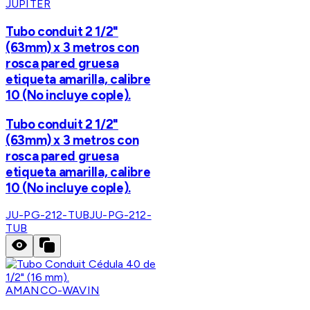
JUPITER
Tubo conduit 2 1/2"
(63mm) x 3 metros con
rosca pared gruesa
etiqueta amarilla, calibre
10 (No incluye cople).
Tubo conduit 2 1/2"
(63mm) x 3 metros con
rosca pared gruesa
etiqueta amarilla, calibre
10 (No incluye cople).
JU-PG-212-TUB
JU-PG-212-
TUB
AMANCO-WAVIN