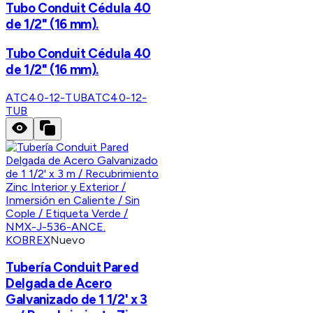
Tubo Conduit Cédula 40
de 1/2" (16 mm).
Tubo Conduit Cédula 40
de 1/2" (16 mm).
ATC40-12-TUB
ATC40-12-
TUB
KOBREX
Nuevo
Tubería Conduit Pared
Delgada de Acero
Galvanizado de 1 1/2' x 3