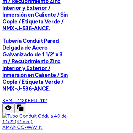
m / Recubrimiento Zinc
Interior y Exterior /
Inmersión en Caliente / Sin
Cople / Etiqueta Verde /
NMX-J-536-ANCE.
Tubería Conduit Pared
Delgada de Acero
Galvanizado de 1 1/2' x 3
m / Recubrimiento Zinc
Interior y Exterior /
Inmersión en Caliente / Sin
Cople / Etiqueta Verde /
NMX-J-536-ANCE.
KEMT-112
KEMT-112
AMANCO-WAVIN