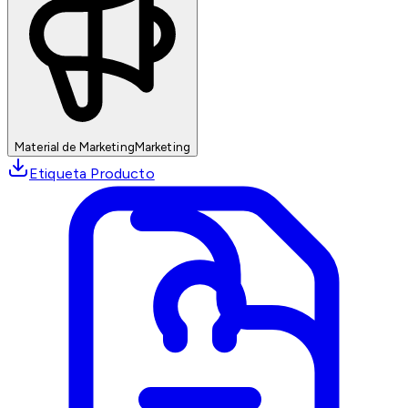
Material de Marketing
Marketing
Etiqueta Producto