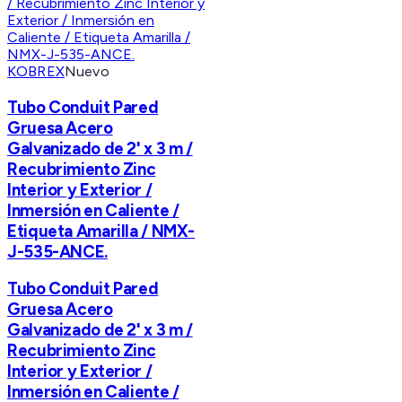
KOBREX
Nuevo
Tubo Conduit Pared
Gruesa Acero
Galvanizado de 2' x 3 m /
Recubrimiento Zinc
Interior y Exterior /
Inmersión en Caliente /
Etiqueta Amarilla / NMX-
J-535-ANCE.
Tubo Conduit Pared
Gruesa Acero
Galvanizado de 2' x 3 m /
Recubrimiento Zinc
Interior y Exterior /
Inmersión en Caliente /