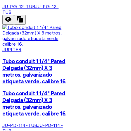
JU-PG-12-TUB
JU-PG-12-
TUB
JUPITER
Tubo conduit 1 1/4" Pared
Delgada (32mm) X 3
metros, galvanizado
etiqueta verde, calibre 16.
Tubo conduit 1 1/4" Pared
Delgada (32mm) X 3
metros, galvanizado
etiqueta verde, calibre 16.
JU-PD-114-TUB
JU-PD-114-
TUB