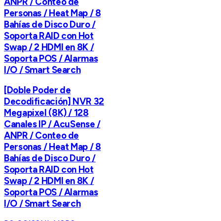
ANPR / Conteo de
Personas / Heat Map / 8
Bahías de Disco Duro /
Soporta RAID con Hot
Swap / 2 HDMI en 8K /
Soporta POS / Alarmas
I/O / Smart Search
[Doble Poder de
Decodificación] NVR 32
Megapixel (8K) / 128
Canales IP / AcuSense /
ANPR / Conteo de
Personas / Heat Map / 8
Bahías de Disco Duro /
Soporta RAID con Hot
Swap / 2 HDMI en 8K /
Soporta POS / Alarmas
I/O / Smart Search