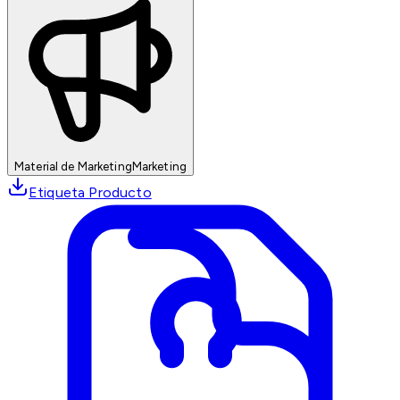
Material de Marketing
Marketing
Etiqueta Producto