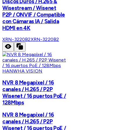
Discos Duros / H.265 &
Wisestream / Wisenet
P2P / ONVIF / Compatible
con Cámaras IA / Salida
HDMI en 4K
XRN-3220B2
XRN-3220B2
HANWHA VISION
NVR 8 Megapíxel / 16
canales / H.265 / P2P
Wisenet / 16 puertos PoE /
128Mbps
NVR 8 Megapíxel / 16
canales / H.265 / P2P
Wisenet / 16 puertos PoE /