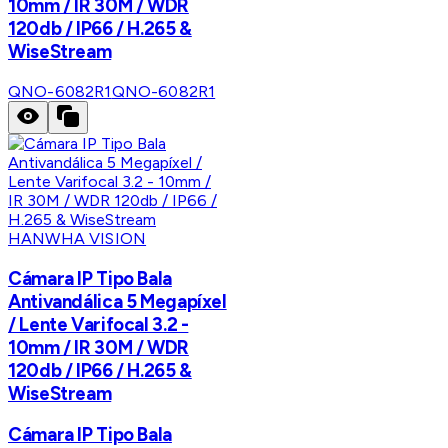
10mm / IR 30M / WDR
120db / IP66 / H.265 &
WiseStream
QNO-6082R1
QNO-6082R1
HANWHA VISION
Cámara IP Tipo Bala
Antivandálica 5 Megapíxel
/ Lente Varifocal 3.2 -
10mm / IR 30M / WDR
120db / IP66 / H.265 &
WiseStream
Cámara IP Tipo Bala