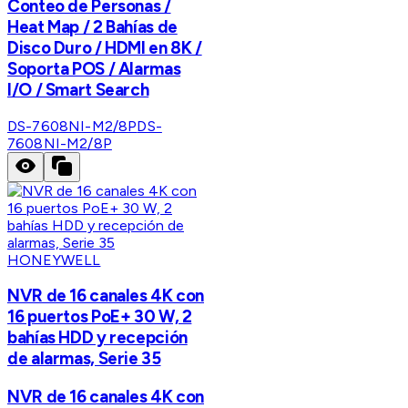
Conteo de Personas /
Heat Map / 2 Bahías de
Disco Duro / HDMI en 8K /
Soporta POS / Alarmas
I/O / Smart Search
DS-7608NI-M2/8P
DS-
7608NI-M2/8P
HONEYWELL
NVR de 16 canales 4K con
16 puertos PoE+ 30 W, 2
bahías HDD y recepción
de alarmas, Serie 35
NVR de 16 canales 4K con