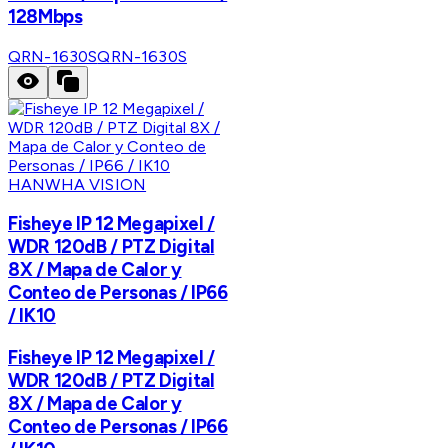
128Mbps
QRN-1630S
QRN-1630S
HANWHA VISION
Fisheye IP 12 Megapixel /
WDR 120dB / PTZ Digital
8X / Mapa de Calor y
Conteo de Personas / IP66
/ IK10
Fisheye IP 12 Megapixel /
WDR 120dB / PTZ Digital
8X / Mapa de Calor y
Conteo de Personas / IP66