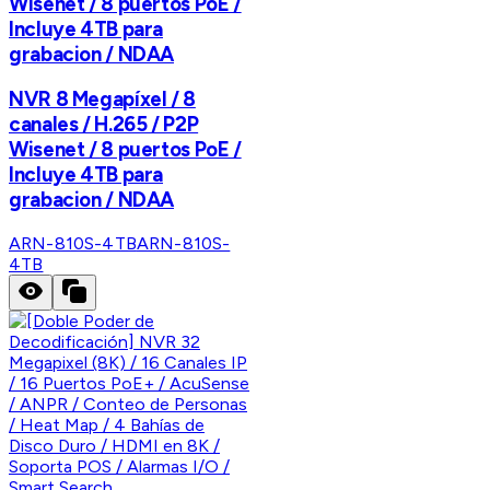
Wisenet / 8 puertos PoE /
Incluye 4TB para
grabacion / NDAA
NVR 8 Megapíxel / 8
canales / H.265 / P2P
Wisenet / 8 puertos PoE /
Incluye 4TB para
grabacion / NDAA
ARN-810S-4TB
ARN-810S-
4TB