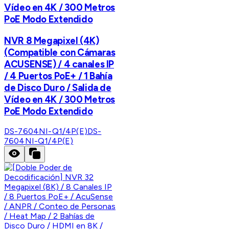
Vídeo en 4K / 300 Metros
PoE Modo Extendido
NVR 8 Megapixel (4K)
(Compatible con Cámaras
ACUSENSE) / 4 canales IP
/ 4 Puertos PoE+ / 1 Bahía
de Disco Duro / Salida de
Vídeo en 4K / 300 Metros
PoE Modo Extendido
DS-7604NI-Q1/4P(E)
DS-
7604NI-Q1/4P(E)