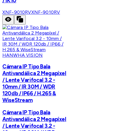
/ IK10
XNF-9010RV
XNF-9010RV
HANWHA VISION
Cámara IP Tipo Bala
Antivandálica 2 Megapíxel
/ Lente Varifocal 3.2 -
10mm / IR 30M / WDR
120db / IP66 / H.265 &
WiseStream
Cámara IP Tipo Bala
Antivandálica 2 Megapíxel
/ Lente Varifocal 3.2 -