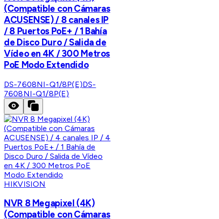
(Compatible con Cámaras
ACUSENSE) / 8 canales IP
/ 8 Puertos PoE+ / 1 Bahía
de Disco Duro / Salida de
Vídeo en 4K / 300 Metros
PoE Modo Extendido
DS-7608NI-Q1/8P(E)
DS-
7608NI-Q1/8P(E)
HIKVISION
NVR 8 Megapixel (4K)
(Compatible con Cámaras