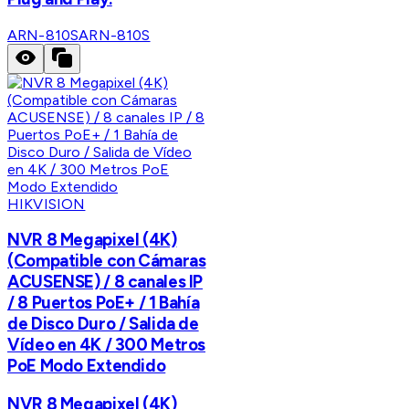
ARN-810S
ARN-810S
HIKVISION
NVR 8 Megapixel (4K)
(Compatible con Cámaras
ACUSENSE) / 8 canales IP
/ 8 Puertos PoE+ / 1 Bahía
de Disco Duro / Salida de
Vídeo en 4K / 300 Metros
PoE Modo Extendido
NVR 8 Megapixel (4K)