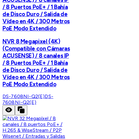
/ 8 Puertos PoE+ / 1 Bahía
de Disco Duro / Salida de
Vídeo en 4K / 300 Metros
PoE Modo Extendido
NVR 8 Megapixel (4K)
(Compatible con Cámaras
ACUSENSE) / 8 canales IP
/ 8 Puertos PoE+ / 1 Bahía
de Disco Duro / Salida de
Vídeo en 4K / 300 Metros
PoE Modo Extendido
DS-7608NI-Q2(E)
DS-
7608NI-Q2(E)