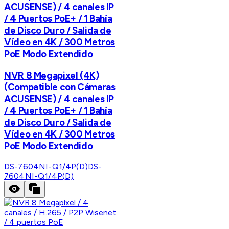
ACUSENSE) / 4 canales IP
/ 4 Puertos PoE+ / 1 Bahía
de Disco Duro / Salida de
Vídeo en 4K / 300 Metros
PoE Modo Extendido
NVR 8 Megapixel (4K)
(Compatible con Cámaras
ACUSENSE) / 4 canales IP
/ 4 Puertos PoE+ / 1 Bahía
de Disco Duro / Salida de
Vídeo en 4K / 300 Metros
PoE Modo Extendido
DS-7604NI-Q1/4P(D)
DS-
7604NI-Q1/4P(D)