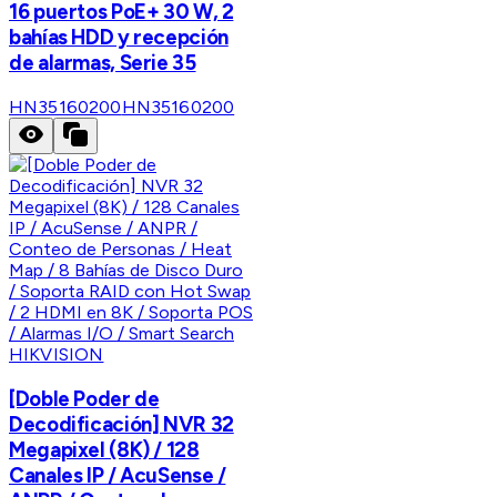
16 puertos PoE+ 30 W, 2
bahías HDD y recepción
de alarmas, Serie 35
HN35160200
HN35160200
HIKVISION
[Doble Poder de
Decodificación] NVR 32
Megapixel (8K) / 128
Canales IP / AcuSense /