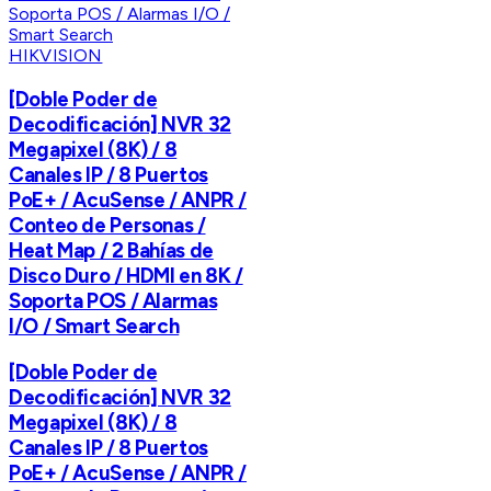
HIKVISION
[Doble Poder de
Decodificación] NVR 32
Megapixel (8K) / 8
Canales IP / 8 Puertos
PoE+ / AcuSense / ANPR /
Conteo de Personas /
Heat Map / 2 Bahías de
Disco Duro / HDMI en 8K /
Soporta POS / Alarmas
I/O / Smart Search
[Doble Poder de
Decodificación] NVR 32
Megapixel (8K) / 8
Canales IP / 8 Puertos
PoE+ / AcuSense / ANPR /