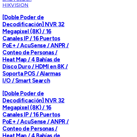
HIKVISION
[Doble Poder de
Decodificación] NVR 32
Megapixel (8K) / 16
Canales IP / 16 Puertos
PoE+ / AcuSense / ANPR /
Conteo de Personas /
Heat Map / 4 Bahías de
Disco Duro / HDMI en 8K /
Soporta POS / Alarmas
I/O / Smart Search
[Doble Poder de
Decodificación] NVR 32
Megapixel (8K) / 16
Canales IP / 16 Puertos
PoE+ / AcuSense / ANPR /
Conteo de Personas /
Heat Map / 4 Bahías de