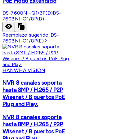
PoE Modo Extendido
DS-7608NI-Q1/8P(D)
DS-
7608NI-Q1/8P(D)
Reemplazo sugerido:
DS-
7608NI-Q1/8P(E)
HANWHA VISION
NVR 8 canales soporta
hasta 8MP / H.265 / P2P
Wisenet / 8 puertos PoE
Plug and Play.
NVR 8 canales soporta
hasta 8MP / H.265 / P2P
Wisenet / 8 puertos PoE
Plug and Play.