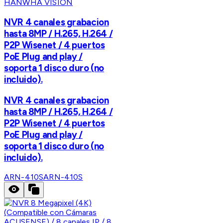
HANWHA VISION
NVR 4 canales grabacion
hasta 8MP / H.265, H.264 /
P2P Wisenet / 4 puertos
PoE Plug and play /
soporta 1 disco duro (no
incluido).
NVR 4 canales grabacion
hasta 8MP / H.265, H.264 /
P2P Wisenet / 4 puertos
PoE Plug and play /
soporta 1 disco duro (no
incluido).
ARN-410S
ARN-410S