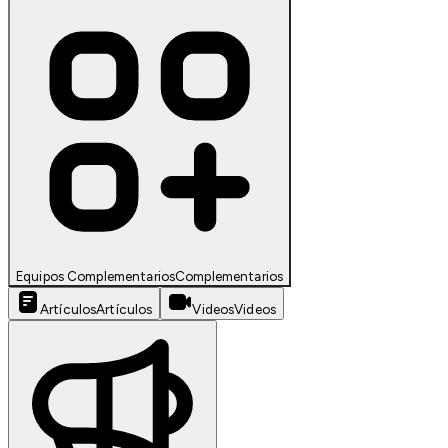
Equipos Complementarios
Complementarios
Artículos
Artículos
Videos
Videos