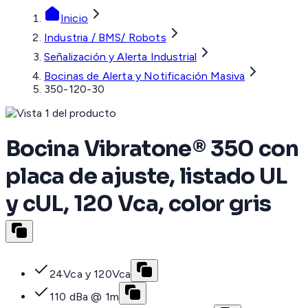
Inicio
Industria / BMS/ Robots
Señalización y Alerta Industrial
Bocinas de Alerta y Notificación Masiva
350-120-30
Bocina Vibratone® 350 con
placa de ajuste, listado UL
y cUL, 120 Vca, color gris
24Vca y 120Vca
110 dBa @ 1m