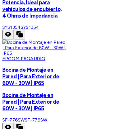
Potencia, Ideal para
vehículos de encubierto,
4 Ohms de Impedancia
SYS1354
SYS1354
EPCOM PROAUDIO
Bocina de Montaje en
Pared | Para Exterior de
60W - 30W | IP65
Bocina de Montaje en
Pared | Para Exterior de
60W - 30W | IP65
SF-776SW
SF-776SW