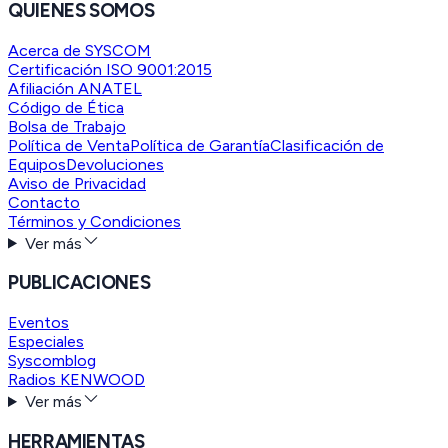
QUIENES SOMOS
Acerca de SYSCOM
Certificación ISO 9001:2015
Afiliación ANATEL
Código de Ética
Bolsa de Trabajo
Política de Venta
Política de Garantía
Clasificación de
Equipos
Devoluciones
Aviso de Privacidad
Contacto
Términos y Condiciones
Ver más
PUBLICACIONES
Eventos
Especiales
Syscomblog
Radios KENWOOD
Ver más
HERRAMIENTAS