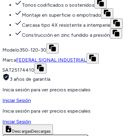
Tonos codificados o sostenidos
Montaje en superficie o empotrado
Carcasa tipo 4X resistente a intemperie
Construcción en zinc fundido a presión
Modelo
350-120-30
Marca
FEDERAL SIGNAL INDUSTRIAL
SAT
25174410
3 años de garantía
Inicia sesión para ver precios especiales
Iniciar Sesión
Inicia sesión para ver precios especiales
Iniciar Sesión
Descargas
Descargas