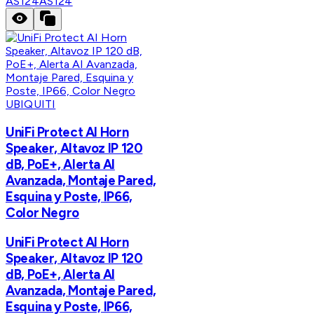
AS124
AS124
UBIQUITI
UniFi Protect AI Horn
Speaker, Altavoz IP 120
dB, PoE+, Alerta AI
Avanzada, Montaje Pared,
Esquina y Poste, IP66,
Color Negro
UniFi Protect AI Horn
Speaker, Altavoz IP 120
dB, PoE+, Alerta AI
Avanzada, Montaje Pared,
Esquina y Poste, IP66,