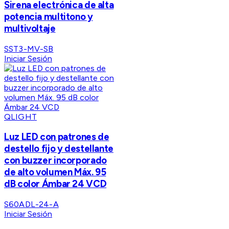
Sirena electrónica de alta
potencia multitono y
multivoltaje
SST3-MV-SB
Iniciar Sesión
QLIGHT
Luz LED con patrones de
destello fijo y destellante
con buzzer incorporado
de alto volumen Máx. 95
dB color Ámbar 24 VCD
S60ADL-24-A
Iniciar Sesión