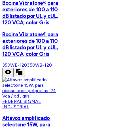
Bocina Vibratone® para
exteriores de 100 a 110
dB listado por UL y cUL,
120 VCA, color Gris
Bocina Vibratone® para
exteriores de 100 a 110
dB listado por UL y cUL,
120 VCA, color Gris
350WB-120
350WB-120
FEDERAL SIGNAL
INDUSTRIAL
Altavoz amplificado
selectone 15W, para