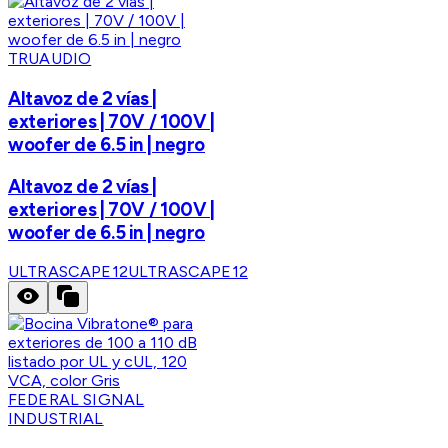
TRUAUDIO
Altavoz de 2 vías |
exteriores | 70V / 100V |
woofer de 6.5 in | negro
Altavoz de 2 vías |
exteriores | 70V / 100V |
woofer de 6.5 in | negro
ULTRASCAPE12
ULTRASCAPE12
FEDERAL SIGNAL
INDUSTRIAL