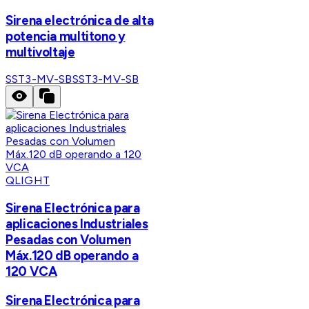
Sirena electrónica de alta
potencia multitono y
multivoltaje
SST3-MV-SB
SST3-MV-SB
QLIGHT
Sirena Electrónica para
aplicaciones Industriales
Pesadas con Volumen
Máx.120 dB operando a
120 VCA
Sirena Electrónica para