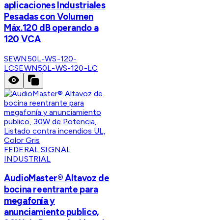
aplicaciones Industriales
Pesadas con Volumen
Máx.120 dB operando a
120 VCA
SEWN50L-WS-120-
LC
SEWN50L-WS-120-LC
FEDERAL SIGNAL
INDUSTRIAL
AudioMaster® Altavoz de
bocina reentrante para
megafonía y
anunciamiento publico,