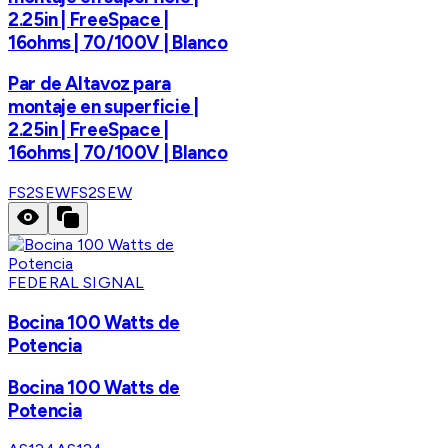
2.25in | FreeSpace |
16ohms | 70/100V | Blanco
Par de Altavoz para
montaje en superficie |
2.25in | FreeSpace |
16ohms | 70/100V | Blanco
FS2SEW
FS2SEW
FEDERAL SIGNAL
Bocina 100 Watts de
Potencia
Bocina 100 Watts de
Potencia