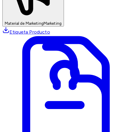
Material de Marketing
Marketing
Etiqueta Producto