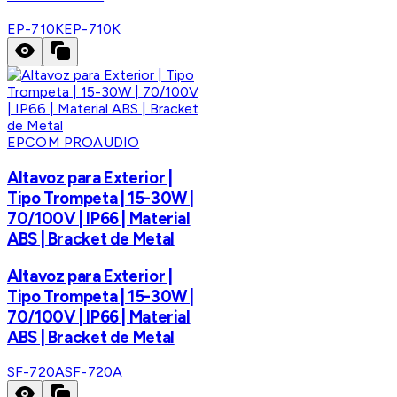
EP-710K
EP-710K
EPCOM PROAUDIO
Altavoz para Exterior |
Tipo Trompeta | 15-30W |
70/100V | IP66 | Material
ABS | Bracket de Metal
Altavoz para Exterior |
Tipo Trompeta | 15-30W |
70/100V | IP66 | Material
ABS | Bracket de Metal
SF-720A
SF-720A