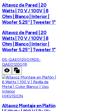
Altavoz de Pared | 20
Watts | 70 V / 100V | 8
Ohm | Blanco | Interior |
Woofer 5.25′′ | Tweeter 1"
Altavoz de Pared | 20
Watts | 70 V / 100V | 8
Ohm | Blanco | Interior |
Woofer 5.25′′ | Tweeter 1"
DS-QAE0120G1R
DS-
QAE0120G1R
HIKVISION
Altavoz Montaje en Plafón