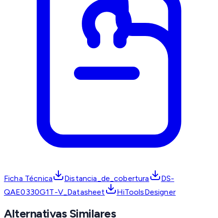
Ficha Técnica
Distancia_de_cobertura
DS-
QAE0330G1T-V_Datasheet
HiToolsDesigner
Alternativas Similares