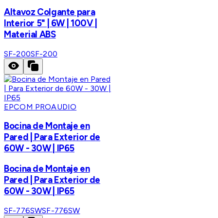
Altavoz Colgante para
Interior 5" | 6W | 100V |
Material ABS
SF-200
SF-200
EPCOM PROAUDIO
Bocina de Montaje en
Pared | Para Exterior de
60W - 30W | IP65
Bocina de Montaje en
Pared | Para Exterior de
60W - 30W | IP65
SF-776SW
SF-776SW