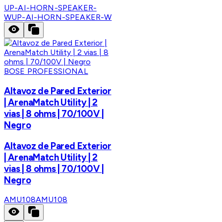
UP-AI-HORN-SPEAKER-
W
UP-AI-HORN-SPEAKER-W
BOSE PROFESSIONAL
Altavoz de Pared Exterior
| ArenaMatch Utility | 2
vias | 8 ohms | 70/100V |
Negro
Altavoz de Pared Exterior
| ArenaMatch Utility | 2
vias | 8 ohms | 70/100V |
Negro
AMU108
AMU108