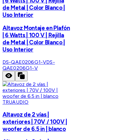
| 6 Watts | 100 V | Rejilla
de Metal | Color Blanco |
Uso Interior
Altavoz Montaje en Plafón
| 6 Watts | 100 V | Rejilla
de Metal | Color Blanco |
Uso Interior
DS-QAE0206G1-V
DS-
QAE0206G1-V
TRUAUDIO
Altavoz de 2 vías |
exteriores | 70V / 100V |
woofer de 6.5 in | blanco