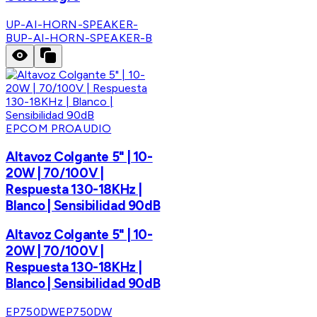
UP-AI-HORN-SPEAKER-
B
UP-AI-HORN-SPEAKER-B
EPCOM PROAUDIO
Altavoz Colgante 5" | 10-
20W | 70/100V |
Respuesta 130-18KHz |
Blanco | Sensibilidad 90dB
Altavoz Colgante 5" | 10-
20W | 70/100V |
Respuesta 130-18KHz |
Blanco | Sensibilidad 90dB
EP750DW
EP750DW