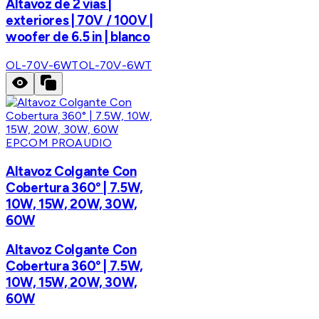
Altavoz de 2 vías |
exteriores | 70V / 100V |
woofer de 6.5 in | blanco
OL-70V-6WT
OL-70V-6WT
EPCOM PROAUDIO
Altavoz Colgante Con
Cobertura 360° | 7.5W,
10W, 15W, 20W, 30W,
60W
Altavoz Colgante Con
Cobertura 360° | 7.5W,
10W, 15W, 20W, 30W,
60W