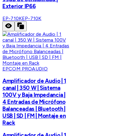
Exterior IP66
EP-710K
EP-710K
EPCOM PROAUDIO
Amplificador de Audio | 1
canal | 350 W | Sistema
100V y Baja Impedancia |
4 Entradas de Micrófono
Balanceadas | Bluetooth |
USB | SD | FM | Montaje en
Rack
Amplificador de Audio | 1