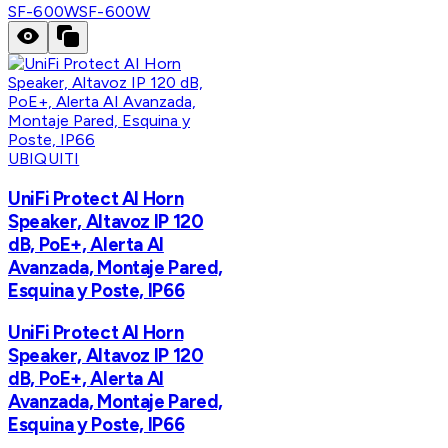
SF-600W
SF-600W
UBIQUITI
UniFi Protect AI Horn
Speaker, Altavoz IP 120
dB, PoE+, Alerta AI
Avanzada, Montaje Pared,
Esquina y Poste, IP66
UniFi Protect AI Horn
Speaker, Altavoz IP 120
dB, PoE+, Alerta AI
Avanzada, Montaje Pared,
Esquina y Poste, IP66