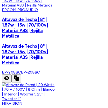
EPCOM PROAUDIO
Altavoz de Techo | 8" |
1.87w - 15w | 70/100v |
Material ABS | Rejilla
Metálica
Altavoz de Techo | 8" |
1.87w - 15w | 70/100v |
Material ABS | Rejilla
Metálica
EP-208BC
EP-208BC
HIKVISION