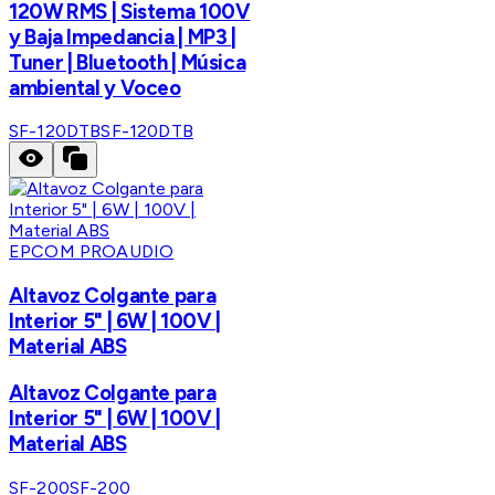
120W RMS | Sistema 100V
y Baja Impedancia | MP3 |
Tuner | Bluetooth | Música
ambiental y Voceo
SF-120DTB
SF-120DTB
EPCOM PROAUDIO
Altavoz Colgante para
Interior 5" | 6W | 100V |
Material ABS
Altavoz Colgante para
Interior 5" | 6W | 100V |
Material ABS
SF-200
SF-200