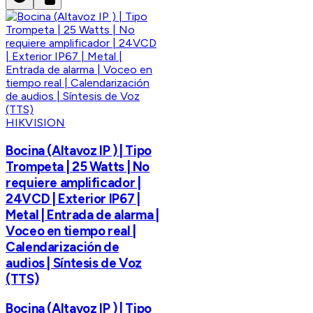
HIKVISION
Bocina (Altavoz IP ) | Tipo
Trompeta | 25 Watts | No
requiere amplificador |
24VCD | Exterior IP67 |
Metal | Entrada de alarma |
Voceo en tiempo real |
Calendarización de
audios | Síntesis de Voz
(TTS)
Bocina (Altavoz IP ) | Tipo