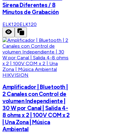
Sirena Diferentes / 8
Minutos de Grabación
ELK120
ELK120
HIKVISION
Amplificador | Bluetooth |
2 Canales con Control de
volumen Independiente |
30 W por Canal | Salida 4-
8 ohms x 2 | 100V COM x 2
| Una Zona | Música
Ambiental