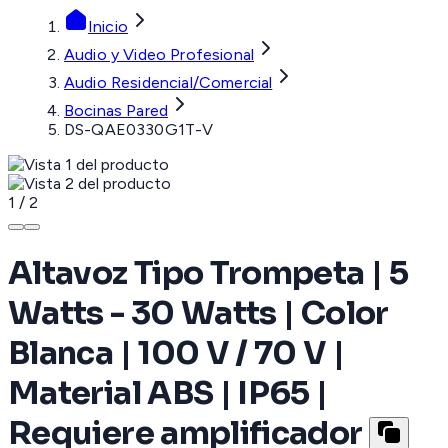
Inicio
Audio y Video Profesional
Audio Residencial/Comercial
Bocinas Pared
DS-QAE0330G1T-V
1
/
2
Altavoz Tipo Trompeta | 5
Watts - 30 Watts | Color
Blanca | 100 V / 70 V |
Material ABS | IP65 |
Requiere amplificador