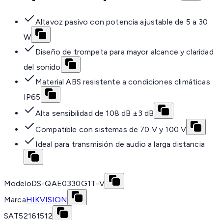
Altavoz pasivo con potencia ajustable de 5 a 30
W
Diseño de trompeta para mayor alcance y claridad
del sonido
Material ABS resistente a condiciones climáticas
IP65
Alta sensibilidad de 108 dB ±3 dB
Compatible con sistemas de 70 V y 100 V
Ideal para transmisión de audio a larga distancia
Modelo
DS-QAE0330G1T-V
Marca
HIKVISION
SAT
52161512