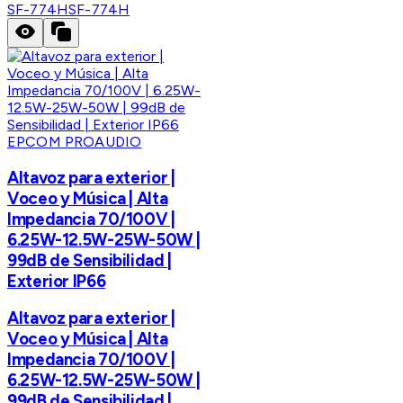
SF-774H
SF-774H
EPCOM PROAUDIO
Altavoz para exterior |
Voceo y Música | Alta
Impedancia 70/100V |
6.25W-12.5W-25W-50W |
99dB de Sensibilidad |
Exterior IP66
Altavoz para exterior |
Voceo y Música | Alta
Impedancia 70/100V |
6.25W-12.5W-25W-50W |
99dB de Sensibilidad |