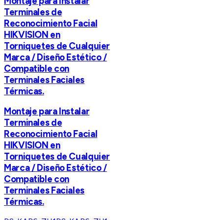
Montaje para Instalar
Terminales de
Reconocimiento Facial
HIKVISION en
Torniquetes de Cualquier
Marca / Diseño Estético /
Compatible con
Terminales Faciales
Térmicas.
Montaje para Instalar
Terminales de
Reconocimiento Facial
HIKVISION en
Torniquetes de Cualquier
Marca / Diseño Estético /
Compatible con
Terminales Faciales
Térmicas.