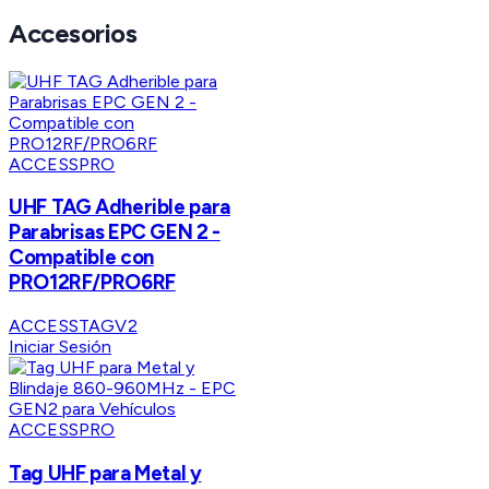
Accesorios
ACCESSPRO
UHF TAG Adherible para
Parabrisas EPC GEN 2 -
Compatible con
PRO12RF/PRO6RF
ACCESSTAGV2
Iniciar Sesión
ACCESSPRO
Tag UHF para Metal y