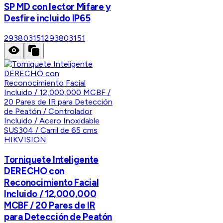
SP MD con lector Mifare y
Desfire incluido IP65
293803151
293803151
HIKVISION
Torniquete Inteligente
DERECHO con
Reconocimiento Facial
Incluido / 12,000,000
MCBF / 20 Pares de IR
para Detección de Peatón