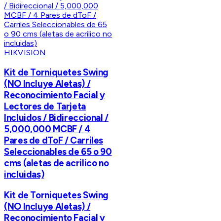
HIKVISION
Kit de Torniquetes Swing
(NO Incluye Aletas) /
Reconocimiento Facial y
Lectores de Tarjeta
Incluidos / Bidireccional /
5,000,000 MCBF / 4
Pares de dToF / Carriles
Seleccionables de 65 o 90
cms (aletas de acrilico no
incluidas)
Kit de Torniquetes Swing
(NO Incluye Aletas) /
Reconocimiento Facial y