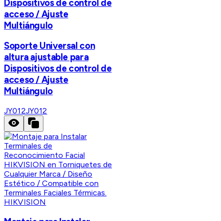
Dispositivos de control de
acceso / Ajuste
Multiángulo
Soporte Universal con
altura ajustable para
Dispositivos de control de
acceso / Ajuste
Multiángulo
JY012
JY012
HIKVISION