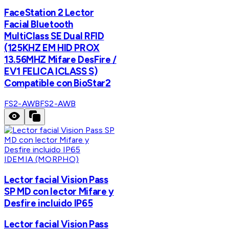
FaceStation 2 Lector
Facial Bluetooth
MultiClass SE Dual RFID
(125KHZ EM HID PROX
13.56MHZ Mifare DesFire /
EV1 FELICA ICLASS S)
Compatible con BioStar2
FS2-AWB
FS2-AWB
IDEMIA (MORPHO)
Lector facial Vision Pass
SP MD con lector Mifare y
Desfire incluido IP65
Lector facial Vision Pass