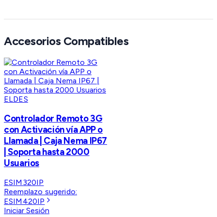
Accesorios Compatibles
ELDES
Controlador Remoto 3G
con Activación vía APP o
Llamada | Caja Nema IP67
| Soporta hasta 2000
Usuarios
ESIM320IP
Reemplazo sugerido:
ESIM420IP
Iniciar Sesión