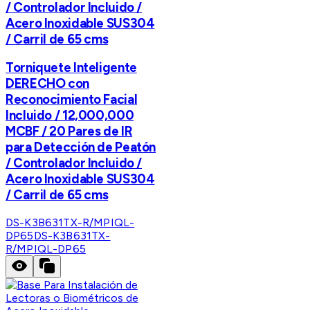
/ Controlador Incluido /
Acero Inoxidable SUS304
/ Carril de 65 cms
Torniquete Inteligente
DERECHO con
Reconocimiento Facial
Incluido / 12,000,000
MCBF / 20 Pares de IR
para Detección de Peatón
/ Controlador Incluido /
Acero Inoxidable SUS304
/ Carril de 65 cms
DS-K3B631TX-R/MPIQL-
DP65
DS-K3B631TX-
R/MPIQL-DP65