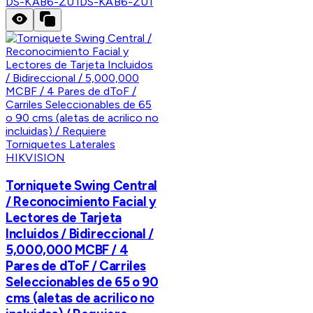
DS-KAB6-ZU1
DS-KAB6-ZU1
HIKVISION
Torniquete Swing Central
/ Reconocimiento Facial y
Lectores de Tarjeta
Incluidos / Bidireccional /
5,000,000 MCBF / 4
Pares de dToF / Carriles
Seleccionables de 65 o 90
cms (aletas de acrilico no