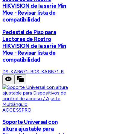
HIKVISION de la serie Min
Moe - Revisar lista de
compatibilidad
Pedestal de Piso para
Lectores de Rostro
HIKVISION de la serie Min
Moe - Revisar lista de
compatibilidad
DS-KAB671-B
DS-KAB671-B
ACCESSPRO
Soporte Universal con
altura ajustable para