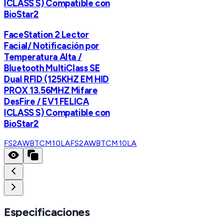
ICLASS S) Compatible con
BioStar2
FaceStation 2 Lector
Facial/ Notificación por
Temperatura Alta /
Bluetooth MultiClass SE
Dual RFID (125KHZ EM HID
PROX 13.56MHZ Mifare
DesFire / EV1 FELICA
ICLASS S) Compatible con
BioStar2
FS2AWBTCM10LA
FS2AWBTCM10LA
Especificaciones