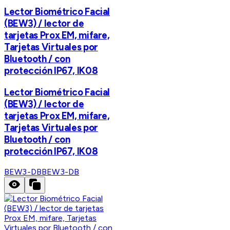
Lector Biométrico Facial
(BEW3) / lector de
tarjetas Prox EM, mifare,
Tarjetas Virtuales por
Bluetooth / con
protección IP67, IK08
Lector Biométrico Facial
(BEW3) / lector de
tarjetas Prox EM, mifare,
Tarjetas Virtuales por
Bluetooth / con
protección IP67, IK08
BEW3-DB
BEW3-DB