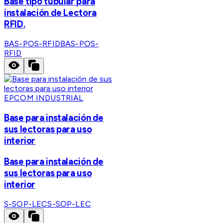
Base tipo tubular para
instalación de Lectora
RFID.
BAS-POS-RFID
BAS-POS-
RFID
EPCOM INDUSTRIAL
Base para instalación de
sus lectoras para uso
interior
Base para instalación de
sus lectoras para uso
interior
S-SOP-LEC
S-SOP-LEC