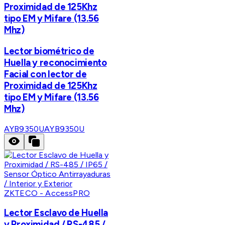
Proximidad de 125Khz
tipo EM y Mifare (13.56
Mhz)
Lector biométrico de
Huella y reconocimiento
Facial con lector de
Proximidad de 125Khz
tipo EM y Mifare (13.56
Mhz)
AYB9350U
AYB9350U
ZKTECO - AccessPRO
Lector Esclavo de Huella
y Proximidad / RS-485 /