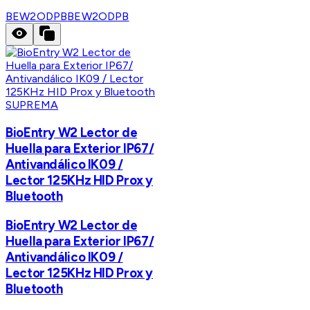
BEW2ODPB
BEW2ODPB
SUPREMA
BioEntry W2 Lector de
Huella para Exterior IP67/
Antivandálico IK09 /
Lector 125KHz HID Prox y
Bluetooth
BioEntry W2 Lector de
Huella para Exterior IP67/
Antivandálico IK09 /
Lector 125KHz HID Prox y
Bluetooth