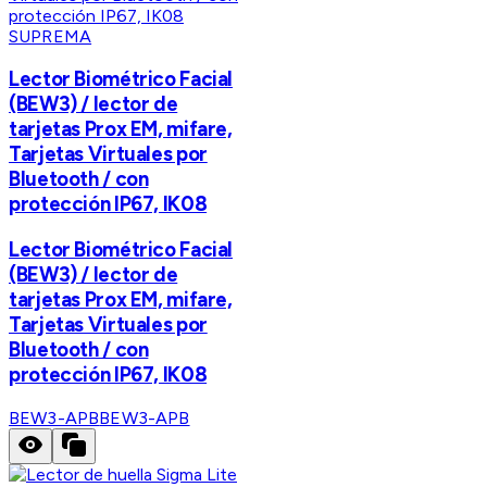
SUPREMA
Lector Biométrico Facial
(BEW3) / lector de
tarjetas Prox EM, mifare,
Tarjetas Virtuales por
Bluetooth / con
protección IP67, IK08
Lector Biométrico Facial
(BEW3) / lector de
tarjetas Prox EM, mifare,
Tarjetas Virtuales por
Bluetooth / con
protección IP67, IK08
BEW3-APB
BEW3-APB