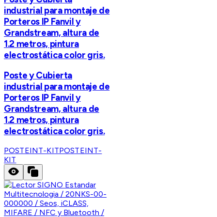
industrial para montaje de
Porteros IP Fanvil y
Grandstream, altura de
1.2 metros, pintura
electrostática color gris.
Poste y Cubierta
industrial para montaje de
Porteros IP Fanvil y
Grandstream, altura de
1.2 metros, pintura
electrostática color gris.
POSTEINT-KIT
POSTEINT-
KIT