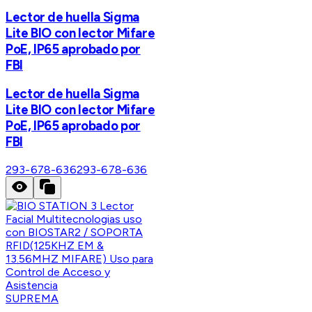
Lector de huella Sigma
Lite BIO con lector Mifare
PoE, IP65 aprobado por
FBI
Lector de huella Sigma
Lite BIO con lector Mifare
PoE, IP65 aprobado por
FBI
293-678-636
293-678-636
SUPREMA