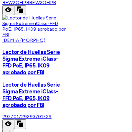
BEW2OHPB
BEW2OHPB
IDEMIA (MORPHO)
Lector de Huellas Serie
Sigma Extreme iClass-
FFD PoE, IP65, IK09
aprobado por FBI
Lector de Huellas Serie
Sigma Extreme iClass-
FFD PoE, IP65, IK09
aprobado por FBI
293701729
293701729