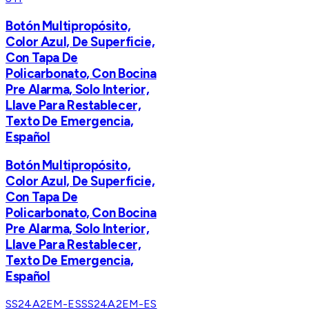
​Botón Multipropósito,
Color Azul, De Superficie,
Con Tapa De
Policarbonato, Con Bocina
Pre Alarma, Solo Interior,
Llave Para Restablecer,
Texto De Emergencia,
Español
​Botón Multipropósito,
Color Azul, De Superficie,
Con Tapa De
Policarbonato, Con Bocina
Pre Alarma, Solo Interior,
Llave Para Restablecer,
Texto De Emergencia,
Español
SS24A2EM-ES
SS24A2EM-ES