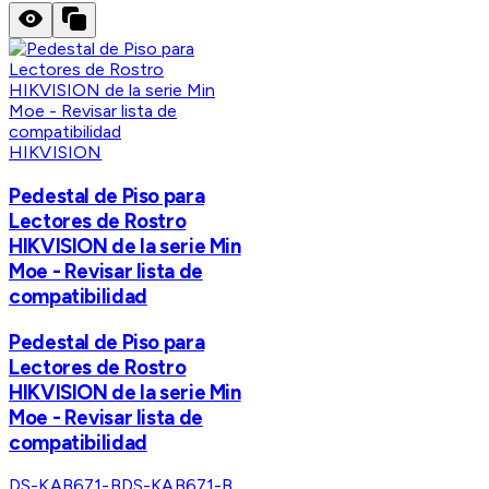
HIKVISION
Pedestal de Piso para
Lectores de Rostro
HIKVISION de la serie Min
Moe - Revisar lista de
compatibilidad
Pedestal de Piso para
Lectores de Rostro
HIKVISION de la serie Min
Moe - Revisar lista de
compatibilidad
DS-KAB671-B
DS-KAB671-B