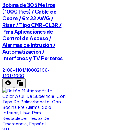
Bobina de 305 Metros
(1000 Pies) / Cable de
Cobre / 6 x 22 AWG /
Riser / Tipo CMR-CL3R /
Para Aplicaciones de
Control de Acceso /
Alarmas de Intrusión /
Automatización /
Interfonos y TV Porteros
2106-1101/1000
2106-
1101/1000
STI