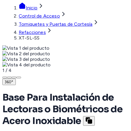
Inicio
Control de Acceso
Torniquetes y Puertas de Cortesía
Refacciones
XT-SL-SS
1
/
4
360°
Base Para Instalación de
Lectoras o Biométricos de
Acero Inoxidable