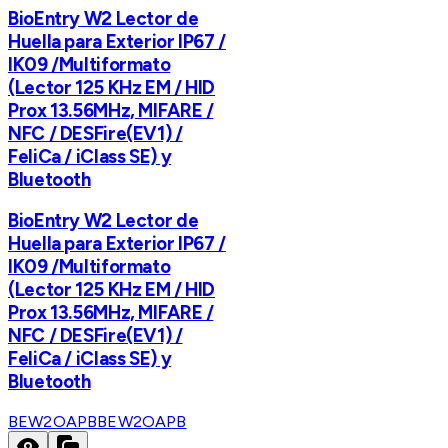
BioEntry W2 Lector de
Huella para Exterior IP67 /
IK09 /Multiformato
(Lector 125 KHz EM / HID
Prox 13.56MHz, MIFARE /
NFC / DESFire(EV1) /
FeliCa / iClass SE) y
Bluetooth
BioEntry W2 Lector de
Huella para Exterior IP67 /
IK09 /Multiformato
(Lector 125 KHz EM / HID
Prox 13.56MHz, MIFARE /
NFC / DESFire(EV1) /
FeliCa / iClass SE) y
Bluetooth
BEW2OAPB
BEW2OAPB