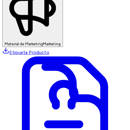
Material de Marketing
Marketing
Etiqueta Producto