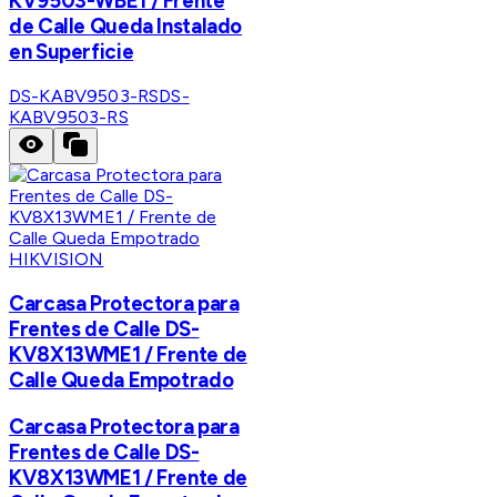
KV9503-WBE1 / Frente
de Calle Queda Instalado
en Superficie
DS-KABV9503-RS
DS-
KABV9503-RS
HIKVISION
Carcasa Protectora para
Frentes de Calle DS-
KV8X13WME1 / Frente de
Calle Queda Empotrado
Carcasa Protectora para
Frentes de Calle DS-
KV8X13WME1 / Frente de