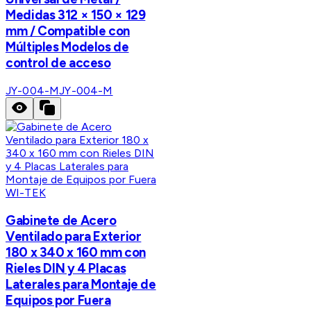
Medidas 312 × 150 × 129
mm / Compatible con
Múltiples Modelos de
control de acceso
JY-004-M
JY-004-M
WI-TEK
Gabinete de Acero
Ventilado para Exterior
180 x 340 x 160 mm con
Rieles DIN y 4 Placas
Laterales para Montaje de
Equipos por Fuera