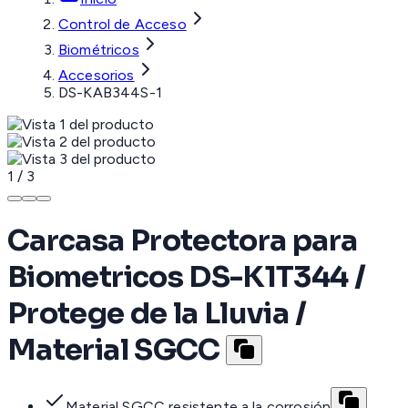
Control de Acceso
Biométricos
Accesorios
DS-KAB344S-1
1
/
3
Carcasa Protectora para
Biometricos DS-K1T344 /
Protege de la Lluvia /
Material SGCC
Material SGCC resistente a la corrosión