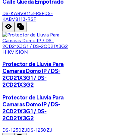
Calle Queda Empotrado
DS-KABV8113-RSF
DS-
KABV8113-RSF
HIKVISION
Protector de Lluvia Para
Camaras Domo IP / DS-
2CD21X3G1 / DS-
2CD21X3G2
Protector de Lluvia Para
Camaras Domo IP / DS-
2CD21X3G1 / DS-
2CD21X3G2
DS-1250ZJ
DS-1250ZJ