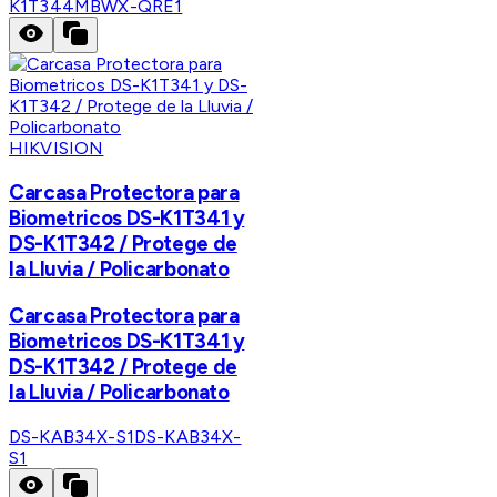
K1T344MBWX-QRE1
HIKVISION
Carcasa Protectora para
Biometricos DS-K1T341 y
DS-K1T342 / Protege de
la Lluvia / Policarbonato
Carcasa Protectora para
Biometricos DS-K1T341 y
DS-K1T342 / Protege de
la Lluvia / Policarbonato
DS-KAB34X-S1
DS-KAB34X-
S1