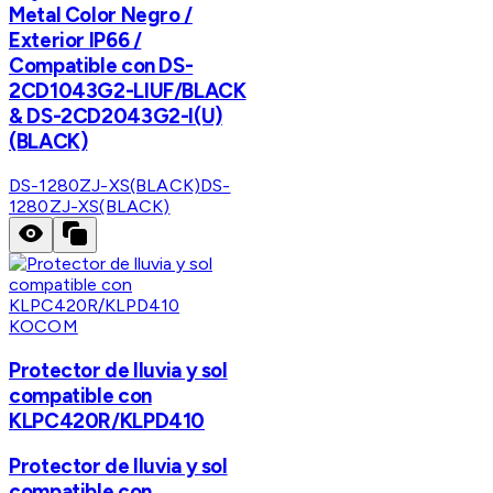
Metal Color Negro /
Exterior IP66 /
Compatible con DS-
2CD1043G2-LIUF/BLACK
& DS-2CD2043G2-I(U)
(BLACK)
DS-1280ZJ-XS(BLACK)
DS-
1280ZJ-XS(BLACK)
KOCOM
Protector de lluvia y sol
compatible con
KLPC420R/KLPD410
Protector de lluvia y sol
compatible con