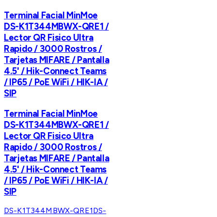
Terminal Facial MinMoe
DS-K1T344MBWX-QRE1 /
Lector QR Fisico Ultra
Rapido / 3000 Rostros /
Tarjetas MIFARE / Pantalla
4.5' / Hik-Connect Teams
/ IP65 / PoE WiFi / HIK-IA /
SIP
Terminal Facial MinMoe
DS-K1T344MBWX-QRE1 /
Lector QR Fisico Ultra
Rapido / 3000 Rostros /
Tarjetas MIFARE / Pantalla
4.5' / Hik-Connect Teams
/ IP65 / PoE WiFi / HIK-IA /
SIP
DS-K1T344MBWX-QRE1
DS-