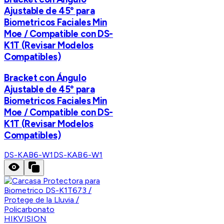
Ajustable de 45° para
Biometricos Faciales Min
Moe / Compatible con DS-
K1T (Revisar Modelos
Compatibles)
Bracket con Ángulo
Ajustable de 45° para
Biometricos Faciales Min
Moe / Compatible con DS-
K1T (Revisar Modelos
Compatibles)
DS-KAB6-W1
DS-KAB6-W1
HIKVISION