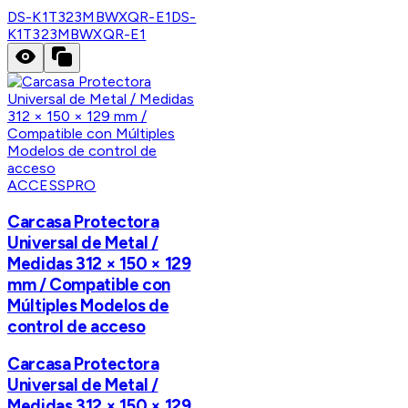
DS-K1T323MBWXQR-E1
DS-
K1T323MBWXQR-E1
ACCESSPRO
Carcasa Protectora
Universal de Metal /
Medidas 312 × 150 × 129
mm / Compatible con
Múltiples Modelos de
control de acceso
Carcasa Protectora
Universal de Metal /
Medidas 312 × 150 × 129