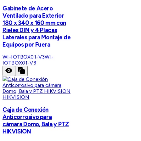
Gabinete de Acero
Ventilado para Exterior
180 x 340 x 160 mm con
Rieles DIN y 4 Placas
Laterales para Montaje de
Equipos por Fuera
WI-IOTBOX01-V3
WI-
IOTBOX01-V3
HIKVISION
Caja de Conexión
Anticorrosivo para
cámara Domo, Bala y PTZ
HIKVISION