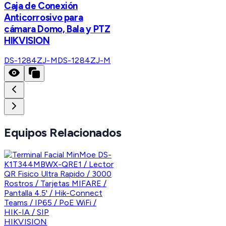
Caja de Conexión
Anticorrosivo para
cámara Domo, Bala y PTZ
HIKVISION
DS-1284ZJ-M
DS-1284ZJ-M
Equipos Relacionados
HIKVISION