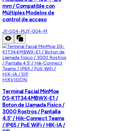
mm / Compatible con
Múltiples Modelos de
control de acceso
JY-004-M
JY-004-M
HIKVISION
Terminal Facial MinMoe
DS-K1T344MBWX-E1 /
Boton de Llamada Fisico /
3000 Rostros / Pantalla
4.5' / Hik-Connect Teams
/ IP65 / PoE WiFi / HIK-IA /