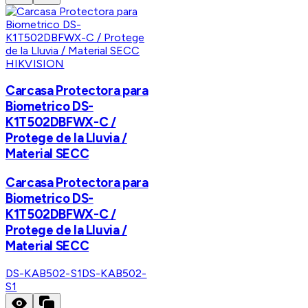
HIKVISION
Carcasa Protectora para
Biometrico DS-
K1T502DBFWX-C /
Protege de la Lluvia /
Material SECC
Carcasa Protectora para
Biometrico DS-
K1T502DBFWX-C /
Protege de la Lluvia /
Material SECC
DS-KAB502-S1
DS-KAB502-
S1