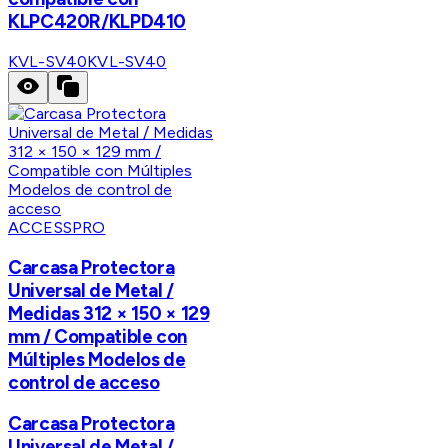
KLPC420R/KLPD410
KVL-SV40
KVL-SV40
ACCESSPRO
Carcasa Protectora
Universal de Metal /
Medidas 312 × 150 × 129
mm / Compatible con
Múltiples Modelos de
control de acceso
Carcasa Protectora
Universal de Metal /