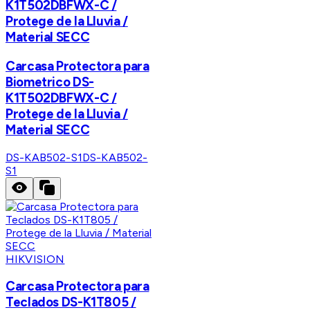
K1T502DBFWX-C /
Protege de la Lluvia /
Material SECC
Carcasa Protectora para
Biometrico DS-
K1T502DBFWX-C /
Protege de la Lluvia /
Material SECC
DS-KAB502-S1
DS-KAB502-
S1
HIKVISION
Carcasa Protectora para
Teclados DS-K1T805 /