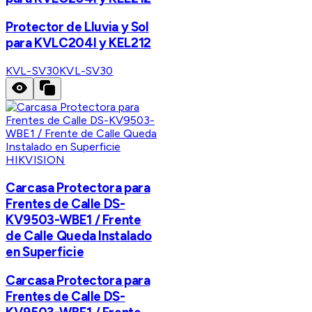
Protector de Lluvia y Sol
para KVLC204I y KEL212
KVL-SV30
KVL-SV30
HIKVISION
Carcasa Protectora para
Frentes de Calle DS-
KV9503-WBE1 / Frente
de Calle Queda Instalado
en Superficie
Carcasa Protectora para
Frentes de Calle DS-