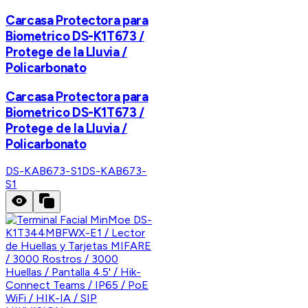
Carcasa Protectora para
Biometrico DS-K1T673 /
Protege de la Lluvia /
Policarbonato
Carcasa Protectora para
Biometrico DS-K1T673 /
Protege de la Lluvia /
Policarbonato
DS-KAB673-S1
DS-KAB673-
S1