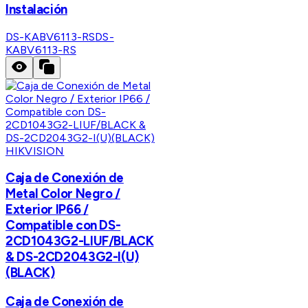
Instalación
DS-KABV6113-RS
DS-
KABV6113-RS
HIKVISION
Caja de Conexión de
Metal Color Negro /
Exterior IP66 /
Compatible con DS-
2CD1043G2-LIUF/BLACK
& DS-2CD2043G2-I(U)
(BLACK)
Caja de Conexión de