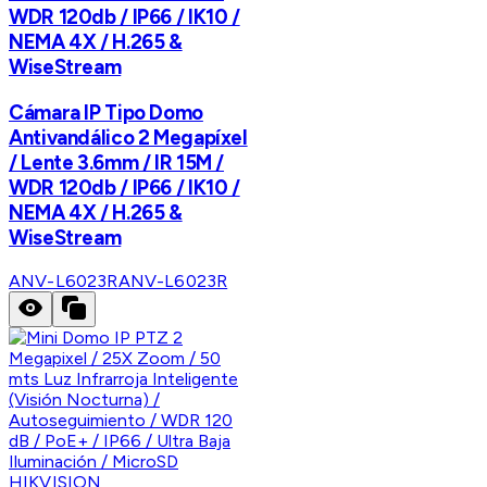
WDR 120db / IP66 / IK10 /
NEMA 4X / H.265 &
WiseStream
Cámara IP Tipo Domo
Antivandálico 2 Megapíxel
/ Lente 3.6mm / IR 15M /
WDR 120db / IP66 / IK10 /
NEMA 4X / H.265 &
WiseStream
ANV-L6023R
ANV-L6023R
HIKVISION