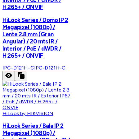
H.265+ / ONVIF
HiLook Series / Domo IP 2
Megapixel (1080p) /
Lente 2.8 mm (Gran
Angular) / 20 mts IR /
Interior / PoE / dWDR /
H.265+ / ONVIF
IPC-D121H-C
IPC-D121H-C
HiLook by HIKVISION
HiLook Series / Bala IP 2
Megapixel (1080p) /