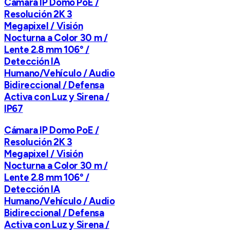
Cámara IP Domo PoE /
Resolución 2K 3
Megapixel / Visión
Nocturna a Color 30 m /
Lente 2.8 mm 106° /
Detección IA
Humano/Vehículo / Audio
Bidireccional / Defensa
Activa con Luz y Sirena /
IP67
Cámara IP Domo PoE /
Resolución 2K 3
Megapixel / Visión
Nocturna a Color 30 m /
Lente 2.8 mm 106° /
Detección IA
Humano/Vehículo / Audio
Bidireccional / Defensa
Activa con Luz y Sirena /