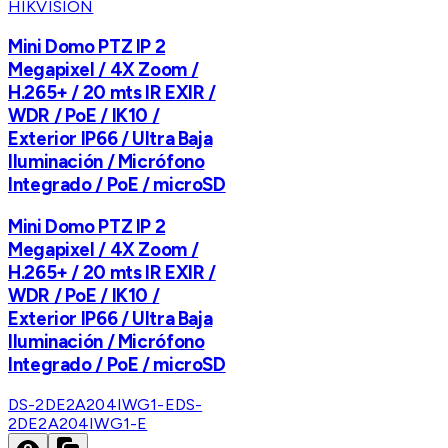
HIKVISION
Mini Domo PTZ IP 2
Megapixel / 4X Zoom /
H.265+ / 20 mts IR EXIR /
WDR / PoE / IK10 /
Exterior IP66 / Ultra Baja
Iluminación / Micrófono
Integrado / PoE / microSD
Mini Domo PTZ IP 2
Megapixel / 4X Zoom /
H.265+ / 20 mts IR EXIR /
WDR / PoE / IK10 /
Exterior IP66 / Ultra Baja
Iluminación / Micrófono
Integrado / PoE / microSD
DS-2DE2A204IWG1-E
DS-
2DE2A204IWG1-E