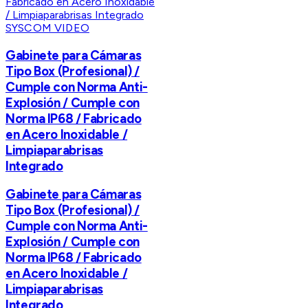
SYSCOM VIDEO
Gabinete para Cámaras
Tipo Box (Profesional) /
Cumple con Norma Anti-
Explosión / Cumple con
Norma IP68 / Fabricado
en Acero Inoxidable /
Limpiaparabrisas
Integrado
Gabinete para Cámaras
Tipo Box (Profesional) /
Cumple con Norma Anti-
Explosión / Cumple con
Norma IP68 / Fabricado
en Acero Inoxidable /
Limpiaparabrisas
Integrado