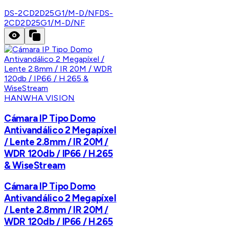
DS-2CD2D25G1/M-D/NF
DS-
2CD2D25G1/M-D/NF
HANWHA VISION
Cámara IP Tipo Domo
Antivandálico 2 Megapíxel
/ Lente 2.8mm / IR 20M /
WDR 120db / IP66 / H.265
& WiseStream
Cámara IP Tipo Domo
Antivandálico 2 Megapíxel
/ Lente 2.8mm / IR 20M /
WDR 120db / IP66 / H.265