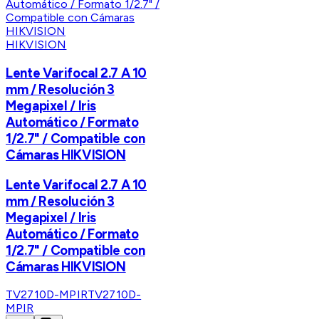
HIKVISION
Lente Varifocal 2.7 A 10
mm / Resolución 3
Megapixel / Iris
Automático / Formato
1/2.7" / Compatible con
Cámaras HIKVISION
Lente Varifocal 2.7 A 10
mm / Resolución 3
Megapixel / Iris
Automático / Formato
1/2.7" / Compatible con
Cámaras HIKVISION
TV2710D-MPIR
TV2710D-
MPIR