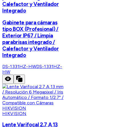
Calefactor y Ventilador
Integrado
Gabinete para cámaras
tipo BOX (Profesional) /
Exterior IP67 / Limpia
parabrisas integrado /
Calefactor y Ventilador
Integrado
DS-1331HZ-HW
DS-1331HZ-
HW
HIKVISION
Lente Varifocal 2.7 A 13