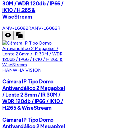
30M / WDR 120db / IP66 /
IK10 / H.265 &
WiseStream
ANV-L6082R
ANV-L6082R
HANWHA VISION
Cámara IP Tipo Domo
Antivandálico 2 Megapíxel
/ Lente 2.8mm / IR 30M /
WDR 120db / IP66 / IK10 /
H.265 & WiseStream
Cámara IP Tipo Domo
Antivandálico 2 Megapíxel