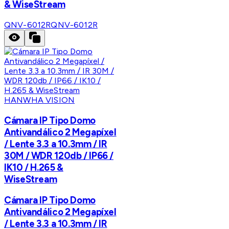
& WiseStream
QNV-6012R
QNV-6012R
HANWHA VISION
Cámara IP Tipo Domo
Antivandálico 2 Megapíxel
/ Lente 3.3 a 10.3mm / IR
30M / WDR 120db / IP66 /
IK10 / H.265 &
WiseStream
Cámara IP Tipo Domo
Antivandálico 2 Megapíxel
/ Lente 3.3 a 10.3mm / IR