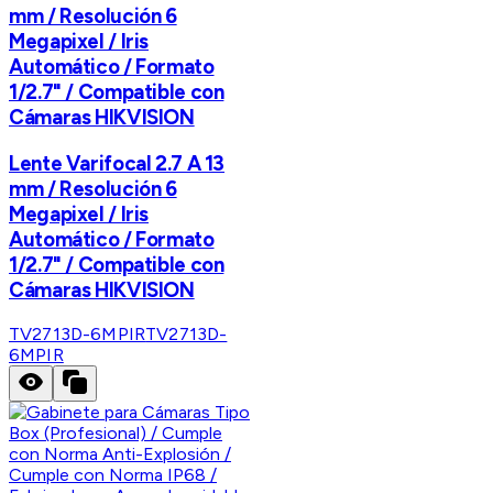
mm / Resolución 6
Megapixel / Iris
Automático / Formato
1/2.7" / Compatible con
Cámaras HIKVISION
Lente Varifocal 2.7 A 13
mm / Resolución 6
Megapixel / Iris
Automático / Formato
1/2.7" / Compatible con
Cámaras HIKVISION
TV2713D-6MPIR
TV2713D-
6MPIR