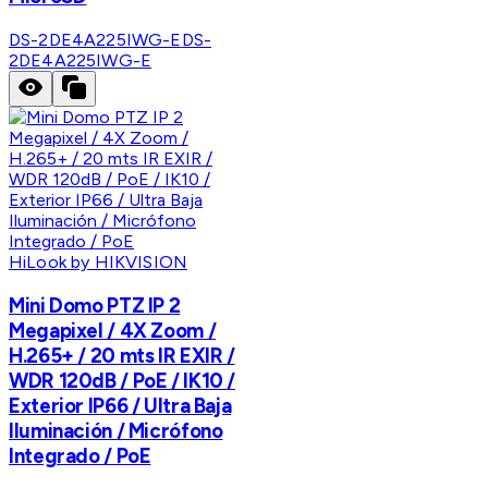
DS-2DE4A225IWG-E
DS-
2DE4A225IWG-E
HiLook by HIKVISION
Mini Domo PTZ IP 2
Megapixel / 4X Zoom /
H.265+ / 20 mts IR EXIR /
WDR 120dB / PoE / IK10 /
Exterior IP66 / Ultra Baja
Iluminación / Micrófono
Integrado / PoE