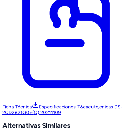
Ficha Técnica
Especificaciones T&eacute;cnicas DS-
2CD2821G0+(C) 20211109
Alternativas Similares