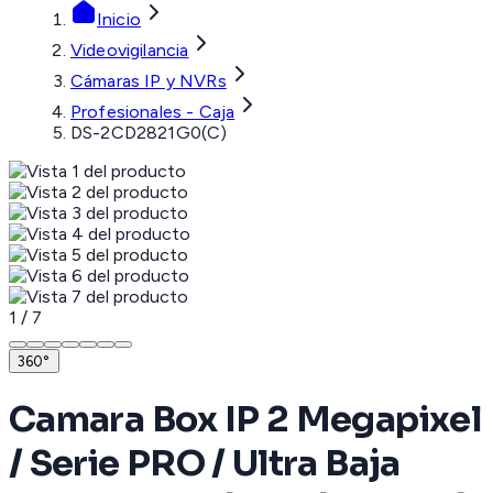
Inicio
Videovigilancia
Cámaras IP y NVRs
Profesionales - Caja
DS-2CD2821G0(C)
1
/
7
360°
Camara Box IP 2 Megapixel
/ Serie PRO / Ultra Baja