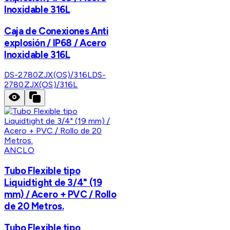
Inoxidable 316L
Caja de Conexiones Anti
explosión / IP68 / Acero
Inoxidable 316L
DS-2780ZJX(OS)/316L
DS-
2780ZJX(OS)/316L
ANCLO
Tubo Flexible tipo
Liquidtight de 3/4" (19
mm) / Acero + PVC / Rollo
de 20 Metros.
Tubo Flexible tipo