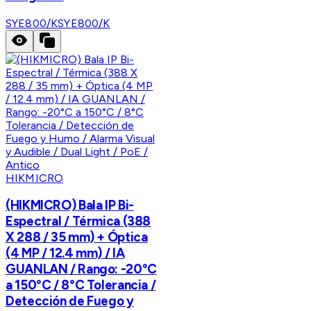
SYE800/K
SYE800/K
HIKMICRO
(HIKMICRO) Bala IP Bi-
Espectral / Térmica (388
X 288 / 35 mm) + Óptica
(4 MP / 12.4 mm) / IA
GUANLAN / Rango: -20°C
a 150°C / 8°C Tolerancia /
Detección de Fuego y