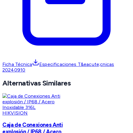
Ficha Técnica
Especificaciones T&eacute;cnicas
20240910
Alternativas Similares
HIKVISION
Caja de Conexiones Anti
explosión / IP68 / Acero