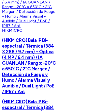
HIKMICRO
(HIKMICRO) Bala IP Bi-
espectral / Térmica (384
X 288 / 9.7 mm) + Óptica
(4 MP / 6.4 mm) / IA
GUANLAN / Rango: -20°C
a 650°C / 2°C Margen /
Detección de Fuego y
Humo / Alarma Visual y
Audible / Dual Light / PoE
/ IP67 / Ant
(HIKMICRO) Bala IP Bi-
espectral / Térmica (384