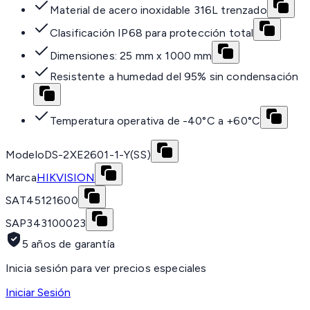
Material de acero inoxidable 316L trenzado
Clasificación IP68 para protección total
Dimensiones: 25 mm x 1000 mm
Resistente a humedad del 95% sin condensación
Temperatura operativa de -40°C a +60°C
Modelo
DS-2XE2601-1-Y(SS)
Marca
HIKVISION
SAT
45121600
SAP
343100023
5 años de garantía
Inicia sesión para ver precios especiales
Iniciar Sesión