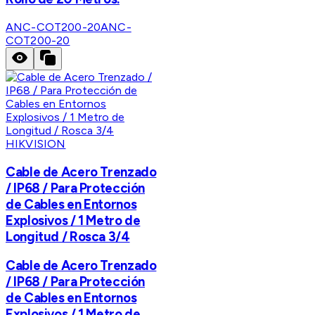
ANC-COT200-20
ANC-
COT200-20
HIKVISION
Cable de Acero Trenzado
/ IP68 / Para Protección
de Cables en Entornos
Explosivos / 1 Metro de
Longitud / Rosca 3/4
Cable de Acero Trenzado
/ IP68 / Para Protección
de Cables en Entornos
Explosivos / 1 Metro de