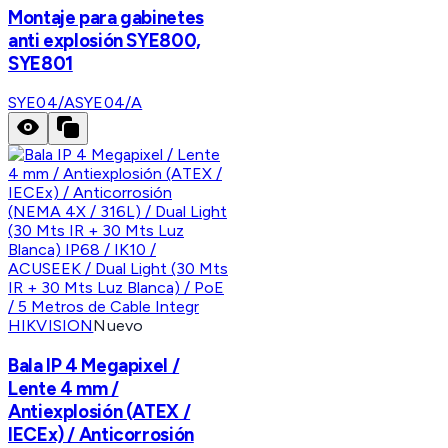
Montaje para gabinetes
anti explosión SYE800,
SYE801
SYE04/A
SYE04/A
HIKVISION
Nuevo
Bala IP 4 Megapixel /
Lente 4 mm /
Antiexplosión (ATEX /
IECEx) / Anticorrosión