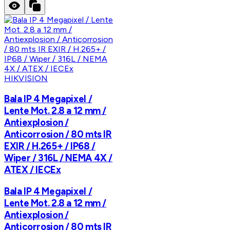
HIKVISION
Bala IP 4 Megapixel /
Lente Mot. 2.8 a 12 mm /
Antiexplosion /
Anticorrosion / 80 mts IR
EXIR / H.265+ / IP68 /
Wiper / 316L / NEMA 4X /
ATEX / IECEx
Bala IP 4 Megapixel /
Lente Mot. 2.8 a 12 mm /
Antiexplosion /
Anticorrosion / 80 mts IR