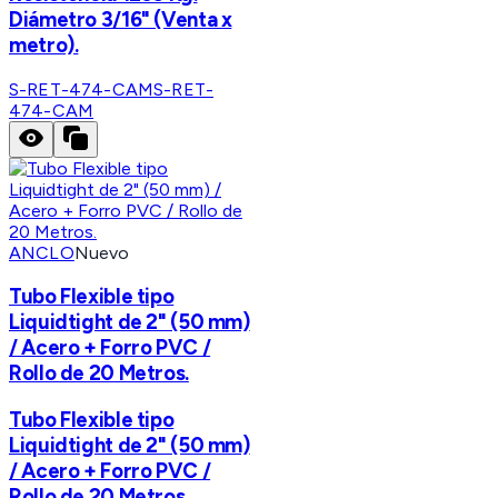
Diámetro 3/16" (Venta x
metro).
S-RET-474-CAM
S-RET-
474-CAM
ANCLO
Nuevo
Tubo Flexible tipo
Liquidtight de 2" (50 mm)
/ Acero + Forro PVC /
Rollo de 20 Metros.
Tubo Flexible tipo
Liquidtight de 2" (50 mm)
/ Acero + Forro PVC /
Rollo de 20 Metros.