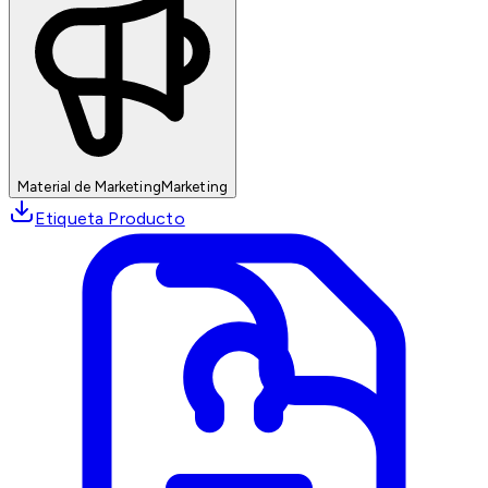
Material de Marketing
Marketing
Etiqueta Producto