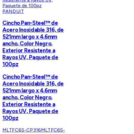
PANDUIT
Cincho Pan-Steel™ de
Acero Inoxidable 316, de
521mm largo x 4.6mm
ancho, Color Negro,
Exterior Resistente a
Rayos UV, Paquete de
100pz
Cincho Pan-Steel™ de
Acero Inoxidable 316, de
521mm largo x 4.6mm
ancho, Color Negro,
Exterior Resistente a
Rayos UV, Paquete de
100pz
MLTFC6S-CP316
MLTFC6S-