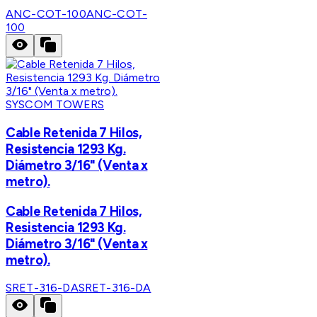
ANC-COT-100
ANC-COT-
100
SYSCOM TOWERS
Cable Retenida 7 Hilos,
Resistencia 1293 Kg.
Diámetro 3/16" (Venta x
metro).
Cable Retenida 7 Hilos,
Resistencia 1293 Kg.
Diámetro 3/16" (Venta x
metro).
SRET-316-DA
SRET-316-DA