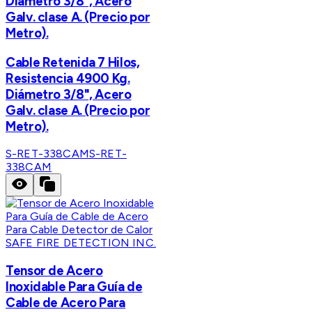
Diámetro 3/8", Acero
Galv. clase A. (Precio por
Metro).
Cable Retenida 7 Hilos,
Resistencia 4900 Kg.
Diámetro 3/8", Acero
Galv. clase A. (Precio por
Metro).
S-RET-338CAM
S-RET-
338CAM
SAFE FIRE DETECTION INC.
Tensor de Acero
Inoxidable Para Guía de
Cable de Acero Para