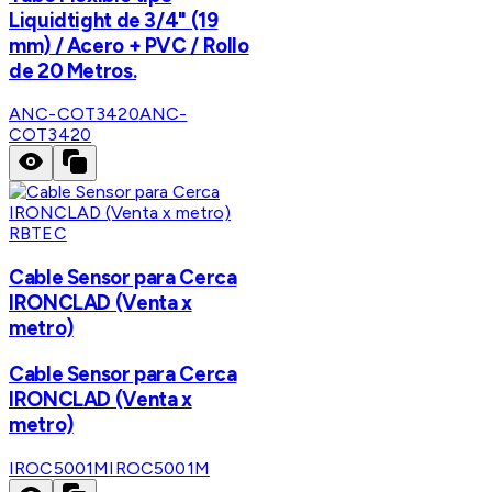
Liquidtight de 3/4" (19
mm) / Acero + PVC / Rollo
de 20 Metros.
ANC-COT3420
ANC-
COT3420
RBTEC
Cable Sensor para Cerca
IRONCLAD (Venta x
metro)
Cable Sensor para Cerca
IRONCLAD (Venta x
metro)
IROC5001M
IROC5001M