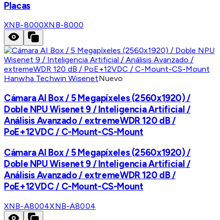
Placas
XNB-8000
XNB-8000
Hanwha Techwin Wisenet
Nuevo
Cámara AI Box / 5 Megapíxeles (2560x1920) /
Doble NPU Wisenet 9 / Inteligencia Artificial /
Análisis Avanzado / extremeWDR 120 dB /
PoE+12VDC / C-Mount-CS-Mount
Cámara AI Box / 5 Megapíxeles (2560x1920) /
Doble NPU Wisenet 9 / Inteligencia Artificial /
Análisis Avanzado / extremeWDR 120 dB /
PoE+12VDC / C-Mount-CS-Mount
XNB-A8004
XNB-A8004