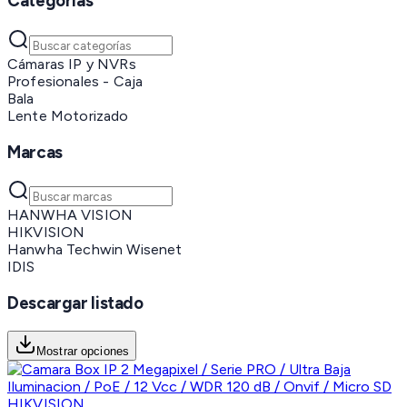
Categorías
Cámaras IP y NVRs
Profesionales - Caja
Bala
Lente Motorizado
Marcas
HANWHA VISION
HIKVISION
Hanwha Techwin Wisenet
IDIS
Descargar listado
Mostrar opciones
HIKVISION