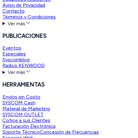
Aviso de Privacidad
Contacto
Términos y Condiciones
Ver más
PUBLICACIONES
Eventos
Especiales
Syscomblog
Radios KENWOOD
Ver más
HERRAMIENTAS
Envíos sin Costo
SYSCOM Cash
Material de Marketing
SYSCOM OUTLET
Cotice a sus Clientes
Facturación Electrónica
Soporte Técnico
Concesión de Frecuencias
Servicios Web