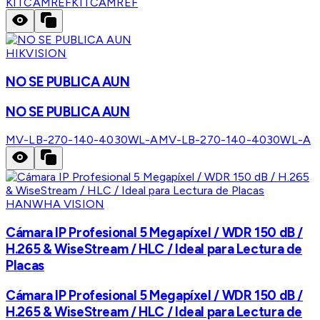
KITCAMREF
KITCAMREF
HIKVISION
NO SE PUBLICA AUN
NO SE PUBLICA AUN
MV-LB-270-140-4030WL-A
MV-LB-270-140-4030WL-A
HANWHA VISION
Cámara IP Profesional 5 Megapíxel / WDR 150 dB /
H.265 & WiseStream / HLC / Ideal para Lectura de
Placas
Cámara IP Profesional 5 Megapíxel / WDR 150 dB /
H.265 & WiseStream / HLC / Ideal para Lectura de