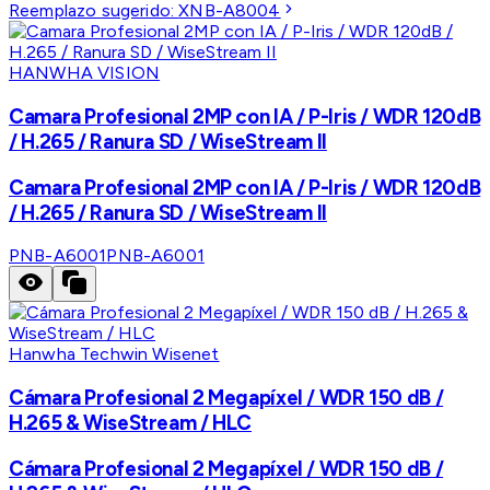
Reemplazo sugerido:
XNB-A8004
HANWHA VISION
Camara Profesional 2MP con IA / P-Iris / WDR 120dB
/ H.265 / Ranura SD / WiseStream II
Camara Profesional 2MP con IA / P-Iris / WDR 120dB
/ H.265 / Ranura SD / WiseStream II
PNB-A6001
PNB-A6001
Hanwha Techwin Wisenet
Cámara Profesional 2 Megapíxel / WDR 150 dB /
H.265 & WiseStream / HLC
Cámara Profesional 2 Megapíxel / WDR 150 dB /