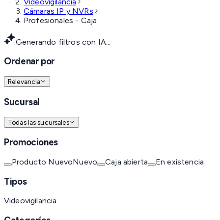
Videovigilancia
Cámaras IP y NVRs
Profesionales - Caja
Generando filtros con IA...
Ordenar por
Relevancia
Sucursal
Todas las sucursales
Promociones
Producto Nuevo
Nuevo
Caja abierta
En existencia
Tipos
Videovigilancia