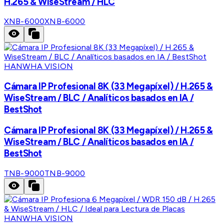
H.265 & WiseStream / HLC
XNB-6000
XNB-6000
HANWHA VISION
Cámara IP Profesional 8K (33 Megapíxel) / H.265 &
WiseStream / BLC / Analíticos basados en IA /
BestShot
Cámara IP Profesional 8K (33 Megapíxel) / H.265 &
WiseStream / BLC / Analíticos basados en IA /
BestShot
TNB-9000
TNB-9000
HANWHA VISION