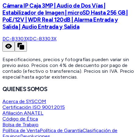
Cámara IP Caja 3MP | Audio de Dos Vías |
Estabilizador de Imagen | microSD Hasta 256 GB |
PoE/12V | WDR Real 120dB | Alarma Entrada y
Salida | Audio Entrada y Salida
DC-B3303X
DC-B3303X
Especificaciones, precios y fotografías pueden variar sin
previo aviso. Precios con 4% de descuento por pago de
contado (efectivo o transferencia). Precios sin IVA.
Precio
especial hasta agotar existencias.
QUIENES SOMOS
Acerca de SYSCOM
Certificación ISO 9001:2015
Afiliación ANATEL
Código de Ética
Bolsa de Trabajo
Política de Venta
Política de Garantía
Clasificación de
Equipos
Devoluciones