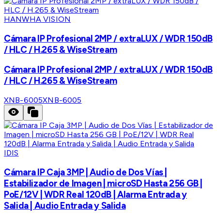
HANWHA VISION
Cámara IP Profesional 2MP / extraLUX / WDR 150dB
/ HLC / H.265 & WiseStream
Cámara IP Profesional 2MP / extraLUX / WDR 150dB
/ HLC / H.265 & WiseStream
XNB-6005
XNB-6005
IDIS
Cámara IP Caja 3MP | Audio de Dos Vías |
Estabilizador de Imagen | microSD Hasta 256 GB |
PoE/12V | WDR Real 120dB | Alarma Entrada y
Salida | Audio Entrada y Salida