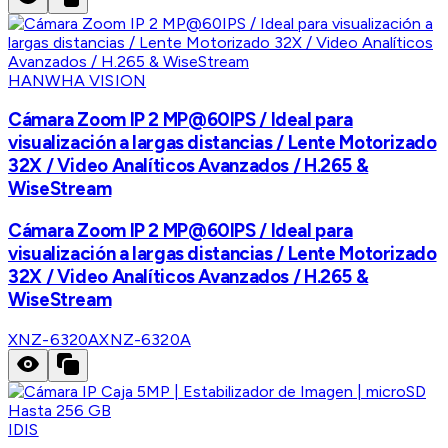
HANWHA VISION
Cámara Zoom IP 2 MP@60IPS / Ideal para
visualización a largas distancias / Lente Motorizado
32X / Video Analíticos Avanzados / H.265 &
WiseStream
Cámara Zoom IP 2 MP@60IPS / Ideal para
visualización a largas distancias / Lente Motorizado
32X / Video Analíticos Avanzados / H.265 &
WiseStream
XNZ-6320A
XNZ-6320A
IDIS