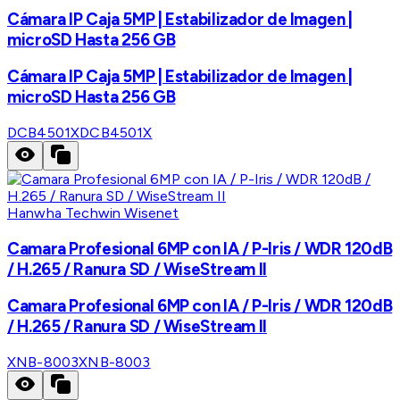
Cámara IP Caja 5MP | Estabilizador de Imagen |
microSD Hasta 256 GB
Cámara IP Caja 5MP | Estabilizador de Imagen |
microSD Hasta 256 GB
DCB4501X
DCB4501X
Hanwha Techwin Wisenet
Camara Profesional 6MP con IA / P-Iris / WDR 120dB
/ H.265 / Ranura SD / WiseStream II
Camara Profesional 6MP con IA / P-Iris / WDR 120dB
/ H.265 / Ranura SD / WiseStream II
XNB-8003
XNB-8003