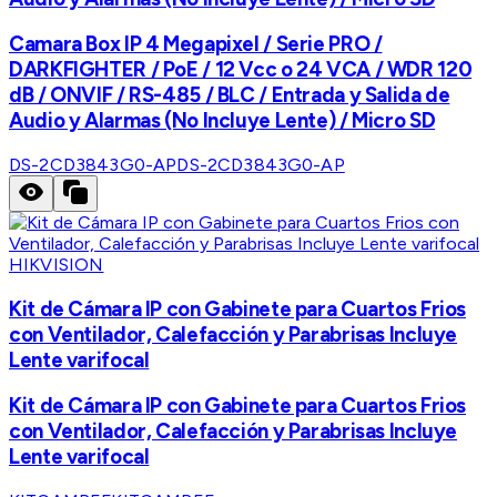
Camara Box IP 4 Megapixel / Serie PRO /
DARKFIGHTER / PoE / 12 Vcc o 24 VCA / WDR 120
dB / ONVIF / RS-485 / BLC / Entrada y Salida de
Audio y Alarmas (No Incluye Lente) / Micro SD
DS-2CD3843G0-AP
DS-2CD3843G0-AP
HIKVISION
Kit de Cámara IP con Gabinete para Cuartos Frios
con Ventilador, Calefacción y Parabrisas Incluye
Lente varifocal
Kit de Cámara IP con Gabinete para Cuartos Frios
con Ventilador, Calefacción y Parabrisas Incluye
Lente varifocal