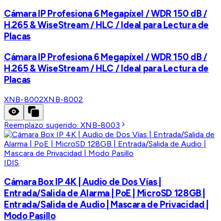
Cámara IP Profesiona 6 Megapíxel / WDR 150 dB /
H.265 & WiseStream / HLC / Ideal para Lectura de
Placas
Cámara IP Profesiona 6 Megapíxel / WDR 150 dB /
H.265 & WiseStream / HLC / Ideal para Lectura de
Placas
XNB-8002
XNB-8002
Reemplazo sugerido:
XNB-8003
IDIS
Cámara Box IP 4K | Audio de Dos Vías |
Entrada/Salida de Alarma | PoE | MicroSD 128GB |
Entrada/Salida de Audio | Mascara de Privacidad |
Modo Pasillo