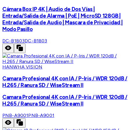
Cámara Box IP 4K | Audio de Dos Vías |
Entrada/Salida de Alarma | PoE | MicroSD 128GB |
Entrada/Salida de Audio | Mascara de Privacidad |
Modo Pasillo
DC-B1803
DC-B1803
HANWHA VISION
Camara Profesional 4K con IA / P-Iris / WDR 120dB /
H.265 / Ranura SD / WiseStream II
Camara Profesional 4K con IA / P-Iris / WDR 120dB /
H.265 / Ranura SD / WiseStream II
PNB-A9001
PNB-A9001