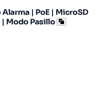
e Alarma | PoE | MicroSD
 | Modo Pasillo