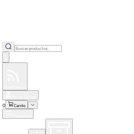
0
Especiales
Newsfeed
0
Iniciar Sesión
0
Carrito
Productos