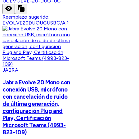
UC
EVOLVE-20-DUO-UC
Reemplazo sugerido:
EVOLVE20DUOUCUSBC/A
JABRA
Jabra Evolve 20 Mono con
conexión USB, micrófono
con cancelación de ruido
de última generación,
configuración Plug and
Play, Certificación
Microsoft Teams (4993-
823-109)