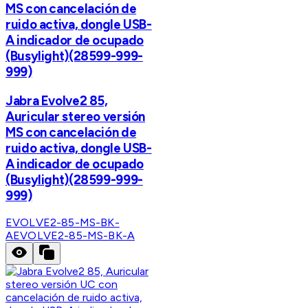
MS con cancelación de
ruido activa, dongle USB-
A indicador de ocupado
(Busylight)(28599-999-
999)
Jabra Evolve2 85,
Auricular stereo versión
MS con cancelación de
ruido activa, dongle USB-
A indicador de ocupado
(Busylight)(28599-999-
999)
EVOLVE2-85-MS-BK-
A
EVOLVE2-85-MS-BK-A