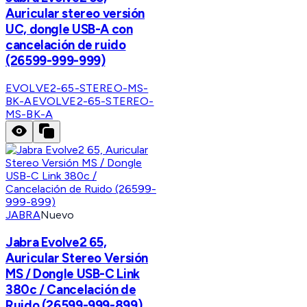
Auricular stereo versión
UC, dongle USB-A con
cancelación de ruido
(26599-999-999)
EVOLVE2-65-STEREO-MS-
BK-A
EVOLVE2-65-STEREO-
MS-BK-A
JABRA
Nuevo
Jabra Evolve2 65,
Auricular Stereo Versión
MS / Dongle USB-C Link
380c / Cancelación de
Ruido (26599-999-899)