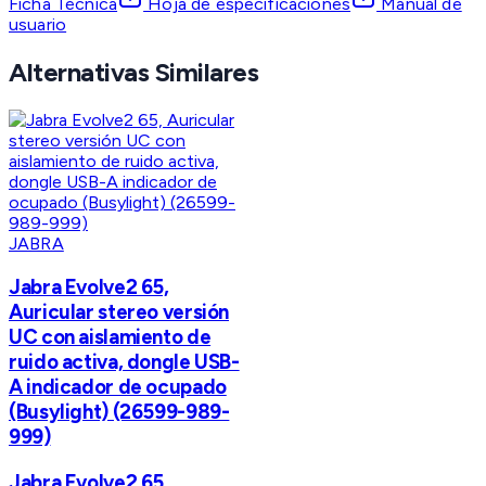
Ficha Técnica
Hoja de especificaciones
Manual de
usuario
Alternativas Similares
JABRA
Jabra Evolve2 65,
Auricular stereo versión
UC con aislamiento de
ruido activa, dongle USB-
A indicador de ocupado
(Busylight) (26599-989-
999)
Jabra Evolve2 65,