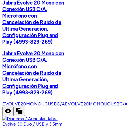
Jabra Evolve 20 Mono con
Conexión USB C/A,
Micrófono con
Cancelación de Ruido de
Ultima Generación,
Configuración Plug and
Play (4993-829-269)
Jabra Evolve 20 Mono con
Conexión USB C/A,
Micrófono con
Cancelación de Ruido de
Ultima Generación,
Configuración Plug and
Play (4993-829-269)
EVOLVE20MONOUCUSBC/A
EVOLVE20MONOUCUSBC/