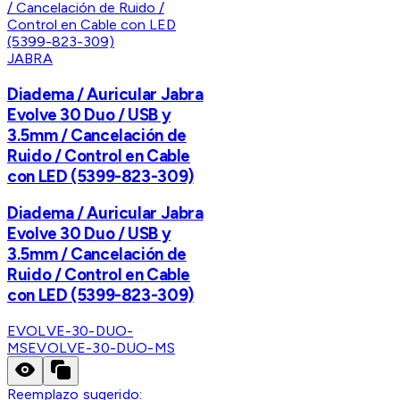
JABRA
Diadema / Auricular Jabra
Evolve 30 Duo / USB y
3.5mm / Cancelación de
Ruido / Control en Cable
con LED (5399-823-309)
Diadema / Auricular Jabra
Evolve 30 Duo / USB y
3.5mm / Cancelación de
Ruido / Control en Cable
con LED (5399-823-309)
EVOLVE-30-DUO-
MS
EVOLVE-30-DUO-MS
Reemplazo sugerido: