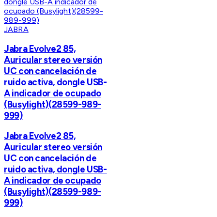
JABRA
Jabra Evolve2 85,
Auricular stereo versión
UC con cancelación de
ruido activa, dongle USB-
A indicador de ocupado
(Busylight)(28599-989-
999)
Jabra Evolve2 85,
Auricular stereo versión
UC con cancelación de
ruido activa, dongle USB-
A indicador de ocupado
(Busylight)(28599-989-
999)