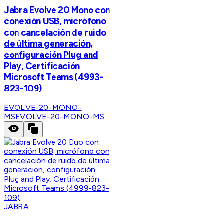
Jabra Evolve 20 Mono con
conexión USB, micrófono
con cancelación de ruido
de última generación,
configuración Plug and
Play, Certificación
Microsoft Teams (4993-
823-109)
EVOLVE-20-MONO-
MS
EVOLVE-20-MONO-MS
JABRA