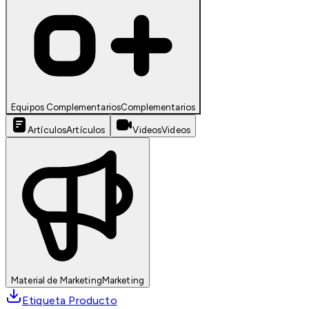
Equipos Complementarios
Complementarios
Artículos
Artículos
Videos
Videos
Material de Marketing
Marketing
Etiqueta Producto