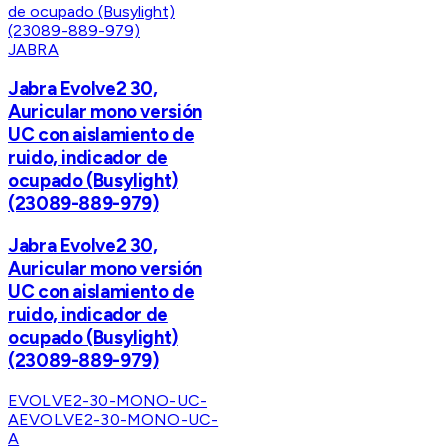
JABRA
Jabra Evolve2 30,
Auricular mono versión
UC con aislamiento de
ruido, indicador de
ocupado (Busylight)
(23089-889-979)
Jabra Evolve2 30,
Auricular mono versión
UC con aislamiento de
ruido, indicador de
ocupado (Busylight)
(23089-889-979)
EVOLVE2-30-MONO-UC-
A
EVOLVE2-30-MONO-UC-
A