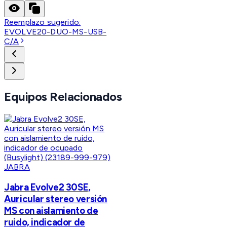
Reemplazo sugerido:
EVOLVE20-DUO-MS-USB-
C/A
Equipos Relacionados
JABRA
Jabra Evolve2 30SE,
Auricular stereo versión
MS con aislamiento de
ruido, indicador de