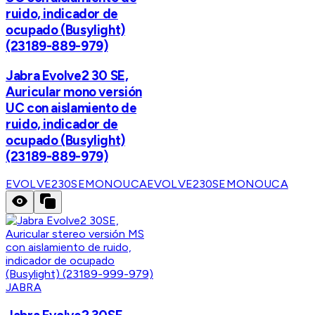
ruido, indicador de
ocupado (Busylight)
(23189-889-979)
Jabra Evolve2 30 SE,
Auricular mono versión
UC con aislamiento de
ruido, indicador de
ocupado (Busylight)
(23189-889-979)
EVOLVE230SEMONOUCA
EVOLVE230SEMONOUCA
JABRA