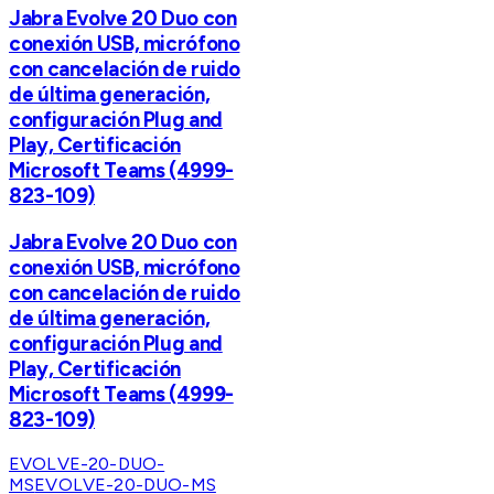
Jabra Evolve 20 Duo con
conexión USB, micrófono
con cancelación de ruido
de última generación,
configuración Plug and
Play, Certificación
Microsoft Teams (4999-
823-109)
Jabra Evolve 20 Duo con
conexión USB, micrófono
con cancelación de ruido
de última generación,
configuración Plug and
Play, Certificación
Microsoft Teams (4999-
823-109)
EVOLVE-20-DUO-
MS
EVOLVE-20-DUO-MS