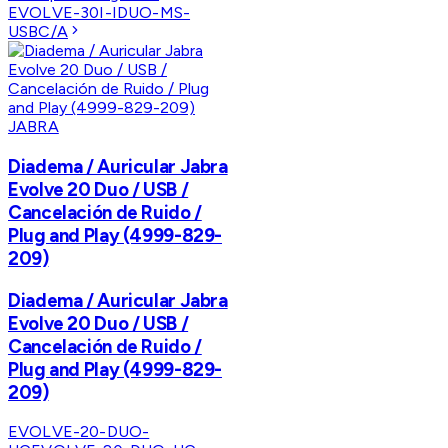
EVOLVE-30I-IDUO-MS-
USBC/A
JABRA
Diadema / Auricular Jabra
Evolve 20 Duo / USB /
Cancelación de Ruido /
Plug and Play (4999-829-
209)
Diadema / Auricular Jabra
Evolve 20 Duo / USB /
Cancelación de Ruido /
Plug and Play (4999-829-
209)
EVOLVE-20-DUO-