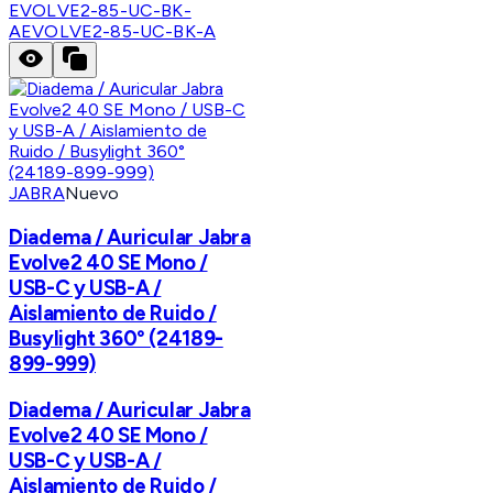
EVOLVE2-85-UC-BK-
A
EVOLVE2-85-UC-BK-A
JABRA
Nuevo
Diadema / Auricular Jabra
Evolve2 40 SE Mono /
USB-C y USB-A /
Aislamiento de Ruido /
Busylight 360° (24189-
899-999)
Diadema / Auricular Jabra
Evolve2 40 SE Mono /
USB-C y USB-A /
Aislamiento de Ruido /