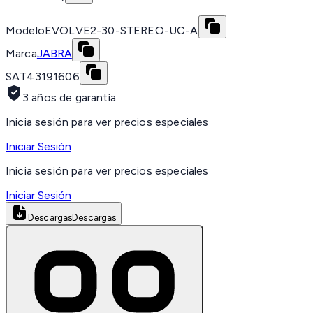
Modelo
EVOLVE2-30-STEREO-UC-A
Marca
JABRA
SAT
43191606
3 años de garantía
Inicia sesión para ver precios especiales
Iniciar Sesión
Inicia sesión para ver precios especiales
Iniciar Sesión
Descargas
Descargas