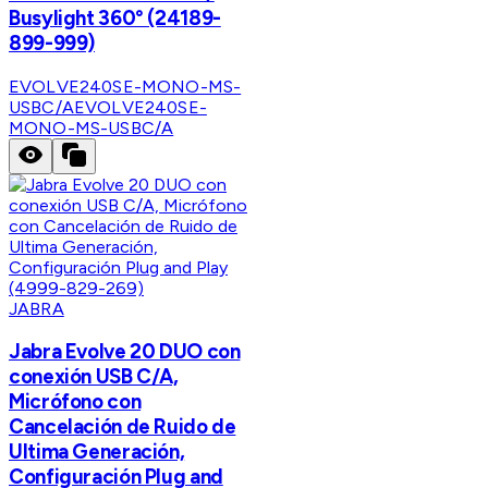
Busylight 360° (24189-
899-999)
EVOLVE240SE-MONO-MS-
USBC/A
EVOLVE240SE-
MONO-MS-USBC/A
JABRA
Jabra Evolve 20 DUO con
conexión USB C/A,
Micrófono con
Cancelación de Ruido de
Ultima Generación,
Configuración Plug and