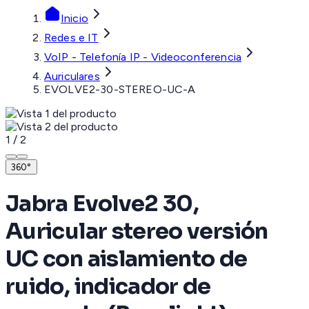
Inicio
Redes e IT
VoIP - Telefonía IP - Videoconferencia
Auriculares
EVOLVE2-30-STEREO-UC-A
1
/
2
360°
Jabra Evolve2 30,
Auricular stereo versión
UC con aislamiento de
ruido, indicador de