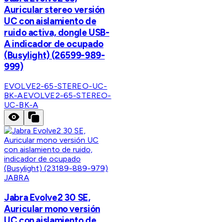
Auricular stereo versión
UC con aislamiento de
ruido activa, dongle USB-
A indicador de ocupado
(Busylight) (26599-989-
999)
EVOLVE2-65-STEREO-UC-
BK-A
EVOLVE2-65-STEREO-
UC-BK-A
JABRA
Jabra Evolve2 30 SE,
Auricular mono versión
UC con aislamiento de