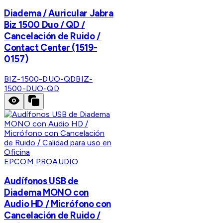
Diadema / Auricular Jabra
Biz 1500 Duo / QD /
Cancelación de Ruido /
Contact Center (1519-
0157)
BIZ-1500-DUO-QD
BIZ-
1500-DUO-QD
EPCOM PROAUDIO
Audífonos USB de
Diadema MONO con
Audio HD / Micrófono con
Cancelación de Ruido /