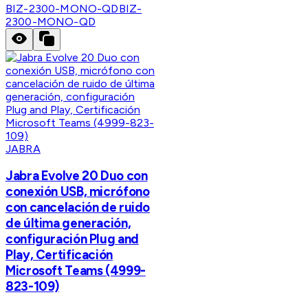
BIZ-2300-MONO-QD
BIZ-
2300-MONO-QD
JABRA
Jabra Evolve 20 Duo con
conexión USB, micrófono
con cancelación de ruido
de última generación,
configuración Plug and
Play, Certificación
Microsoft Teams (4999-
823-109)