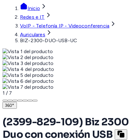
Inicio
Redes e IT
VoIP - Telefonía IP - Videoconferencia
Auriculares
BIZ-2300-DUO-USB-UC
1
/
7
360°
(2399-829-109) Biz 2300
Duo con conexión USB