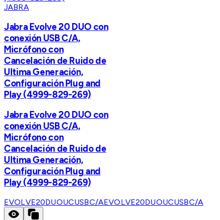
JABRA
Jabra Evolve 20 DUO con
conexión USB C/A,
Micrófono con
Cancelación de Ruido de
Ultima Generación,
Configuración Plug and
Play (4999-829-269)
Jabra Evolve 20 DUO con
conexión USB C/A,
Micrófono con
Cancelación de Ruido de
Ultima Generación,
Configuración Plug and
Play (4999-829-269)
EVOLVE20DUOUCUSBC/A
EVOLVE20DUOUCUSBC/A