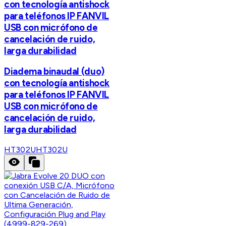
con tecnología antishock
para teléfonos IP FANVIL
USB con micrófono de
cancelación de ruido,
larga durabilidad
Diadema binaudal (duo)
con tecnología antishock
para teléfonos IP FANVIL
USB con micrófono de
cancelación de ruido,
larga durabilidad
HT302U
HT302U