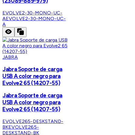
(23089-889-979)
EVOLVE2-30-MONO-UC-
A
EVOLVE2-30-MONO-UC-
A
JABRA
Jabra Soporte de carga
USB A color negro para
Evolve2 65 (14207-55)
Jabra Soporte de carga
USB A color negro para
Evolve2 65 (14207-55)
EVOLVE265-DESKSTAND-
BK
EVOLVE265-
DESKSTAND-BK