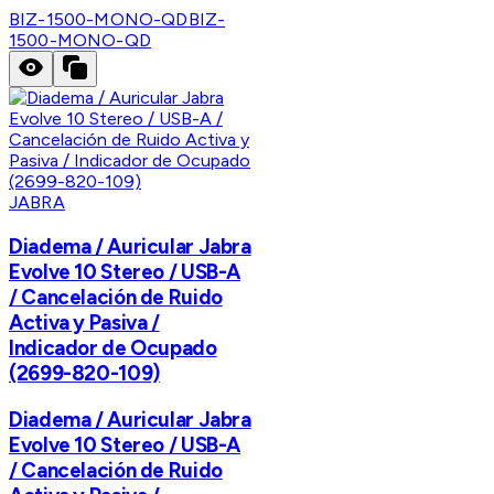
BIZ-1500-MONO-QD
BIZ-
1500-MONO-QD
JABRA
Diadema / Auricular Jabra
Evolve 10 Stereo / USB-A
/ Cancelación de Ruido
Activa y Pasiva /
Indicador de Ocupado
(2699-820-109)
Diadema / Auricular Jabra
Evolve 10 Stereo / USB-A
/ Cancelación de Ruido