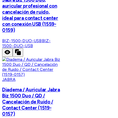
auricular profesional con
cancelación de ruido,
ideal para contact center
con conexión USB (1559-
0159)
BIZ-1500-DUO-USB
BIZ-
1500-DUO-USB
JABRA
Diadema / Auricular Jabra
Biz 1500 Duo / QD /
Cancelación de Ruido /
Contact Center (1519-
0157)