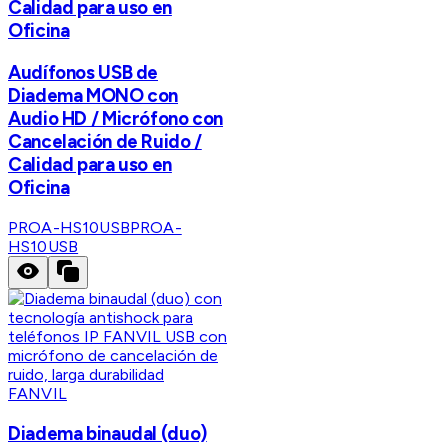
Calidad para uso en
Oficina
Audífonos USB de
Diadema MONO con
Audio HD / Micrófono con
Cancelación de Ruido /
Calidad para uso en
Oficina
PROA-HS10USB
PROA-
HS10USB
FANVIL
Diadema binaudal (duo)