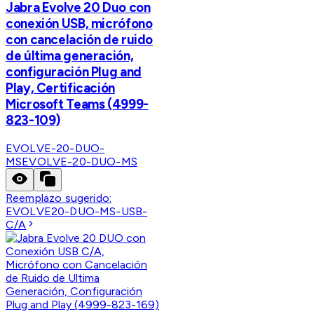
Jabra Evolve 20 Duo con
conexión USB, micrófono
con cancelación de ruido
de última generación,
configuración Plug and
Play, Certificación
Microsoft Teams (4999-
823-109)
EVOLVE-20-DUO-
MS
EVOLVE-20-DUO-MS
Reemplazo sugerido:
EVOLVE20-DUO-MS-USB-
C/A