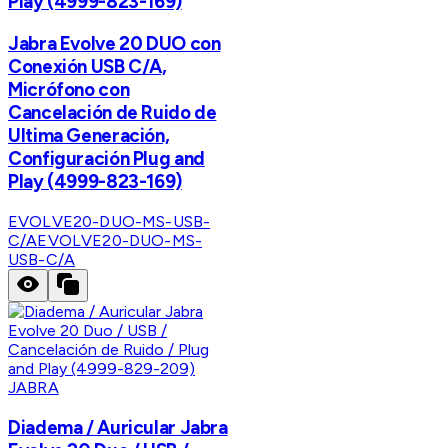
Play (4999-823-169)
Jabra Evolve 20 DUO con
Conexión USB C/A,
Micrófono con
Cancelación de Ruido de
Ultima Generación,
Configuración Plug and
Play (4999-823-169)
EVOLVE20-DUO-MS-USB-
C/A
EVOLVE20-DUO-MS-
USB-C/A
JABRA
Diadema / Auricular Jabra