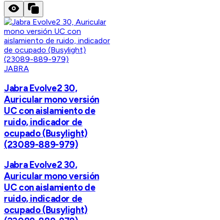
JABRA
Jabra Evolve2 30,
Auricular mono versión
UC con aislamiento de
ruido, indicador de
ocupado (Busylight)
(23089-889-979)
Jabra Evolve2 30,
Auricular mono versión
UC con aislamiento de
ruido, indicador de
ocupado (Busylight)