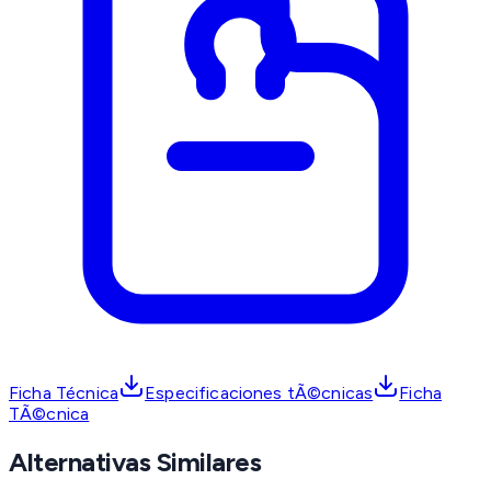
Ficha Técnica
Especificaciones tÃ©cnicas
Ficha
TÃ©cnica
Alternativas Similares