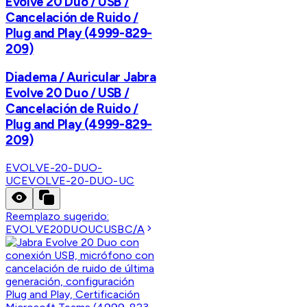
Evolve 20 Duo / USB /
Cancelación de Ruido /
Plug and Play (4999-829-
209)
Diadema / Auricular Jabra
Evolve 20 Duo / USB /
Cancelación de Ruido /
Plug and Play (4999-829-
209)
EVOLVE-20-DUO-
UC
EVOLVE-20-DUO-UC
Reemplazo sugerido:
EVOLVE20DUOUCUSBC/A