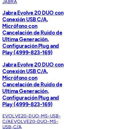
JABRA
Jabra Evolve 20 DUO con
Conexión USB C/A,
Micrófono con
Cancelación de Ruido de
Ultima Generación,
Configuración Plug and
Play (4999-823-169)
Jabra Evolve 20 DUO con
Conexión USB C/A,
Micrófono con
Cancelación de Ruido de
Ultima Generación,
Configuración Plug and
Play (4999-823-169)
EVOLVE20-DUO-MS-USB-
C/A
EVOLVE20-DUO-MS-
USB-C/A