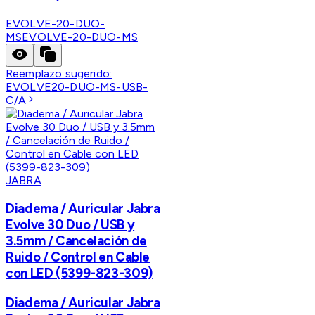
EVOLVE-20-DUO-
MS
EVOLVE-20-DUO-MS
Reemplazo sugerido:
EVOLVE20-DUO-MS-USB-
C/A
JABRA
Diadema / Auricular Jabra
Evolve 30 Duo / USB y
3.5mm / Cancelación de
Ruido / Control en Cable
con LED (5399-823-309)
Diadema / Auricular Jabra