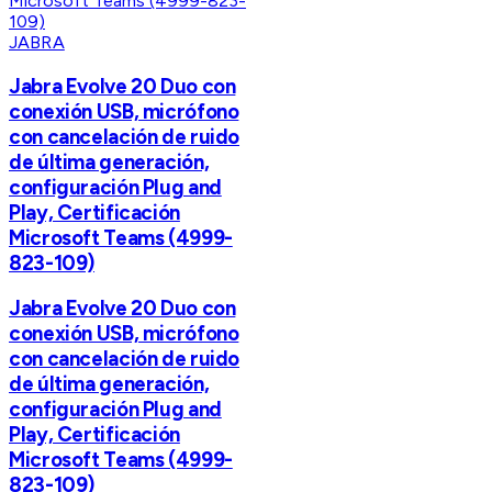
JABRA
Jabra Evolve 20 Duo con
conexión USB, micrófono
con cancelación de ruido
de última generación,
configuración Plug and
Play, Certificación
Microsoft Teams (4999-
823-109)
Jabra Evolve 20 Duo con
conexión USB, micrófono
con cancelación de ruido
de última generación,
configuración Plug and
Play, Certificación
Microsoft Teams (4999-
823-109)