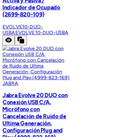
Activa y Pasiva /
Indicador de Ocupado
(2699-820-109)
EVOLVE10-DUO-
USBA
EVOLVE10-DUO-USBA
JABRA
Jabra Evolve 20 DUO con
Conexión USB C/A,
Micrófono con
Cancelación de Ruido de
Ultima Generación,
Configuración Plug and