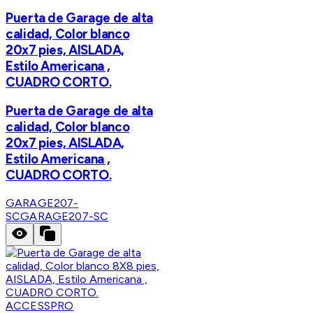
Puerta de Garage de alta
calidad, Color blanco
20x7 pies, AISLADA,
Estilo Americana ,
CUADRO CORTO.
Puerta de Garage de alta
calidad, Color blanco
20x7 pies, AISLADA,
Estilo Americana ,
CUADRO CORTO.
GARAGE207-
SC
GARAGE207-SC
ACCESSPRO