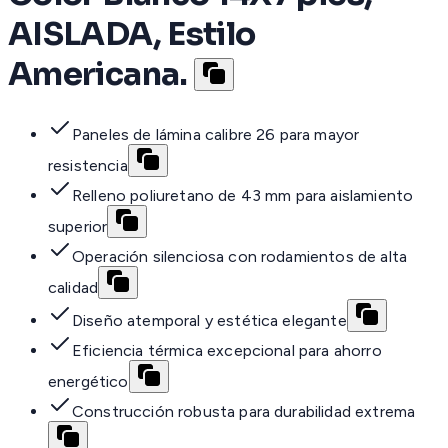
AISLADA, Estilo
Americana.
Paneles de lámina calibre 26 para mayor
resistencia
Relleno poliuretano de 43 mm para aislamiento
superior
Operación silenciosa con rodamientos de alta
calidad
Diseño atemporal y estética elegante
Eficiencia térmica excepcional para ahorro
energético
Construcción robusta para durabilidad extrema