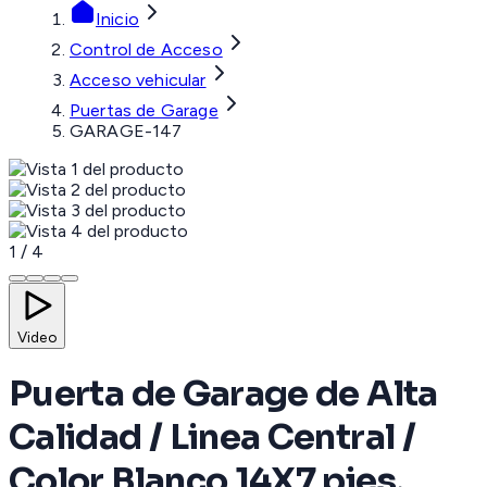
Inicio
Control de Acceso
Acceso vehicular
Puertas de Garage
GARAGE-147
1
/
4
Video
Puerta de Garage de Alta
Calidad / Linea Central /
Color Blanco 14X7 pies,