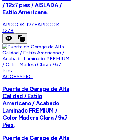
/ 12x7 pies / AISLADA /
Estilo Americana.
APDOOR-127B
APDOOR-
127B
ACCESSPRO
Puerta de Garage de Alta
Calidad / Estilo
Americano / Acabado
Laminado PREMIUM /
Color Madera Clara / 9x7
Pies.
Puerta de Garage de Alta