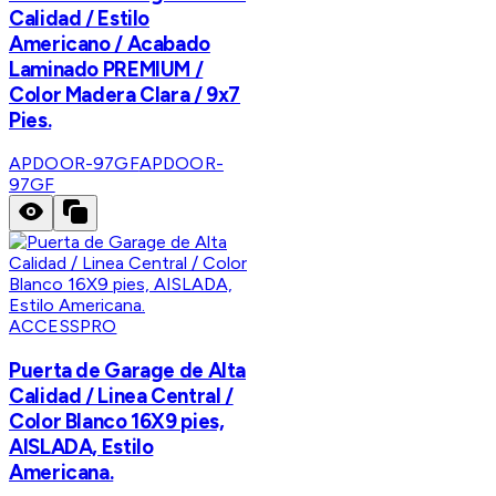
Calidad / Estilo
Americano / Acabado
Laminado PREMIUM /
Color Madera Clara / 9x7
Pies.
APDOOR-97GF
APDOOR-
97GF
ACCESSPRO
Puerta de Garage de Alta
Calidad / Linea Central /
Color Blanco 16X9 pies,
AISLADA, Estilo
Americana.