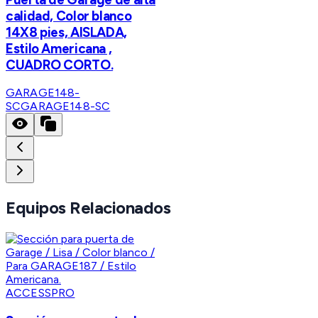
calidad, Color blanco
14X8 pies, AISLADA,
Estilo Americana ,
CUADRO CORTO.
GARAGE148-
SC
GARAGE148-SC
Equipos Relacionados
ACCESSPRO