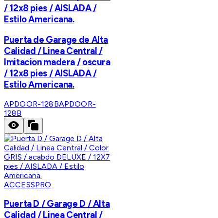
/ 12x8 pies / AISLADA /
Estilo Americana.
Puerta de Garage de Alta
Calidad / Linea Central /
Imitacion madera / oscura
/ 12x8 pies / AISLADA /
Estilo Americana.
APDOOR-128B
APDOOR-
128B
ACCESSPRO
Puerta D / Garage D / Alta
Calidad / Linea Central /