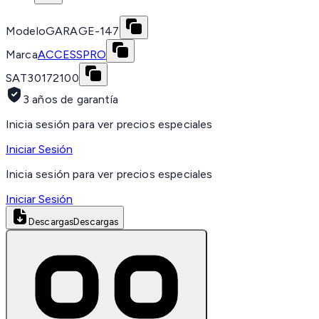
Modelo
GARAGE-147
Marca
ACCESSPRO
SAT
30172100
3 años de garantía
Inicia sesión para ver precios especiales
Iniciar Sesión
Inicia sesión para ver precios especiales
Iniciar Sesión
Descargas
Descargas