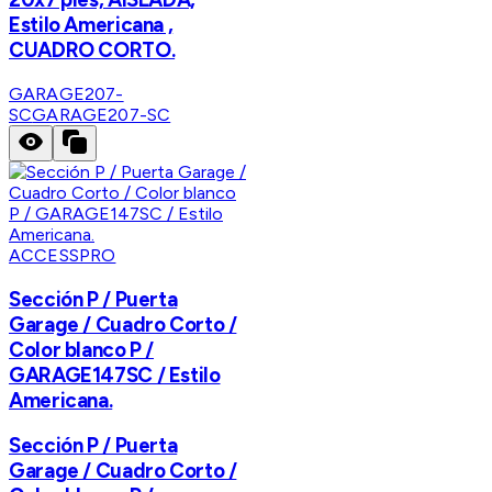
Estilo Americana ,
CUADRO CORTO.
GARAGE207-
SC
GARAGE207-SC
ACCESSPRO
Sección P / Puerta
Garage / Cuadro Corto /
Color blanco P /
GARAGE147SC / Estilo
Americana.
Sección P / Puerta
Garage / Cuadro Corto /