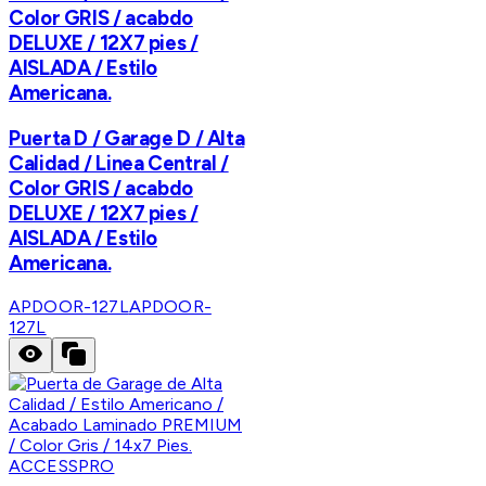
Color GRIS / acabdo
DELUXE / 12X7 pies /
AISLADA / Estilo
Americana.
Puerta D / Garage D / Alta
Calidad / Linea Central /
Color GRIS / acabdo
DELUXE / 12X7 pies /
AISLADA / Estilo
Americana.
APDOOR-127L
APDOOR-
127L
ACCESSPRO