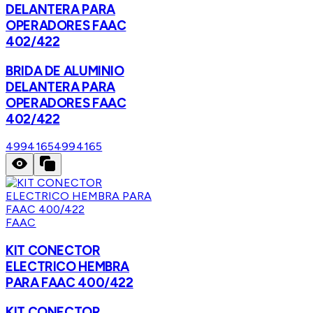
DELANTERA PARA
OPERADORES FAAC
402/422
BRIDA DE ALUMINIO
DELANTERA PARA
OPERADORES FAAC
402/422
4994165
4994165
FAAC
KIT CONECTOR
ELECTRICO HEMBRA
PARA FAAC 400/422
KIT CONECTOR