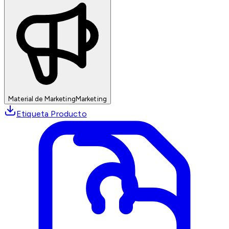
Material de Marketing
Marketing
Etiqueta Producto