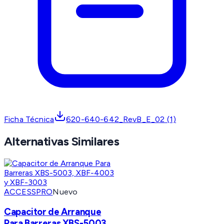
Ficha Técnica
620-640-642_RevB_E_02 (1)
Alternativas Similares
ACCESSPRO
Nuevo
Capacitor de Arranque
Para Barreras XBS-5003,