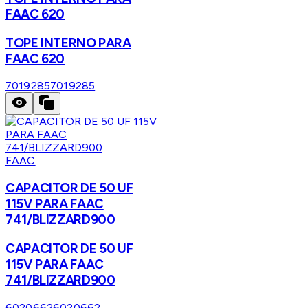
FAAC 620
TOPE INTERNO PARA
FAAC 620
7019285
7019285
FAAC
CAPACITOR DE 50 UF
115V PARA FAAC
741/BLIZZARD900
CAPACITOR DE 50 UF
115V PARA FAAC
741/BLIZZARD900
6020662
6020662