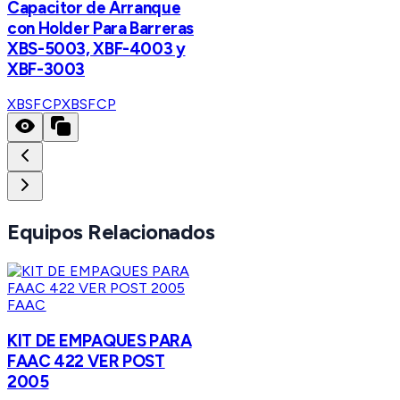
Capacitor de Arranque
con Holder Para Barreras
XBS-5003, XBF-4003 y
XBF-3003
XBSFCP
XBSFCP
Equipos Relacionados
FAAC
KIT DE EMPAQUES PARA
FAAC 422 VER POST
2005