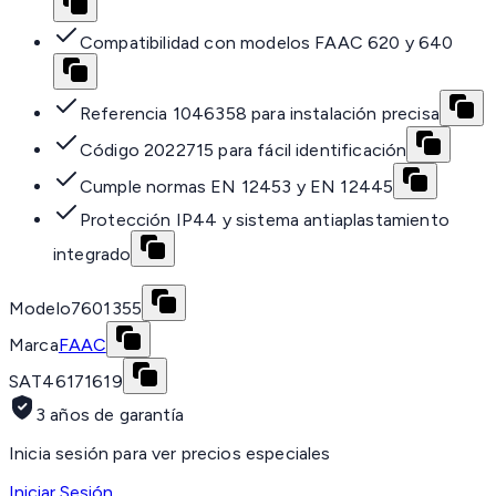
Compatibilidad con modelos FAAC 620 y 640
Referencia 1046358 para instalación precisa
Código 2022715 para fácil identificación
Cumple normas EN 12453 y EN 12445
Protección IP44 y sistema antiaplastamiento
integrado
Modelo
7601355
Marca
FAAC
SAT
46171619
3 años de garantía
Inicia sesión para ver precios especiales
Iniciar Sesión