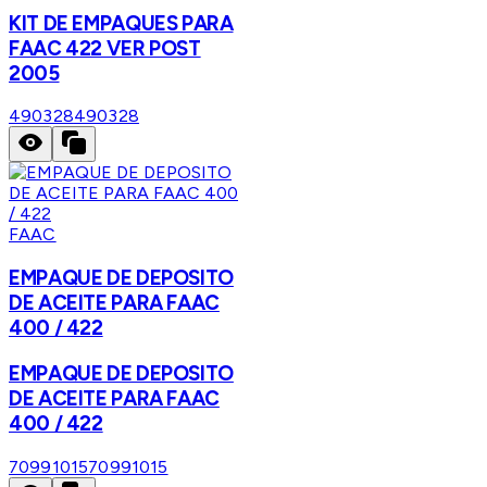
KIT DE EMPAQUES PARA
FAAC 422 VER POST
2005
490328
490328
FAAC
EMPAQUE DE DEPOSITO
DE ACEITE PARA FAAC
400 / 422
EMPAQUE DE DEPOSITO
DE ACEITE PARA FAAC
400 / 422
70991015
70991015