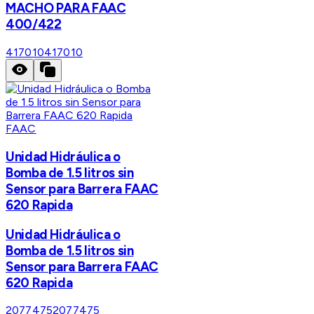
MACHO PARA FAAC
400/422
417010
417010
FAAC
Unidad Hidráulica o
Bomba de 1.5 litros sin
Sensor para Barrera FAAC
620 Rapida
Unidad Hidráulica o
Bomba de 1.5 litros sin
Sensor para Barrera FAAC
620 Rapida
2077475
2077475