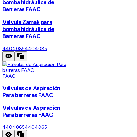
bomba hidráulica de
Barreras FAAC
Válvula Zamak para
bomba hidráulica de
Barreras FAAC
4404085
4404085
FAAC
Válvulas de Aspiración
Para barreras FAAC
Válvulas de Aspiración
Para barreras FAAC
4404065
4404065