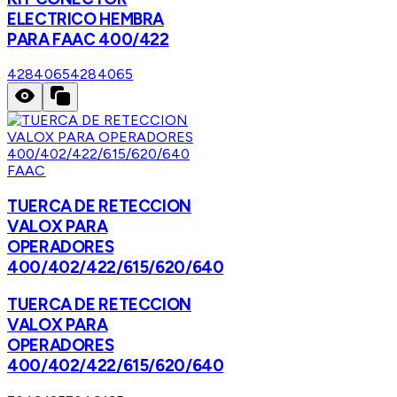
ELECTRICO HEMBRA
PARA FAAC 400/422
4284065
4284065
FAAC
TUERCA DE RETECCION
VALOX PARA
OPERADORES
400/402/422/615/620/640
TUERCA DE RETECCION
VALOX PARA
OPERADORES
400/402/422/615/620/640