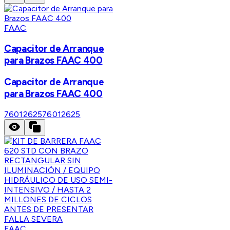
FAAC
Capacitor de Arranque
para Brazos FAAC 400
Capacitor de Arranque
para Brazos FAAC 400
76012625
76012625
FAAC