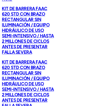
KIT DE BARRERA FAAC
620 STD CON BRAZO
RECTANGULAR SIN
ILUMINACIÓN / EQUIPO
HIDRÁULICO DE USO
SEMI-INTENSIVO / HASTA
2 MILLONES DE CICLOS
ANTES DE PRESENTAR
FALLA SEVERA
KIT DE BARRERA FAAC
620 STD CON BRAZO
RECTANGULAR SIN
ILUMINACIÓN / EQUIPO
HIDRÁULICO DE USO
SEMI-INTENSIVO / HASTA
2 MILLONES DE CICLOS
ANTES DE PRESENTAR
FALLA SEVERA