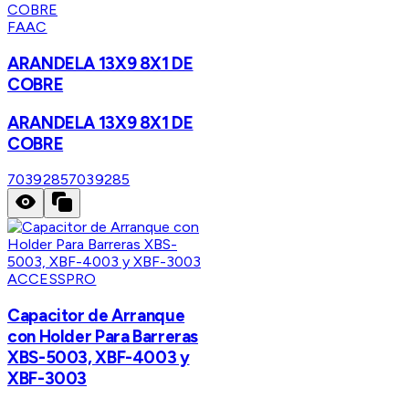
FAAC
ARANDELA 13X9 8X1 DE
COBRE
ARANDELA 13X9 8X1 DE
COBRE
7039285
7039285
ACCESSPRO
Capacitor de Arranque
con Holder Para Barreras
XBS-5003, XBF-4003 y
XBF-3003