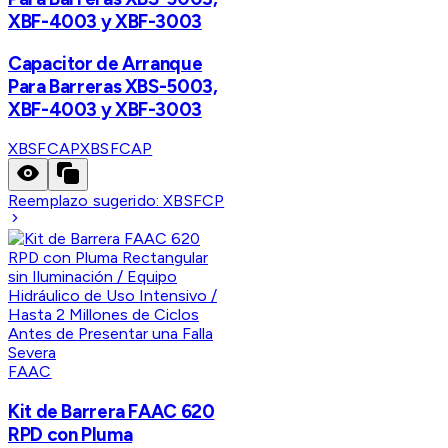
XBF-4003 y XBF-3003
Capacitor de Arranque
Para Barreras XBS-5003,
XBF-4003 y XBF-3003
XBSFCAP
XBSFCAP
Reemplazo sugerido:
XBSFCP
FAAC
Kit de Barrera FAAC 620
RPD con Pluma