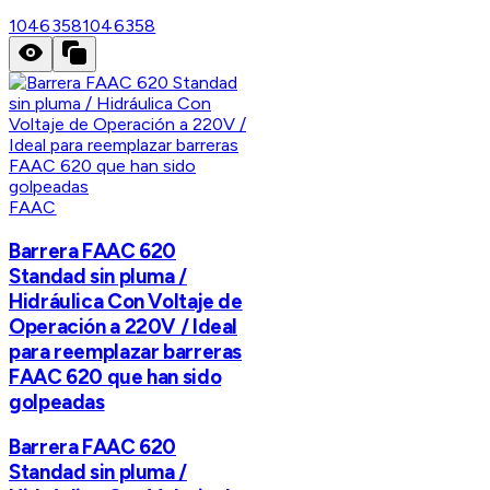
1046358
1046358
FAAC
Barrera FAAC 620
Standad sin pluma /
Hidráulica Con Voltaje de
Operación a 220V / Ideal
para reemplazar barreras
FAAC 620 que han sido
golpeadas
Barrera FAAC 620
Standad sin pluma /