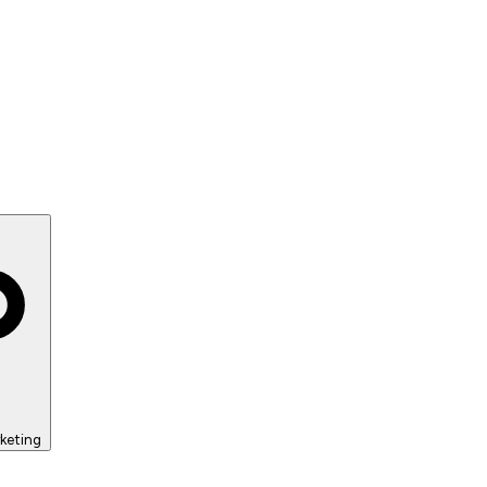
keting