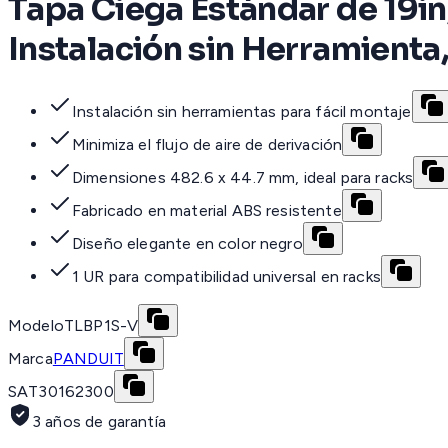
Tapa Ciega Estándar de 19in
Instalación sin Herramienta,
Instalación sin herramientas para fácil montaje
Minimiza el flujo de aire de derivación
Dimensiones 482.6 x 44.7 mm, ideal para racks
Fabricado en material ABS resistente
Diseño elegante en color negro
1 UR para compatibilidad universal en racks
Modelo
TLBP1S-V
Marca
PANDUIT
SAT
30162300
3 años de garantía