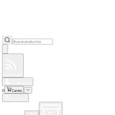
0
Especiales
Newsfeed
0
Iniciar Sesión
0
Carrito
Productos