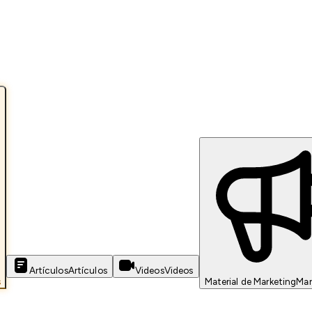
Artículos
Artículos
Videos
Videos
s
Material de Marketing
Mar