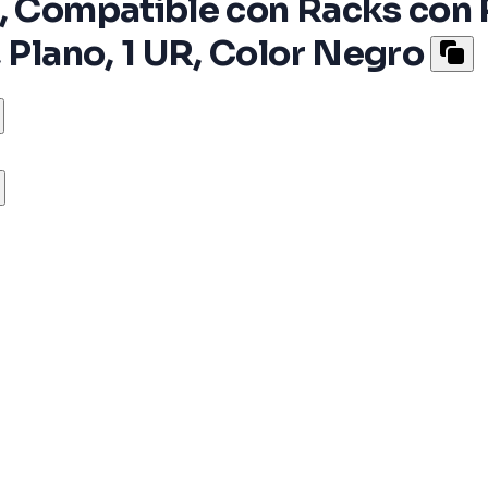
, Compatible con Racks con R
 Plano, 1 UR, Color Negro