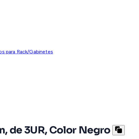
os para Rack/Gabinetes
n, de 3UR, Color Negro