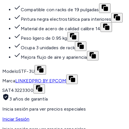
Compatible con racks de 19 pulgadas
Pintura negra electrostática para interiores
Material de acero de calidad calibre 14
Peso ligero de 0.95 kg
Ocupa 3 unidades de rack
Mejora flujo de aire y apariencia
Modelo
STF-3U
Marca
LINKEDPRO BY EPCOM
SAT
43223300
3 años de garantía
Inicia sesión para ver precios especiales
Iniciar Sesión