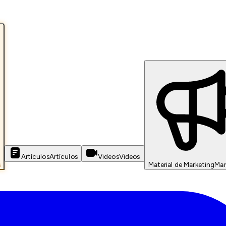
Artículos
Artículos
Videos
Videos
s
Material de Marketing
Mar