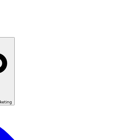
keting