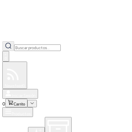
0
Especiales
Newsfeed
0
Iniciar Sesión
0
Carrito
Productos