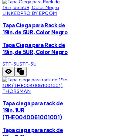
LINKEDPRO BY EPCOM
Tapa Ciega para Rack de
19in, de 5UR, Color Negro
Tapa Ciega para Rack de
19in, de 5UR, Color Negro
STF-5U
STF-5U
THORSMAN
Tapa ciega para rack de
19in, 1UR
(THE0040061001001)
Tapa ciega para rack de