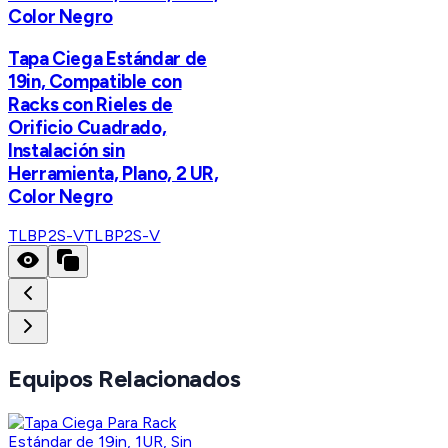
Color Negro
Tapa Ciega Estándar de
19in, Compatible con
Racks con Rieles de
Orificio Cuadrado,
Instalación sin
Herramienta, Plano, 2 UR,
Color Negro
TLBP2S-V
TLBP2S-V
Equipos Relacionados