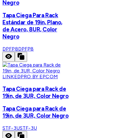
Negro
Tapa Ciega Para Rack
Estándar de 19in, Plano,
de Acero, 8UR, Color
Negro
DPFP8
DPFP8
LINKEDPRO BY EPCOM
Tapa Ciega para Rack de
19in, de 3UR, Color Negro
Tapa Ciega para Rack de
19in, de 3UR, Color Negro
STF-3U
STF-3U