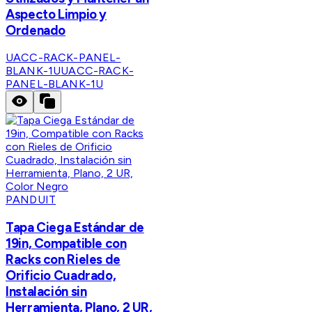
Aspecto Limpio y
Ordenado
UACC-RACK-PANEL-
BLANK-1U
UACC-RACK-
PANEL-BLANK-1U
PANDUIT
Tapa Ciega Estándar de
19in, Compatible con
Racks con Rieles de
Orificio Cuadrado,
Instalación sin
Herramienta, Plano, 2 UR,