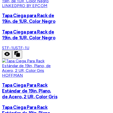
LINKEDPRO BY EPCOM
Tapa Ciega para Rack de
19in, de 1UR, Color Negro
Tapa Ciega para Rack de
19in, de 1UR, Color Negro
STF-1U
STF-1U
HOFFMAN
Tapa Ciega Para Rack
Estándar de 19in, Plano,
de Acero, 2 UR, Color Gris
Tapa Ciega Para Rack