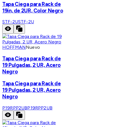
Tapa Ciega para Rack de
19in, de 2UR, Color Negro
STF-2U
STF-2U
HOFFMAN
Nuevo
Tapa Ciega para Rack de
19 Pulgadas, 2 UR, Acero
Negro
Tapa Ciega para Rack de
19 Pulgadas, 2 UR, Acero
Negro
P19RPP2UB
P19RPP2UB