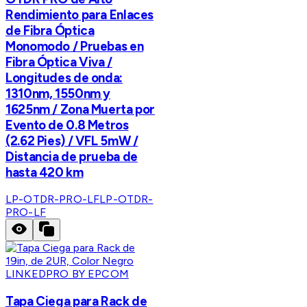
Rendimiento para Enlaces
de Fibra Óptica
Monomodo / Pruebas en
Fibra Óptica Viva /
Longitudes de onda:
1310nm, 1550nm y
1625nm / Zona Muerta por
Evento de 0.8 Metros
(2.62 Pies) / VFL 5mW /
Distancia de prueba de
hasta 420 km
LP-OTDR-PRO-LF
LP-OTDR-
PRO-LF
LINKEDPRO BY EPCOM
Tapa Ciega para Rack de