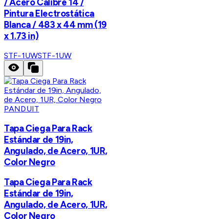
/ Acero Calibre 14 /
Pintura Electrostática
Blanca / 483 x 44 mm (19
x 1.73 in)
STF-1UW
STF-1UW
PANDUIT
Tapa Ciega Para Rack
Estándar de 19in,
Angulado, de Acero, 1UR,
Color Negro
Tapa Ciega Para Rack
Estándar de 19in,
Angulado, de Acero, 1UR,
Color Negro