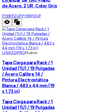
Estándar de 19in, Plano,
de Acero, 2 UR, Color Gris
P19RP2UP
P19RP2UP
LINKEDPRO
Nuevo
Tapa Ciega para Rack / 1
Unidad (1U) / 19 Pulgadas
/ Acero Calibre 14 /
Pintura Electrostática
Blanca / 483 x 44 mm (19
x 1.73 in)
Tapa Ciega para Rack / 1
Unidad (1U) / 19 Pulgadas