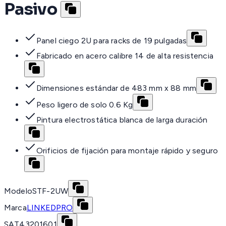
Pasivo
Panel ciego 2U para racks de 19 pulgadas
Fabricado en acero calibre 14 de alta resistencia
Dimensiones estándar de 483 mm x 88 mm
Peso ligero de solo 0.6 Kg
Pintura electrostática blanca de larga duración
Orificios de fijación para montaje rápido y seguro
Modelo
STF-2UW
Marca
LINKEDPRO
SAT
43201601