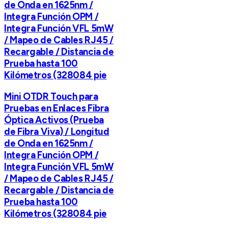
de Onda en 1625nm /
Integra Función OPM /
Integra Función VFL 5mW
/ Mapeo de Cables RJ45 /
Recargable / Distancia de
Prueba hasta 100
Kilómetros (328084 pie
Mini OTDR Touch para
Pruebas en Enlaces Fibra
Óptica Activos (Prueba
de Fibra Viva) / Longitud
de Onda en 1625nm /
Integra Función OPM /
Integra Función VFL 5mW
/ Mapeo de Cables RJ45 /
Recargable / Distancia de
Prueba hasta 100
Kilómetros (328084 pie