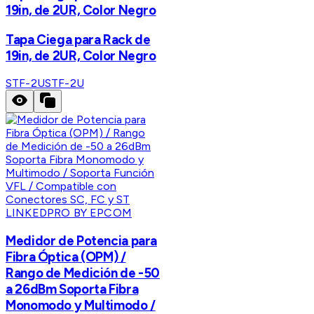
19in, de 2UR, Color Negro
Tapa Ciega para Rack de
19in, de 2UR, Color Negro
STF-2U
STF-2U
LINKEDPRO BY EPCOM
Medidor de Potencia para
Fibra Óptica (OPM) /
Rango de Medición de -50
a 26dBm Soporta Fibra
Monomodo y Multimodo /