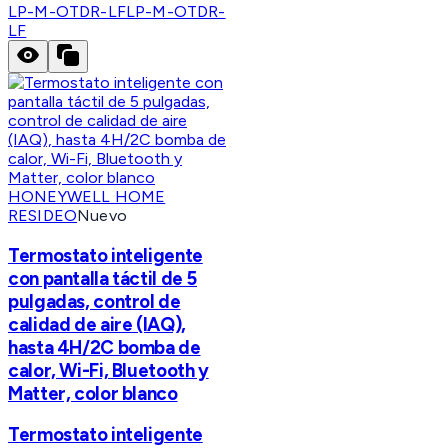
LP-M-OTDR-LF
LP-M-OTDR-
LF
HONEYWELL HOME
RESIDEO
Nuevo
Termostato inteligente
con pantalla táctil de 5
pulgadas, control de
calidad de aire (IAQ),
hasta 4H/2C bomba de
calor, Wi-Fi, Bluetooth y
Matter, color blanco
Termostato inteligente