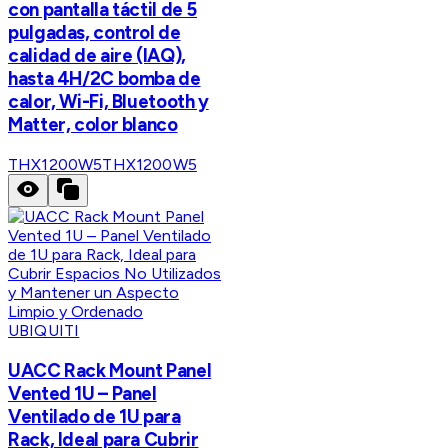
con pantalla táctil de 5
pulgadas, control de
calidad de aire (IAQ),
hasta 4H/2C bomba de
calor, Wi-Fi, Bluetooth y
Matter, color blanco
THX1200W5
THX1200W5
UBIQUITI
UACC Rack Mount Panel
Vented 1U – Panel
Ventilado de 1U para
Rack, Ideal para Cubrir