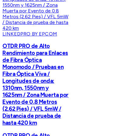
LINKEDPRO BY EPCOM
OTDR PRO de Alto
Rendimiento para Enlaces
de Fibra Óptica
Monomodo / Pruebas en
Fibra Óptica Viva /
Longitudes de onda:
1310nm, 1550nm y
1625nm / Zona Muerta por
Evento de 0.8 Metros
(2.62 Pies) / VFL 5mW /
Distancia de prueba de
hasta 420 km
OTDR PRO de Alto