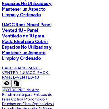
Espacios No Utilizados y
Mantener un Aspecto
Limpio y Ordenado
UACC Rack Mount Panel
Vented 1U – Panel
Ventilado de 1U para
Rack, Ideal para Cubrir
Espacios No Utilizados y
Mantener un Aspecto
Limpio y Ordenado
UACC-RACK-PANEL-
VENTED-1U
UACC-RACK-
PANEL-VENTED-1U