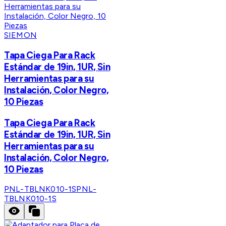
SIEMON
Tapa Ciega Para Rack
Estándar de 19in, 1UR, Sin
Herramientas para su
Instalación, Color Negro,
10 Piezas
Tapa Ciega Para Rack
Estándar de 19in, 1UR, Sin
Herramientas para su
Instalación, Color Negro,
10 Piezas
PNL-TBLNK010-1S
PNL-
TBLNK010-1S