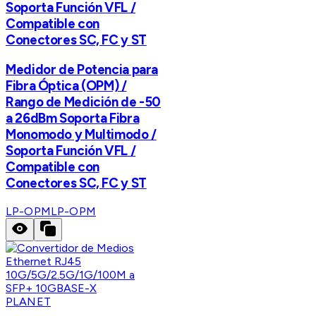
Soporta Función VFL /
Compatible con
Conectores SC, FC y ST
Medidor de Potencia para
Fibra Óptica (OPM) /
Rango de Medición de -50
a 26dBm Soporta Fibra
Monomodo y Multimodo /
Soporta Función VFL /
Compatible con
Conectores SC, FC y ST
LP-OPM
LP-OPM
PLANET