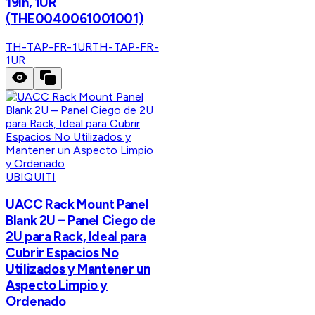
19in, 1UR
(THE0040061001001)
TH-TAP-FR-1UR
TH-TAP-FR-
1UR
UBIQUITI
UACC Rack Mount Panel
Blank 2U – Panel Ciego de
2U para Rack, Ideal para
Cubrir Espacios No
Utilizados y Mantener un
Aspecto Limpio y
Ordenado