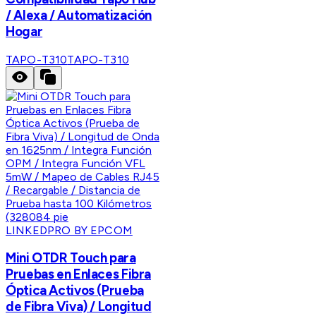
/ Alexa / Automatización
Hogar
TAPO-T310
TAPO-T310
LINKEDPRO BY EPCOM
Mini OTDR Touch para
Pruebas en Enlaces Fibra
Óptica Activos (Prueba
de Fibra Viva) / Longitud