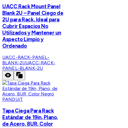
UACC Rack Mount Panel
Blank 2U – Panel Ciego de
2U para Rack, Ideal para
Cubrir Espacios No
Utilizados y Mantener un
Aspecto Limpio y
Ordenado
UACC-RACK-PANEL-
BLANK-2U
UACC-RACK-
PANEL-BLANK-2U
PANDUIT
Tapa Ciega Para Rack
Estándar de 19in, Plano,
de Acero, 8UR, Color