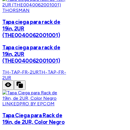
THORSMAN
Tapa ciega para rack de
19in, 2UR
(THE0040062001001)
Tapa ciega para rack de
19in, 2UR
(THE0040062001001)
TH-TAP-FR-2UR
TH-TAP-FR-
2UR
LINKEDPRO BY EPCOM
Tapa Ciega para Rack de
19in, de 2UR, Color Negro