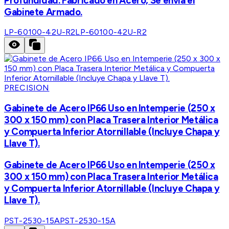
Profundidad. Fabricado en Acero, Se envía el
Gabinete Armado.
LP-60100-42U-R2
LP-60100-42U-R2
PRECISION
Gabinete de Acero IP66 Uso en Intemperie (250 x
300 x 150 mm) con Placa Trasera Interior Metálica
y Compuerta Inferior Atornillable (Incluye Chapa y
Llave T).
Gabinete de Acero IP66 Uso en Intemperie (250 x
300 x 150 mm) con Placa Trasera Interior Metálica
y Compuerta Inferior Atornillable (Incluye Chapa y
Llave T).
PST-2530-15A
PST-2530-15A