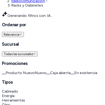
Radiocomunicación
Racks y Gabinetes
Generando filtros con IA...
Ordenar por
Relevancia
Sucursal
Todas las sucursales
Promociones
Producto Nuevo
Nuevo
Caja abierta
En existencia
Tipos
Cableado
Energía
Herramientas
Otro