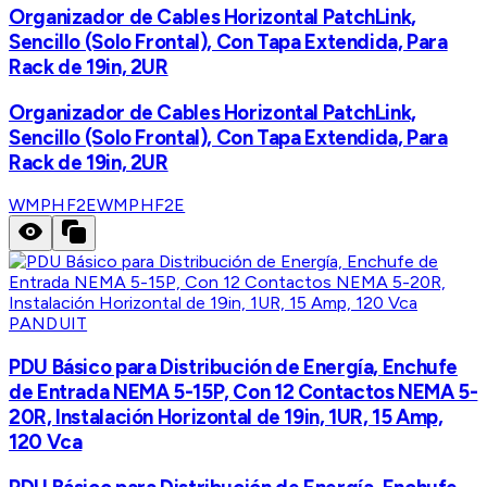
Organizador de Cables Horizontal PatchLink,
Sencillo (Solo Frontal), Con Tapa Extendida, Para
Rack de 19in, 2UR
Organizador de Cables Horizontal PatchLink,
Sencillo (Solo Frontal), Con Tapa Extendida, Para
Rack de 19in, 2UR
WMPHF2E
WMPHF2E
PANDUIT
PDU Básico para Distribución de Energía, Enchufe
de Entrada NEMA 5-15P, Con 12 Contactos NEMA 5-
20R, Instalación Horizontal de 19in, 1UR, 15 Amp,
120 Vca