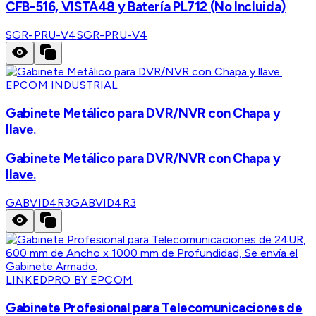
CFB-516, VISTA48 y Batería PL712 (No Incluida)
SGR-PRU-V4
SGR-PRU-V4
EPCOM INDUSTRIAL
Gabinete Metálico para DVR/NVR con Chapa y
llave.
Gabinete Metálico para DVR/NVR con Chapa y
llave.
GABVID4R3
GABVID4R3
LINKEDPRO BY EPCOM
Gabinete Profesional para Telecomunicaciones de