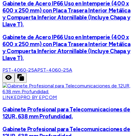
Gabinete de Acero IP66 Uso en Intemperie (400 x
600 x 250 mm) con Placa Trasera Interior Metálica
y Compuerta Inferior Atornillable (Incluye Chapa y
Llave T).
Gabinete de Acero IP66 Uso en Intemperie (400 x
600 x 250 mm) con Placa Trasera Interior Metálica
y Compuerta Inferior Atornillable (Incluye Chapa y
Llave T).
PST-4060-25A
PST-4060-25A
LINKEDPRO BY EPCOM
Gabinete Profesional para Telecomunicaciones de
12UR, 638 mm Profundidad.
Gabinete Profesional para Telecomunicaciones de