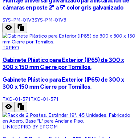
Montaje universal galvanizado para instalación de
cámaras en poste 2" a 5" color gris galvanizado
SYS-PM-01V3
SYS-PM-01V3
TXPRO
Gabinete Plástico para Exterior (IP65) de 300 x
300 x 150 mm Cierre por Tornillos.
Gabinete Plástico para Exterior (IP65) de 300 x
300 x 150 mm Cierre por Tornillos.
TXG-01-571
TXG-01-571
LINKEDPRO BY EPCOM