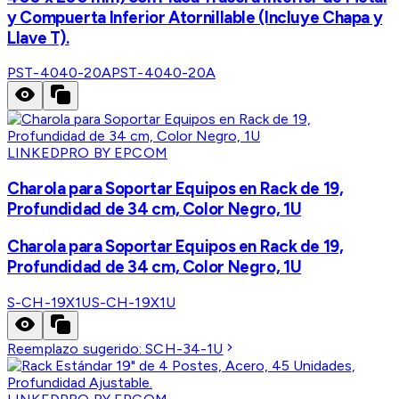
y Compuerta Inferior Atornillable (Incluye Chapa y
Llave T).
PST-4040-20A
PST-4040-20A
LINKEDPRO BY EPCOM
Charola para Soportar Equipos en Rack de 19,
Profundidad de 34 cm, Color Negro, 1U
Charola para Soportar Equipos en Rack de 19,
Profundidad de 34 cm, Color Negro, 1U
S-CH-19X1U
S-CH-19X1U
Reemplazo sugerido:
SCH-34-1U