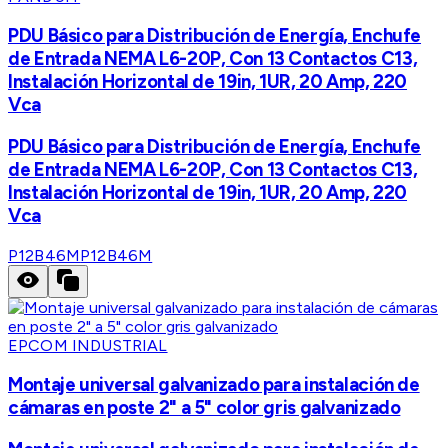
PDU Básico para Distribución de Energía, Enchufe
de Entrada NEMA L6-20P, Con 13 Contactos C13,
Instalación Horizontal de 19in, 1UR, 20 Amp, 220
Vca
PDU Básico para Distribución de Energía, Enchufe
de Entrada NEMA L6-20P, Con 13 Contactos C13,
Instalación Horizontal de 19in, 1UR, 20 Amp, 220
Vca
P12B46M
P12B46M
EPCOM INDUSTRIAL
Montaje universal galvanizado para instalación de
cámaras en poste 2" a 5" color gris galvanizado