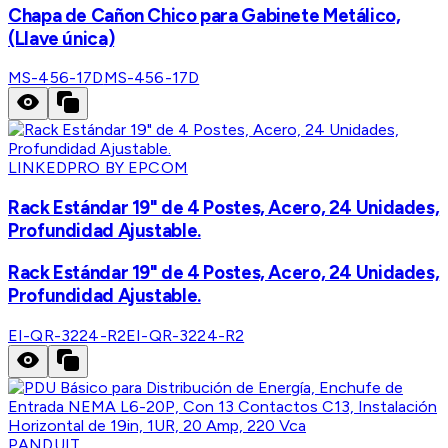
Chapa de Cañon Chico para Gabinete Metálico,
(Llave única)
MS-456-17D
MS-456-17D
LINKEDPRO BY EPCOM
Rack Estándar 19" de 4 Postes, Acero, 24 Unidades,
Profundidad Ajustable.
Rack Estándar 19" de 4 Postes, Acero, 24 Unidades,
Profundidad Ajustable.
EI-QR-3224-R2
EI-QR-3224-R2
PANDUIT