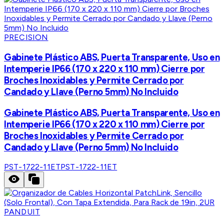
PRECISION
Gabinete Plástico ABS, Puerta Transparente, Uso en
Intemperie IP66 (170 x 220 x 110 mm) Cierre por
Broches Inoxidables y Permite Cerrado por
Candado y Llave (Perno 5mm) No Incluido
Gabinete Plástico ABS, Puerta Transparente, Uso en
Intemperie IP66 (170 x 220 x 110 mm) Cierre por
Broches Inoxidables y Permite Cerrado por
Candado y Llave (Perno 5mm) No Incluido
PST-1722-11ET
PST-1722-11ET
PANDUIT