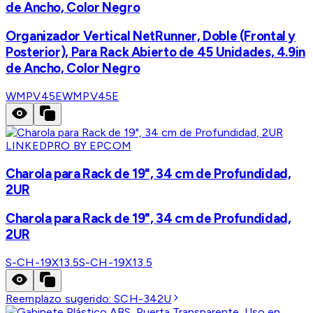
de Ancho, Color Negro
Organizador Vertical NetRunner, Doble (Frontal y
Posterior), Para Rack Abierto de 45 Unidades, 4.9in
de Ancho, Color Negro
WMPV45E
WMPV45E
LINKEDPRO BY EPCOM
Charola para Rack de 19", 34 cm de Profundidad,
2UR
Charola para Rack de 19", 34 cm de Profundidad,
2UR
S-CH-19X13.5
S-CH-19X13.5
Reemplazo sugerido:
SCH-342U