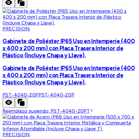
PRECISION
Gabinete de Poliéster IP65 Uso en Intemperie (400
x 400 x 200 mm) con Placa Trasera Interior de
Plástico (Incluye Chapa y Llave).
Gabinete de Poliéster IP65 Uso en Intemperie (400
x 400 x 200 mm) con Placa Trasera Interior de
Plástico (Incluye Chapa y Llave).
PST-4040-20P
PST-4040-20P
Reemplazo sugerido:
PST-4040-20PT
PRECISION