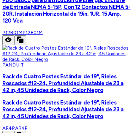
PDU Básico para Distribución de Energía, Enchufe
de Entrada NEMA 5-15P, Con 12 Contactos NEMA 5-
20R, Instalación Horizontal de 19in, 1UR, 15 Amp,
120 Vca
P12B01M
P12B01M
PANDUIT
Rack de Cuatro Postes Estándar de 19", Rieles
Roscados #12-24, Profundidad Ajustable de 23 a
42 in, 45 Unidades de Rack, Color Negro
Rack de Cuatro Postes Estándar de 19", Rieles
Roscados #12-24, Profundidad Ajustable de 23 a
42 in, 45 Unidades de Rack, Color Negro
AR4P
AR4P