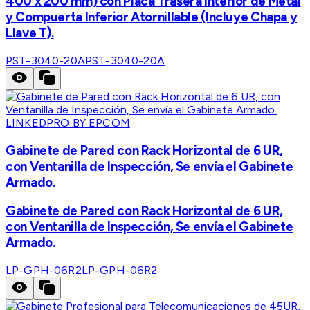
400 x 200 mm) con Placa Trasera Interior de Metal
y Compuerta Inferior Atornillable (Incluye Chapa y
Llave T).
PST-3040-20A
PST-3040-20A
LINKEDPRO BY EPCOM
Gabinete de Pared con Rack Horizontal de 6 UR,
con Ventanilla de Inspección, Se envía el Gabinete
Armado.
Gabinete de Pared con Rack Horizontal de 6 UR,
con Ventanilla de Inspección, Se envía el Gabinete
Armado.
LP-GPH-06R2
LP-GPH-06R2